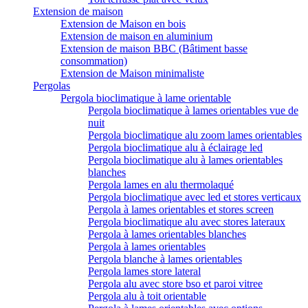
Extension de maison
Extension de Maison en bois
Extension de maison en aluminium
Extension de maison BBC (Bâtiment basse
consommation)
Extension de Maison minimaliste
Pergolas
Pergola bioclimatique à lame orientable
Pergola bioclimatique à lames orientables vue de
nuit
Pergola bioclimatique alu zoom lames orientables
Pergola bioclimatique alu à éclairage led
Pergola bioclimatique alu à lames orientables
blanches
Pergola lames en alu thermolaqué
Pergola bioclimatique avec led et stores verticaux
Pergola à lames orientables et stores screen
Pergola bioclimatique alu avec stores lateraux
Pergola à lames orientables blanches
Pergola à lames orientables
Pergola blanche à lames orientables
Pergola lames store lateral
Pergola alu avec store bso et paroi vitree
Pergola alu à toit orientable