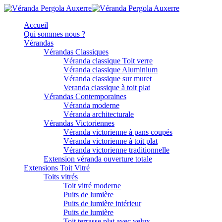
Accueil
Qui sommes nous ?
Vérandas
Vérandas Classiques
Véranda classique Toit verre
Véranda classique Aluminium
Véranda classique sur muret
Veranda classique à toit plat
Vérandas Contemporaines
Véranda moderne
Véranda architecturale
Vérandas Victoriennes
Véranda victorienne à pans coupés
Véranda victorienne à toit plat
Véranda victorienne traditionnelle
Extension véranda ouverture totale
Extensions Toit Vitré
Toits vitrés
Toit vitré moderne
Puits de lumière
Puits de lumière intérieur
Puits de lumière
Toit terrasse plat avec velux