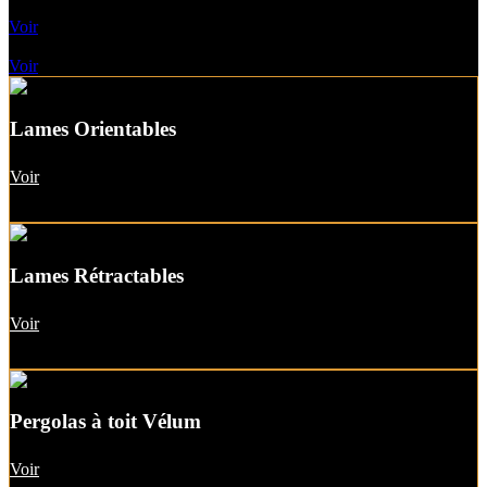
Pergolas A Toile Fixe
Voir
Pergolas A Toit vitré
Voir
Lames Orientables
Voir
Lames Rétractables
Voir
Pergolas à toit Vélum
Voir