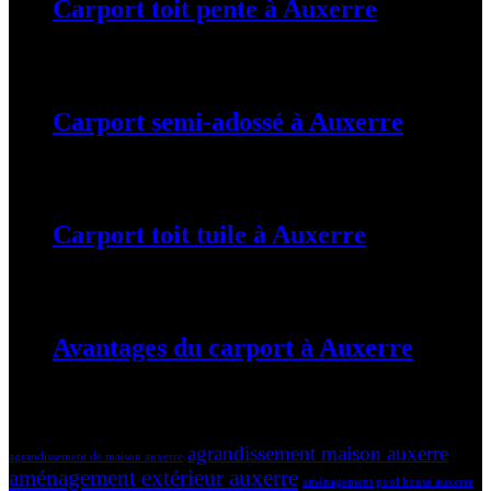
Carport toit pente à Auxerre
19 mars 2024
Carport semi-adossé à Auxerre
19 mars 2024
Carport toit tuile à Auxerre
19 mars 2024
Avantages du carport à Auxerre
19 mars 2024
Tags
agrandissement maison auxerre
agrandissement de maison auxerre
aménagement extérieur auxerre
aménagement pool house auxerre