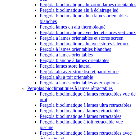
Pergola bioclimatique alu zoom lames orientables
Pergola bioclimatique alu à éclairage led
Pergola bioclimatique alu à lames orientables
blanches
Pergola lames en alu thermolaqué
Pergola bioclimatique avec led et stores verticaux
Pergola à lames orientables et stores screen
Pergola bioclimatique alu avec stores lateraux
Pergola à lames orientables blanches
Pergola à lames orientables
Pergola blanche à lames orientables
Pergola lames store lateral
Pergola alu avec store bso et paroi vitree
Pergola alu à toit orientable
Pergola à lames orientables avec options
Pergolas bioclimatiques à lames rétractables
Pergola bioclimatique à lames rétractables vue de
nuit
Pergola bioclimatique à lames ultra rétractables
Pergola bioclimatique à lames rétractables
Pergola bioclimatique à lames retractables
Pergola bioclimatique à toit retractable vue
piscine
Pergola bioclimatique à lames rétractables avec
éclairage led