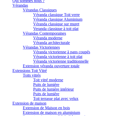
Qui sommes nous ?
Vérandas
Vérandas Classiques
Véranda classique Toit verre
Véranda classique Aluminium
Véranda classique sur muret
Veranda classique à toit plat
Vérandas Contemporaines
Véranda moderne
Véranda architecturale
Vérandas Victoriennes
Véranda victorienne à pans coupés
Véranda victorienne à toit plat
Véranda victorienne traditionnelle
Extension véranda ouverture totale
Extensions Toit Vitré
Toits vitrés
Toit vitré moderne
Puits de lumière
Puits de lumière intérieur
Puits de lumière
Toit terrasse plat avec velux
Extension de maison
Extension de Maison en bois
Extension de maison en aluminium