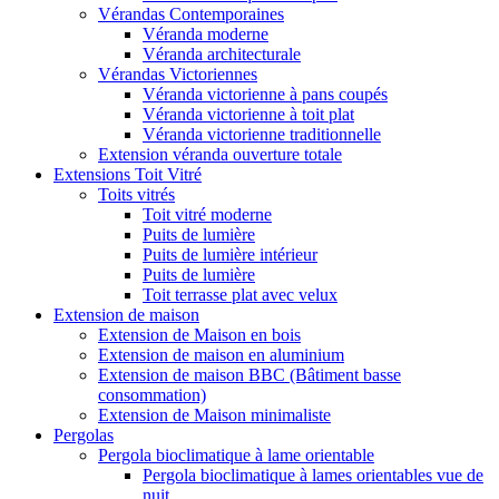
Vérandas Contemporaines
Véranda moderne
Véranda architecturale
Vérandas Victoriennes
Véranda victorienne à pans coupés
Véranda victorienne à toit plat
Véranda victorienne traditionnelle
Extension véranda ouverture totale
Extensions Toit Vitré
Toits vitrés
Toit vitré moderne
Puits de lumière
Puits de lumière intérieur
Puits de lumière
Toit terrasse plat avec velux
Extension de maison
Extension de Maison en bois
Extension de maison en aluminium
Extension de maison BBC (Bâtiment basse
consommation)
Extension de Maison minimaliste
Pergolas
Pergola bioclimatique à lame orientable
Pergola bioclimatique à lames orientables vue de
nuit