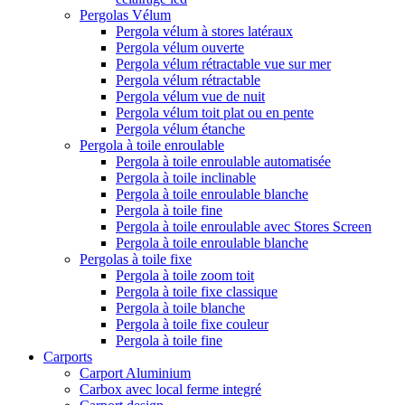
Pergolas Vélum
Pergola vélum à stores latéraux
Pergola vélum ouverte
Pergola vélum rétractable vue sur mer
Pergola vélum rétractable
Pergola vélum vue de nuit
Pergola vélum toit plat ou en pente
Pergola vélum étanche
Pergola à toile enroulable
Pergola à toile enroulable automatisée
Pergola à toile inclinable
Pergola à toile enroulable blanche
Pergola à toile fine
Pergola à toile enroulable avec Stores Screen
Pergola à toile enroulable blanche
Pergolas à toile fixe
Pergola à toile zoom toit
Pergola à toile fixe classique
Pergola à toile blanche
Pergola à toile fixe couleur
Pergola à toile fine
Carports
Carport Aluminium
Carbox avec local ferme integré