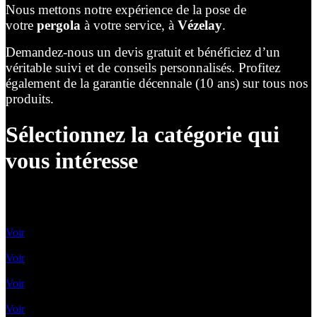
Nous mettons notre expérience de la pose de
votre
pergola
à votre service, à
Vézelay
.
Demandez-nous un devis gratuit et bénéficiez d’un
véritable suivi et de conseils personnalisés. Profitez
également de la garantie décennale (10 ans) sur tous nos
produits.
Sélectionnez la catégorie qui
vous intéresse
Lames Orientables
Voir
Lames rétractables
Voir
Pergolas Vélum
Voir
Toile enroulable
Voir