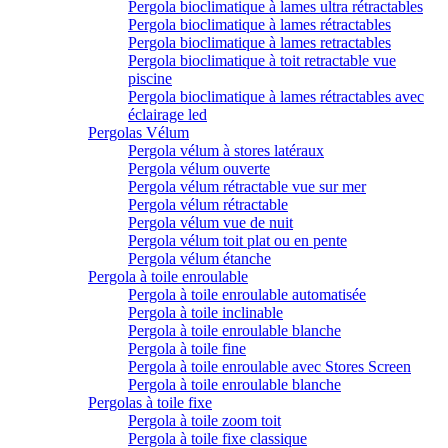
Pergola bioclimatique à lames ultra rétractables
Pergola bioclimatique à lames rétractables
Pergola bioclimatique à lames retractables
Pergola bioclimatique à toit retractable vue
piscine
Pergola bioclimatique à lames rétractables avec
éclairage led
Pergolas Vélum
Pergola vélum à stores latéraux
Pergola vélum ouverte
Pergola vélum rétractable vue sur mer
Pergola vélum rétractable
Pergola vélum vue de nuit
Pergola vélum toit plat ou en pente
Pergola vélum étanche
Pergola à toile enroulable
Pergola à toile enroulable automatisée
Pergola à toile inclinable
Pergola à toile enroulable blanche
Pergola à toile fine
Pergola à toile enroulable avec Stores Screen
Pergola à toile enroulable blanche
Pergolas à toile fixe
Pergola à toile zoom toit
Pergola à toile fixe classique