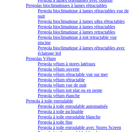
Pergola à lames orientables avec options
Pergolas bioclimatiques à lames rétractables
Pergola bioclimatique à lames rétractables vue de
nuit
Pergola bioclimatique à lames ultra rétractables
Pergola bioclimatique à lames rétractables
Pergola bioclimatique à lames retractables
Pergola bioclimatique à toit retractable vue
piscine
Pergola bioclimatique à lames rétractables avec
éclairage led
Pergolas Vélum
Pergola vélum à stores latéraux
Pergola vélum ouverte
Pergola vélum rétractable vue sur mer
Pergola vélum rétractable
Pergola vélum vue de nuit
Pergola vélum toit plat ou en pente
Pergola vélum étanche
Pergola à toile enroulable
Pergola à toile enroulable automatisée
Pergola à toile inclinable
Pergola à toile enroulable blanche
Pergola à toile fine
Pergola à toile enroulable avec Stores Screen