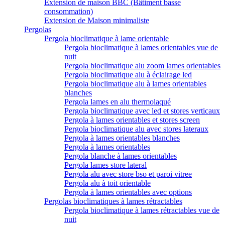
Extension de maison BBC (Bâtiment basse
consommation)
Extension de Maison minimaliste
Pergolas
Pergola bioclimatique à lame orientable
Pergola bioclimatique à lames orientables vue de
nuit
Pergola bioclimatique alu zoom lames orientables
Pergola bioclimatique alu à éclairage led
Pergola bioclimatique alu à lames orientables
blanches
Pergola lames en alu thermolaqué
Pergola bioclimatique avec led et stores verticaux
Pergola à lames orientables et stores screen
Pergola bioclimatique alu avec stores lateraux
Pergola à lames orientables blanches
Pergola à lames orientables
Pergola blanche à lames orientables
Pergola lames store lateral
Pergola alu avec store bso et paroi vitree
Pergola alu à toit orientable
Pergola à lames orientables avec options
Pergolas bioclimatiques à lames rétractables
Pergola bioclimatique à lames rétractables vue de
nuit