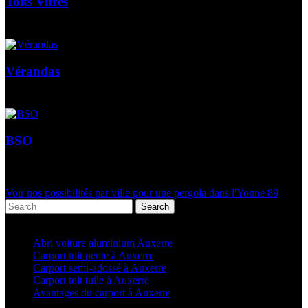
Toits Vitrés
Vérandas
BSO
Voir nos possibilités par ville pour une pergola dans l'Yonne 89
Search
Articles récents
Abri voiture aluminium Auxerre
Carport toit pente à Auxerre
Carport semi-adossé à Auxerre
Carport toit tuile à Auxerre
Avantages du carport à Auxerre