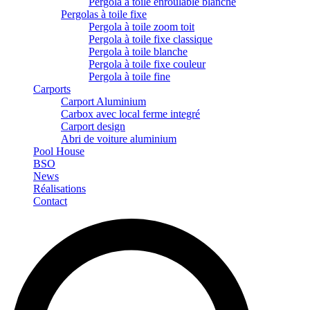
Pergola à toile enroulable blanche
Pergolas à toile fixe
Pergola à toile zoom toit
Pergola à toile fixe classique
Pergola à toile blanche
Pergola à toile fixe couleur
Pergola à toile fine
Carports
Carport Aluminium
Carbox avec local ferme integré
Carport design
Abri de voiture aluminium
Pool House
BSO
News
Réalisations
Contact