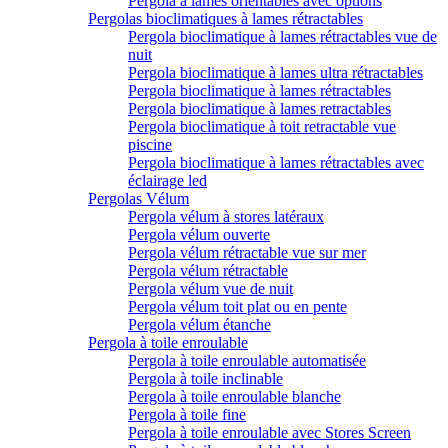
Pergola à lames orientables avec options
Pergolas bioclimatiques à lames rétractables
Pergola bioclimatique à lames rétractables vue de
nuit
Pergola bioclimatique à lames ultra rétractables
Pergola bioclimatique à lames rétractables
Pergola bioclimatique à lames retractables
Pergola bioclimatique à toit retractable vue
piscine
Pergola bioclimatique à lames rétractables avec
éclairage led
Pergolas Vélum
Pergola vélum à stores latéraux
Pergola vélum ouverte
Pergola vélum rétractable vue sur mer
Pergola vélum rétractable
Pergola vélum vue de nuit
Pergola vélum toit plat ou en pente
Pergola vélum étanche
Pergola à toile enroulable
Pergola à toile enroulable automatisée
Pergola à toile inclinable
Pergola à toile enroulable blanche
Pergola à toile fine
Pergola à toile enroulable avec Stores Screen