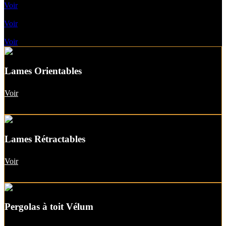
Voir
Pergolas A Toile Fixe
Voir
Pergolas A Toit vitré
Voir
Lames Orientables
Voir
Lames Rétractables
Voir
Pergolas à toit Vélum