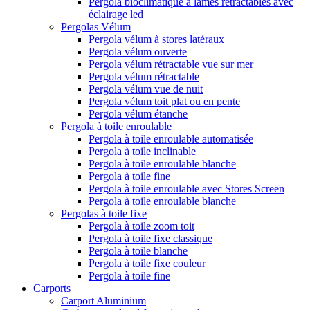
Pergola bioclimatique à lames rétractables avec
éclairage led
Pergolas Vélum
Pergola vélum à stores latéraux
Pergola vélum ouverte
Pergola vélum rétractable vue sur mer
Pergola vélum rétractable
Pergola vélum vue de nuit
Pergola vélum toit plat ou en pente
Pergola vélum étanche
Pergola à toile enroulable
Pergola à toile enroulable automatisée
Pergola à toile inclinable
Pergola à toile enroulable blanche
Pergola à toile fine
Pergola à toile enroulable avec Stores Screen
Pergola à toile enroulable blanche
Pergolas à toile fixe
Pergola à toile zoom toit
Pergola à toile fixe classique
Pergola à toile blanche
Pergola à toile fixe couleur
Pergola à toile fine
Carports
Carport Aluminium