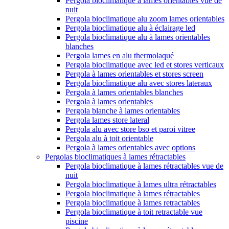
Pergola bioclimatique à lames orientables vue de
nuit
Pergola bioclimatique alu zoom lames orientables
Pergola bioclimatique alu à éclairage led
Pergola bioclimatique alu à lames orientables
blanches
Pergola lames en alu thermolaqué
Pergola bioclimatique avec led et stores verticaux
Pergola à lames orientables et stores screen
Pergola bioclimatique alu avec stores lateraux
Pergola à lames orientables blanches
Pergola à lames orientables
Pergola blanche à lames orientables
Pergola lames store lateral
Pergola alu avec store bso et paroi vitree
Pergola alu à toit orientable
Pergola à lames orientables avec options
Pergolas bioclimatiques à lames rétractables
Pergola bioclimatique à lames rétractables vue de
nuit
Pergola bioclimatique à lames ultra rétractables
Pergola bioclimatique à lames rétractables
Pergola bioclimatique à lames retractables
Pergola bioclimatique à toit retractable vue
piscine