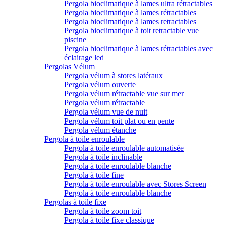
Pergola bioclimatique à lames ultra rétractables
Pergola bioclimatique à lames rétractables
Pergola bioclimatique à lames retractables
Pergola bioclimatique à toit retractable vue
piscine
Pergola bioclimatique à lames rétractables avec
éclairage led
Pergolas Vélum
Pergola vélum à stores latéraux
Pergola vélum ouverte
Pergola vélum rétractable vue sur mer
Pergola vélum rétractable
Pergola vélum vue de nuit
Pergola vélum toit plat ou en pente
Pergola vélum étanche
Pergola à toile enroulable
Pergola à toile enroulable automatisée
Pergola à toile inclinable
Pergola à toile enroulable blanche
Pergola à toile fine
Pergola à toile enroulable avec Stores Screen
Pergola à toile enroulable blanche
Pergolas à toile fixe
Pergola à toile zoom toit
Pergola à toile fixe classique