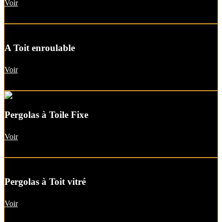
Voir
A Toit enroulable
Voir
Pergolas à Toile Fixe
Voir
Pergolas à Toit vitré
Voir