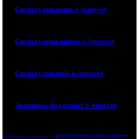
Carport toit pente à Auxerre
19 mars 2024
Carport semi-adossé à Auxerre
19 mars 2024
Carport toit tuile à Auxerre
19 mars 2024
Avantages du carport à Auxerre
19 mars 2024
Tags
agrandissement maison auxerre
agrandissement de maison auxerre