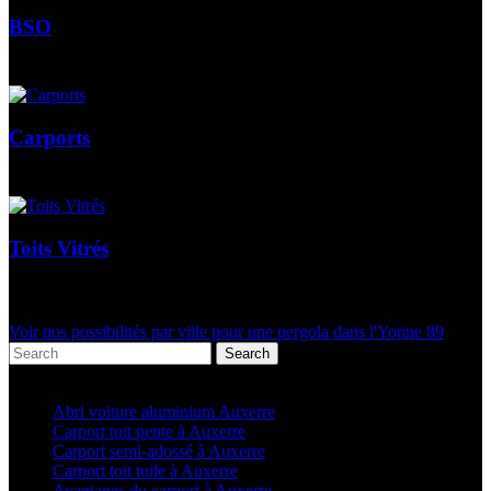
BSO
Carports
Toits Vitrés
Voir nos possibilités par ville pour une pergola dans l'Yonne 89
Search
Articles récents
Abri voiture aluminium Auxerre
Carport toit pente à Auxerre
Carport semi-adossé à Auxerre
Carport toit tuile à Auxerre
Avantages du carport à Auxerre