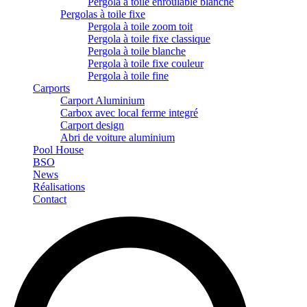
Pergola à toile enroulable blanche
Pergolas à toile fixe
Pergola à toile zoom toit
Pergola à toile fixe classique
Pergola à toile blanche
Pergola à toile fixe couleur
Pergola à toile fine
Carports
Carport Aluminium
Carbox avec local ferme integré
Carport design
Abri de voiture aluminium
Pool House
BSO
News
Réalisations
Contact