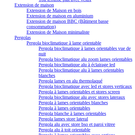
Extension de maison
Extension de Maison en bois
Extension de maison en aluminium
Extension de maison BBC (Bâtiment basse
consommation)
Extension de Maison minimaliste
Pergolas
Pergola bioclimatique à lame orientable
Pergola bioclimatique à lames orientables vue de
nuit
Pergola bioclimatique alu zoom lames orientables
Pergola bioclimatique alu à éclairage led
Pergola bioclimatique alu à lames orientables
blanches
Pergola lames en alu thermolaqué
Pergola bioclimatique avec led et stores verticaux
Pergola à lames orientables et stores screen
Pergola bioclimatique alu avec stores lateraux
Pergola à lames orientables blanches
Pergola à lames orientables
Pergola blanche à lames orientables
Pergola lames store lateral
Pergola alu avec store bso et paroi vitree
Pergola alu à toit orientable