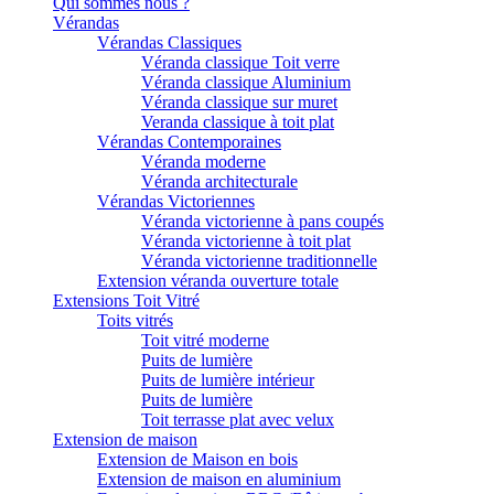
Qui sommes nous ?
Vérandas
Vérandas Classiques
Véranda classique Toit verre
Véranda classique Aluminium
Véranda classique sur muret
Veranda classique à toit plat
Vérandas Contemporaines
Véranda moderne
Véranda architecturale
Vérandas Victoriennes
Véranda victorienne à pans coupés
Véranda victorienne à toit plat
Véranda victorienne traditionnelle
Extension véranda ouverture totale
Extensions Toit Vitré
Toits vitrés
Toit vitré moderne
Puits de lumière
Puits de lumière intérieur
Puits de lumière
Toit terrasse plat avec velux
Extension de maison
Extension de Maison en bois
Extension de maison en aluminium