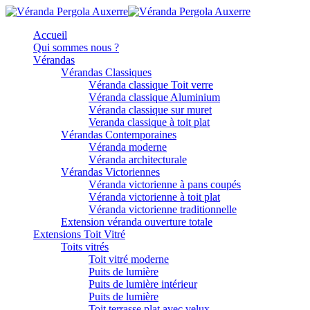
Accueil
Qui sommes nous ?
Vérandas
Vérandas Classiques
Véranda classique Toit verre
Véranda classique Aluminium
Véranda classique sur muret
Veranda classique à toit plat
Vérandas Contemporaines
Véranda moderne
Véranda architecturale
Vérandas Victoriennes
Véranda victorienne à pans coupés
Véranda victorienne à toit plat
Véranda victorienne traditionnelle
Extension véranda ouverture totale
Extensions Toit Vitré
Toits vitrés
Toit vitré moderne
Puits de lumière
Puits de lumière intérieur
Puits de lumière
Toit terrasse plat avec velux