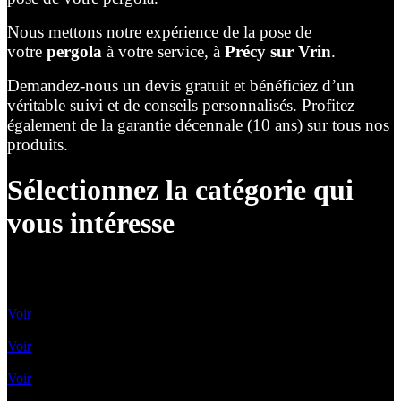
Nous mettons notre expérience de la pose de
votre
pergola
à votre service, à
Précy sur Vrin
.
Demandez-nous un devis gratuit et bénéficiez d’un
véritable suivi et de conseils personnalisés. Profitez
également de la garantie décennale (10 ans) sur tous nos
produits.
Sélectionnez la catégorie qui
vous intéresse
Lames Orientables
Voir
Lames rétractables
Voir
Pergolas Vélum
Voir
Toile enroulable