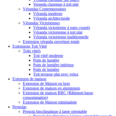
Veranda classique à toit plat
Vérandas Contemporaines
Véranda moderne
Véranda architecturale
Vérandas Victoriennes
Véranda victorienne à pans coupés
Véranda victorienne à toit plat
Véranda victorienne traditionnelle
Extension véranda ouverture totale
Extensions Toit Vitré
Toits vitrés
Toit vitré moderne
Puits de lumière
Puits de lumière intérieur
Puits de lumière
Toit terrasse plat avec velux
Extension de maison
Extension de Maison en bois
Extension de maison en aluminium
Extension de maison BBC (Bâtiment basse
consommation)
Extension de Maison minimaliste
Pergolas
Pergola bioclimatique à lame orientable