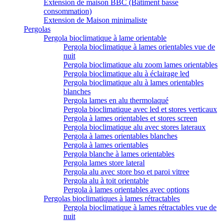
Extension de maison BBC (Bâtiment basse
consommation)
Extension de Maison minimaliste
Pergolas
Pergola bioclimatique à lame orientable
Pergola bioclimatique à lames orientables vue de
nuit
Pergola bioclimatique alu zoom lames orientables
Pergola bioclimatique alu à éclairage led
Pergola bioclimatique alu à lames orientables
blanches
Pergola lames en alu thermolaqué
Pergola bioclimatique avec led et stores verticaux
Pergola à lames orientables et stores screen
Pergola bioclimatique alu avec stores lateraux
Pergola à lames orientables blanches
Pergola à lames orientables
Pergola blanche à lames orientables
Pergola lames store lateral
Pergola alu avec store bso et paroi vitree
Pergola alu à toit orientable
Pergola à lames orientables avec options
Pergolas bioclimatiques à lames rétractables
Pergola bioclimatique à lames rétractables vue de
nuit