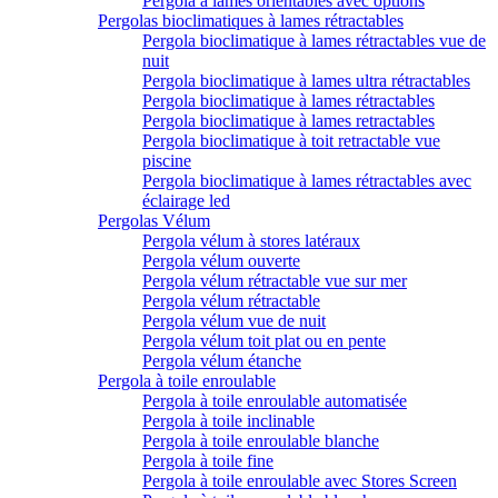
Pergola à lames orientables avec options
Pergolas bioclimatiques à lames rétractables
Pergola bioclimatique à lames rétractables vue de
nuit
Pergola bioclimatique à lames ultra rétractables
Pergola bioclimatique à lames rétractables
Pergola bioclimatique à lames retractables
Pergola bioclimatique à toit retractable vue
piscine
Pergola bioclimatique à lames rétractables avec
éclairage led
Pergolas Vélum
Pergola vélum à stores latéraux
Pergola vélum ouverte
Pergola vélum rétractable vue sur mer
Pergola vélum rétractable
Pergola vélum vue de nuit
Pergola vélum toit plat ou en pente
Pergola vélum étanche
Pergola à toile enroulable
Pergola à toile enroulable automatisée
Pergola à toile inclinable
Pergola à toile enroulable blanche
Pergola à toile fine
Pergola à toile enroulable avec Stores Screen