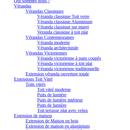
Qui sommes nous ?
Vérandas
Vérandas Classiques
Véranda classique Toit verre
Véranda classique Aluminium
Véranda classique sur muret
Veranda classique à toit plat
Vérandas Contemporaines
Véranda moderne
Véranda architecturale
Vérandas Victoriennes
Véranda victorienne à pans coupés
Véranda victorienne à toit plat
Véranda victorienne traditionnelle
Extension véranda ouverture totale
Extensions Toit Vitré
Toits vitrés
Toit vitré moderne
Puits de lumière
Puits de lumière intérieur
Puits de lumière
Toit terrasse plat avec velux
Extension de maison
Extension de Maison en bois
Extension de maison en aluminium