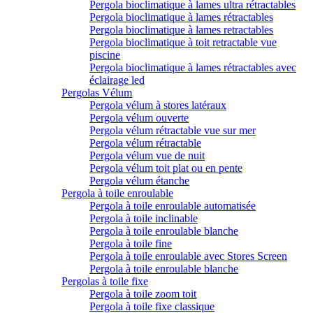
Pergola bioclimatique à lames ultra rétractables
Pergola bioclimatique à lames rétractables
Pergola bioclimatique à lames retractables
Pergola bioclimatique à toit retractable vue
piscine
Pergola bioclimatique à lames rétractables avec
éclairage led
Pergolas Vélum
Pergola vélum à stores latéraux
Pergola vélum ouverte
Pergola vélum rétractable vue sur mer
Pergola vélum rétractable
Pergola vélum vue de nuit
Pergola vélum toit plat ou en pente
Pergola vélum étanche
Pergola à toile enroulable
Pergola à toile enroulable automatisée
Pergola à toile inclinable
Pergola à toile enroulable blanche
Pergola à toile fine
Pergola à toile enroulable avec Stores Screen
Pergola à toile enroulable blanche
Pergolas à toile fixe
Pergola à toile zoom toit
Pergola à toile fixe classique