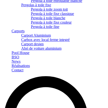
Pergola à toile enroulable blanche
Pergolas à toile fixe
Pergola à toile zoom toit
Pergola à toile fixe classique
Pergola à toile blanche
Pergola à toile fixe couleur
Pergola à toile fine
Carports
Carport Aluminium
Carbox avec local ferme integré
Carport design
Abri de voiture aluminium
Pool House
BSO
News
Réalisations
Contact