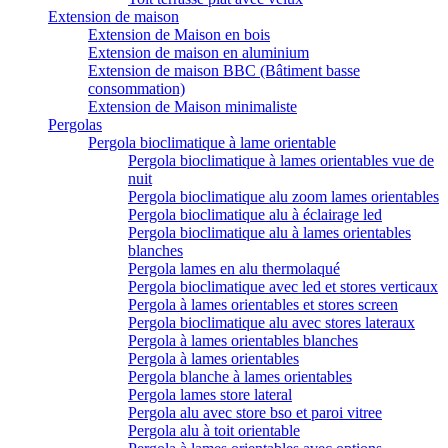
Extension de maison
Extension de Maison en bois
Extension de maison en aluminium
Extension de maison BBC (Bâtiment basse
consommation)
Extension de Maison minimaliste
Pergolas
Pergola bioclimatique à lame orientable
Pergola bioclimatique à lames orientables vue de
nuit
Pergola bioclimatique alu zoom lames orientables
Pergola bioclimatique alu à éclairage led
Pergola bioclimatique alu à lames orientables
blanches
Pergola lames en alu thermolaqué
Pergola bioclimatique avec led et stores verticaux
Pergola à lames orientables et stores screen
Pergola bioclimatique alu avec stores lateraux
Pergola à lames orientables blanches
Pergola à lames orientables
Pergola blanche à lames orientables
Pergola lames store lateral
Pergola alu avec store bso et paroi vitree
Pergola alu à toit orientable