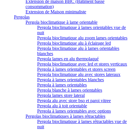
Extension de maison BBC (Bâtiment basse
consommation)
Extension de Maison minimaliste
Pergolas
Pergola bioclimatique à lame orientable
Pergola bioclimatique à lames orientables vue de
nuit
Pergola bioclimatique alu zoom lames orientables
Pergola bioclimatique alu à éclairage led
Pergola bioclimatique alu à lames orientables
blanches
Pergola lames en alu thermolaqué
Pergola bioclimatique avec led et stores verticaux
Pergola à lames orientables et stores screen
Pergola bioclimatique alu avec stores lateraux
Pergola à lames orientables blanches
Pergola à lames orientables
Pergola blanche à lames orientables
Pergola lames store lateral
Pergola alu avec store bso et paroi vitree
Pergola alu à toit orientable
Pergola à lames orientables avec options
Pergolas bioclimatiques à lames rétractables
Pergola bioclimatique à lames rétractables vue de
nuit