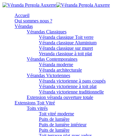
Accueil
Qui sommes nous ?
Vérandas
Vérandas Classiques
Véranda classique Toit verre
Véranda classique Aluminium
Véranda classique sur muret
Veranda classique à toit plat
Vérandas Contemporaines
Véranda moderne
Véranda architecturale
Vérandas Victoriennes
Véranda victorienne à pans coupés
Véranda victorienne à toit plat
Véranda victorienne traditionnelle
Extension véranda ouverture totale
Extensions Toit Vitré
Toits vitrés
Toit vitré moderne
Puits de lumière
Puits de lumière intérieur
Puits de lumière
Toit terrasse plat avec velux