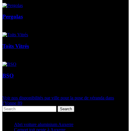
Pergolas
Toits Vitrés
BSO
Voir nos disponibilités par ville pour la pose de véranda dans
l'Yonne 89
Search
Articles récents
Abri voiture aluminium Auxerre
Carport toit pente à Auxerre