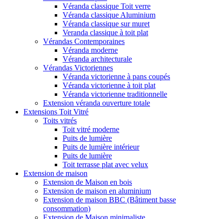
Véranda classique Toit verre
Véranda classique Aluminium
Véranda classique sur muret
Veranda classique à toit plat
Vérandas Contemporaines
Véranda moderne
Véranda architecturale
Vérandas Victoriennes
Véranda victorienne à pans coupés
Véranda victorienne à toit plat
Véranda victorienne traditionnelle
Extension véranda ouverture totale
Extensions Toit Vitré
Toits vitrés
Toit vitré moderne
Puits de lumière
Puits de lumière intérieur
Puits de lumière
Toit terrasse plat avec velux
Extension de maison
Extension de Maison en bois
Extension de maison en aluminium
Extension de maison BBC (Bâtiment basse
consommation)
Extension de Maison minimaliste