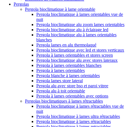
Pergolas
Pergola bioclimatique à lame orientable
Pergola bioclimatique à lames orientables vue de
nuit
Pergola bioclimatique alu zoom lames orientables
Pergola bioclimatique alu à éclairage led
Pergola bioclimatique alu à lames orientables
blanches
Pergola lames en alu thermolaqué
Pergola bioclimatique avec led et stores verticaux
Pergola à lames orientables et stores screen
Pergola bioclimatique alu avec stores lateraux
Pergola à lames orientables blanches
Pergola à lames orientables
Pergola blanche à lames orientables
Pergola lames store lateral
Pergola alu avec store bso et paroi vitree
Pergola alu à toit orientable
Pergola à lames orientables avec options
Pergolas bioclimatiques à lames rétractables
Pergola bioclimatique à lames rétractables vue de
nuit
Pergola bioclimatique à lames ultra rétractables
Pergola bioclimatique à lames rétractables
Pergola bioclimatique à lames retractables