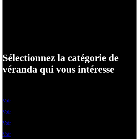
Sélectionnez la catégorie de
véranda qui vous intéresse
Vérandas classiques
Voir
Vérandas contemporaines
Voir
Vérandas Victoriennes
Voir
Toit Vitré Plat
Voir