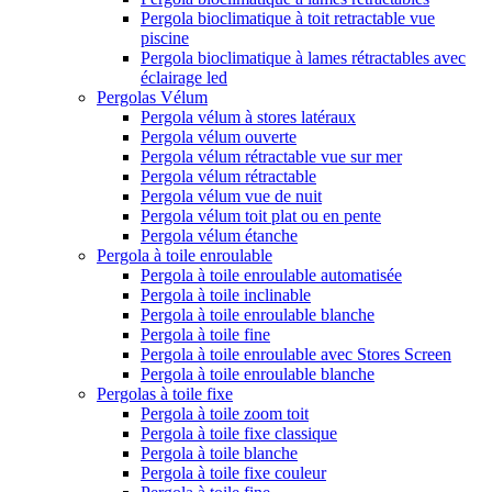
Pergola bioclimatique à toit retractable vue
piscine
Pergola bioclimatique à lames rétractables avec
éclairage led
Pergolas Vélum
Pergola vélum à stores latéraux
Pergola vélum ouverte
Pergola vélum rétractable vue sur mer
Pergola vélum rétractable
Pergola vélum vue de nuit
Pergola vélum toit plat ou en pente
Pergola vélum étanche
Pergola à toile enroulable
Pergola à toile enroulable automatisée
Pergola à toile inclinable
Pergola à toile enroulable blanche
Pergola à toile fine
Pergola à toile enroulable avec Stores Screen
Pergola à toile enroulable blanche
Pergolas à toile fixe
Pergola à toile zoom toit
Pergola à toile fixe classique
Pergola à toile blanche
Pergola à toile fixe couleur