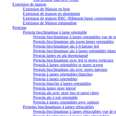
Extension de maison
Extension de Maison en bois
Extension de maison en aluminium
Extension de maison BBC (Bâtiment basse consommatio
Extension de Maison minimaliste
Pergolas
Pergola bioclimatique à lame orientable
Pergola bioclimatique à lames orientables vue de n
Pergola bioclimatique alu zoom lames orientables
Pergola bioclimatique alu à éclairage led
Pergola bioclimatique alu à lames orientables blan
Pergola lames en alu thermolaqué
Pergola bioclimatique avec led et stores verticaux
Pergola à lames orientables et stores screen
Pergola bioclimatique alu avec stores lateraux
Pergola à lames orientables blanches
Pergola à lames orientables
Pergola blanche à lames orientables
Pergola lames store lateral
Pergola alu avec store bso et paroi vitree
Pergola alu à toit orientable
Pergola à lames orientables avec options
Pergolas bioclimatiques à lames rétractables
Pergola bioclimatique à lames rétractables vue de n