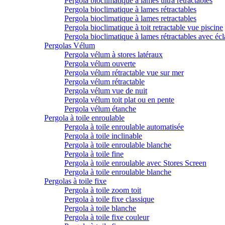
Pergola bioclimatique à lames ultra rétractables
Pergola bioclimatique à lames rétractables
Pergola bioclimatique à lames retractables
Pergola bioclimatique à toit retractable vue piscine
Pergola bioclimatique à lames rétractables avec écl
Pergolas Vélum
Pergola vélum à stores latéraux
Pergola vélum ouverte
Pergola vélum rétractable vue sur mer
Pergola vélum rétractable
Pergola vélum vue de nuit
Pergola vélum toit plat ou en pente
Pergola vélum étanche
Pergola à toile enroulable
Pergola à toile enroulable automatisée
Pergola à toile inclinable
Pergola à toile enroulable blanche
Pergola à toile fine
Pergola à toile enroulable avec Stores Screen
Pergola à toile enroulable blanche
Pergolas à toile fixe
Pergola à toile zoom toit
Pergola à toile fixe classique
Pergola à toile blanche
Pergola à toile fixe couleur