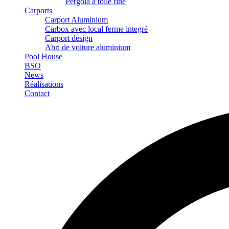
Pergola à toile fine
Carports
Carport Aluminium
Carbox avec local ferme integré
Carport design
Abri de voiture aluminium
Pool House
BSO
News
Réalisations
Contact