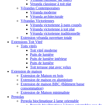
Veranda classique à toit plat
Vérandas Contemporaines
Véranda moderne
Véranda architecturale
Vérandas Victoriennes
Véranda victorienne à pans coupés
Véranda victorienne à toit plat
Véranda victorienne traditionnelle
Extension véranda ouverture totale
Extensions Toit Vitré
Toits vitrés
Toit vitré moderne
Puits de lumière
Puits de lumière intérieur
Puits de lumière
Toit terrasse plat avec velux
Extension de maison
Extension de Maison en bois
Extension de maison en aluminium
Extension de maison BBC (Bâtiment basse
consommation)
Extension de Maison minimaliste
Pergolas
Pergola bioclimatique à lame orientable