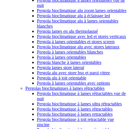
Pergola bioclimatique à lames orientables vue de
nuit
Pergola bioclimatique alu zoom lames orientables
Pergola bioclimatique alu à éclairage led
Pergola bioclimatique alu à lames orientables
blanches
Pergola lames en alu thermolaqué
Pergola bioclimatique avec led et stores verticaux
Pergola à lames orientables et stores screen
Pergola bioclimatique alu avec stores lateraux
Pergola à lames orientables blanches
Pergola à lames orientables
Pergola blanche à lames orientables
Pergola lames store lateral
Pergola alu avec store bso et paroi vitree
Pergola alu à toit orientable
Pergola à lames orientables avec options
Pergolas bioclimatiques à lames rétractables
Pergola bioclimatique à lames rétractables vue de
nuit
Pergola bioclimatique à lames ultra rétractables
Pergola bioclimatique à lames rétractables
Pergola bioclimatique à lames retractables
Pergola bioclimatique à toit retractable vue
piscine