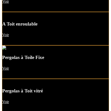
Voir
A Toit enroulable
Voir
Pergolas à Toile Fixe
Voir
Pergolas à Toit vitré
Voir