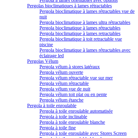
Pergola à lames orientables avec options
Pergolas bioclimatiques à lames rétractables
Pergola bioclimatique à lames rétractables vue de
nuit
Pergola bioclimatique à lames ultra rétractables
Pergola bioclimatique à lames rétractables
Pergola bioclimatique à lames retractables
Pergola bioclimatique à toit retractable vue
piscine
Pergola bioclimatique à lames rétractables avec
éclairage led
Pergolas Vélum
Pergola vélum à stores latéraux
Pergola vélum ouverte
Pergola vélum rétractable vue sur mer
Pergola vélum rétractable
Pergola vélum vue de nuit
Pergola vélum toit plat ou en pente
Pergola vélum étanche
Pergola à toile enroulable
Pergola à toile enroulable automatisée
Pergola à toile inclinable
Pergola à toile enroulable blanche
Pergola à toile fine
Pergola à toile enroulable avec Stores Screen