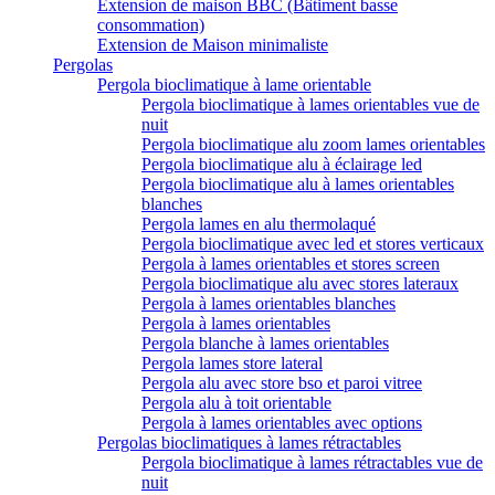
Extension de maison BBC (Bâtiment basse
consommation)
Extension de Maison minimaliste
Pergolas
Pergola bioclimatique à lame orientable
Pergola bioclimatique à lames orientables vue de
nuit
Pergola bioclimatique alu zoom lames orientables
Pergola bioclimatique alu à éclairage led
Pergola bioclimatique alu à lames orientables
blanches
Pergola lames en alu thermolaqué
Pergola bioclimatique avec led et stores verticaux
Pergola à lames orientables et stores screen
Pergola bioclimatique alu avec stores lateraux
Pergola à lames orientables blanches
Pergola à lames orientables
Pergola blanche à lames orientables
Pergola lames store lateral
Pergola alu avec store bso et paroi vitree
Pergola alu à toit orientable
Pergola à lames orientables avec options
Pergolas bioclimatiques à lames rétractables
Pergola bioclimatique à lames rétractables vue de
nuit