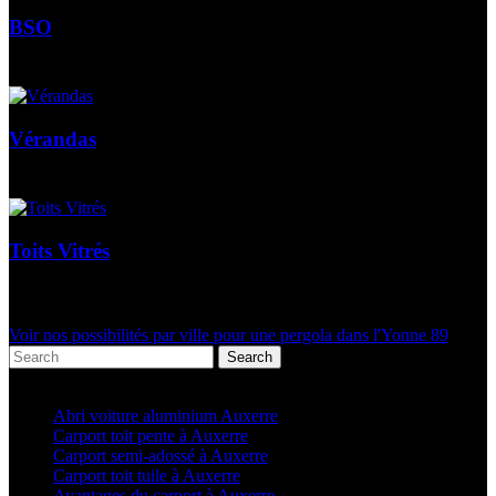
BSO
Vérandas
Toits Vitrés
Voir nos possibilités par ville pour une pergola dans l'Yonne 89
Search
Articles récents
Abri voiture aluminium Auxerre
Carport toit pente à Auxerre
Carport semi-adossé à Auxerre
Carport toit tuile à Auxerre
Avantages du carport à Auxerre