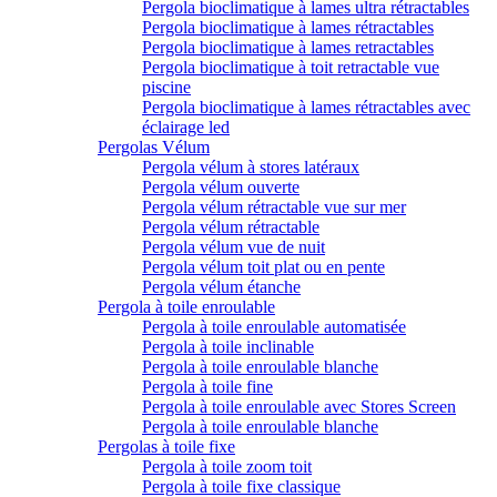
Pergola bioclimatique à lames ultra rétractables
Pergola bioclimatique à lames rétractables
Pergola bioclimatique à lames retractables
Pergola bioclimatique à toit retractable vue
piscine
Pergola bioclimatique à lames rétractables avec
éclairage led
Pergolas Vélum
Pergola vélum à stores latéraux
Pergola vélum ouverte
Pergola vélum rétractable vue sur mer
Pergola vélum rétractable
Pergola vélum vue de nuit
Pergola vélum toit plat ou en pente
Pergola vélum étanche
Pergola à toile enroulable
Pergola à toile enroulable automatisée
Pergola à toile inclinable
Pergola à toile enroulable blanche
Pergola à toile fine
Pergola à toile enroulable avec Stores Screen
Pergola à toile enroulable blanche
Pergolas à toile fixe
Pergola à toile zoom toit
Pergola à toile fixe classique