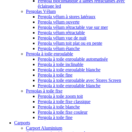
Pergola bioclimatique à lames rétractables avec
éclairage led
Pergolas Vélum
Pergola vélum à stores latéraux
Pergola vélum ouverte
Pergola vélum rétractable vue sur mer
Pergola vélum rétractable
Pergola vélum vue de nuit
Pergola vélum toit plat ou en pente
Pergola vélum étanche
Pergola à toile enroulable
Pergola à toile enroulable automatisée
Pergola à toile inclinable
Pergola à toile enroulable blanche
Pergola à toile fine
Pergola à toile enroulable avec Stores Screen
Pergola à toile enroulable blanche
Pergolas à toile fixe
Pergola à toile zoom toit
Pergola à toile fixe classique
Pergola à toile blanche
Pergola à toile fixe couleur
Pergola à toile fine
Carports
Carport Aluminium