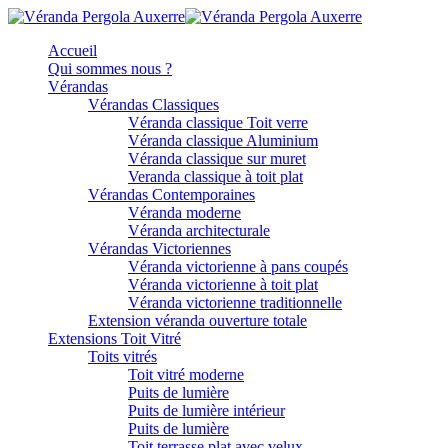
Accueil
Qui sommes nous ?
Vérandas
Vérandas Classiques
Véranda classique Toit verre
Véranda classique Aluminium
Véranda classique sur muret
Veranda classique à toit plat
Vérandas Contemporaines
Véranda moderne
Véranda architecturale
Vérandas Victoriennes
Véranda victorienne à pans coupés
Véranda victorienne à toit plat
Véranda victorienne traditionnelle
Extension véranda ouverture totale
Extensions Toit Vitré
Toits vitrés
Toit vitré moderne
Puits de lumière
Puits de lumière intérieur
Puits de lumière
Toit terrasse plat avec velux