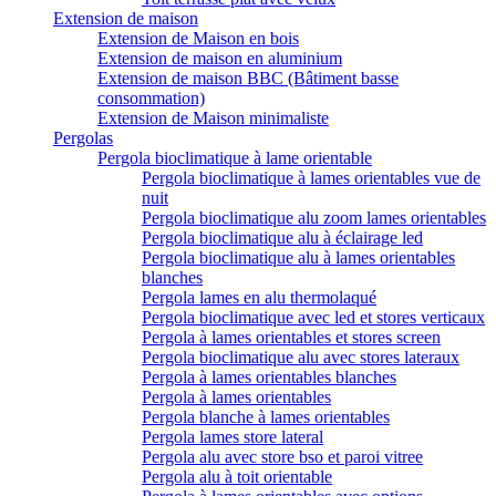
Extension de maison
Extension de Maison en bois
Extension de maison en aluminium
Extension de maison BBC (Bâtiment basse
consommation)
Extension de Maison minimaliste
Pergolas
Pergola bioclimatique à lame orientable
Pergola bioclimatique à lames orientables vue de
nuit
Pergola bioclimatique alu zoom lames orientables
Pergola bioclimatique alu à éclairage led
Pergola bioclimatique alu à lames orientables
blanches
Pergola lames en alu thermolaqué
Pergola bioclimatique avec led et stores verticaux
Pergola à lames orientables et stores screen
Pergola bioclimatique alu avec stores lateraux
Pergola à lames orientables blanches
Pergola à lames orientables
Pergola blanche à lames orientables
Pergola lames store lateral
Pergola alu avec store bso et paroi vitree
Pergola alu à toit orientable