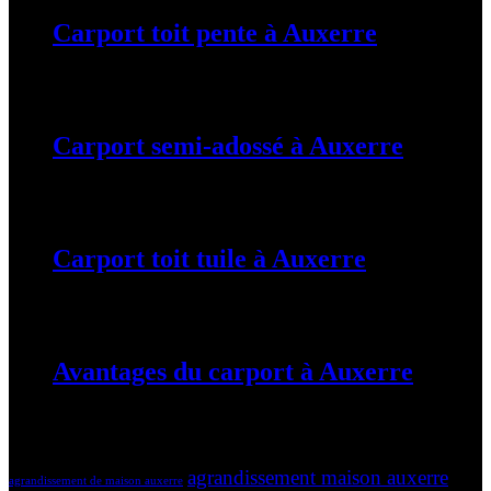
Carport toit pente à Auxerre
19 mars 2024
Carport semi-adossé à Auxerre
19 mars 2024
Carport toit tuile à Auxerre
19 mars 2024
Avantages du carport à Auxerre
19 mars 2024
Tags
agrandissement maison auxerre
agrandissement de maison auxerre