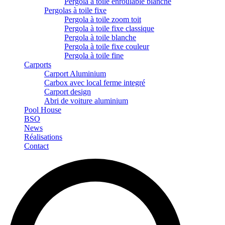
Pergola à toile enroulable blanche
Pergolas à toile fixe
Pergola à toile zoom toit
Pergola à toile fixe classique
Pergola à toile blanche
Pergola à toile fixe couleur
Pergola à toile fine
Carports
Carport Aluminium
Carbox avec local ferme integré
Carport design
Abri de voiture aluminium
Pool House
BSO
News
Réalisations
Contact