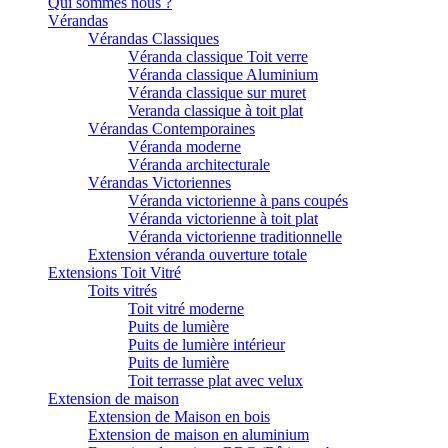
Qui sommes nous ?
Vérandas
Vérandas Classiques
Véranda classique Toit verre
Véranda classique Aluminium
Véranda classique sur muret
Veranda classique à toit plat
Vérandas Contemporaines
Véranda moderne
Véranda architecturale
Vérandas Victoriennes
Véranda victorienne à pans coupés
Véranda victorienne à toit plat
Véranda victorienne traditionnelle
Extension véranda ouverture totale
Extensions Toit Vitré
Toits vitrés
Toit vitré moderne
Puits de lumière
Puits de lumière intérieur
Puits de lumière
Toit terrasse plat avec velux
Extension de maison
Extension de Maison en bois
Extension de maison en aluminium