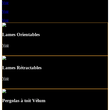
Voir
Pergolas A Toile Fixe
Voir
Pergolas A Toit vitré
Voir
Lames Orientables
Voir
Lames Rétractables
Voir
Pergolas à toit Vélum