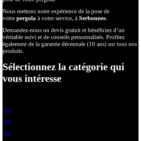
Nous mettons notre expérience de la pose de
votre
pergola
à votre service, à
Serbonnes
.
Demandez-nous un devis gratuit et bénéficiez d’un
véritable suivi et de conseils personnalisés. Profitez
également de la garantie décennale (10 ans) sur tous nos
produits.
Sélectionnez la catégorie qui
vous intéresse
Lames Orientables
Voir
Lames rétractables
Voir
Pergolas Vélum
Voir
Toile enroulable