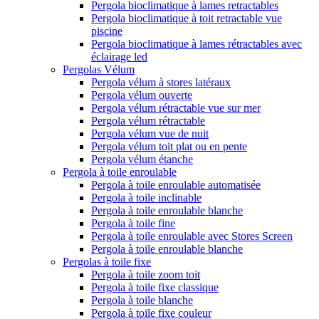
Pergola bioclimatique à lames retractables
Pergola bioclimatique à toit retractable vue
piscine
Pergola bioclimatique à lames rétractables avec
éclairage led
Pergolas Vélum
Pergola vélum à stores latéraux
Pergola vélum ouverte
Pergola vélum rétractable vue sur mer
Pergola vélum rétractable
Pergola vélum vue de nuit
Pergola vélum toit plat ou en pente
Pergola vélum étanche
Pergola à toile enroulable
Pergola à toile enroulable automatisée
Pergola à toile inclinable
Pergola à toile enroulable blanche
Pergola à toile fine
Pergola à toile enroulable avec Stores Screen
Pergola à toile enroulable blanche
Pergolas à toile fixe
Pergola à toile zoom toit
Pergola à toile fixe classique
Pergola à toile blanche
Pergola à toile fixe couleur