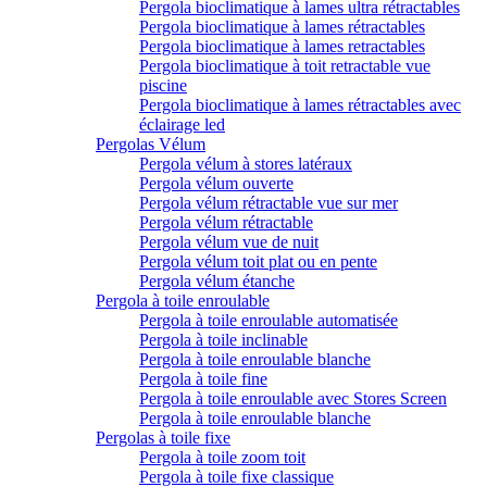
Pergola bioclimatique à lames ultra rétractables
Pergola bioclimatique à lames rétractables
Pergola bioclimatique à lames retractables
Pergola bioclimatique à toit retractable vue
piscine
Pergola bioclimatique à lames rétractables avec
éclairage led
Pergolas Vélum
Pergola vélum à stores latéraux
Pergola vélum ouverte
Pergola vélum rétractable vue sur mer
Pergola vélum rétractable
Pergola vélum vue de nuit
Pergola vélum toit plat ou en pente
Pergola vélum étanche
Pergola à toile enroulable
Pergola à toile enroulable automatisée
Pergola à toile inclinable
Pergola à toile enroulable blanche
Pergola à toile fine
Pergola à toile enroulable avec Stores Screen
Pergola à toile enroulable blanche
Pergolas à toile fixe
Pergola à toile zoom toit
Pergola à toile fixe classique