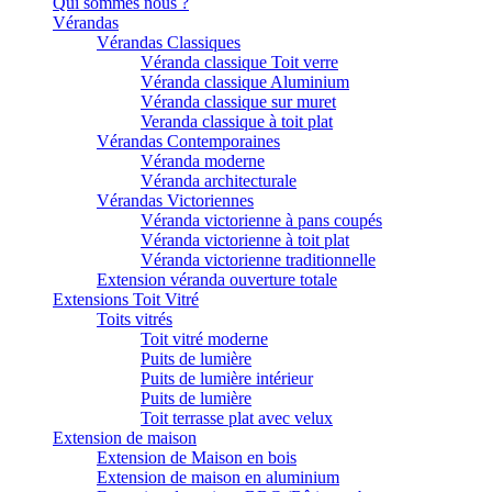
Qui sommes nous ?
Vérandas
Vérandas Classiques
Véranda classique Toit verre
Véranda classique Aluminium
Véranda classique sur muret
Veranda classique à toit plat
Vérandas Contemporaines
Véranda moderne
Véranda architecturale
Vérandas Victoriennes
Véranda victorienne à pans coupés
Véranda victorienne à toit plat
Véranda victorienne traditionnelle
Extension véranda ouverture totale
Extensions Toit Vitré
Toits vitrés
Toit vitré moderne
Puits de lumière
Puits de lumière intérieur
Puits de lumière
Toit terrasse plat avec velux
Extension de maison
Extension de Maison en bois
Extension de maison en aluminium