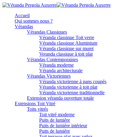
Accueil
Qui sommes nous ?
Vérandas
Vérandas Classiques
Véranda classique Toit verre
Véranda classique Aluminium
Véranda classique sur muret
Veranda classique à toit plat
Vérandas Contemporaines
Véranda moderne
Véranda architecturale
Vérandas Victoriennes
Véranda victorienne à pans coupés
Véranda victorienne à toit plat
Véranda victorienne traditionnelle
Extension véranda ouverture totale
Extensions Toit Vitré
Toits vitrés
Toit vitré moderne
Puits de lumière
Puits de lumière intérieur
Puits de lumière
Toit terrasse plat avec velux