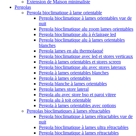
Extension de Maison minimaliste
Pergolas
Pergola bioclimatique à lame orientable
Pergola bioclimatique à lames orientables vue de
nuit
Pergola bioclimatique alu zoom lames orientables
Pergola bioclimatique alu à éclairage led
Pergola bioclimatique alu à lames orientables
blanches
Pergola lames en alu thermolaqué
Pergola bioclimatique avec led et stores verticaux
Pergola à lames orientables et stores screen
Pergola bioclimatique alu avec stores lateraux
Pergola à lames orientables blanches
Pergola à lames orientables
Pergola blanche à lames orientables
Pergola lames store lateral
Pergola alu avec store bso et paroi vitree
Pergola alu à toit orientable
Pergola à lames orientables avec options
Pergolas bioclimatiques à lames rétractables
Pergola bioclimatique à lames rétractables vue de
nuit
Pergola bioclimatique à lames ultra rétractables
Pergola bioclimatique à lames rétractables