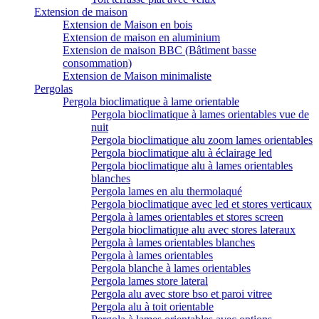
Extension de maison
Extension de Maison en bois
Extension de maison en aluminium
Extension de maison BBC (Bâtiment basse
consommation)
Extension de Maison minimaliste
Pergolas
Pergola bioclimatique à lame orientable
Pergola bioclimatique à lames orientables vue de
nuit
Pergola bioclimatique alu zoom lames orientables
Pergola bioclimatique alu à éclairage led
Pergola bioclimatique alu à lames orientables
blanches
Pergola lames en alu thermolaqué
Pergola bioclimatique avec led et stores verticaux
Pergola à lames orientables et stores screen
Pergola bioclimatique alu avec stores lateraux
Pergola à lames orientables blanches
Pergola à lames orientables
Pergola blanche à lames orientables
Pergola lames store lateral
Pergola alu avec store bso et paroi vitree
Pergola alu à toit orientable