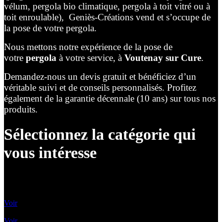
vélum, pergola bio climatique, pergola à toit vitré ou à
toit enroulable), Geniès-Créations vend et s’occupe de
la pose de votre pergola.
Nous mettons notre expérience de la pose de
votre
pergola
à votre service, à
Voutenay sur Cure
.
Demandez-nous un devis gratuit et bénéficiez d’un
véritable suivi et de conseils personnalisés. Profitez
également de la garantie décennale (10 ans) sur tous nos
produits.
Sélectionnez la catégorie qui
vous intéresse
Lames Orientables
Voir
Lames rétractables
Voir