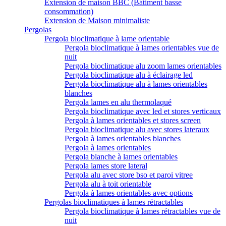
Extension de maison BBC (Bâtiment basse
consommation)
Extension de Maison minimaliste
Pergolas
Pergola bioclimatique à lame orientable
Pergola bioclimatique à lames orientables vue de
nuit
Pergola bioclimatique alu zoom lames orientables
Pergola bioclimatique alu à éclairage led
Pergola bioclimatique alu à lames orientables
blanches
Pergola lames en alu thermolaqué
Pergola bioclimatique avec led et stores verticaux
Pergola à lames orientables et stores screen
Pergola bioclimatique alu avec stores lateraux
Pergola à lames orientables blanches
Pergola à lames orientables
Pergola blanche à lames orientables
Pergola lames store lateral
Pergola alu avec store bso et paroi vitree
Pergola alu à toit orientable
Pergola à lames orientables avec options
Pergolas bioclimatiques à lames rétractables
Pergola bioclimatique à lames rétractables vue de
nuit