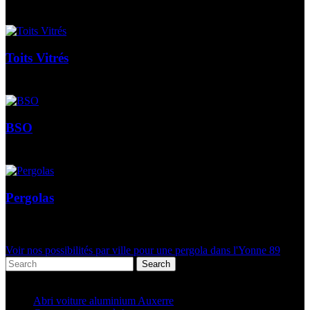
Toits Vitrés
BSO
Pergolas
Voir nos possibilités par ville pour une pergola dans l'Yonne 89
Search
Articles récents
Abri voiture aluminium Auxerre