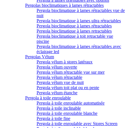
Pergola à lames orientables avec options
Pergolas bioclimatiques à lames rétractables
Pergola bioclimatique à lames rétractables vue de
nuit
Pergola bioclimatique à lames ultra rétractables
Pergola bioclimatique à lames rétractables
Pergola bioclimatique à lames retractables
Pergola bioclimatique à toit retractable vue
piscine
Pergola bioclimatique à lames rétractables avec
éclairage led
Pergolas Vélum
Pergola vélum à stores latéraux
Pergola vélum ouverte
Pergola vélum rétractable vue sur mer
Pergola vélum rétractable
Pergola vélum vue de nuit
Pergola vélum toit plat ou en pente
Pergola vélum étanche
Pergola à toile enroulable
Pergola à toile enroulable automatisée
Pergola à toile inclinable
Pergola à toile enroulable blanche
Pergola à toile fine
Pergola à toile enroulable avec Stores Screen