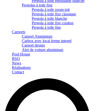
Pergola à toile enroulable blanche
Pergolas à toile fixe
Pergola à toile zoom toit
Pergola à toile fixe classique
Pergola à toile blanche
Pergola à toile fixe couleur
Pergola à toile fine
Carports
Carport Aluminium
Carbox avec local ferme integré
Carport design
Abri de voiture aluminium
Pool House
BSO
News
Réalisations
Contact