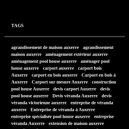
TAGS
agrandissement de maison auxerre
agrandissement
maison auxerre
aménagement extérieur auxerre
aménagement pool house auxerre
aménager pool
house auxerre
carport auxerre
carport bois
Auxerre
carport en bois auxerre
Carport en bois à
Auxerre
Carport sur mesure Auxerre
construction
pool house Auxerre
devis carport Auxerre
devis
pool house auxerre
Devis véranda Auxerre
devis
véranda victorienne auxerre
entreprise de véranda
auxerre
Entreprise de véranda à Auxerre
entreprise spécialisée pool house auxerre
entreprise
véranda Auxerre
extension de maison auxerre