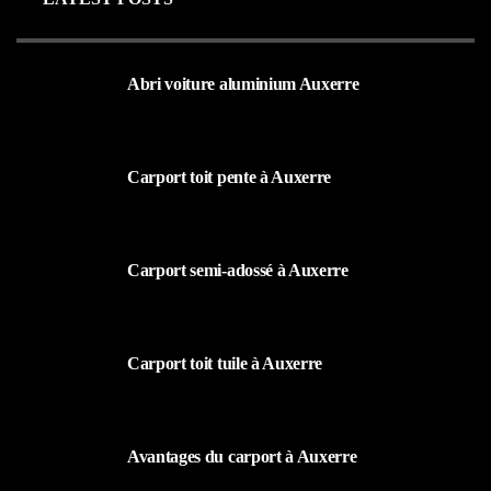
Abri voiture aluminium Auxerre
19 MARS 2024
Carport toit pente à Auxerre
19 MARS 2024
Carport semi-adossé à Auxerre
19 MARS 2024
Carport toit tuile à Auxerre
19 MARS 2024
Avantages du carport à Auxerre
19 MARS 2024