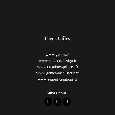
Liens Utiles
www.genies.fr
www.es-deco-design.fr
www.creations-privees.fr
www.genies-menuiserie.fr
www.seineg-creations.fr
Suivez nous !