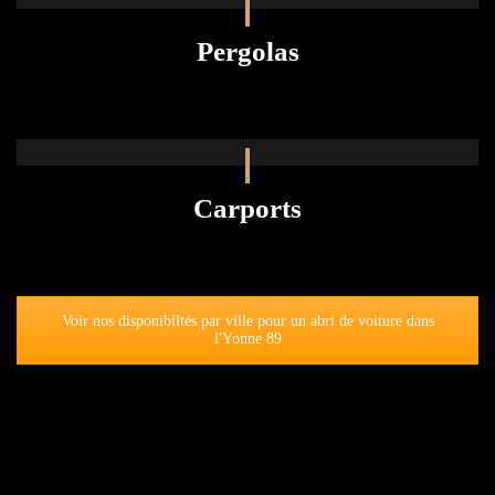
Pergolas
Carports
Voir nos disponibiltés par ville pour un abri de voiture dans
l'Yonne 89