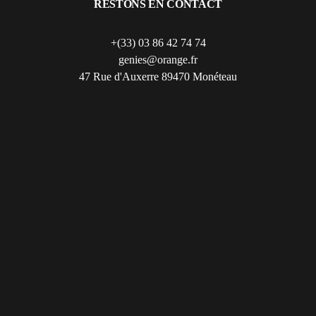
RESTONS EN CONTACT
+(33) 03 86 42 74 74
genies@orange.fr
47 Rue d'Auxerre 89470 Monéteau