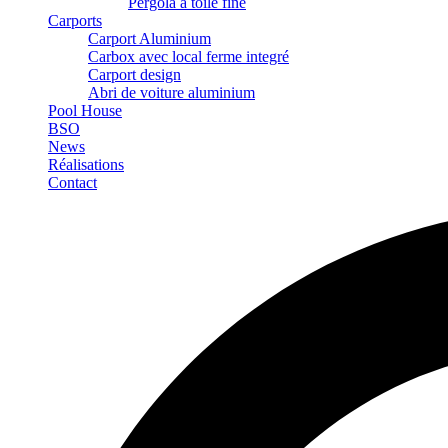
Pergola à toile fine
Carports
Carport Aluminium
Carbox avec local ferme integré
Carport design
Abri de voiture aluminium
Pool House
BSO
News
Réalisations
Contact