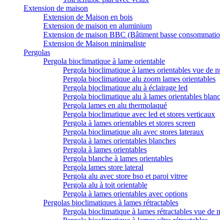
Extension de maison
Extension de Maison en bois
Extension de maison en aluminium
Extension de maison BBC (Bâtiment basse consommatio
Extension de Maison minimaliste
Pergolas
Pergola bioclimatique à lame orientable
Pergola bioclimatique à lames orientables vue de n
Pergola bioclimatique alu zoom lames orientables
Pergola bioclimatique alu à éclairage led
Pergola bioclimatique alu à lames orientables blan
Pergola lames en alu thermolaqué
Pergola bioclimatique avec led et stores verticaux
Pergola à lames orientables et stores screen
Pergola bioclimatique alu avec stores lateraux
Pergola à lames orientables blanches
Pergola à lames orientables
Pergola blanche à lames orientables
Pergola lames store lateral
Pergola alu avec store bso et paroi vitree
Pergola alu à toit orientable
Pergola à lames orientables avec options
Pergolas bioclimatiques à lames rétractables
Pergola bioclimatique à lames rétractables vue de n