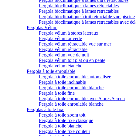
Pergola bioclimatique à lames ultra rétractables
Pergola bioclimatique à lames rétractables
Pergola bioclimatique à lames retractables
Pergola bioclimatique à toit retractable vue piscine
Pergola bioclimatique à lames rétractables avec écl
Pergolas Vélum
Pergola vélum à stores latéraux
Pergola vélum ouverte
Pergola vélum rétractable vue sur mer
Pergola vélum rétractable
Pergola vélum vue de nuit
Pergola vélum toit plat ou en pente
Pergola vélum étanche
Pergola à toile enroulable
Pergola à toile enroulable automatisée
Pergola à toile inclinable
Pergola à toile enroulable blanche
Pergola à toile fine
Pergola à toile enroulable avec Stores Screen
Pergola à toile enroulable blanche
Pergolas à toile fixe
Pergola à toile zoom toit
Pergola à toile fixe classique
Pergola à toile blanche
Pergola à toile fixe couleur