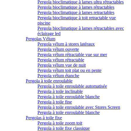
Pergola bioclimatique à lames ultra rétractables
Pergola bioclimatique à lames rétractables
Pergola bioclimatique à lames retractables
Pergola bioclimatique à toit retractable vue
piscine
Pergola bioclimatique à lames rétractables avec
éclairage led
Pergolas Vélum
Pergola vélum à stores latéraux
Pergola vélum ouverte
Pergola vélum rétractable vue sur mer
Pergola vélum rétractable
Pergola vélum vue de nuit
Pergola vélum toit plat ou en pente
Pergola vélum étanche
Pergola à toile enroulable
Pergola à toile enroulable automatisée
Pergola à toile inclinable
Pergola à toile enroulable blanche
Pergola à toile fine
Pergola à toile enroulable avec Stores Screen
Pergola à toile enroulable blanche
Pergolas à toile fixe
Pergola à toile zoom toit
Pergola à toile fixe classique