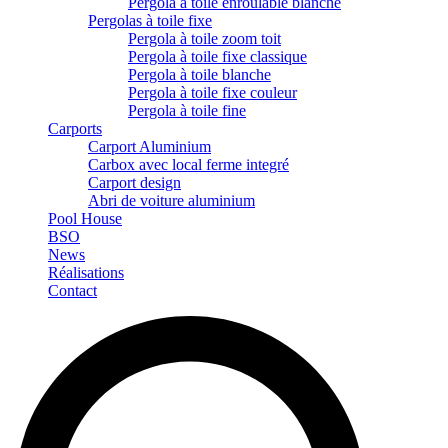
Pergola à toile enroulable blanche
Pergolas à toile fixe
Pergola à toile zoom toit
Pergola à toile fixe classique
Pergola à toile blanche
Pergola à toile fixe couleur
Pergola à toile fine
Carports
Carport Aluminium
Carbox avec local ferme integré
Carport design
Abri de voiture aluminium
Pool House
BSO
News
Réalisations
Contact