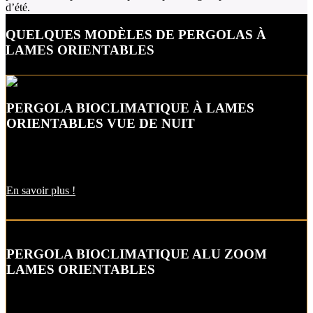
d’été.
QUELQUES MODÈLES DE PERGOLAS À
LAMES ORIENTABLES
PERGOLA BIOCLIMATIQUE À LAMES
ORIENTABLES VUE DE NUIT
Profitez jusqu’au soir de votre pergola en l’équipant d’un éclairage
LED !
En savoir plus !
PERGOLA BIOCLIMATIQUE ALU ZOOM
LAMES ORIENTABLES
Ajustez la lumière et l’aération de votre pergola bioclimatique
aluminium