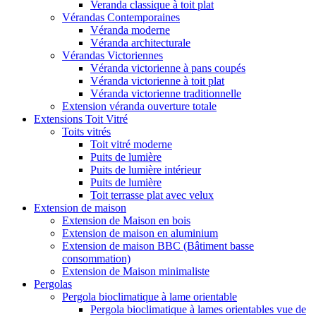
Veranda classique à toit plat
Vérandas Contemporaines
Véranda moderne
Véranda architecturale
Vérandas Victoriennes
Véranda victorienne à pans coupés
Véranda victorienne à toit plat
Véranda victorienne traditionnelle
Extension véranda ouverture totale
Extensions Toit Vitré
Toits vitrés
Toit vitré moderne
Puits de lumière
Puits de lumière intérieur
Puits de lumière
Toit terrasse plat avec velux
Extension de maison
Extension de Maison en bois
Extension de maison en aluminium
Extension de maison BBC (Bâtiment basse
consommation)
Extension de Maison minimaliste
Pergolas
Pergola bioclimatique à lame orientable
Pergola bioclimatique à lames orientables vue de