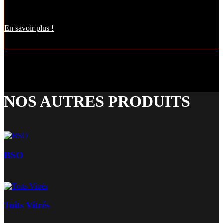
Grâce aux lames orientables de cette pergola bioclimatique, vous
dosez l’ensoleillement sur votre terrasse à la perfection.
En savoir plus !
NOS AUTRES PRODUITS
BSO
Toits Vitrés