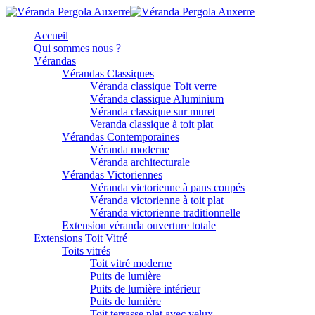
Accueil
Qui sommes nous ?
Vérandas
Vérandas Classiques
Véranda classique Toit verre
Véranda classique Aluminium
Véranda classique sur muret
Veranda classique à toit plat
Vérandas Contemporaines
Véranda moderne
Véranda architecturale
Vérandas Victoriennes
Véranda victorienne à pans coupés
Véranda victorienne à toit plat
Véranda victorienne traditionnelle
Extension véranda ouverture totale
Extensions Toit Vitré
Toits vitrés
Toit vitré moderne
Puits de lumière
Puits de lumière intérieur
Puits de lumière
Toit terrasse plat avec velux