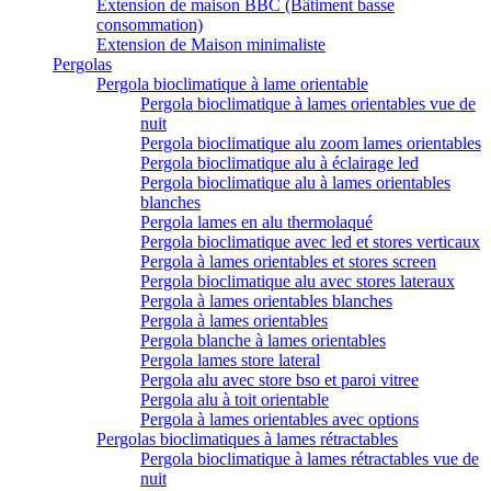
Extension de maison BBC (Bâtiment basse
consommation)
Extension de Maison minimaliste
Pergolas
Pergola bioclimatique à lame orientable
Pergola bioclimatique à lames orientables vue de
nuit
Pergola bioclimatique alu zoom lames orientables
Pergola bioclimatique alu à éclairage led
Pergola bioclimatique alu à lames orientables
blanches
Pergola lames en alu thermolaqué
Pergola bioclimatique avec led et stores verticaux
Pergola à lames orientables et stores screen
Pergola bioclimatique alu avec stores lateraux
Pergola à lames orientables blanches
Pergola à lames orientables
Pergola blanche à lames orientables
Pergola lames store lateral
Pergola alu avec store bso et paroi vitree
Pergola alu à toit orientable
Pergola à lames orientables avec options
Pergolas bioclimatiques à lames rétractables
Pergola bioclimatique à lames rétractables vue de
nuit