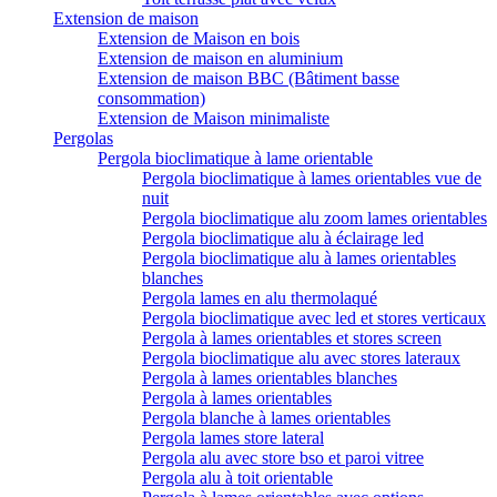
Extension de maison
Extension de Maison en bois
Extension de maison en aluminium
Extension de maison BBC (Bâtiment basse
consommation)
Extension de Maison minimaliste
Pergolas
Pergola bioclimatique à lame orientable
Pergola bioclimatique à lames orientables vue de
nuit
Pergola bioclimatique alu zoom lames orientables
Pergola bioclimatique alu à éclairage led
Pergola bioclimatique alu à lames orientables
blanches
Pergola lames en alu thermolaqué
Pergola bioclimatique avec led et stores verticaux
Pergola à lames orientables et stores screen
Pergola bioclimatique alu avec stores lateraux
Pergola à lames orientables blanches
Pergola à lames orientables
Pergola blanche à lames orientables
Pergola lames store lateral
Pergola alu avec store bso et paroi vitree
Pergola alu à toit orientable