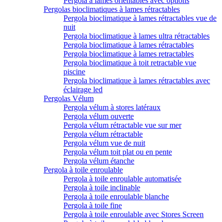
Pergola à lames orientables avec options
Pergolas bioclimatiques à lames rétractables
Pergola bioclimatique à lames rétractables vue de
nuit
Pergola bioclimatique à lames ultra rétractables
Pergola bioclimatique à lames rétractables
Pergola bioclimatique à lames retractables
Pergola bioclimatique à toit retractable vue
piscine
Pergola bioclimatique à lames rétractables avec
éclairage led
Pergolas Vélum
Pergola vélum à stores latéraux
Pergola vélum ouverte
Pergola vélum rétractable vue sur mer
Pergola vélum rétractable
Pergola vélum vue de nuit
Pergola vélum toit plat ou en pente
Pergola vélum étanche
Pergola à toile enroulable
Pergola à toile enroulable automatisée
Pergola à toile inclinable
Pergola à toile enroulable blanche
Pergola à toile fine
Pergola à toile enroulable avec Stores Screen