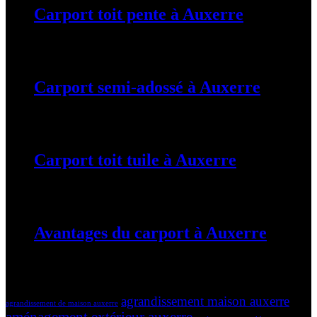
Carport toit pente à Auxerre
19 mars 2024
Carport semi-adossé à Auxerre
19 mars 2024
Carport toit tuile à Auxerre
19 mars 2024
Avantages du carport à Auxerre
19 mars 2024
Tags
agrandissement maison auxerre
agrandissement de maison auxerre
aménagement extérieur auxerre