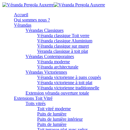
Accueil
Qui sommes nous ?
Vérandas
Vérandas Classiques
Véranda classique Toit verre
Véranda classique Aluminium
Véranda classique sur muret
Veranda classique à toit plat
Vérandas Contemporaines
Véranda moderne
Véranda architecturale
Vérandas Victoriennes
Véranda victorienne à pans coupés
Véranda victorienne à toit plat
Véranda victorienne traditionnelle
Extension véranda ouverture totale
Extensions Toit Vitré
Toits vitrés
Toit vitré moderne
Puits de lumière
Puits de lumière intérieur
Puits de lumière
Toit terrasse plat avec velux