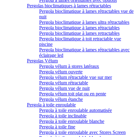
Pergola à lames orientables avec options
Pergolas bioclimatiques à lames rétractables
Pergola bioclimatique à lames rétractables vue de
nuit
Pergola bioclimatique à lames ultra rétractables
Pergola bioclimatique à lames rétractables
Pergola bioclimatique à lames retractables
Pergola bioclimatique à toit retractable vue
piscine
Pergola bioclimatique à lames rétractables avec
éclairage led
Pergolas Vélum
Pergola vélum à stores latéraux
Pergola vélum ouverte
Pergola vélum rétractable vue sur mer
Pergola vélum rétractable
Pergola vélum vue de nuit
Pergola vélum toit plat ou en pente
Pergola vélum étanche
Pergola à toile enroulable
Pergola à toile enroulable automatisée
Pergola à toile inclinable
Pergola à toile enroulable blanche
Pergola à toile fine
Pergola à toile enroulable avec Stores Screen