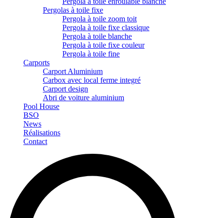
Pergola à toile enroulable blanche
Pergolas à toile fixe
Pergola à toile zoom toit
Pergola à toile fixe classique
Pergola à toile blanche
Pergola à toile fixe couleur
Pergola à toile fine
Carports
Carport Aluminium
Carbox avec local ferme integré
Carport design
Abri de voiture aluminium
Pool House
BSO
News
Réalisations
Contact