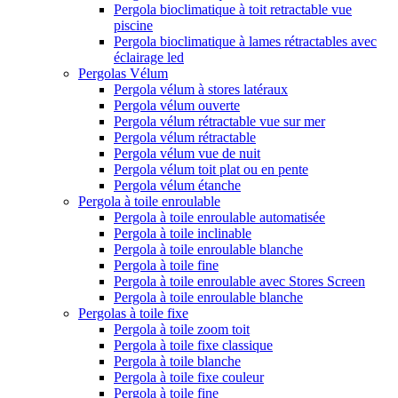
Pergola bioclimatique à toit retractable vue
piscine
Pergola bioclimatique à lames rétractables avec
éclairage led
Pergolas Vélum
Pergola vélum à stores latéraux
Pergola vélum ouverte
Pergola vélum rétractable vue sur mer
Pergola vélum rétractable
Pergola vélum vue de nuit
Pergola vélum toit plat ou en pente
Pergola vélum étanche
Pergola à toile enroulable
Pergola à toile enroulable automatisée
Pergola à toile inclinable
Pergola à toile enroulable blanche
Pergola à toile fine
Pergola à toile enroulable avec Stores Screen
Pergola à toile enroulable blanche
Pergolas à toile fixe
Pergola à toile zoom toit
Pergola à toile fixe classique
Pergola à toile blanche
Pergola à toile fixe couleur
Pergola à toile fine