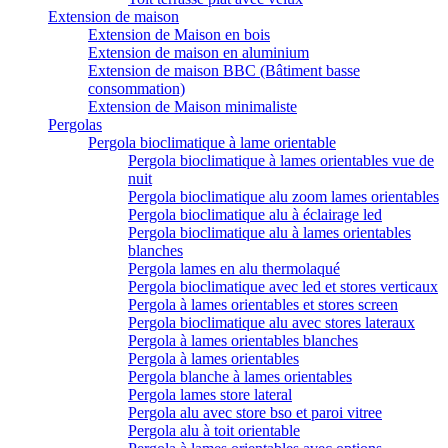
Extension de maison
Extension de Maison en bois
Extension de maison en aluminium
Extension de maison BBC (Bâtiment basse
consommation)
Extension de Maison minimaliste
Pergolas
Pergola bioclimatique à lame orientable
Pergola bioclimatique à lames orientables vue de
nuit
Pergola bioclimatique alu zoom lames orientables
Pergola bioclimatique alu à éclairage led
Pergola bioclimatique alu à lames orientables
blanches
Pergola lames en alu thermolaqué
Pergola bioclimatique avec led et stores verticaux
Pergola à lames orientables et stores screen
Pergola bioclimatique alu avec stores lateraux
Pergola à lames orientables blanches
Pergola à lames orientables
Pergola blanche à lames orientables
Pergola lames store lateral
Pergola alu avec store bso et paroi vitree
Pergola alu à toit orientable