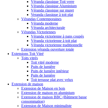
Véranda classique Toit verre
Véranda classique Aluminium
Véranda classique sur muret
Veranda classique à toit plat
Vérandas Contemporaines
Véranda moderne
Véranda architecturale
Vérandas Victoriennes
Véranda victorienne à pans coupés
Véranda victorienne à toit plat
Véranda victorienne traditionnelle
Extension véranda ouverture totale
Extensions Toit Vitré
Toits vitrés
Toit vitré moderne
Puits de lumière
Puits de lumière intérieur
Puits de lumière
Toit terrasse plat avec velux
Extension de maison
Extension de Maison en bois
Extension de maison en aluminium
Extension de maison BBC (Bâtiment basse
consommation)
Extension de Maison minimaliste