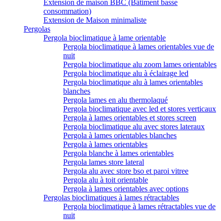
Extension de maison BBC (Bâtiment basse
consommation)
Extension de Maison minimaliste
Pergolas
Pergola bioclimatique à lame orientable
Pergola bioclimatique à lames orientables vue de
nuit
Pergola bioclimatique alu zoom lames orientables
Pergola bioclimatique alu à éclairage led
Pergola bioclimatique alu à lames orientables
blanches
Pergola lames en alu thermolaqué
Pergola bioclimatique avec led et stores verticaux
Pergola à lames orientables et stores screen
Pergola bioclimatique alu avec stores lateraux
Pergola à lames orientables blanches
Pergola à lames orientables
Pergola blanche à lames orientables
Pergola lames store lateral
Pergola alu avec store bso et paroi vitree
Pergola alu à toit orientable
Pergola à lames orientables avec options
Pergolas bioclimatiques à lames rétractables
Pergola bioclimatique à lames rétractables vue de
nuit