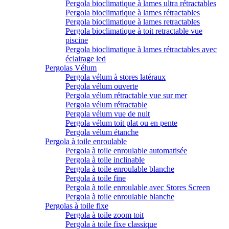
Pergola bioclimatique à lames ultra rétractables
Pergola bioclimatique à lames rétractables
Pergola bioclimatique à lames retractables
Pergola bioclimatique à toit retractable vue
piscine
Pergola bioclimatique à lames rétractables avec
éclairage led
Pergolas Vélum
Pergola vélum à stores latéraux
Pergola vélum ouverte
Pergola vélum rétractable vue sur mer
Pergola vélum rétractable
Pergola vélum vue de nuit
Pergola vélum toit plat ou en pente
Pergola vélum étanche
Pergola à toile enroulable
Pergola à toile enroulable automatisée
Pergola à toile inclinable
Pergola à toile enroulable blanche
Pergola à toile fine
Pergola à toile enroulable avec Stores Screen
Pergola à toile enroulable blanche
Pergolas à toile fixe
Pergola à toile zoom toit
Pergola à toile fixe classique