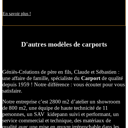
est aussi pratique pour décharger vos courses par temps de pluie !
En savoir plus !
D'autres modèles de carports
Géniès-Créations de père en fils, Claude et Sébastien :
une affaire de famille, spécialiste du
Carport
de qualité
depuis 1959 ! Notre différence : vous écouter pour vous
satisfaire.
Notre entreprise c’est 2800 m2 d’atelier un showroom
de 800 m2, une équipe de haute technicité de 11
personnes, un SAV kidepann suivi et performant, un
service commercial et technique, des matériaux de
qualité avec une mise en œuvre irréprochable dans les