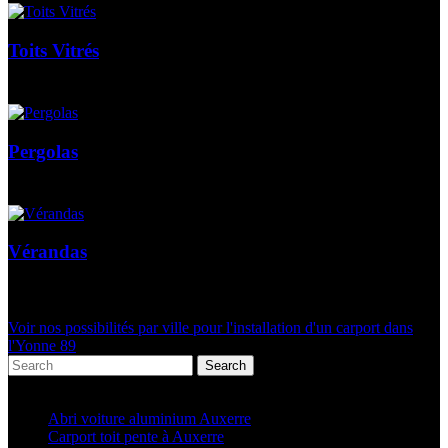
Toits Vitrés
Pergolas
Vérandas
Voir nos possibilités par ville pour l'installation d'un carport dans
l'Yonne 89
Search
Articles récents
Abri voiture aluminium Auxerre
Carport toit pente à Auxerre