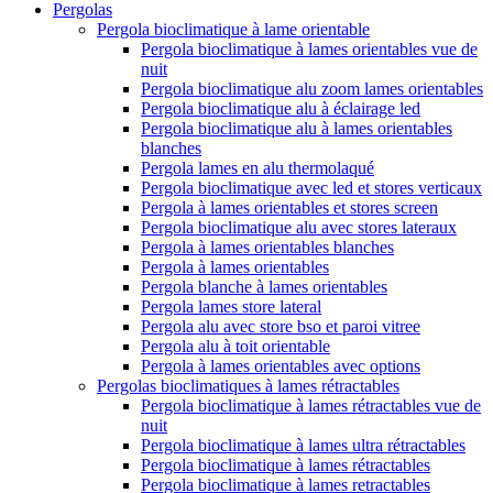
Pergolas
Pergola bioclimatique à lame orientable
Pergola bioclimatique à lames orientables vue de
nuit
Pergola bioclimatique alu zoom lames orientables
Pergola bioclimatique alu à éclairage led
Pergola bioclimatique alu à lames orientables
blanches
Pergola lames en alu thermolaqué
Pergola bioclimatique avec led et stores verticaux
Pergola à lames orientables et stores screen
Pergola bioclimatique alu avec stores lateraux
Pergola à lames orientables blanches
Pergola à lames orientables
Pergola blanche à lames orientables
Pergola lames store lateral
Pergola alu avec store bso et paroi vitree
Pergola alu à toit orientable
Pergola à lames orientables avec options
Pergolas bioclimatiques à lames rétractables
Pergola bioclimatique à lames rétractables vue de
nuit
Pergola bioclimatique à lames ultra rétractables
Pergola bioclimatique à lames rétractables
Pergola bioclimatique à lames retractables