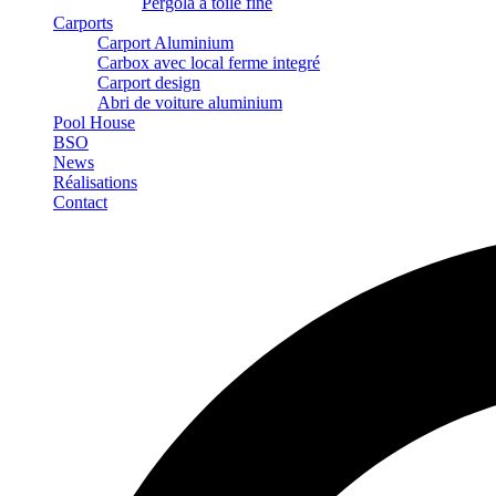
Pergola à toile fine
Carports
Carport Aluminium
Carbox avec local ferme integré
Carport design
Abri de voiture aluminium
Pool House
BSO
News
Réalisations
Contact