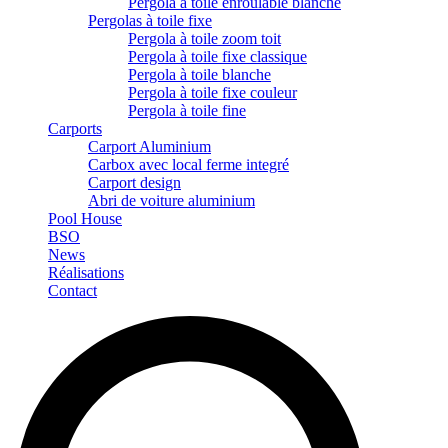
Pergola à toile enroulable blanche
Pergolas à toile fixe
Pergola à toile zoom toit
Pergola à toile fixe classique
Pergola à toile blanche
Pergola à toile fixe couleur
Pergola à toile fine
Carports
Carport Aluminium
Carbox avec local ferme integré
Carport design
Abri de voiture aluminium
Pool House
BSO
News
Réalisations
Contact