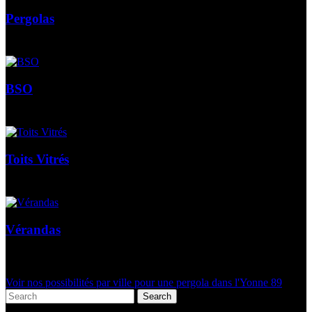
Pergolas
BSO
Toits Vitrés
Vérandas
Voir nos possibilités par ville pour une pergola dans l'Yonne 89
Search
Articles récents