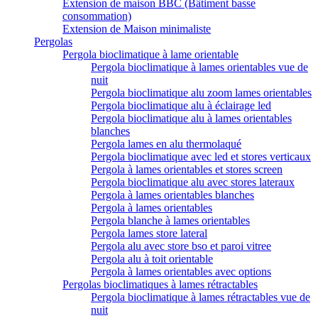
Extension de maison BBC (Bâtiment basse
consommation)
Extension de Maison minimaliste
Pergolas
Pergola bioclimatique à lame orientable
Pergola bioclimatique à lames orientables vue de
nuit
Pergola bioclimatique alu zoom lames orientables
Pergola bioclimatique alu à éclairage led
Pergola bioclimatique alu à lames orientables
blanches
Pergola lames en alu thermolaqué
Pergola bioclimatique avec led et stores verticaux
Pergola à lames orientables et stores screen
Pergola bioclimatique alu avec stores lateraux
Pergola à lames orientables blanches
Pergola à lames orientables
Pergola blanche à lames orientables
Pergola lames store lateral
Pergola alu avec store bso et paroi vitree
Pergola alu à toit orientable
Pergola à lames orientables avec options
Pergolas bioclimatiques à lames rétractables
Pergola bioclimatique à lames rétractables vue de
nuit