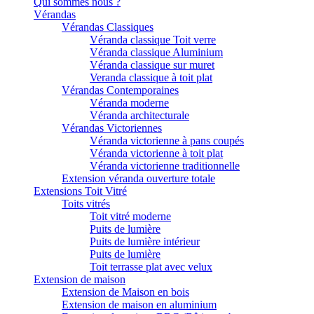
Qui sommes nous ?
Vérandas
Vérandas Classiques
Véranda classique Toit verre
Véranda classique Aluminium
Véranda classique sur muret
Veranda classique à toit plat
Vérandas Contemporaines
Véranda moderne
Véranda architecturale
Vérandas Victoriennes
Véranda victorienne à pans coupés
Véranda victorienne à toit plat
Véranda victorienne traditionnelle
Extension véranda ouverture totale
Extensions Toit Vitré
Toits vitrés
Toit vitré moderne
Puits de lumière
Puits de lumière intérieur
Puits de lumière
Toit terrasse plat avec velux
Extension de maison
Extension de Maison en bois
Extension de maison en aluminium