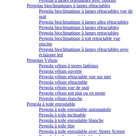
Pergola à lames orientables avec options
Pergolas bioclimatiques à lames rétractables
Pergola bioclimatique à lames rétractables vue de
nuit
Pergola bioclimatique à lames ultra rétractables
Pergola bioclimatique à lames rétractables
Pergola bioclimatique à lames retractables
Pergola bioclimatique à toit retractable vue
piscine
Pergola bioclimatique à lames rétractables avec
éclairage led
Pergolas Vélum
Pergola vélum à stores latéraux
Pergola vélum ouverte
Pergola vélum rétractable vue sur mer
Pergola vélum rétractable
Pergola vélum vue de nuit
Pergola vélum toit plat ou en pente
Pergola vélum étanche
Pergola à toile enroulable
Pergola à toile enroulable automatisée
Pergola à toile inclinable
Pergola à toile enroulable blanche
Pergola à toile fine
Pergola à toile enroulable avec Stores Screen