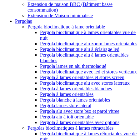
Extension de maison BBC (Bâtiment basse
consommation)
Extension de Maison minimaliste
Pergolas
Pergola bioclimatique à lame orientable
Pergola bioclimatique à lames orientables vue de
nuit
Pergola bioclimatique alu zoom lames orientables
Pergola bioclimatique alu à éclairage led
Pergola bioclimatique alu à lames orientables
blanches
Pergola lames en alu thermolaqué
Pergola bioclimatique avec led et stores verticaux
Pergola à lames orientables et stores screen
Pergola bioclimatique alu avec stores lateraux
Pergola à lames orientables blanches
Pergola à lames orientables
Pergola blanche à lames orientables
Pergola lames store lateral
Pergola alu avec store bso et paroi vitree
Pergola alu à toit orientable
Pergola à lames orientables avec options
Pergolas bioclimatiques à lames rétractables
Pergola bioclimatique à lames rétractables vue de
nuit