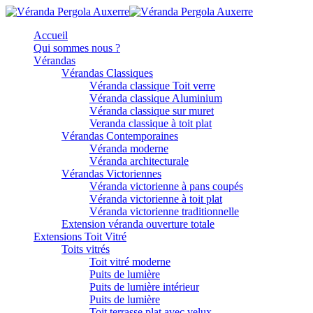
Accueil
Qui sommes nous ?
Vérandas
Vérandas Classiques
Véranda classique Toit verre
Véranda classique Aluminium
Véranda classique sur muret
Veranda classique à toit plat
Vérandas Contemporaines
Véranda moderne
Véranda architecturale
Vérandas Victoriennes
Véranda victorienne à pans coupés
Véranda victorienne à toit plat
Véranda victorienne traditionnelle
Extension véranda ouverture totale
Extensions Toit Vitré
Toits vitrés
Toit vitré moderne
Puits de lumière
Puits de lumière intérieur
Puits de lumière
Toit terrasse plat avec velux