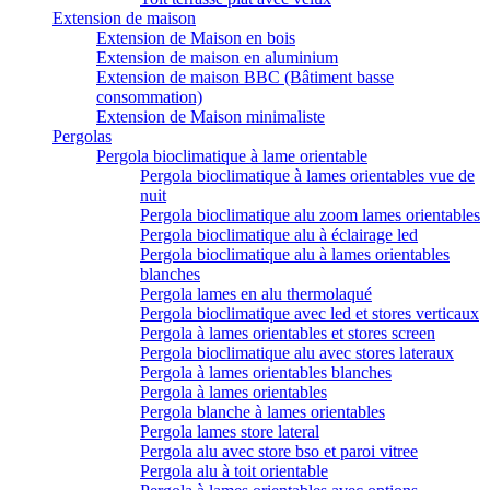
Extension de maison
Extension de Maison en bois
Extension de maison en aluminium
Extension de maison BBC (Bâtiment basse
consommation)
Extension de Maison minimaliste
Pergolas
Pergola bioclimatique à lame orientable
Pergola bioclimatique à lames orientables vue de
nuit
Pergola bioclimatique alu zoom lames orientables
Pergola bioclimatique alu à éclairage led
Pergola bioclimatique alu à lames orientables
blanches
Pergola lames en alu thermolaqué
Pergola bioclimatique avec led et stores verticaux
Pergola à lames orientables et stores screen
Pergola bioclimatique alu avec stores lateraux
Pergola à lames orientables blanches
Pergola à lames orientables
Pergola blanche à lames orientables
Pergola lames store lateral
Pergola alu avec store bso et paroi vitree
Pergola alu à toit orientable