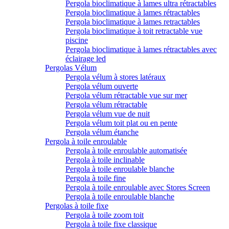
Pergola bioclimatique à lames ultra rétractables
Pergola bioclimatique à lames rétractables
Pergola bioclimatique à lames retractables
Pergola bioclimatique à toit retractable vue
piscine
Pergola bioclimatique à lames rétractables avec
éclairage led
Pergolas Vélum
Pergola vélum à stores latéraux
Pergola vélum ouverte
Pergola vélum rétractable vue sur mer
Pergola vélum rétractable
Pergola vélum vue de nuit
Pergola vélum toit plat ou en pente
Pergola vélum étanche
Pergola à toile enroulable
Pergola à toile enroulable automatisée
Pergola à toile inclinable
Pergola à toile enroulable blanche
Pergola à toile fine
Pergola à toile enroulable avec Stores Screen
Pergola à toile enroulable blanche
Pergolas à toile fixe
Pergola à toile zoom toit
Pergola à toile fixe classique