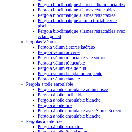
Pergola bioclimatique à lames ultra rétractables
Pergola bioclimatique à lames rétractables
Pergola bioclimatique à lames retractables
Pergola bioclimatique à toit retractable vue
piscine
Pergola bioclimatique à lames rétractables avec
éclairage led
Pergolas Vélum
Pergola vélum à stores latéraux
Pergola vélum ouverte
Pergola vélum rétractable vue sur mer
Pergola vélum rétractable
Pergola vélum vue de nuit
Pergola vélum toit plat ou en pente
Pergola vélum étanche
Pergola à toile enroulable
Pergola à toile enroulable automatisée
Pergola à toile inclinable
Pergola à toile enroulable blanche
Pergola à toile fine
Pergola à toile enroulable avec Stores Screen
Pergola à toile enroulable blanche
Pergolas à toile fixe
Pergola à toile zoom toit
Pergola à toile fixe classique