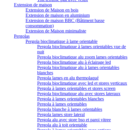
Extension de maison
Extension de Maison en bois
Extension de maison en aluminium
Extension de maison BBC (Bâtiment basse
consommation)
Extension de Maison minimaliste
Pergolas
Pergola bioclimatique à lame orientable
Pergola bioclimatique à lames orientables vue de
nuit
Pergola bioclimatique alu zoom lames orientables
Pergola bioclimatique alu à éclairage led
Pergola bioclimatique alu à lames orientables
blanches
Pergola lames en alu thermolaqué
Pergola bioclimatique avec led et stores verticaux
Pergola à lames orientables et stores screen
Pergola bioclimatique alu avec stores lateraux
Pergola à lames orientables blanches
Pergola à lames orientables
Pergola blanche à lames orientables
Pergola lames store lateral
Pergola alu avec store bso et paroi vitree
Pergola alu à toit orientable