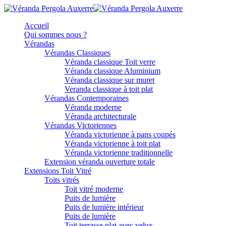
Accueil
Qui sommes nous ?
Vérandas
Vérandas Classiques
Véranda classique Toit verre
Véranda classique Aluminium
Véranda classique sur muret
Veranda classique à toit plat
Vérandas Contemporaines
Véranda moderne
Véranda architecturale
Vérandas Victoriennes
Véranda victorienne à pans coupés
Véranda victorienne à toit plat
Véranda victorienne traditionnelle
Extension véranda ouverture totale
Extensions Toit Vitré
Toits vitrés
Toit vitré moderne
Puits de lumière
Puits de lumière intérieur
Puits de lumière
Toit terrasse plat avec velux