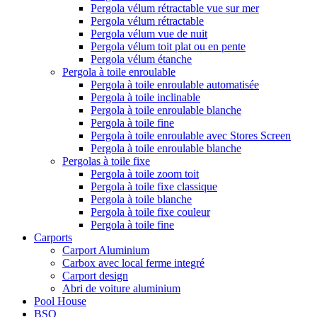
Pergola vélum rétractable vue sur mer
Pergola vélum rétractable
Pergola vélum vue de nuit
Pergola vélum toit plat ou en pente
Pergola vélum étanche
Pergola à toile enroulable
Pergola à toile enroulable automatisée
Pergola à toile inclinable
Pergola à toile enroulable blanche
Pergola à toile fine
Pergola à toile enroulable avec Stores Screen
Pergola à toile enroulable blanche
Pergolas à toile fixe
Pergola à toile zoom toit
Pergola à toile fixe classique
Pergola à toile blanche
Pergola à toile fixe couleur
Pergola à toile fine
Carports
Carport Aluminium
Carbox avec local ferme integré
Carport design
Abri de voiture aluminium
Pool House
BSO