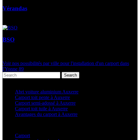
Vérandas
BSO
Voir nos possibilités par ville pour l'installation d'un carport dans
l'Yonne 89
Search
Articles récents
Abri voiture aluminium Auxerre
Carport toit pente à Auxerre
Carport semi-adossé à Auxerre
Carport toit tuile à Auxerre
Avantages du carport à Auxerre
Categories
Carport
(36)