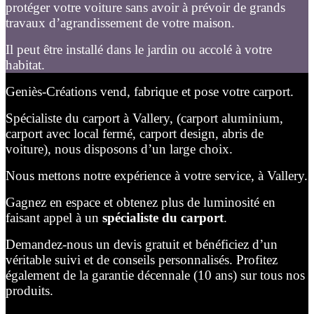
protéger votre voiture sans avoir à prévoir de grands
travaux d’agrandissement de votre maison.
Il peut être installé dans le jardin ou accolé à votre
habitat.
Geniès-Créations vend, fabrique et pose votre carport.
Spécialiste du carport à Vallery, (carport aluminium,
carport avec local fermé, carport design, abris de
voiture), nous disposons d’un large choix.
Nous mettons notre expérience à votre service, à Vallery.
Gagnez en espace et obtenez plus de luminosité en
faisant appel à un
spécialiste du carport
.
Demandez-nous un devis gratuit et bénéficiez d’un
véritable suivi et de conseils personnalisés. Profitez
également de la garantie décennale (10 ans) sur tous nos
produits.