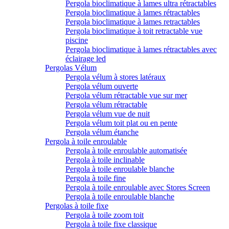
Pergola bioclimatique à lames ultra rétractables
Pergola bioclimatique à lames rétractables
Pergola bioclimatique à lames retractables
Pergola bioclimatique à toit retractable vue
piscine
Pergola bioclimatique à lames rétractables avec
éclairage led
Pergolas Vélum
Pergola vélum à stores latéraux
Pergola vélum ouverte
Pergola vélum rétractable vue sur mer
Pergola vélum rétractable
Pergola vélum vue de nuit
Pergola vélum toit plat ou en pente
Pergola vélum étanche
Pergola à toile enroulable
Pergola à toile enroulable automatisée
Pergola à toile inclinable
Pergola à toile enroulable blanche
Pergola à toile fine
Pergola à toile enroulable avec Stores Screen
Pergola à toile enroulable blanche
Pergolas à toile fixe
Pergola à toile zoom toit
Pergola à toile fixe classique