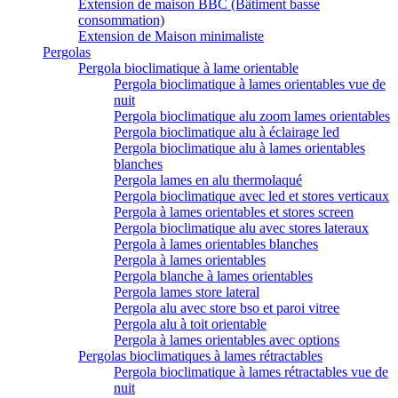
Extension de maison BBC (Bâtiment basse
consommation)
Extension de Maison minimaliste
Pergolas
Pergola bioclimatique à lame orientable
Pergola bioclimatique à lames orientables vue de
nuit
Pergola bioclimatique alu zoom lames orientables
Pergola bioclimatique alu à éclairage led
Pergola bioclimatique alu à lames orientables
blanches
Pergola lames en alu thermolaqué
Pergola bioclimatique avec led et stores verticaux
Pergola à lames orientables et stores screen
Pergola bioclimatique alu avec stores lateraux
Pergola à lames orientables blanches
Pergola à lames orientables
Pergola blanche à lames orientables
Pergola lames store lateral
Pergola alu avec store bso et paroi vitree
Pergola alu à toit orientable
Pergola à lames orientables avec options
Pergolas bioclimatiques à lames rétractables
Pergola bioclimatique à lames rétractables vue de
nuit