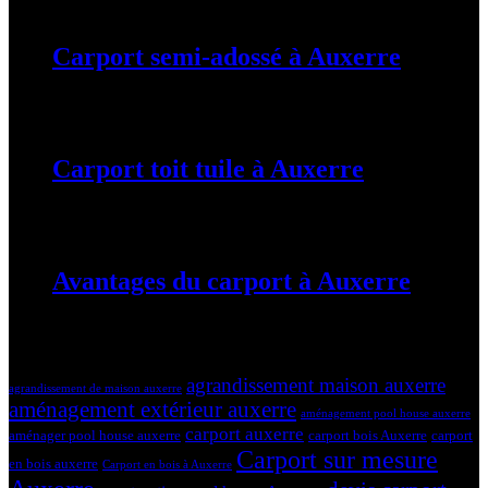
Carport semi-adossé à Auxerre
19 mars 2024
Carport toit tuile à Auxerre
19 mars 2024
Avantages du carport à Auxerre
19 mars 2024
Tags
agrandissement maison auxerre
agrandissement de maison auxerre
aménagement extérieur auxerre
aménagement pool house auxerre
carport auxerre
aménager pool house auxerre
carport bois Auxerre
carport
Carport sur mesure
en bois auxerre
Carport en bois à Auxerre