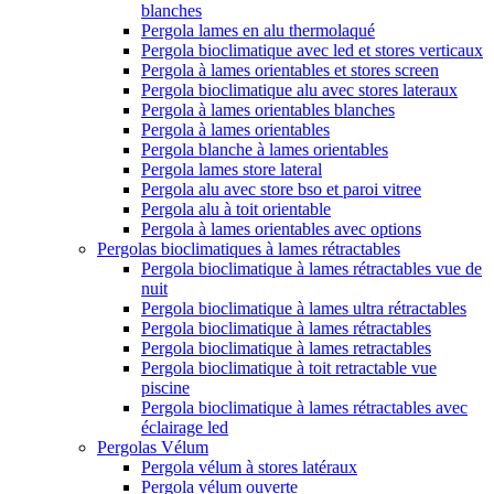
blanches
Pergola lames en alu thermolaqué
Pergola bioclimatique avec led et stores verticaux
Pergola à lames orientables et stores screen
Pergola bioclimatique alu avec stores lateraux
Pergola à lames orientables blanches
Pergola à lames orientables
Pergola blanche à lames orientables
Pergola lames store lateral
Pergola alu avec store bso et paroi vitree
Pergola alu à toit orientable
Pergola à lames orientables avec options
Pergolas bioclimatiques à lames rétractables
Pergola bioclimatique à lames rétractables vue de
nuit
Pergola bioclimatique à lames ultra rétractables
Pergola bioclimatique à lames rétractables
Pergola bioclimatique à lames retractables
Pergola bioclimatique à toit retractable vue
piscine
Pergola bioclimatique à lames rétractables avec
éclairage led
Pergolas Vélum
Pergola vélum à stores latéraux
Pergola vélum ouverte