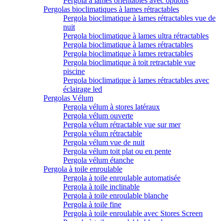
Pergola à lames orientables avec options
Pergolas bioclimatiques à lames rétractables
Pergola bioclimatique à lames rétractables vue de
nuit
Pergola bioclimatique à lames ultra rétractables
Pergola bioclimatique à lames rétractables
Pergola bioclimatique à lames retractables
Pergola bioclimatique à toit retractable vue
piscine
Pergola bioclimatique à lames rétractables avec
éclairage led
Pergolas Vélum
Pergola vélum à stores latéraux
Pergola vélum ouverte
Pergola vélum rétractable vue sur mer
Pergola vélum rétractable
Pergola vélum vue de nuit
Pergola vélum toit plat ou en pente
Pergola vélum étanche
Pergola à toile enroulable
Pergola à toile enroulable automatisée
Pergola à toile inclinable
Pergola à toile enroulable blanche
Pergola à toile fine
Pergola à toile enroulable avec Stores Screen