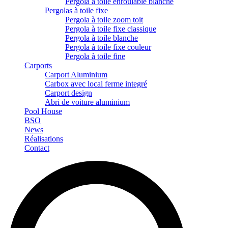
Pergola à toile enroulable blanche
Pergolas à toile fixe
Pergola à toile zoom toit
Pergola à toile fixe classique
Pergola à toile blanche
Pergola à toile fixe couleur
Pergola à toile fine
Carports
Carport Aluminium
Carbox avec local ferme integré
Carport design
Abri de voiture aluminium
Pool House
BSO
News
Réalisations
Contact