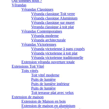
Qui sommes nous ?
Vérandas
Vérandas Classiques
Véranda classique Toit verre
Véranda classique Aluminium
Véranda classique sur muret
Veranda classique à toit plat
Vérandas Contemporaines
Véranda moderne
Véranda architecturale
Vérandas Victoriennes
Véranda victorienne à pans coupés
Véranda victorienne à toit plat
Véranda victorienne traditionnelle
Extension véranda ouverture totale
Extensions Toit Vitré
Toits vitrés
Toit vitré moderne
Puits de lumière
Puits de lumière intérieur
Puits de lumière
Toit terrasse plat avec velux
Extension de maison
Extension de Maison en bois
Extension de maison en aluminium