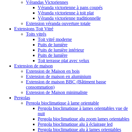
Vérandas Victoriennes
Véranda victorienne à pans coupés
Véranda victorienne à toit plat
Véranda victorienne traditionnelle
Extension véranda ouverture totale
Extensions Toit Vitré
Toits vitrés
Toit vitré moderne
Puits de lumière
Puits de lumière intérieur
Puits de lumière
Toit terrasse plat avec velux
Extension de maison
Extension de Maison en bois
Extension de maison en aluminium
Extension de maison BBC (Bâtiment basse
consommation)
Extension de Maison minimaliste
Pergolas
Pergola bioclimatique à lame orientable
Pergola bioclimatique à lames orientables vue de
nuit
Pergola bioclimatique alu zoom lames orientables
Pergola bioclimatique alu à éclairage led
Pergola bioclimatique alu à lames orientables