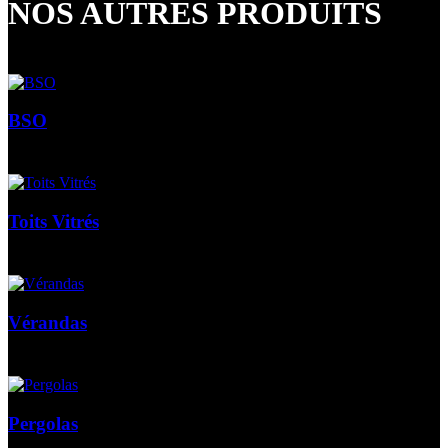
NOS AUTRES PRODUITS
BSO
Toits Vitrés
Vérandas
Pergolas