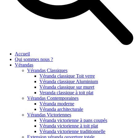
Accueil
Qui sommes nous ?
Vérandas
Vérandas Classiques
Véranda classique Toit verre
Véranda classique Aluminium
Véranda classique sur muret
Veranda classique à toit plat
Vérandas Contemporaines
Véranda moderne
Véranda architecturale
Vérandas Victoriennes
Véranda victorienne à pans coupés
Véranda victorienne à toit plat
Véranda victorienne traditionnelle
Extension véranda ouverture totale