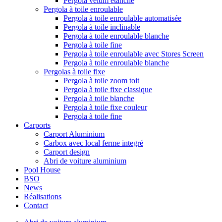
Pergola vélum étanche
Pergola à toile enroulable
Pergola à toile enroulable automatisée
Pergola à toile inclinable
Pergola à toile enroulable blanche
Pergola à toile fine
Pergola à toile enroulable avec Stores Screen
Pergola à toile enroulable blanche
Pergolas à toile fixe
Pergola à toile zoom toit
Pergola à toile fixe classique
Pergola à toile blanche
Pergola à toile fixe couleur
Pergola à toile fine
Carports
Carport Aluminium
Carbox avec local ferme integré
Carport design
Abri de voiture aluminium
Pool House
BSO
News
Réalisations
Contact