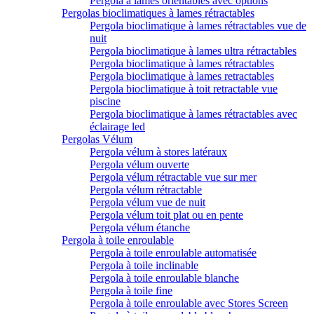
Pergola à lames orientables avec options
Pergolas bioclimatiques à lames rétractables
Pergola bioclimatique à lames rétractables vue de
nuit
Pergola bioclimatique à lames ultra rétractables
Pergola bioclimatique à lames rétractables
Pergola bioclimatique à lames retractables
Pergola bioclimatique à toit retractable vue
piscine
Pergola bioclimatique à lames rétractables avec
éclairage led
Pergolas Vélum
Pergola vélum à stores latéraux
Pergola vélum ouverte
Pergola vélum rétractable vue sur mer
Pergola vélum rétractable
Pergola vélum vue de nuit
Pergola vélum toit plat ou en pente
Pergola vélum étanche
Pergola à toile enroulable
Pergola à toile enroulable automatisée
Pergola à toile inclinable
Pergola à toile enroulable blanche
Pergola à toile fine
Pergola à toile enroulable avec Stores Screen