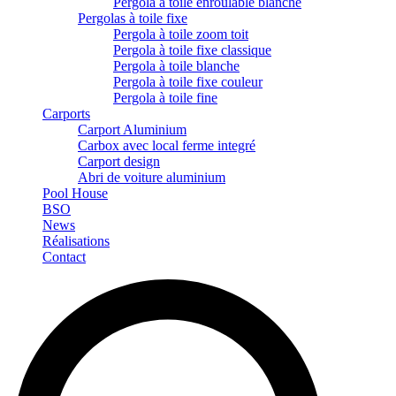
Pergola à toile enroulable blanche
Pergolas à toile fixe
Pergola à toile zoom toit
Pergola à toile fixe classique
Pergola à toile blanche
Pergola à toile fixe couleur
Pergola à toile fine
Carports
Carport Aluminium
Carbox avec local ferme integré
Carport design
Abri de voiture aluminium
Pool House
BSO
News
Réalisations
Contact