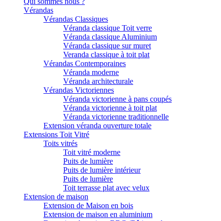
Qui sommes nous ?
Vérandas
Vérandas Classiques
Véranda classique Toit verre
Véranda classique Aluminium
Véranda classique sur muret
Veranda classique à toit plat
Vérandas Contemporaines
Véranda moderne
Véranda architecturale
Vérandas Victoriennes
Véranda victorienne à pans coupés
Véranda victorienne à toit plat
Véranda victorienne traditionnelle
Extension véranda ouverture totale
Extensions Toit Vitré
Toits vitrés
Toit vitré moderne
Puits de lumière
Puits de lumière intérieur
Puits de lumière
Toit terrasse plat avec velux
Extension de maison
Extension de Maison en bois
Extension de maison en aluminium