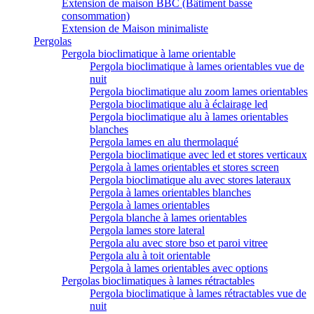
Extension de maison BBC (Bâtiment basse
consommation)
Extension de Maison minimaliste
Pergolas
Pergola bioclimatique à lame orientable
Pergola bioclimatique à lames orientables vue de
nuit
Pergola bioclimatique alu zoom lames orientables
Pergola bioclimatique alu à éclairage led
Pergola bioclimatique alu à lames orientables
blanches
Pergola lames en alu thermolaqué
Pergola bioclimatique avec led et stores verticaux
Pergola à lames orientables et stores screen
Pergola bioclimatique alu avec stores lateraux
Pergola à lames orientables blanches
Pergola à lames orientables
Pergola blanche à lames orientables
Pergola lames store lateral
Pergola alu avec store bso et paroi vitree
Pergola alu à toit orientable
Pergola à lames orientables avec options
Pergolas bioclimatiques à lames rétractables
Pergola bioclimatique à lames rétractables vue de
nuit