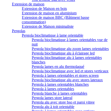
Extension de maison
Extension de Maison en bois
Extension de maison en aluminium
Extension de maison BBC (Bâtiment basse
consommation)
Extension de Maison minimaliste
Pergolas
Pergola bioclimatique à lame orientable
Pergola bioclimatique à lames orientables vue de
nuit
Pergola bioclimatique alu zoom lames orientables
Pergola bioclimatique alu à éclairage led
Pergola bioclimatique alu à lames orientables
blanches
Pergola lames en alu thermolaqué
Pergola bioclimatique avec led et stores verticaux
Pergola à lames orientables et stores screen
Pergola bioclimatique alu avec stores lateraux
Pergola à lames orientables blanches
Pergola à lames orientables
Pergola blanche à lames orientables
Pergola lames store lateral
Pergola alu avec store bso et paroi vitree
Pergola alu à toit orientable