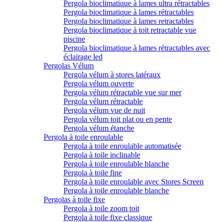
Pergola bioclimatique à lames ultra rétractables
Pergola bioclimatique à lames rétractables
Pergola bioclimatique à lames retractables
Pergola bioclimatique à toit retractable vue
piscine
Pergola bioclimatique à lames rétractables avec
éclairage led
Pergolas Vélum
Pergola vélum à stores latéraux
Pergola vélum ouverte
Pergola vélum rétractable vue sur mer
Pergola vélum rétractable
Pergola vélum vue de nuit
Pergola vélum toit plat ou en pente
Pergola vélum étanche
Pergola à toile enroulable
Pergola à toile enroulable automatisée
Pergola à toile inclinable
Pergola à toile enroulable blanche
Pergola à toile fine
Pergola à toile enroulable avec Stores Screen
Pergola à toile enroulable blanche
Pergolas à toile fixe
Pergola à toile zoom toit
Pergola à toile fixe classique