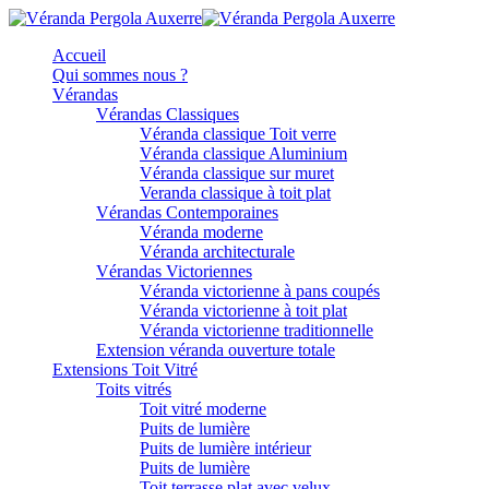
Accueil
Qui sommes nous ?
Vérandas
Vérandas Classiques
Véranda classique Toit verre
Véranda classique Aluminium
Véranda classique sur muret
Veranda classique à toit plat
Vérandas Contemporaines
Véranda moderne
Véranda architecturale
Vérandas Victoriennes
Véranda victorienne à pans coupés
Véranda victorienne à toit plat
Véranda victorienne traditionnelle
Extension véranda ouverture totale
Extensions Toit Vitré
Toits vitrés
Toit vitré moderne
Puits de lumière
Puits de lumière intérieur
Puits de lumière
Toit terrasse plat avec velux