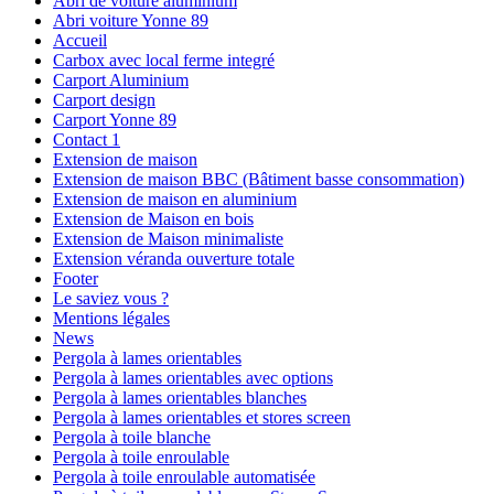
Abri de voiture aluminium
Abri voiture Yonne 89
Accueil
Carbox avec local ferme integré
Carport Aluminium
Carport design
Carport Yonne 89
Contact 1
Extension de maison
Extension de maison BBC (Bâtiment basse consommation)
Extension de maison en aluminium
Extension de Maison en bois
Extension de Maison minimaliste
Extension véranda ouverture totale
Footer
Le saviez vous ?
Mentions légales
News
Pergola à lames orientables
Pergola à lames orientables avec options
Pergola à lames orientables blanches
Pergola à lames orientables et stores screen
Pergola à toile blanche
Pergola à toile enroulable
Pergola à toile enroulable automatisée