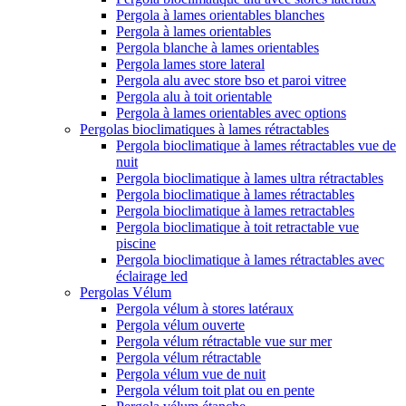
Pergola à lames orientables blanches
Pergola à lames orientables
Pergola blanche à lames orientables
Pergola lames store lateral
Pergola alu avec store bso et paroi vitree
Pergola alu à toit orientable
Pergola à lames orientables avec options
Pergolas bioclimatiques à lames rétractables
Pergola bioclimatique à lames rétractables vue de
nuit
Pergola bioclimatique à lames ultra rétractables
Pergola bioclimatique à lames rétractables
Pergola bioclimatique à lames retractables
Pergola bioclimatique à toit retractable vue
piscine
Pergola bioclimatique à lames rétractables avec
éclairage led
Pergolas Vélum
Pergola vélum à stores latéraux
Pergola vélum ouverte
Pergola vélum rétractable vue sur mer
Pergola vélum rétractable
Pergola vélum vue de nuit
Pergola vélum toit plat ou en pente