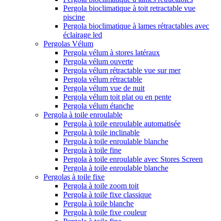
Pergola bioclimatique à toit retractable vue
piscine
Pergola bioclimatique à lames rétractables avec
éclairage led
Pergolas Vélum
Pergola vélum à stores latéraux
Pergola vélum ouverte
Pergola vélum rétractable vue sur mer
Pergola vélum rétractable
Pergola vélum vue de nuit
Pergola vélum toit plat ou en pente
Pergola vélum étanche
Pergola à toile enroulable
Pergola à toile enroulable automatisée
Pergola à toile inclinable
Pergola à toile enroulable blanche
Pergola à toile fine
Pergola à toile enroulable avec Stores Screen
Pergola à toile enroulable blanche
Pergolas à toile fixe
Pergola à toile zoom toit
Pergola à toile fixe classique
Pergola à toile blanche
Pergola à toile fixe couleur