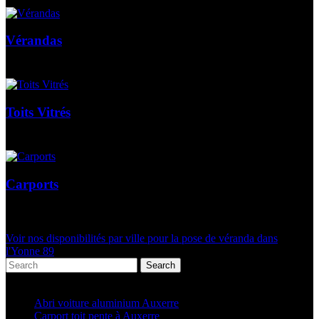
Vérandas
Toits Vitrés
Carports
Voir nos disponibilités par ville pour la pose de véranda dans
l'Yonne 89
Search
Articles récents
Abri voiture aluminium Auxerre
Carport toit pente à Auxerre