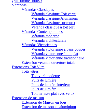
Qui sommes nous ?
Vérandas
Vérandas Classiques
Véranda classique Toit verre
Véranda classique Aluminium
Véranda classique sur muret
Veranda classique à toit plat
Vérandas Contemporaines
Véranda moderne
Véranda architecturale
Vérandas Victoriennes
Véranda victorienne à pans coupés
Véranda victorienne à toit plat
Véranda victorienne traditionnelle
Extension véranda ouverture totale
Extensions Toit Vitré
Toits vitrés
Toit vitré moderne
Puits de lumière
Puits de lumière intérieur
Puits de lumière
Toit terrasse plat avec velux
Extension de maison
Extension de Maison en bois
Extension de maison en aluminium