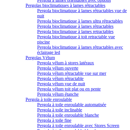
Pergola à lames orientables avec options
Pergolas bioclimatiques à lames rétractables
Pergola bioclimatique à lames rétractables vue de
nuit
Pergola bioclimatique à lames ultra rétractables
Pergola bioclimatique à lames rétractables
Pergola bioclimatique à lames retractables
Pergola bioclimatique à toit retractable vue
piscine
Pergola bioclimatique à lames rétractables avec
éclairage led
Pergolas Vélum
Pergola vélum à stores latéraux
Pergola vélum ouverte
Pergola vélum rétractable vue sur mer
Pergola vélum rétractable
Pergola vélum vue de nuit
Pergola vélum toit plat ou en pente
Pergola vélum étanche
Pergola à toile enroulable
Pergola à toile enroulable automatisée
Pergola à toile inclinable
Pergola à toile enroulable blanche
Pergola à toile fine
Pergola à toile enroulable avec Stores Screen