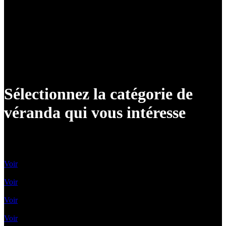
Sélectionnez la catégorie de
véranda qui vous intéresse
Vérandas classiques
Voir
Vérandas contemporaines
Voir
Vérandas Victoriennes
Voir
Toit Vitré Plat
Voir