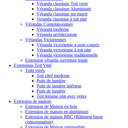
Véranda classique Toit verre
Véranda classique Aluminium
Véranda classique sur muret
Veranda classique à toit plat
Vérandas Contemporaines
Véranda moderne
Véranda architecturale
Vérandas Victoriennes
Véranda victorienne à pans coupés
Véranda victorienne à toit plat
Véranda victorienne traditionnelle
Extension véranda ouverture totale
Extensions Toit Vitré
Toits vitrés
Toit vitré moderne
Puits de lumière
Puits de lumière intérieur
Puits de lumière
Toit terrasse plat avec velux
Extension de maison
Extension de Maison en bois
Extension de maison en aluminium
Extension de maison BBC (Bâtiment basse
consommation)
Extension de Maison minimaliste