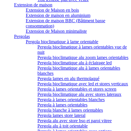
Extension de maison
Extension de Maison en bois
Extension de maison en aluminium
Extension de maison BBC (Bâtiment basse
consommation)
Extension de Maison minimaliste
Pergolas
Pergola bioclimatique à lame orientable
Pergola bioclimatique à lames orientables vue de
nuit
Pergola bioclimatique alu zoom lames orientables
Pergola bioclimatique alu à éclairage led
Pergola bioclimatique alu à lames orientables
blanches
Pergola lames en alu thermolaqué
Pergola bioclimatique avec led et stores verticaux
Pergola à lames orientables et stores screen
Pergola bioclimatique alu avec stores lateraux
Pergola à lames orientables blanches
Pergola à lames orientables
Pergola blanche à lames orientables
Pergola lames store lateral
Pergola alu avec store bso et paroi vitree
Pergola alu à toit orientable