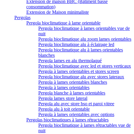
Extension de maison BBC (Bâtiment basse
consommation)
Extension de Maison minimaliste
Pergolas
Pergola bioclimatique à lame orientable
Pergola bioclimatique à lames orientables vue de
nuit
Pergola bioclimatique alu zoom lames orientables
Pergola bioclimatique alu à éclairage led
Pergola bioclimatique alu à lames orientables
blanches
Pergola lames en alu thermolaqué
Pergola bioclimatique avec led et stores verticaux
Pergola à lames orientables et stores screen
Pergola bioclimatique alu avec stores lateraux
Pergola à lames orientables blanches
Pergola à lames orientables
Pergola blanche à lames orientables
Pergola lames store lateral
Pergola alu avec store bso et paroi vitree
Pergola alu à toit orientable
Pergola à lames orientables avec options
Pergolas bioclimatiques à lames rétractables
Pergola bioclimatique à lames rétractables vue de
nuit