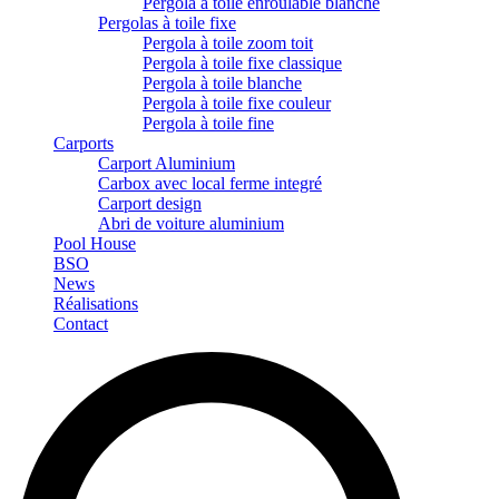
Pergola à toile enroulable blanche
Pergolas à toile fixe
Pergola à toile zoom toit
Pergola à toile fixe classique
Pergola à toile blanche
Pergola à toile fixe couleur
Pergola à toile fine
Carports
Carport Aluminium
Carbox avec local ferme integré
Carport design
Abri de voiture aluminium
Pool House
BSO
News
Réalisations
Contact