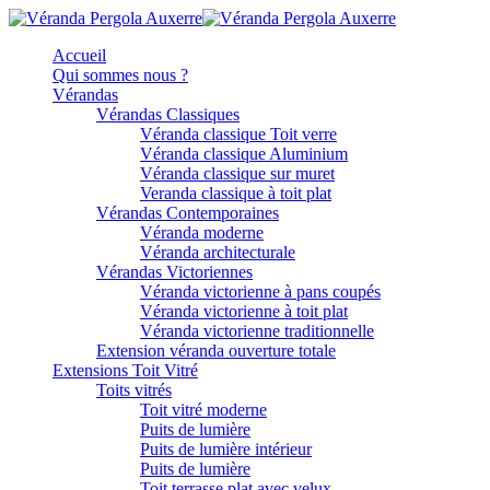
Accueil
Qui sommes nous ?
Vérandas
Vérandas Classiques
Véranda classique Toit verre
Véranda classique Aluminium
Véranda classique sur muret
Veranda classique à toit plat
Vérandas Contemporaines
Véranda moderne
Véranda architecturale
Vérandas Victoriennes
Véranda victorienne à pans coupés
Véranda victorienne à toit plat
Véranda victorienne traditionnelle
Extension véranda ouverture totale
Extensions Toit Vitré
Toits vitrés
Toit vitré moderne
Puits de lumière
Puits de lumière intérieur
Puits de lumière
Toit terrasse plat avec velux