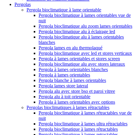
Pergolas
Pergola bioclimatique à lame orientable
Pergola bioclimatique à lames orientables vue de
nuit
Pergola bioclimatique alu zoom lames orientables
Pergola bioclimatique alu à éclairage led
Pergola bioclimatique alu à lames orientables
blanches
Pergola lames en alu thermolaqué
Pergola bioclimatique avec led et stores verticaux
Pergola à lames orientables et stores screen
Pergola bioclimatique alu avec stores lateraux
Pergola à lames orientables blanches
Pergola à lames orientables
Pergola blanche à lames orientables
Pergola lames store lateral
Pergola alu avec store bso et paroi vitree
Pergola alu à toit orientable
Pergola à lames orientables avec options
Pergolas bioclimatiques à lames rétractables
Pergola bioclimatique à lames rétractables vue de
nuit
Pergola bioclimatique à lames ultra rétractables
Pergola bioclimatique à lames rétractables
Pergola bioclimatique à lames retractables