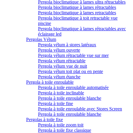
Pergola bioclimatique à lames ultra rétractables
Pergola bioclimatique à lames rétractables
Pergola bioclimatique à lames retractables
Pergola bioclimatique à toit retractable vue
piscine
Pergola bioclimatique à lames rétractables avec
éclairage led
Pergolas Vélum
Pergola vélum à stores latéraux
Pergola vélum ouverte
Pergola vélum rétractable vue sur mer
Pergola vélum rétractable
Pergola vélum vue de nuit
Pergola vélum toit plat ou en pente
Pergola vélum étanche
Pergola à toile enroulable
Pergola à toile enroulable automatisée
Pergola à toile inclinable
Pergola à toile enroulable blanche
Pergola à toile fine
Pergola à toile enroulable avec Stores Screen
Pergola à toile enroulable blanche
Pergolas à toile fixe
Pergola à toile zoom toit
Pergola à toile fixe classique