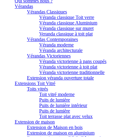
Qui sommes nous ?
Vérandas
Vérandas Classiques
Véranda classique Toit verre
Véranda classique Aluminium
Véranda classique sur muret
Veranda classique à toit plat
Vérandas Contemporaines
Véranda moderne
Véranda architecturale
Vérandas Victoriennes
Véranda victorienne à pans coupés
Véranda victorienne à toit plat
Véranda victorienne traditionnelle
Extension véranda ouverture totale
Extensions Toit Vitré
Toits vitrés
Toit vitré moderne
Puits de lumière
Puits de lumière intérieur
Puits de lumière
Toit terrasse plat avec velux
Extension de maison
Extension de Maison en bois
Extension de maison en aluminium