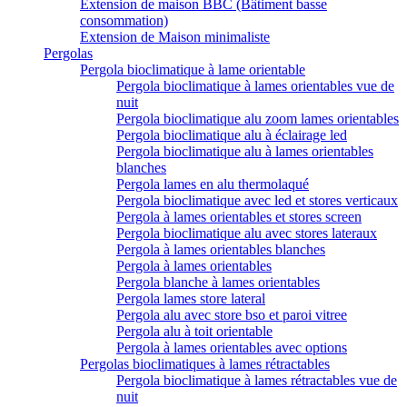
Extension de maison BBC (Bâtiment basse
consommation)
Extension de Maison minimaliste
Pergolas
Pergola bioclimatique à lame orientable
Pergola bioclimatique à lames orientables vue de
nuit
Pergola bioclimatique alu zoom lames orientables
Pergola bioclimatique alu à éclairage led
Pergola bioclimatique alu à lames orientables
blanches
Pergola lames en alu thermolaqué
Pergola bioclimatique avec led et stores verticaux
Pergola à lames orientables et stores screen
Pergola bioclimatique alu avec stores lateraux
Pergola à lames orientables blanches
Pergola à lames orientables
Pergola blanche à lames orientables
Pergola lames store lateral
Pergola alu avec store bso et paroi vitree
Pergola alu à toit orientable
Pergola à lames orientables avec options
Pergolas bioclimatiques à lames rétractables
Pergola bioclimatique à lames rétractables vue de
nuit