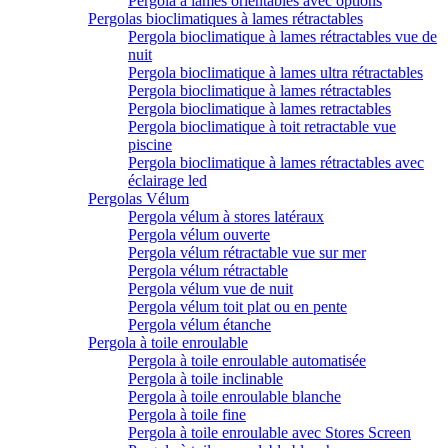
Pergola à lames orientables avec options
Pergolas bioclimatiques à lames rétractables
Pergola bioclimatique à lames rétractables vue de
nuit
Pergola bioclimatique à lames ultra rétractables
Pergola bioclimatique à lames rétractables
Pergola bioclimatique à lames retractables
Pergola bioclimatique à toit retractable vue
piscine
Pergola bioclimatique à lames rétractables avec
éclairage led
Pergolas Vélum
Pergola vélum à stores latéraux
Pergola vélum ouverte
Pergola vélum rétractable vue sur mer
Pergola vélum rétractable
Pergola vélum vue de nuit
Pergola vélum toit plat ou en pente
Pergola vélum étanche
Pergola à toile enroulable
Pergola à toile enroulable automatisée
Pergola à toile inclinable
Pergola à toile enroulable blanche
Pergola à toile fine
Pergola à toile enroulable avec Stores Screen