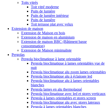
Toits vitrés
Toit vitré moderne
Puits de lumière
Puits de lumière intérieur
Puits de lumière
Toit terrasse plat avec velux
Extension de maison
Extension de Maison en bois
Extension de maison en aluminium
Extension de maison BBC (Bâtiment basse
consommation)
Extension de Maison minimaliste
Pergolas
Pergola bioclimatique à lame orientable
Pergola bioclimatique à lames orientables vue de
nuit
Pergola bioclimatique alu zoom lames orientables
Pergola bioclimatique alu à éclairage led
Pergola bioclimatique alu à lames orientables
blanches
Pergola lames en alu thermolaqué
Pergola bioclimatique avec led et stores verticaux
Pergola à lames orientables et stores screen
Pergola bioclimatique alu avec stores lateraux
Pergola à lames orientables blanches