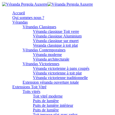
Accueil
Qui sommes nous ?
Vérandas
Vérandas Classiques
Véranda classique Toit verre
Véranda classique Aluminium
Véranda classique sur muret
Veranda classique à toit plat
Vérandas Contemporaines
Véranda moderne
Véranda architecturale
Vérandas Victoriennes
Véranda victorienne à pans coupés
Véranda victorienne à toit plat
Véranda victorienne traditionnelle
Extension véranda ouverture totale
Extensions Toit Vitré
Toits vitrés
Toit vitré moderne
Puits de lumière
Puits de lumière intérieur
Puits de lumière
Toit terrasse plat avec velux