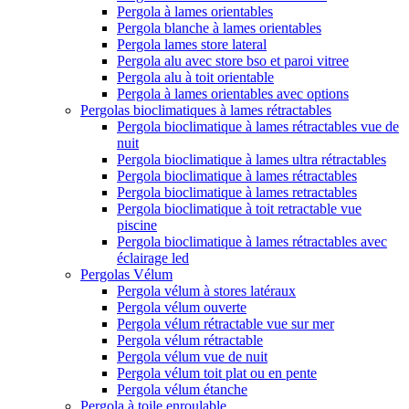
Pergola à lames orientables
Pergola blanche à lames orientables
Pergola lames store lateral
Pergola alu avec store bso et paroi vitree
Pergola alu à toit orientable
Pergola à lames orientables avec options
Pergolas bioclimatiques à lames rétractables
Pergola bioclimatique à lames rétractables vue de
nuit
Pergola bioclimatique à lames ultra rétractables
Pergola bioclimatique à lames rétractables
Pergola bioclimatique à lames retractables
Pergola bioclimatique à toit retractable vue
piscine
Pergola bioclimatique à lames rétractables avec
éclairage led
Pergolas Vélum
Pergola vélum à stores latéraux
Pergola vélum ouverte
Pergola vélum rétractable vue sur mer
Pergola vélum rétractable
Pergola vélum vue de nuit
Pergola vélum toit plat ou en pente
Pergola vélum étanche
Pergola à toile enroulable