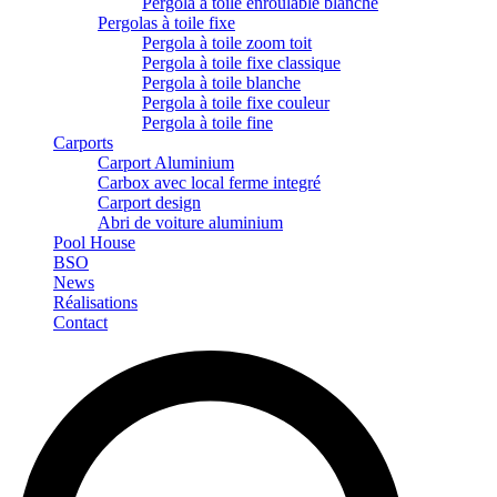
Pergola à toile enroulable blanche
Pergolas à toile fixe
Pergola à toile zoom toit
Pergola à toile fixe classique
Pergola à toile blanche
Pergola à toile fixe couleur
Pergola à toile fine
Carports
Carport Aluminium
Carbox avec local ferme integré
Carport design
Abri de voiture aluminium
Pool House
BSO
News
Réalisations
Contact