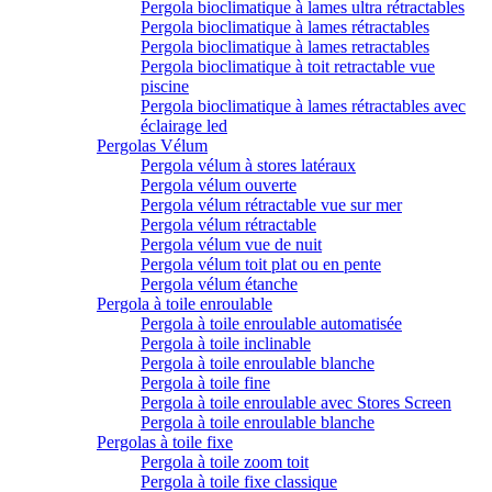
Pergola bioclimatique à lames ultra rétractables
Pergola bioclimatique à lames rétractables
Pergola bioclimatique à lames retractables
Pergola bioclimatique à toit retractable vue
piscine
Pergola bioclimatique à lames rétractables avec
éclairage led
Pergolas Vélum
Pergola vélum à stores latéraux
Pergola vélum ouverte
Pergola vélum rétractable vue sur mer
Pergola vélum rétractable
Pergola vélum vue de nuit
Pergola vélum toit plat ou en pente
Pergola vélum étanche
Pergola à toile enroulable
Pergola à toile enroulable automatisée
Pergola à toile inclinable
Pergola à toile enroulable blanche
Pergola à toile fine
Pergola à toile enroulable avec Stores Screen
Pergola à toile enroulable blanche
Pergolas à toile fixe
Pergola à toile zoom toit
Pergola à toile fixe classique