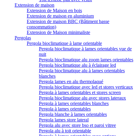
Extension de maison
Extension de Maison en bois
Extension de maison en aluminium
Extension de maison BBC (Bâtiment basse
consommation)
Extension de Maison minimaliste
Pergolas
Pergola bioclimatique à lame orientable
Pergola bioclimatique à lames orientables vue de
nuit
Pergola bioclimatique alu zoom lames orientables
Pergola bioclimatique alu à éclairage led
Pergola bioclimatique alu à lames orientables
blanches
Pergola lames en alu thermolaqué
Pergola bioclimatique avec led et stores verticaux
Pergola à lames orientables et stores screen
Pergola bioclimatique alu avec stores lateraux
Pergola à lames orientables blanches
Pergola à lames orientables
Pergola blanche à lames orientables
Pergola lames store lateral
Pergola alu avec store bso et paroi vitree
Pergola alu à toit orientable