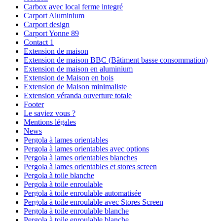
Carbox avec local ferme integré
Carport Aluminium
Carport design
Carport Yonne 89
Contact 1
Extension de maison
Extension de maison BBC (Bâtiment basse consommation)
Extension de maison en aluminium
Extension de Maison en bois
Extension de Maison minimaliste
Extension véranda ouverture totale
Footer
Le saviez vous ?
Mentions légales
News
Pergola à lames orientables
Pergola à lames orientables avec options
Pergola à lames orientables blanches
Pergola à lames orientables et stores screen
Pergola à toile blanche
Pergola à toile enroulable
Pergola à toile enroulable automatisée
Pergola à toile enroulable avec Stores Screen
Pergola à toile enroulable blanche
Pergola à toile enroulable blanche