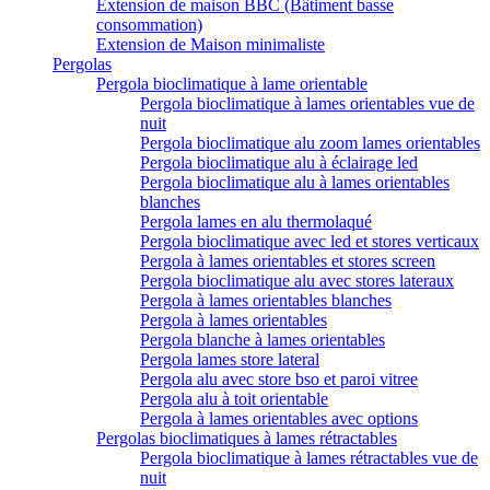
Extension de maison BBC (Bâtiment basse
consommation)
Extension de Maison minimaliste
Pergolas
Pergola bioclimatique à lame orientable
Pergola bioclimatique à lames orientables vue de
nuit
Pergola bioclimatique alu zoom lames orientables
Pergola bioclimatique alu à éclairage led
Pergola bioclimatique alu à lames orientables
blanches
Pergola lames en alu thermolaqué
Pergola bioclimatique avec led et stores verticaux
Pergola à lames orientables et stores screen
Pergola bioclimatique alu avec stores lateraux
Pergola à lames orientables blanches
Pergola à lames orientables
Pergola blanche à lames orientables
Pergola lames store lateral
Pergola alu avec store bso et paroi vitree
Pergola alu à toit orientable
Pergola à lames orientables avec options
Pergolas bioclimatiques à lames rétractables
Pergola bioclimatique à lames rétractables vue de
nuit