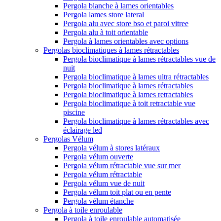
Pergola blanche à lames orientables
Pergola lames store lateral
Pergola alu avec store bso et paroi vitree
Pergola alu à toit orientable
Pergola à lames orientables avec options
Pergolas bioclimatiques à lames rétractables
Pergola bioclimatique à lames rétractables vue de
nuit
Pergola bioclimatique à lames ultra rétractables
Pergola bioclimatique à lames rétractables
Pergola bioclimatique à lames retractables
Pergola bioclimatique à toit retractable vue
piscine
Pergola bioclimatique à lames rétractables avec
éclairage led
Pergolas Vélum
Pergola vélum à stores latéraux
Pergola vélum ouverte
Pergola vélum rétractable vue sur mer
Pergola vélum rétractable
Pergola vélum vue de nuit
Pergola vélum toit plat ou en pente
Pergola vélum étanche
Pergola à toile enroulable
Pergola à toile enroulable automatisée