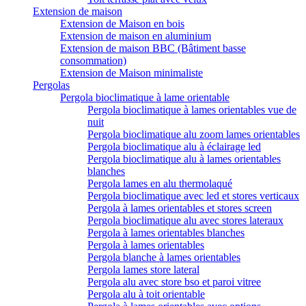
Extension de maison
Extension de Maison en bois
Extension de maison en aluminium
Extension de maison BBC (Bâtiment basse
consommation)
Extension de Maison minimaliste
Pergolas
Pergola bioclimatique à lame orientable
Pergola bioclimatique à lames orientables vue de
nuit
Pergola bioclimatique alu zoom lames orientables
Pergola bioclimatique alu à éclairage led
Pergola bioclimatique alu à lames orientables
blanches
Pergola lames en alu thermolaqué
Pergola bioclimatique avec led et stores verticaux
Pergola à lames orientables et stores screen
Pergola bioclimatique alu avec stores lateraux
Pergola à lames orientables blanches
Pergola à lames orientables
Pergola blanche à lames orientables
Pergola lames store lateral
Pergola alu avec store bso et paroi vitree
Pergola alu à toit orientable