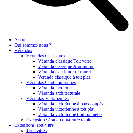
Accueil
Qui sommes nous ?
Vérandas
Vérandas Classiques
Véranda classique Toit verre
Véranda classique Aluminium
Véranda classique sur muret
Veranda classique à toit plat
Vérandas Contemporaines
Véranda moderne
Véranda architecturale
Vérandas Victoriennes
Véranda victorienne à pans coupés
Véranda victorienne à toit plat
Véranda victorienne traditionnelle
Extension véranda ouverture totale
Extensions Toit Vitré
Toits vitrés