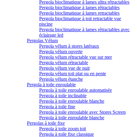
Pergola bioclimatique à lames ultra rétractables
Pergola bioclimatique à lames rétractables
Pergola bioclimatique à lames retractables
Pergola bioclimatique à toit retractable vue
piscine
Pergola bioclimatique à lames rétractables avec
éclairage led
Pergolas Vélum
Pergola vélum à stores latéraux
Pergola vélum ouverte
Pergola vélum rétractable vue sur mer
Pergola vélum rétractable
Pergola vélum vue de nuit
Pergola vélum toit plat ou en pente
Pergola vélum étanche
Pergola à toile enroulable
Pergola à toile enroulable automatisée
Pergola à toile inclinable
Pergola à toile enroulable blanche
Pergola à toile fine
Pergola à toile enroulable avec Stores Screen
Pergola à toile enroulable blanche
Pergolas à toile fixe
Pergola à toile zoom toit
Pergola à toile fixe classique