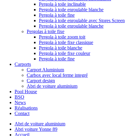
Pergola à toile inclinable
Pergola à toile enroulable blanche
Pergola à toile fine
Pergola à toile enroulable avec Stores Screen
Pergola à toile enroulable blanche
Pergolas à toile fixe
Pergola à toile zoom toit
Pergola à toile fixe classique
Pergola à toile blanche
Pergola à toile fixe couleur
Pergola à toile fine
Carports
Carport Aluminium
Carbox avec local ferme integré
Carport design
Abri de voiture aluminium
Pool House
BSO
News
Réalisations
Contact
Abri de voiture aluminium
Abri voiture Yonne 89
Accueil