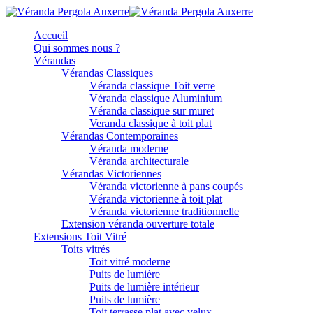
Accueil
Qui sommes nous ?
Vérandas
Vérandas Classiques
Véranda classique Toit verre
Véranda classique Aluminium
Véranda classique sur muret
Veranda classique à toit plat
Vérandas Contemporaines
Véranda moderne
Véranda architecturale
Vérandas Victoriennes
Véranda victorienne à pans coupés
Véranda victorienne à toit plat
Véranda victorienne traditionnelle
Extension véranda ouverture totale
Extensions Toit Vitré
Toits vitrés
Toit vitré moderne
Puits de lumière
Puits de lumière intérieur
Puits de lumière
Toit terrasse plat avec velux