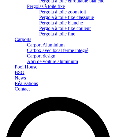
Pergola à toile enroulable blanche
Pergolas à toile fixe
Pergola à toile zoom toit
Pergola à toile fixe classique
Pergola à toile blanche
Pergola à toile fixe couleur
Pergola à toile fine
Carports
Carport Aluminium
Carbox avec local ferme integré
Carport design
Abri de voiture aluminium
Pool House
BSO
News
Réalisations
Contact