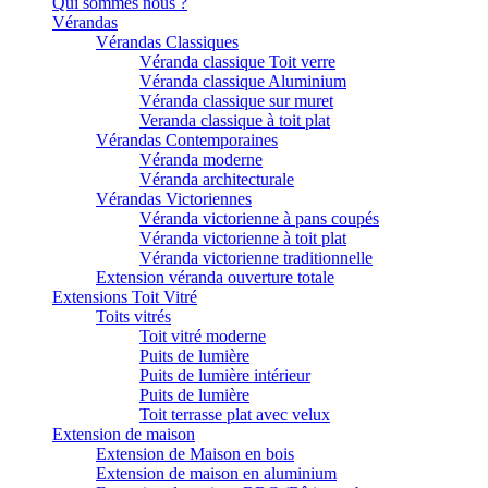
Qui sommes nous ?
Vérandas
Vérandas Classiques
Véranda classique Toit verre
Véranda classique Aluminium
Véranda classique sur muret
Veranda classique à toit plat
Vérandas Contemporaines
Véranda moderne
Véranda architecturale
Vérandas Victoriennes
Véranda victorienne à pans coupés
Véranda victorienne à toit plat
Véranda victorienne traditionnelle
Extension véranda ouverture totale
Extensions Toit Vitré
Toits vitrés
Toit vitré moderne
Puits de lumière
Puits de lumière intérieur
Puits de lumière
Toit terrasse plat avec velux
Extension de maison
Extension de Maison en bois
Extension de maison en aluminium