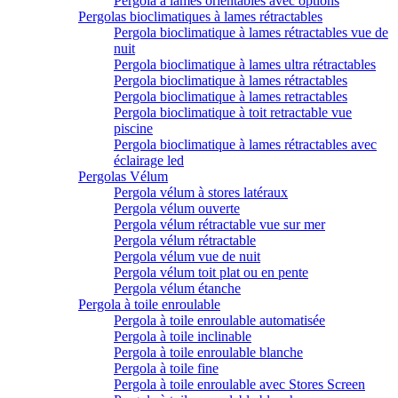
Pergola à lames orientables avec options
Pergolas bioclimatiques à lames rétractables
Pergola bioclimatique à lames rétractables vue de
nuit
Pergola bioclimatique à lames ultra rétractables
Pergola bioclimatique à lames rétractables
Pergola bioclimatique à lames retractables
Pergola bioclimatique à toit retractable vue
piscine
Pergola bioclimatique à lames rétractables avec
éclairage led
Pergolas Vélum
Pergola vélum à stores latéraux
Pergola vélum ouverte
Pergola vélum rétractable vue sur mer
Pergola vélum rétractable
Pergola vélum vue de nuit
Pergola vélum toit plat ou en pente
Pergola vélum étanche
Pergola à toile enroulable
Pergola à toile enroulable automatisée
Pergola à toile inclinable
Pergola à toile enroulable blanche
Pergola à toile fine
Pergola à toile enroulable avec Stores Screen