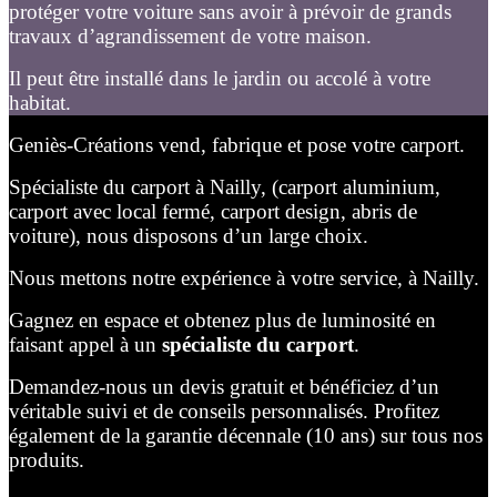
protéger votre voiture sans avoir à prévoir de grands
travaux d’agrandissement de votre maison.
Il peut être installé dans le jardin ou accolé à votre
habitat.
Geniès-Créations vend, fabrique et pose votre carport.
Spécialiste du carport à Nailly, (carport aluminium,
carport avec local fermé, carport design, abris de
voiture), nous disposons d’un large choix.
Nous mettons notre expérience à votre service, à Nailly.
Gagnez en espace et obtenez plus de luminosité en
faisant appel à un
spécialiste du carport
.
Demandez-nous un devis gratuit et bénéficiez d’un
véritable suivi et de conseils personnalisés. Profitez
également de la garantie décennale (10 ans) sur tous nos
produits.