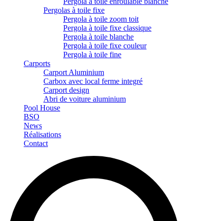
Pergola à toile enroulable blanche
Pergolas à toile fixe
Pergola à toile zoom toit
Pergola à toile fixe classique
Pergola à toile blanche
Pergola à toile fixe couleur
Pergola à toile fine
Carports
Carport Aluminium
Carbox avec local ferme integré
Carport design
Abri de voiture aluminium
Pool House
BSO
News
Réalisations
Contact