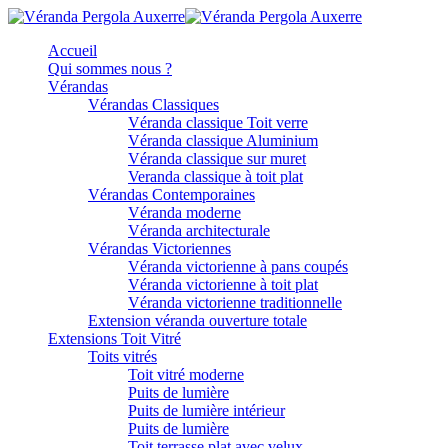
Accueil
Qui sommes nous ?
Vérandas
Vérandas Classiques
Véranda classique Toit verre
Véranda classique Aluminium
Véranda classique sur muret
Veranda classique à toit plat
Vérandas Contemporaines
Véranda moderne
Véranda architecturale
Vérandas Victoriennes
Véranda victorienne à pans coupés
Véranda victorienne à toit plat
Véranda victorienne traditionnelle
Extension véranda ouverture totale
Extensions Toit Vitré
Toits vitrés
Toit vitré moderne
Puits de lumière
Puits de lumière intérieur
Puits de lumière
Toit terrasse plat avec velux