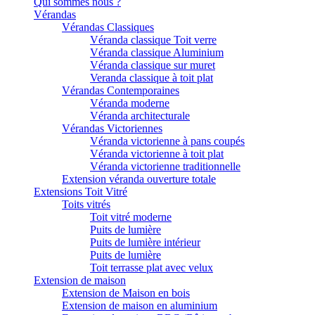
Qui sommes nous ?
Vérandas
Vérandas Classiques
Véranda classique Toit verre
Véranda classique Aluminium
Véranda classique sur muret
Veranda classique à toit plat
Vérandas Contemporaines
Véranda moderne
Véranda architecturale
Vérandas Victoriennes
Véranda victorienne à pans coupés
Véranda victorienne à toit plat
Véranda victorienne traditionnelle
Extension véranda ouverture totale
Extensions Toit Vitré
Toits vitrés
Toit vitré moderne
Puits de lumière
Puits de lumière intérieur
Puits de lumière
Toit terrasse plat avec velux
Extension de maison
Extension de Maison en bois
Extension de maison en aluminium