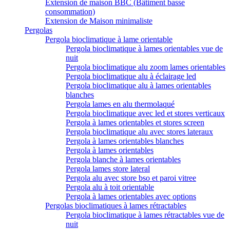
Extension de maison BBC (Bâtiment basse
consommation)
Extension de Maison minimaliste
Pergolas
Pergola bioclimatique à lame orientable
Pergola bioclimatique à lames orientables vue de
nuit
Pergola bioclimatique alu zoom lames orientables
Pergola bioclimatique alu à éclairage led
Pergola bioclimatique alu à lames orientables
blanches
Pergola lames en alu thermolaqué
Pergola bioclimatique avec led et stores verticaux
Pergola à lames orientables et stores screen
Pergola bioclimatique alu avec stores lateraux
Pergola à lames orientables blanches
Pergola à lames orientables
Pergola blanche à lames orientables
Pergola lames store lateral
Pergola alu avec store bso et paroi vitree
Pergola alu à toit orientable
Pergola à lames orientables avec options
Pergolas bioclimatiques à lames rétractables
Pergola bioclimatique à lames rétractables vue de
nuit