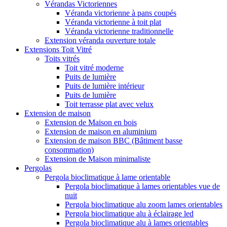
Vérandas Victoriennes
Véranda victorienne à pans coupés
Véranda victorienne à toit plat
Véranda victorienne traditionnelle
Extension véranda ouverture totale
Extensions Toit Vitré
Toits vitrés
Toit vitré moderne
Puits de lumière
Puits de lumière intérieur
Puits de lumière
Toit terrasse plat avec velux
Extension de maison
Extension de Maison en bois
Extension de maison en aluminium
Extension de maison BBC (Bâtiment basse
consommation)
Extension de Maison minimaliste
Pergolas
Pergola bioclimatique à lame orientable
Pergola bioclimatique à lames orientables vue de
nuit
Pergola bioclimatique alu zoom lames orientables
Pergola bioclimatique alu à éclairage led
Pergola bioclimatique alu à lames orientables