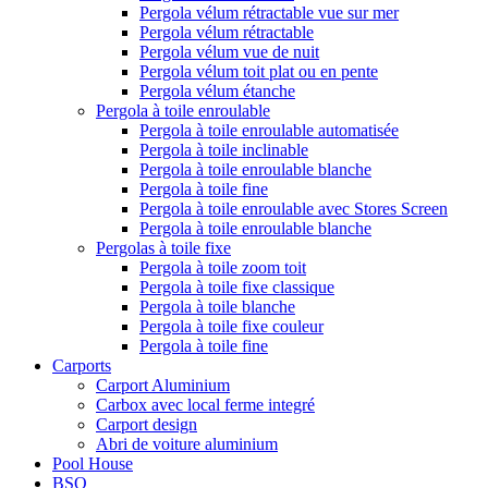
Pergola vélum rétractable vue sur mer
Pergola vélum rétractable
Pergola vélum vue de nuit
Pergola vélum toit plat ou en pente
Pergola vélum étanche
Pergola à toile enroulable
Pergola à toile enroulable automatisée
Pergola à toile inclinable
Pergola à toile enroulable blanche
Pergola à toile fine
Pergola à toile enroulable avec Stores Screen
Pergola à toile enroulable blanche
Pergolas à toile fixe
Pergola à toile zoom toit
Pergola à toile fixe classique
Pergola à toile blanche
Pergola à toile fixe couleur
Pergola à toile fine
Carports
Carport Aluminium
Carbox avec local ferme integré
Carport design
Abri de voiture aluminium
Pool House
BSO