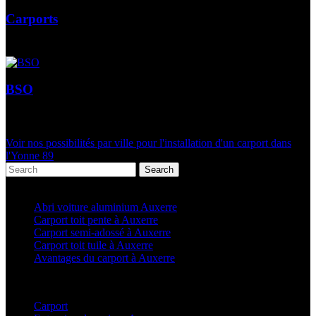
Carports
BSO
Voir nos possibilités par ville pour l'installation d'un carport dans
l'Yonne 89
Search
Articles récents
Abri voiture aluminium Auxerre
Carport toit pente à Auxerre
Carport semi-adossé à Auxerre
Carport toit tuile à Auxerre
Avantages du carport à Auxerre
Categories
Carport
(36)