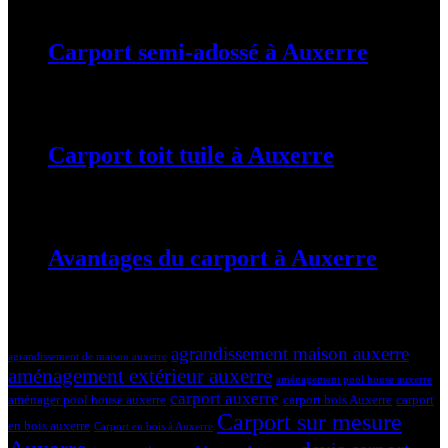
Carport semi-adossé à Auxerre
19 mars 2024
Carport toit tuile à Auxerre
19 mars 2024
Avantages du carport à Auxerre
19 mars 2024
Tags
agrandissement maison auxerre
agrandissement de maison auxerre
aménagement extérieur auxerre
aménagement pool house auxerre
carport auxerre
aménager pool house auxerre
carport bois Auxerre
carport
Carport sur mesure
en bois auxerre
Carport en bois à Auxerre