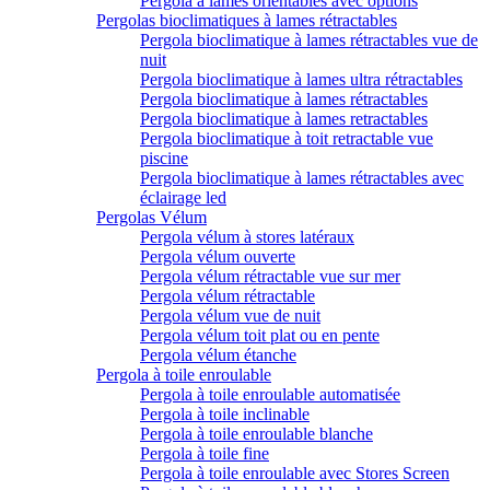
Pergola à lames orientables avec options
Pergolas bioclimatiques à lames rétractables
Pergola bioclimatique à lames rétractables vue de
nuit
Pergola bioclimatique à lames ultra rétractables
Pergola bioclimatique à lames rétractables
Pergola bioclimatique à lames retractables
Pergola bioclimatique à toit retractable vue
piscine
Pergola bioclimatique à lames rétractables avec
éclairage led
Pergolas Vélum
Pergola vélum à stores latéraux
Pergola vélum ouverte
Pergola vélum rétractable vue sur mer
Pergola vélum rétractable
Pergola vélum vue de nuit
Pergola vélum toit plat ou en pente
Pergola vélum étanche
Pergola à toile enroulable
Pergola à toile enroulable automatisée
Pergola à toile inclinable
Pergola à toile enroulable blanche
Pergola à toile fine
Pergola à toile enroulable avec Stores Screen