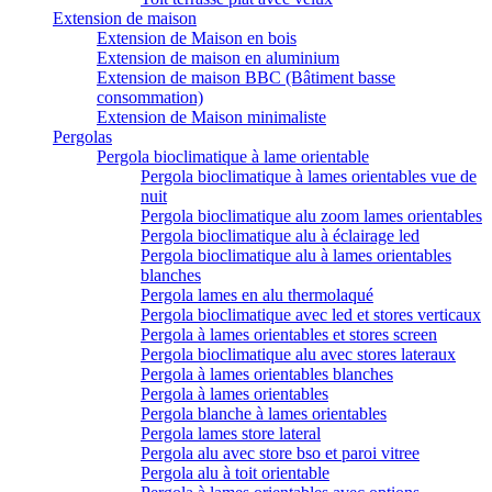
Extension de maison
Extension de Maison en bois
Extension de maison en aluminium
Extension de maison BBC (Bâtiment basse
consommation)
Extension de Maison minimaliste
Pergolas
Pergola bioclimatique à lame orientable
Pergola bioclimatique à lames orientables vue de
nuit
Pergola bioclimatique alu zoom lames orientables
Pergola bioclimatique alu à éclairage led
Pergola bioclimatique alu à lames orientables
blanches
Pergola lames en alu thermolaqué
Pergola bioclimatique avec led et stores verticaux
Pergola à lames orientables et stores screen
Pergola bioclimatique alu avec stores lateraux
Pergola à lames orientables blanches
Pergola à lames orientables
Pergola blanche à lames orientables
Pergola lames store lateral
Pergola alu avec store bso et paroi vitree
Pergola alu à toit orientable