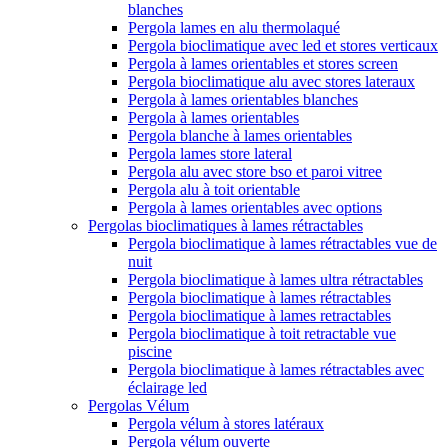
blanches
Pergola lames en alu thermolaqué
Pergola bioclimatique avec led et stores verticaux
Pergola à lames orientables et stores screen
Pergola bioclimatique alu avec stores lateraux
Pergola à lames orientables blanches
Pergola à lames orientables
Pergola blanche à lames orientables
Pergola lames store lateral
Pergola alu avec store bso et paroi vitree
Pergola alu à toit orientable
Pergola à lames orientables avec options
Pergolas bioclimatiques à lames rétractables
Pergola bioclimatique à lames rétractables vue de
nuit
Pergola bioclimatique à lames ultra rétractables
Pergola bioclimatique à lames rétractables
Pergola bioclimatique à lames retractables
Pergola bioclimatique à toit retractable vue
piscine
Pergola bioclimatique à lames rétractables avec
éclairage led
Pergolas Vélum
Pergola vélum à stores latéraux
Pergola vélum ouverte