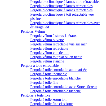
Pergola bioclimatique à lames ultra rétractables
Pergola bioclimatique à lames rétractables
Pergola bioclimatique à lames retractables
Pergola bioclimatique à toit retractable vue
piscine
Pergola bioclimatique à lames rétractables avec
éclairage led
Pergolas Vélum
Pergola vélum à stores latéraux
Pergola vélum ouverte
Pergola vélum rétractable vue sur mer
Pergola vélum rétractable
Pergola vélum vue de nuit
Pergola vélum toit plat ou en pente
Pergola vélum étanche
Pergola à toile enroulable
Pergola à toile enroulable automatisée
Pergola à toile inclinable
Pergola à toile enroulable blanche
Pergola à toile fine
Pergola à toile enroulable avec Stores Screen
Pergola à toile enroulable blanche
Pergolas à toile fixe
Pergola à toile zoom toit
Pergola à toile fixe classique