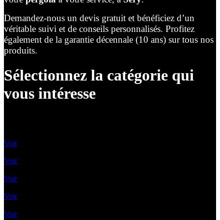
Demandez-nous un devis gratuit et bénéficiez d’un
véritable suivi et de conseils personnalisés. Profitez
également de la garantie décennale (10 ans) sur tous nos
produits.
Sélectionnez la catégorie qui
vous intéresse
Lames Orientables
Voir
Lames rétractables
Voir
Pergolas Vélum
Voir
Toile enroulable
Voir
Pergolas A Toile Fixe
Voir