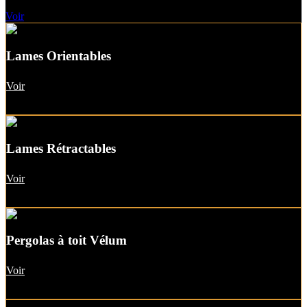
Pergolas A Toit vitré
Voir
Lames Orientables
Voir
Lames Rétractables
Voir
Pergolas à toit Vélum
Voir