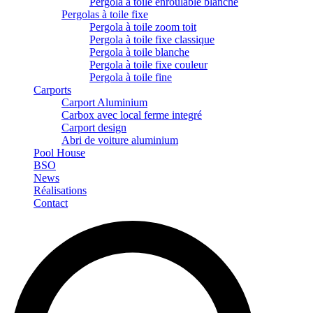
Pergola à toile enroulable blanche
Pergolas à toile fixe
Pergola à toile zoom toit
Pergola à toile fixe classique
Pergola à toile blanche
Pergola à toile fixe couleur
Pergola à toile fine
Carports
Carport Aluminium
Carbox avec local ferme integré
Carport design
Abri de voiture aluminium
Pool House
BSO
News
Réalisations
Contact