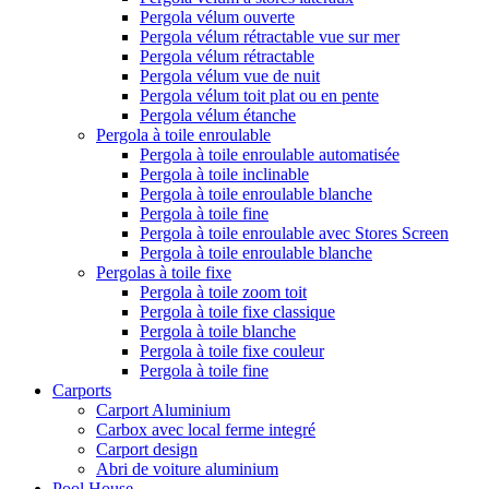
Pergola vélum ouverte
Pergola vélum rétractable vue sur mer
Pergola vélum rétractable
Pergola vélum vue de nuit
Pergola vélum toit plat ou en pente
Pergola vélum étanche
Pergola à toile enroulable
Pergola à toile enroulable automatisée
Pergola à toile inclinable
Pergola à toile enroulable blanche
Pergola à toile fine
Pergola à toile enroulable avec Stores Screen
Pergola à toile enroulable blanche
Pergolas à toile fixe
Pergola à toile zoom toit
Pergola à toile fixe classique
Pergola à toile blanche
Pergola à toile fixe couleur
Pergola à toile fine
Carports
Carport Aluminium
Carbox avec local ferme integré
Carport design
Abri de voiture aluminium
Pool House