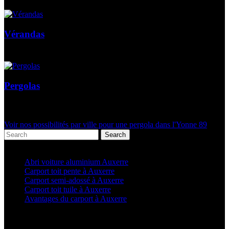
Vérandas
Pergolas
Voir nos possibilités par ville pour une pergola dans l'Yonne 89
Search
Articles récents
Abri voiture aluminium Auxerre
Carport toit pente à Auxerre
Carport semi-adossé à Auxerre
Carport toit tuile à Auxerre
Avantages du carport à Auxerre
Categories