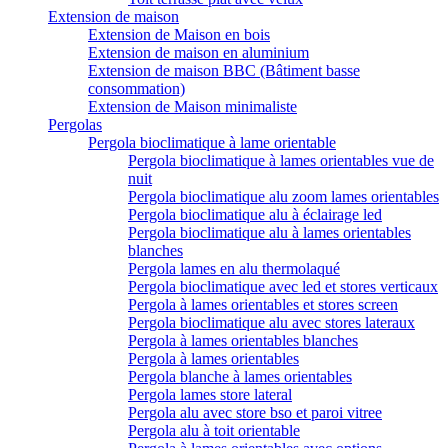
Extension de maison
Extension de Maison en bois
Extension de maison en aluminium
Extension de maison BBC (Bâtiment basse
consommation)
Extension de Maison minimaliste
Pergolas
Pergola bioclimatique à lame orientable
Pergola bioclimatique à lames orientables vue de
nuit
Pergola bioclimatique alu zoom lames orientables
Pergola bioclimatique alu à éclairage led
Pergola bioclimatique alu à lames orientables
blanches
Pergola lames en alu thermolaqué
Pergola bioclimatique avec led et stores verticaux
Pergola à lames orientables et stores screen
Pergola bioclimatique alu avec stores lateraux
Pergola à lames orientables blanches
Pergola à lames orientables
Pergola blanche à lames orientables
Pergola lames store lateral
Pergola alu avec store bso et paroi vitree
Pergola alu à toit orientable