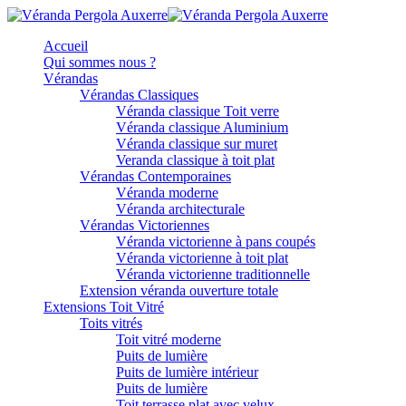
Accueil
Qui sommes nous ?
Vérandas
Vérandas Classiques
Véranda classique Toit verre
Véranda classique Aluminium
Véranda classique sur muret
Veranda classique à toit plat
Vérandas Contemporaines
Véranda moderne
Véranda architecturale
Vérandas Victoriennes
Véranda victorienne à pans coupés
Véranda victorienne à toit plat
Véranda victorienne traditionnelle
Extension véranda ouverture totale
Extensions Toit Vitré
Toits vitrés
Toit vitré moderne
Puits de lumière
Puits de lumière intérieur
Puits de lumière
Toit terrasse plat avec velux