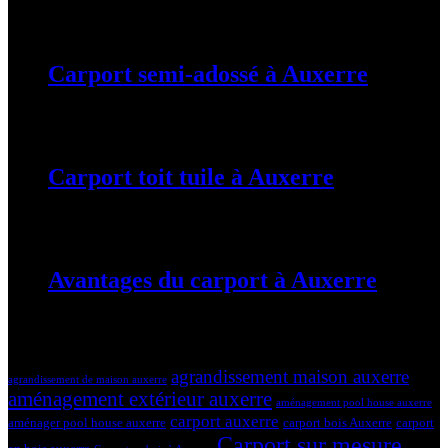
19 mars 2024
Carport semi-adossé à Auxerre
19 mars 2024
Carport toit tuile à Auxerre
19 mars 2024
Avantages du carport à Auxerre
19 mars 2024
Tags
agrandissement maison auxerre
agrandissement de maison auxerre
aménagement extérieur auxerre
aménagement pool house auxerre
carport auxerre
aménager pool house auxerre
carport bois Auxerre
carport
Carport sur mesure