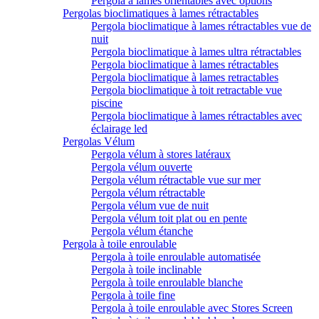
Pergola à lames orientables avec options
Pergolas bioclimatiques à lames rétractables
Pergola bioclimatique à lames rétractables vue de
nuit
Pergola bioclimatique à lames ultra rétractables
Pergola bioclimatique à lames rétractables
Pergola bioclimatique à lames retractables
Pergola bioclimatique à toit retractable vue
piscine
Pergola bioclimatique à lames rétractables avec
éclairage led
Pergolas Vélum
Pergola vélum à stores latéraux
Pergola vélum ouverte
Pergola vélum rétractable vue sur mer
Pergola vélum rétractable
Pergola vélum vue de nuit
Pergola vélum toit plat ou en pente
Pergola vélum étanche
Pergola à toile enroulable
Pergola à toile enroulable automatisée
Pergola à toile inclinable
Pergola à toile enroulable blanche
Pergola à toile fine
Pergola à toile enroulable avec Stores Screen