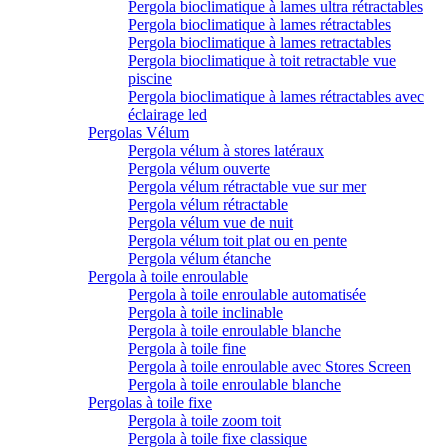
Pergola bioclimatique à lames ultra rétractables
Pergola bioclimatique à lames rétractables
Pergola bioclimatique à lames retractables
Pergola bioclimatique à toit retractable vue
piscine
Pergola bioclimatique à lames rétractables avec
éclairage led
Pergolas Vélum
Pergola vélum à stores latéraux
Pergola vélum ouverte
Pergola vélum rétractable vue sur mer
Pergola vélum rétractable
Pergola vélum vue de nuit
Pergola vélum toit plat ou en pente
Pergola vélum étanche
Pergola à toile enroulable
Pergola à toile enroulable automatisée
Pergola à toile inclinable
Pergola à toile enroulable blanche
Pergola à toile fine
Pergola à toile enroulable avec Stores Screen
Pergola à toile enroulable blanche
Pergolas à toile fixe
Pergola à toile zoom toit
Pergola à toile fixe classique