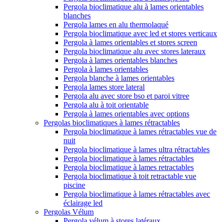
Pergola bioclimatique alu à lames orientables
blanches
Pergola lames en alu thermolaqué
Pergola bioclimatique avec led et stores verticaux
Pergola à lames orientables et stores screen
Pergola bioclimatique alu avec stores lateraux
Pergola à lames orientables blanches
Pergola à lames orientables
Pergola blanche à lames orientables
Pergola lames store lateral
Pergola alu avec store bso et paroi vitree
Pergola alu à toit orientable
Pergola à lames orientables avec options
Pergolas bioclimatiques à lames rétractables
Pergola bioclimatique à lames rétractables vue de
nuit
Pergola bioclimatique à lames ultra rétractables
Pergola bioclimatique à lames rétractables
Pergola bioclimatique à lames retractables
Pergola bioclimatique à toit retractable vue
piscine
Pergola bioclimatique à lames rétractables avec
éclairage led
Pergolas Vélum
Pergola vélum à stores latéraux