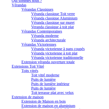
Qui sommes nous ?
Vérandas
Vérandas Classiques
Véranda classique Toit verre
Véranda classique Aluminium
Véranda classique sur muret
Veranda classique à toit plat
Vérandas Contemporaines
Véranda moderne
Véranda architecturale
Vérandas Victoriennes
Véranda victorienne à pans coupés
Véranda victorienne à toit plat
Véranda victorienne traditionnelle
Extension véranda ouverture totale
Extensions Toit Vitré
Toits vitrés
Toit vitré moderne
Puits de lumière
Puits de lumière intérieur
Puits de lumière
Toit terrasse plat avec velux
Extension de maison
Extension de Maison en bois
Extension de maison en aluminium