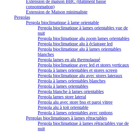
Extension de maison BBC (Bâtiment basse
consommation)
Extension de Maison minimaliste
Pergolas
Pergola bioclimatique à lame orientable
Pergola bioclimatique à lames orientables vue de
nuit
Pergola bioclimatique alu zoom lames orientables
Pergola bioclimatique alu à éclairage led
Pergola bioclimatique alu à lames orientables
blanches
Pergola lames en alu thermolaqué
Pergola bioclimatique avec led et stores verticaux
Pergola à lames orientables et stores screen
Pergola bioclimatique alu avec stores lateraux
Pergola à lames orientables blanches
Pergola à lames orientables
Pergola blanche à lames orientables
Pergola lames store lateral
Pergola alu avec store bso et paroi vitree
Pergola alu à toit orientable
Pergola à lames orientables avec options
Pergolas bioclimatiques à lames rétractables
Pergola bioclimatique à lames rétractables vue de
nuit