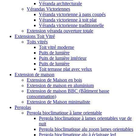
Véranda architecturale
Vérandas Victoriennes
Véranda victorienne à pans coupés
Véranda victorienne à toit plat
Véranda victorienne traditionnelle
Extension véranda ouverture totale
Extensions Toit Vitré
Toits vitrés
Toit vitré moderne
Puits de lumière
Puits de lumière intérieur
Puits de lumière
Toit terrasse plat avec velux
Extension de maison
Extension de Maison en bois
Extension de maison en aluminium
Extension de maison BBC (Bâtiment basse
consommation)
Extension de Maison minimaliste
Pergolas
Pergola bioclimatique à lame orientable
Pergola bioclimatique à lames orientables vue de
nuit
Pergola bioclimatique alu zoom lames orientables
Pergola bioclimatique alu à éclairage led