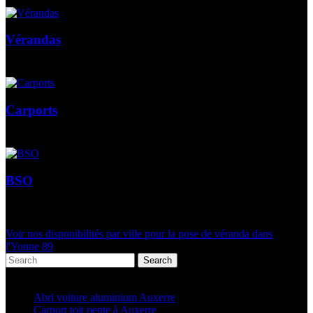
Vérandas
Carports
BSO
Voir nos disponibilités par ville pour la pose de véranda dans
l'Yonne 89
Search
Articles récents
Abri voiture aluminium Auxerre
Carport toit pente à Auxerre