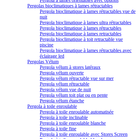
Pergola à lames orientables avec options
Pergolas bioclimatiques à lames rétractables
Pergola bioclimatique à lames rétractables vue de
nuit
Pergola bioclimatique à lames ultra rétractables
Pergola bioclimatique à lames rétractables
Pergola bioclimatique à lames retractables
Pergola bioclimatique à toit retractable vue
piscine
Pergola bioclimatique à lames rétractables avec
éclairage led
Pergolas Vélum
Pergola vélum à stores latéraux
Pergola vélum ouverte
Pergola vélum rétractable vue sur mer
Pergola vélum rétractable
Pergola vélum vue de nuit
Pergola vélum toit plat ou en pente
Pergola vélum étanche
Pergola à toile enroulable
Pergola à toile enroulable automatisée
Pergola à toile inclinable
Pergola à toile enroulable blanche
Pergola à toile fine
Pergola à toile enroulable avec Stores Screen