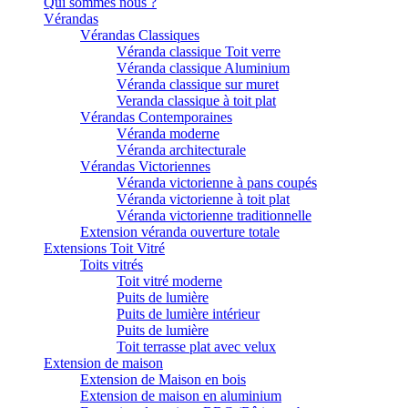
Qui sommes nous ?
Vérandas
Vérandas Classiques
Véranda classique Toit verre
Véranda classique Aluminium
Véranda classique sur muret
Veranda classique à toit plat
Vérandas Contemporaines
Véranda moderne
Véranda architecturale
Vérandas Victoriennes
Véranda victorienne à pans coupés
Véranda victorienne à toit plat
Véranda victorienne traditionnelle
Extension véranda ouverture totale
Extensions Toit Vitré
Toits vitrés
Toit vitré moderne
Puits de lumière
Puits de lumière intérieur
Puits de lumière
Toit terrasse plat avec velux
Extension de maison
Extension de Maison en bois
Extension de maison en aluminium