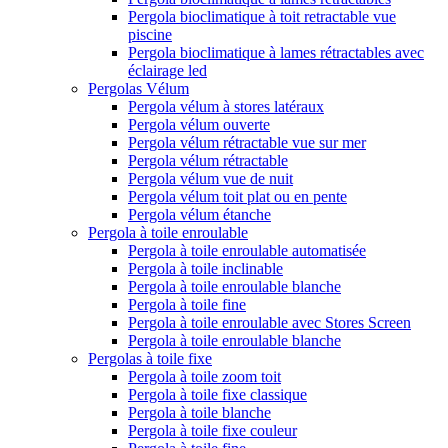
Pergola bioclimatique à toit retractable vue
piscine
Pergola bioclimatique à lames rétractables avec
éclairage led
Pergolas Vélum
Pergola vélum à stores latéraux
Pergola vélum ouverte
Pergola vélum rétractable vue sur mer
Pergola vélum rétractable
Pergola vélum vue de nuit
Pergola vélum toit plat ou en pente
Pergola vélum étanche
Pergola à toile enroulable
Pergola à toile enroulable automatisée
Pergola à toile inclinable
Pergola à toile enroulable blanche
Pergola à toile fine
Pergola à toile enroulable avec Stores Screen
Pergola à toile enroulable blanche
Pergolas à toile fixe
Pergola à toile zoom toit
Pergola à toile fixe classique
Pergola à toile blanche
Pergola à toile fixe couleur