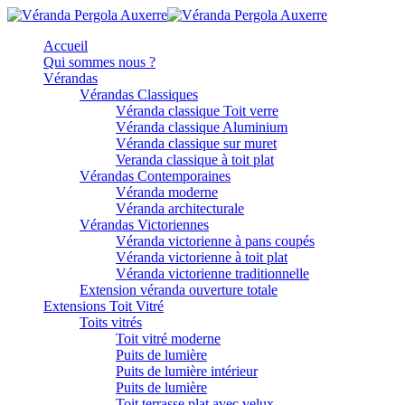
Accueil
Qui sommes nous ?
Vérandas
Vérandas Classiques
Véranda classique Toit verre
Véranda classique Aluminium
Véranda classique sur muret
Veranda classique à toit plat
Vérandas Contemporaines
Véranda moderne
Véranda architecturale
Vérandas Victoriennes
Véranda victorienne à pans coupés
Véranda victorienne à toit plat
Véranda victorienne traditionnelle
Extension véranda ouverture totale
Extensions Toit Vitré
Toits vitrés
Toit vitré moderne
Puits de lumière
Puits de lumière intérieur
Puits de lumière
Toit terrasse plat avec velux