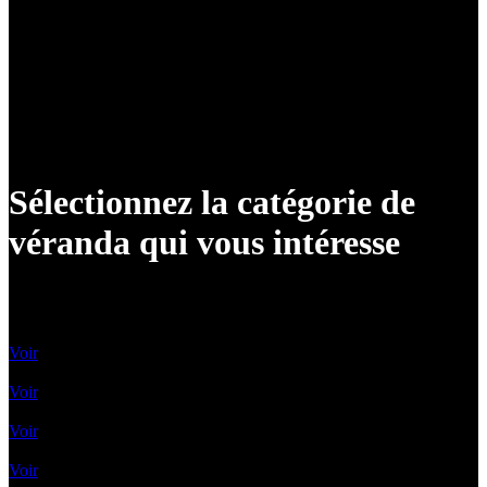
Sélectionnez la catégorie de
véranda qui vous intéresse
Vérandas classiques
Voir
Vérandas contemporaines
Voir
Vérandas Victoriennes
Voir
Toit Vitré Plat
Voir