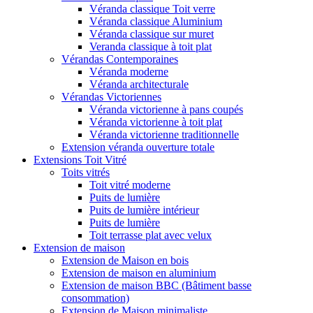
Véranda classique Toit verre
Véranda classique Aluminium
Véranda classique sur muret
Veranda classique à toit plat
Vérandas Contemporaines
Véranda moderne
Véranda architecturale
Vérandas Victoriennes
Véranda victorienne à pans coupés
Véranda victorienne à toit plat
Véranda victorienne traditionnelle
Extension véranda ouverture totale
Extensions Toit Vitré
Toits vitrés
Toit vitré moderne
Puits de lumière
Puits de lumière intérieur
Puits de lumière
Toit terrasse plat avec velux
Extension de maison
Extension de Maison en bois
Extension de maison en aluminium
Extension de maison BBC (Bâtiment basse
consommation)
Extension de Maison minimaliste