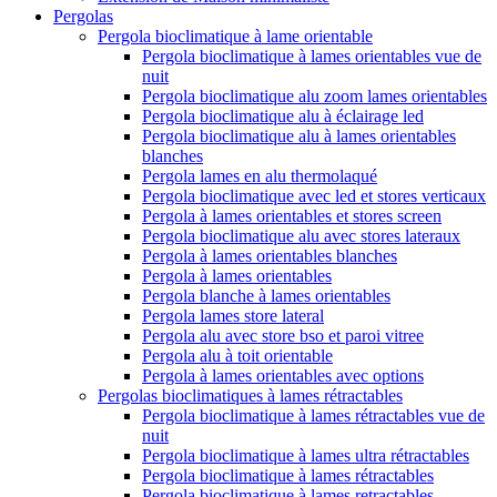
Pergolas
Pergola bioclimatique à lame orientable
Pergola bioclimatique à lames orientables vue de
nuit
Pergola bioclimatique alu zoom lames orientables
Pergola bioclimatique alu à éclairage led
Pergola bioclimatique alu à lames orientables
blanches
Pergola lames en alu thermolaqué
Pergola bioclimatique avec led et stores verticaux
Pergola à lames orientables et stores screen
Pergola bioclimatique alu avec stores lateraux
Pergola à lames orientables blanches
Pergola à lames orientables
Pergola blanche à lames orientables
Pergola lames store lateral
Pergola alu avec store bso et paroi vitree
Pergola alu à toit orientable
Pergola à lames orientables avec options
Pergolas bioclimatiques à lames rétractables
Pergola bioclimatique à lames rétractables vue de
nuit
Pergola bioclimatique à lames ultra rétractables
Pergola bioclimatique à lames rétractables
Pergola bioclimatique à lames retractables