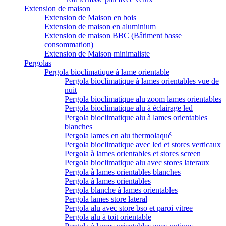
Extension de maison
Extension de Maison en bois
Extension de maison en aluminium
Extension de maison BBC (Bâtiment basse
consommation)
Extension de Maison minimaliste
Pergolas
Pergola bioclimatique à lame orientable
Pergola bioclimatique à lames orientables vue de
nuit
Pergola bioclimatique alu zoom lames orientables
Pergola bioclimatique alu à éclairage led
Pergola bioclimatique alu à lames orientables
blanches
Pergola lames en alu thermolaqué
Pergola bioclimatique avec led et stores verticaux
Pergola à lames orientables et stores screen
Pergola bioclimatique alu avec stores lateraux
Pergola à lames orientables blanches
Pergola à lames orientables
Pergola blanche à lames orientables
Pergola lames store lateral
Pergola alu avec store bso et paroi vitree
Pergola alu à toit orientable