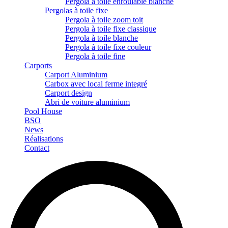
Pergola à toile enroulable blanche
Pergolas à toile fixe
Pergola à toile zoom toit
Pergola à toile fixe classique
Pergola à toile blanche
Pergola à toile fixe couleur
Pergola à toile fine
Carports
Carport Aluminium
Carbox avec local ferme integré
Carport design
Abri de voiture aluminium
Pool House
BSO
News
Réalisations
Contact