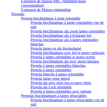
Extension de maison BBC (Bâtiment basse
consommation)
Extension de Maison minimaliste
Pergolas
Pergola bioclimatique à lame orientable
Pergola bioclimatique à lames orientables vue de
nuit
Pergola bioclimatique alu zoom lames orientables
Pergola bioclimatique alu à éclairage led
Pergola bioclimatique alu à lames orientables
blanches
Pergola lames en alu thermolaqué
Pergola bioclimatique avec led et stores verticaux
Pergola à lames orientables et stores screen
Pergola bioclimatique alu avec stores lateraux
Pergola à lames orientables blanches
Pergola à lames orientables
Pergola blanche à lames orientables
Pergola lames store lateral
Pergola alu avec store bso et paroi vitree
Pergola alu à toit orientable
Pergola à lames orientables avec options
Pergolas bioclimatiques à lames rétractables
Pergola bioclimatique à lames rétractables vue de
nuit