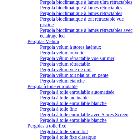
Pergola bioclimatique à lames ultra rétractables
Pergola bioclimatique à lames rétractables
Pergola bioclimatique à lames retractables
Pergola bioclimatique à toit retractable vue
piscine
Pergola bioclimatique à lames rétractables avec
éclairage led
Pergolas Vélum
Pergola vélum à stores latéraux
Pergola vélum ouverte
Pergola vélum rétractable vue sur mer
Pergola vélum rétractable
Pergola vélum vue de nuit
Pergola vélum toit plat ou en pente
Pergola vélum étanche
Pergola à toile enroulable
Pergola à toile enroulable automatisée
Pergola à toile inclinable
Pergola à toile enroulable blanche
Pergola à toile fine
Pergola à toile enroulable avec Stores Screen
Pergola à toile enroulable blanche
Pergolas à toile fixe
Pergola à toile zoom toit
Pergola à toile fixe classique