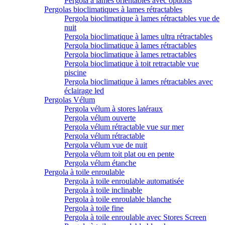
Pergola à lames orientables avec options
Pergolas bioclimatiques à lames rétractables
Pergola bioclimatique à lames rétractables vue de
nuit
Pergola bioclimatique à lames ultra rétractables
Pergola bioclimatique à lames rétractables
Pergola bioclimatique à lames retractables
Pergola bioclimatique à toit retractable vue
piscine
Pergola bioclimatique à lames rétractables avec
éclairage led
Pergolas Vélum
Pergola vélum à stores latéraux
Pergola vélum ouverte
Pergola vélum rétractable vue sur mer
Pergola vélum rétractable
Pergola vélum vue de nuit
Pergola vélum toit plat ou en pente
Pergola vélum étanche
Pergola à toile enroulable
Pergola à toile enroulable automatisée
Pergola à toile inclinable
Pergola à toile enroulable blanche
Pergola à toile fine
Pergola à toile enroulable avec Stores Screen