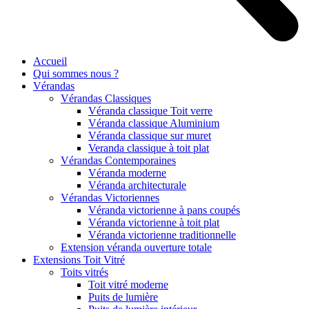
Accueil
Qui sommes nous ?
Vérandas
Vérandas Classiques
Véranda classique Toit verre
Véranda classique Aluminium
Véranda classique sur muret
Veranda classique à toit plat
Vérandas Contemporaines
Véranda moderne
Véranda architecturale
Vérandas Victoriennes
Véranda victorienne à pans coupés
Véranda victorienne à toit plat
Véranda victorienne traditionnelle
Extension véranda ouverture totale
Extensions Toit Vitré
Toits vitrés
Toit vitré moderne
Puits de lumière