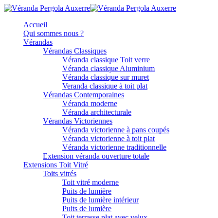
Accueil
Qui sommes nous ?
Vérandas
Vérandas Classiques
Véranda classique Toit verre
Véranda classique Aluminium
Véranda classique sur muret
Veranda classique à toit plat
Vérandas Contemporaines
Véranda moderne
Véranda architecturale
Vérandas Victoriennes
Véranda victorienne à pans coupés
Véranda victorienne à toit plat
Véranda victorienne traditionnelle
Extension véranda ouverture totale
Extensions Toit Vitré
Toits vitrés
Toit vitré moderne
Puits de lumière
Puits de lumière intérieur
Puits de lumière
Toit terrasse plat avec velux