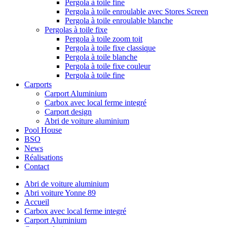
Pergola à toile fine
Pergola à toile enroulable avec Stores Screen
Pergola à toile enroulable blanche
Pergolas à toile fixe
Pergola à toile zoom toit
Pergola à toile fixe classique
Pergola à toile blanche
Pergola à toile fixe couleur
Pergola à toile fine
Carports
Carport Aluminium
Carbox avec local ferme integré
Carport design
Abri de voiture aluminium
Pool House
BSO
News
Réalisations
Contact
Abri de voiture aluminium
Abri voiture Yonne 89
Accueil
Carbox avec local ferme integré
Carport Aluminium