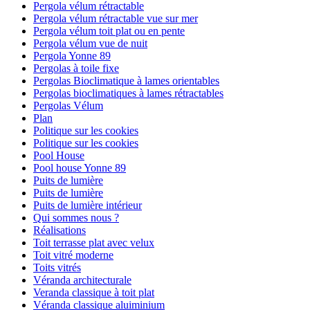
Pergola vélum rétractable
Pergola vélum rétractable vue sur mer
Pergola vélum toit plat ou en pente
Pergola vélum vue de nuit
Pergola Yonne 89
Pergolas à toile fixe
Pergolas Bioclimatique à lames orientables
Pergolas bioclimatiques à lames rétractables
Pergolas Vélum
Plan
Politique sur les cookies
Politique sur les cookies
Pool House
Pool house Yonne 89
Puits de lumière
Puits de lumière
Puits de lumière intérieur
Qui sommes nous ?
Réalisations
Toit terrasse plat avec velux
Toit vitré moderne
Toits vitrés
Véranda architecturale
Veranda classique à toit plat
Véranda classique aluiminium