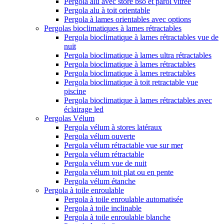
Pergola alu avec store bso et paroi vitree
Pergola alu à toit orientable
Pergola à lames orientables avec options
Pergolas bioclimatiques à lames rétractables
Pergola bioclimatique à lames rétractables vue de
nuit
Pergola bioclimatique à lames ultra rétractables
Pergola bioclimatique à lames rétractables
Pergola bioclimatique à lames retractables
Pergola bioclimatique à toit retractable vue
piscine
Pergola bioclimatique à lames rétractables avec
éclairage led
Pergolas Vélum
Pergola vélum à stores latéraux
Pergola vélum ouverte
Pergola vélum rétractable vue sur mer
Pergola vélum rétractable
Pergola vélum vue de nuit
Pergola vélum toit plat ou en pente
Pergola vélum étanche
Pergola à toile enroulable
Pergola à toile enroulable automatisée
Pergola à toile inclinable
Pergola à toile enroulable blanche