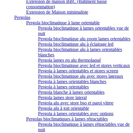
Extension de maison BBC (Bâtiment basse
consommation)
Extension de Maison minimaliste
Pergolas
Pergola bioclimatique à lame orientable
Pergola bioclimatique à lames orientables vue de
nuit
Pergola bioclimatique alu zoom lames orientables
Pergola bioclimatique alu à éclairage led
Pergola bioclimatique alu à lames orientables
blanches
Pergola lames en alu thermolaqué
Pergola bioclimatique avec led et stores verticaux
Pergola à lames orientables et stores screen
Pergola bioclimatique alu avec stores lateraux
Pergola à lames orientables blanches
Pergola à lames orientables
Pergola blanche à lames orientables
Pergola lames store lateral
Pergola alu avec store bso et paroi vitree
Pergola alu à toit orientable
Pergola à lames orientables avec options
Pergolas bioclimatiques à lames rétractables
Pergola bioclimatique à lames rétractables vue de
nuit