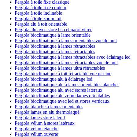
Pergola à toile fixe classique
Pergola à toile fixe couleur
Pergola à toile inclinable
Pergola à toile zoom toit
Pergola alu à toit orientable
Pergola alu avec store bso et paroi vitree
Pergola bioclimatique à lame orientable
Pergola bioclimatique à lames orientables vue de nuit
Pergola bioclimatique à lames rétractables
Pergola bioclimatique à lames retractables
Pergola bioclimatique à lames rétractables avec éclairage led
Pergola bioclimatique à lames rétractables vue de nuit
Pergola bioclimatique à lames ultra rétractables
Pergola bioclimatique à toit retractable vue piscine
Pergola bioclimatique alu à éclairage led
Pergola bioclimatique alu à lames orientables blanches
Pergola bioclimatique alu avec stores lateraux
Pergola bioclimatique alu zoom lames orientables
Pergola bioclimatique avec led et stores verticaux
Pergola blanche à lames orientables
Pergola lames en alu thermolaqué
Pergola lames store lateral
Pergola vélum à stores latéraux
Pergola vélum étanche
Pergola vélum ouverte