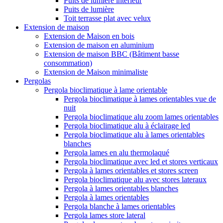
Puits de lumière intérieur
Puits de lumière
Toit terrasse plat avec velux
Extension de maison
Extension de Maison en bois
Extension de maison en aluminium
Extension de maison BBC (Bâtiment basse
consommation)
Extension de Maison minimaliste
Pergolas
Pergola bioclimatique à lame orientable
Pergola bioclimatique à lames orientables vue de
nuit
Pergola bioclimatique alu zoom lames orientables
Pergola bioclimatique alu à éclairage led
Pergola bioclimatique alu à lames orientables
blanches
Pergola lames en alu thermolaqué
Pergola bioclimatique avec led et stores verticaux
Pergola à lames orientables et stores screen
Pergola bioclimatique alu avec stores lateraux
Pergola à lames orientables blanches
Pergola à lames orientables
Pergola blanche à lames orientables
Pergola lames store lateral