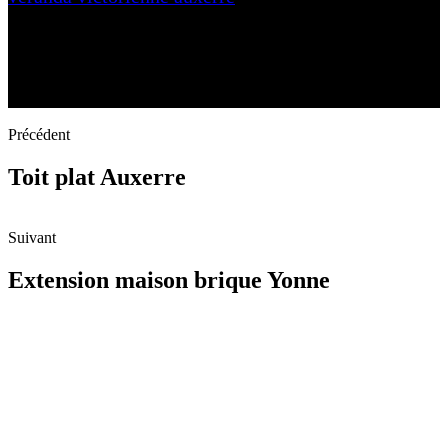
Précédent
Toit plat Auxerre
Suivant
Extension maison brique Yonne
N'hésitez-pas à nous contacter et à nous demander un devis
personnalisé.