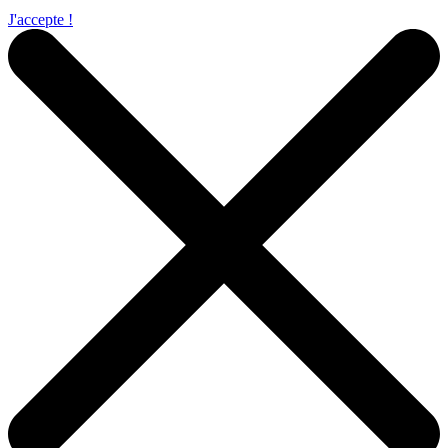
J'accepte !