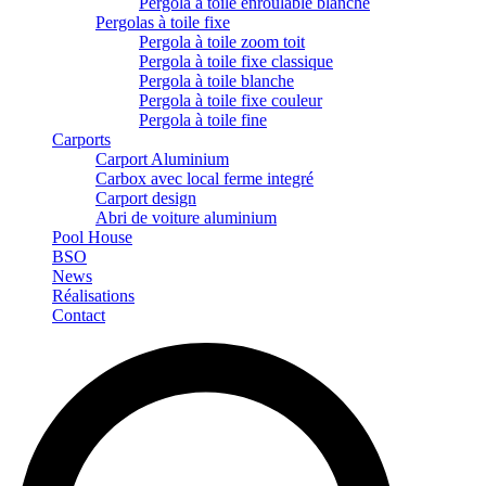
Pergola à toile enroulable blanche
Pergolas à toile fixe
Pergola à toile zoom toit
Pergola à toile fixe classique
Pergola à toile blanche
Pergola à toile fixe couleur
Pergola à toile fine
Carports
Carport Aluminium
Carbox avec local ferme integré
Carport design
Abri de voiture aluminium
Pool House
BSO
News
Réalisations
Contact