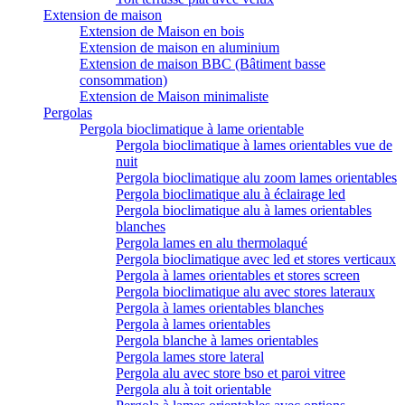
Extension de maison
Extension de Maison en bois
Extension de maison en aluminium
Extension de maison BBC (Bâtiment basse
consommation)
Extension de Maison minimaliste
Pergolas
Pergola bioclimatique à lame orientable
Pergola bioclimatique à lames orientables vue de
nuit
Pergola bioclimatique alu zoom lames orientables
Pergola bioclimatique alu à éclairage led
Pergola bioclimatique alu à lames orientables
blanches
Pergola lames en alu thermolaqué
Pergola bioclimatique avec led et stores verticaux
Pergola à lames orientables et stores screen
Pergola bioclimatique alu avec stores lateraux
Pergola à lames orientables blanches
Pergola à lames orientables
Pergola blanche à lames orientables
Pergola lames store lateral
Pergola alu avec store bso et paroi vitree
Pergola alu à toit orientable