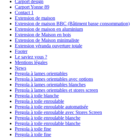
Carport design
Carport Yonne 89
Contact 1
Extension de maison
Extension de maison BBC (Bâtiment basse consommation)
Extension de maison en aluminium
Extension de Maison en bois
Extension de Maison minimaliste
Extension véranda ouverture totale
Footer
Le saviez vous ?
Mentions légales
News
Pergola à lames orientables
Pergola à lames orientables avec options
Pergola à lames orientables blanches
Pergola à lames orientables et stores screen
Pergola à toile blanche
Pergola à toile enroulable
Pergola à toile enroulable automatisée
Pergola à toile enroulable avec Stores Screen
Pergola à toile enroulable blanche
Pergola à toile enroulable blanche
Pergola à toile fine
Pergola à toile fine