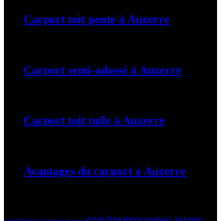
Carport toit pente à Auxerre
19 mars 2024
Carport semi-adossé à Auxerre
19 mars 2024
Carport toit tuile à Auxerre
19 mars 2024
Avantages du carport à Auxerre
19 mars 2024
Tags
agrandissement maison auxerre
agrandissement de maison auxerre