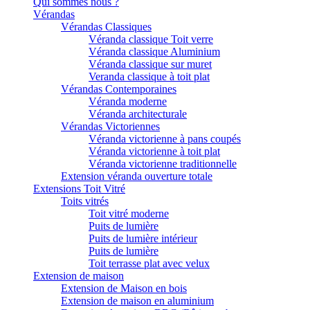
Qui sommes nous ?
Vérandas
Vérandas Classiques
Véranda classique Toit verre
Véranda classique Aluminium
Véranda classique sur muret
Veranda classique à toit plat
Vérandas Contemporaines
Véranda moderne
Véranda architecturale
Vérandas Victoriennes
Véranda victorienne à pans coupés
Véranda victorienne à toit plat
Véranda victorienne traditionnelle
Extension véranda ouverture totale
Extensions Toit Vitré
Toits vitrés
Toit vitré moderne
Puits de lumière
Puits de lumière intérieur
Puits de lumière
Toit terrasse plat avec velux
Extension de maison
Extension de Maison en bois
Extension de maison en aluminium