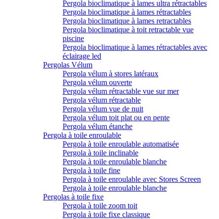
Pergola bioclimatique à lames ultra rétractables
Pergola bioclimatique à lames rétractables
Pergola bioclimatique à lames retractables
Pergola bioclimatique à toit retractable vue
piscine
Pergola bioclimatique à lames rétractables avec
éclairage led
Pergolas Vélum
Pergola vélum à stores latéraux
Pergola vélum ouverte
Pergola vélum rétractable vue sur mer
Pergola vélum rétractable
Pergola vélum vue de nuit
Pergola vélum toit plat ou en pente
Pergola vélum étanche
Pergola à toile enroulable
Pergola à toile enroulable automatisée
Pergola à toile inclinable
Pergola à toile enroulable blanche
Pergola à toile fine
Pergola à toile enroulable avec Stores Screen
Pergola à toile enroulable blanche
Pergolas à toile fixe
Pergola à toile zoom toit
Pergola à toile fixe classique