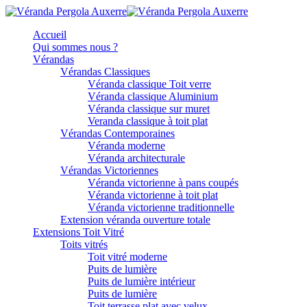
Accueil
Qui sommes nous ?
Vérandas
Vérandas Classiques
Véranda classique Toit verre
Véranda classique Aluminium
Véranda classique sur muret
Veranda classique à toit plat
Vérandas Contemporaines
Véranda moderne
Véranda architecturale
Vérandas Victoriennes
Véranda victorienne à pans coupés
Véranda victorienne à toit plat
Véranda victorienne traditionnelle
Extension véranda ouverture totale
Extensions Toit Vitré
Toits vitrés
Toit vitré moderne
Puits de lumière
Puits de lumière intérieur
Puits de lumière
Toit terrasse plat avec velux