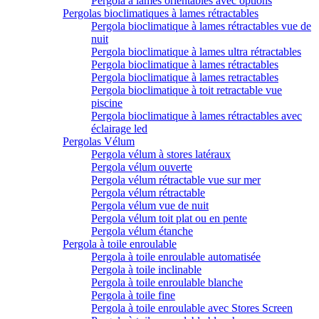
Pergola à lames orientables avec options
Pergolas bioclimatiques à lames rétractables
Pergola bioclimatique à lames rétractables vue de
nuit
Pergola bioclimatique à lames ultra rétractables
Pergola bioclimatique à lames rétractables
Pergola bioclimatique à lames retractables
Pergola bioclimatique à toit retractable vue
piscine
Pergola bioclimatique à lames rétractables avec
éclairage led
Pergolas Vélum
Pergola vélum à stores latéraux
Pergola vélum ouverte
Pergola vélum rétractable vue sur mer
Pergola vélum rétractable
Pergola vélum vue de nuit
Pergola vélum toit plat ou en pente
Pergola vélum étanche
Pergola à toile enroulable
Pergola à toile enroulable automatisée
Pergola à toile inclinable
Pergola à toile enroulable blanche
Pergola à toile fine
Pergola à toile enroulable avec Stores Screen