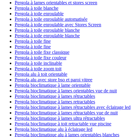
Pergola à lames orientables et stores screen
Pergola à toile blanche
Pergola à toile enroulable
Pergola à toile enroulable automatisée
Pergola à toile enroulable avec Stores Screen
Pergola à toile enroulable blanche
Pergola à toile enroulable blanche
Pergola à toile fine
Pergola à toile fine
Pergola à toile fixe classique
Pergola à toile fixe couleur
Pergola à toile inclinable
Pergola à toile zoom toit
Pergola alu à toit orientable
Pergola alu avec store bso et paroi vitree
Pergola bioclimatique à lame orientable
Pergola bioclimatique à lames orientables vue de nuit
Pergola bioclimatique à lames rétractables
Pergola bioclimatique à lames retractables
Pergola bioclimatique à lames rétractables avec éclairage led
Pergola bioclimatique à lames rétractables vue de nuit
Pergola bioclimatique à lames ultra rétractables
Pergola bioclimatique à toit retractable vue piscine
Pergola bioclimatique alu à éclairage led
Pergola bioclimatique alu à lames orientables blanches