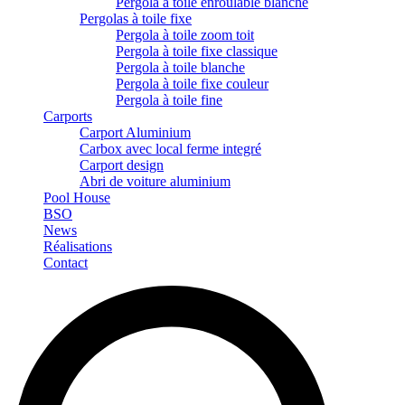
Pergola à toile enroulable blanche
Pergolas à toile fixe
Pergola à toile zoom toit
Pergola à toile fixe classique
Pergola à toile blanche
Pergola à toile fixe couleur
Pergola à toile fine
Carports
Carport Aluminium
Carbox avec local ferme integré
Carport design
Abri de voiture aluminium
Pool House
BSO
News
Réalisations
Contact