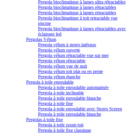
Pergola bioclimatique à lames ultra rétractables
Pergola bioclimatique à lames rétractables
Pergola bioclimatique à lames retractables
Pergola bioclimatique à toit retractable vue
piscine
Pergola bioclimatique à lames rétractables avec
éclairage led
Pergolas Vélum
Pergola vélum à stores latéraux
Pergola vélum ouverte
Pergola vélum rétractable vue sur mer
Pergola vélum rétractable
Pergola vélum vue de nuit
Pergola vélum toit plat ou en pente
Pergola vélum étanche
Pergola à toile enroulable
Pergola à toile enroulable automatisée
Pergola à toile inclinable
Pergola à toile enroulable blanche
Pergola à toile fine
Pergola à toile enroulable avec Stores Screen
Pergola à toile enroulable blanche
Pergolas à toile fixe
Pergola à toile zoom toit
Pergola à toile fixe classique