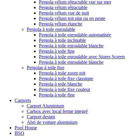
Pergola vélum rétractable vue sur mer
Pergola vélum rétractable
Pergola vélum vue de nuit
Pergola vélum toit plat ou en pente
Pergola vélum étanche
Pergola à toile enroulable
Pergola à toile enroulable automatisée
Pergola à toile inclinable
Pergola à toile enroulable blanche
Pergola à toile fine
Pergola à toile enroulable avec Stores Screen
Pergola à toile enroulable blanche
Pergolas à toile fixe
Pergola à toile zoom toit
Pergola à toile fixe classique
Pergola à toile blanche
Pergola à toile fixe couleur
Pergola à toile fine
Carports
Carport Aluminium
Carbox avec local ferme integré
Carport design
Abri de voiture aluminium
Pool House
BSO