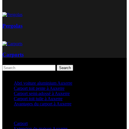
Pergolas
Carports
Search
Articles récents
Abri voiture aluminium Auxerre
Carport toit pente à Auxerre
Carport semi-adossé à Auxerre
Carport toit tuile à Auxerre
Avantages du carport à Auxerre
Categories
Carport
(36)
Extension de maison Auxerre
(27)