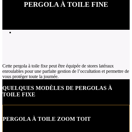
PERGOLA À TOILE FINE
Cette pergola à toile fixe peut être équipée de stores latéraux
enroulables pour une parfaite gestion de l’occultation et permettre de
vous protéger toute la journée.
QUELQUES MODÈLES DE PERGOLAS À
TOILE FIXE
PERGOLA À TOILE ZOOM TOIT
Cette pergola à toile fixe permet tout au long de la journée une