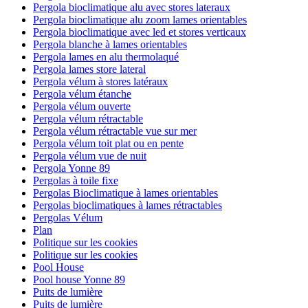
Pergola bioclimatique alu avec stores lateraux
Pergola bioclimatique alu zoom lames orientables
Pergola bioclimatique avec led et stores verticaux
Pergola blanche à lames orientables
Pergola lames en alu thermolaqué
Pergola lames store lateral
Pergola vélum à stores latéraux
Pergola vélum étanche
Pergola vélum ouverte
Pergola vélum rétractable
Pergola vélum rétractable vue sur mer
Pergola vélum toit plat ou en pente
Pergola vélum vue de nuit
Pergola Yonne 89
Pergolas à toile fixe
Pergolas Bioclimatique à lames orientables
Pergolas bioclimatiques à lames rétractables
Pergolas Vélum
Plan
Politique sur les cookies
Politique sur les cookies
Pool House
Pool house Yonne 89
Puits de lumière
Puits de lumière