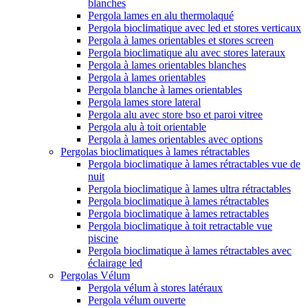
blanches
Pergola lames en alu thermolaqué
Pergola bioclimatique avec led et stores verticaux
Pergola à lames orientables et stores screen
Pergola bioclimatique alu avec stores lateraux
Pergola à lames orientables blanches
Pergola à lames orientables
Pergola blanche à lames orientables
Pergola lames store lateral
Pergola alu avec store bso et paroi vitree
Pergola alu à toit orientable
Pergola à lames orientables avec options
Pergolas bioclimatiques à lames rétractables
Pergola bioclimatique à lames rétractables vue de
nuit
Pergola bioclimatique à lames ultra rétractables
Pergola bioclimatique à lames rétractables
Pergola bioclimatique à lames retractables
Pergola bioclimatique à toit retractable vue
piscine
Pergola bioclimatique à lames rétractables avec
éclairage led
Pergolas Vélum
Pergola vélum à stores latéraux
Pergola vélum ouverte