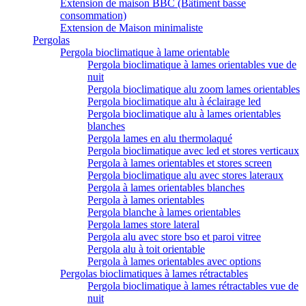
Extension de maison BBC (Bâtiment basse
consommation)
Extension de Maison minimaliste
Pergolas
Pergola bioclimatique à lame orientable
Pergola bioclimatique à lames orientables vue de
nuit
Pergola bioclimatique alu zoom lames orientables
Pergola bioclimatique alu à éclairage led
Pergola bioclimatique alu à lames orientables
blanches
Pergola lames en alu thermolaqué
Pergola bioclimatique avec led et stores verticaux
Pergola à lames orientables et stores screen
Pergola bioclimatique alu avec stores lateraux
Pergola à lames orientables blanches
Pergola à lames orientables
Pergola blanche à lames orientables
Pergola lames store lateral
Pergola alu avec store bso et paroi vitree
Pergola alu à toit orientable
Pergola à lames orientables avec options
Pergolas bioclimatiques à lames rétractables
Pergola bioclimatique à lames rétractables vue de
nuit