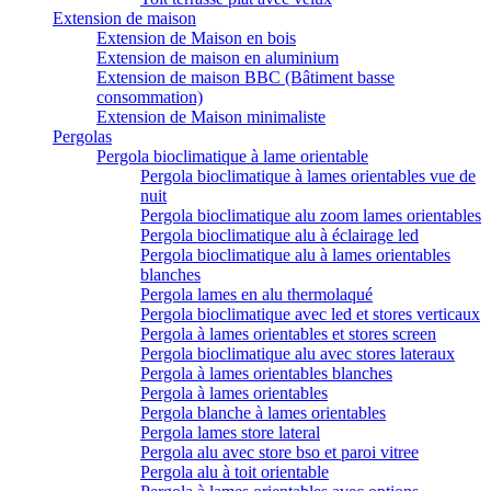
Extension de maison
Extension de Maison en bois
Extension de maison en aluminium
Extension de maison BBC (Bâtiment basse
consommation)
Extension de Maison minimaliste
Pergolas
Pergola bioclimatique à lame orientable
Pergola bioclimatique à lames orientables vue de
nuit
Pergola bioclimatique alu zoom lames orientables
Pergola bioclimatique alu à éclairage led
Pergola bioclimatique alu à lames orientables
blanches
Pergola lames en alu thermolaqué
Pergola bioclimatique avec led et stores verticaux
Pergola à lames orientables et stores screen
Pergola bioclimatique alu avec stores lateraux
Pergola à lames orientables blanches
Pergola à lames orientables
Pergola blanche à lames orientables
Pergola lames store lateral
Pergola alu avec store bso et paroi vitree
Pergola alu à toit orientable