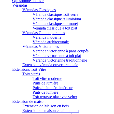
Qui sommes nous ?
Vérandas
Vérandas Classiques
Véranda classique Toit verre
Véranda classique Aluminium
Véranda classique sur muret
Veranda classique à toit plat
Vérandas Contemporaines
Véranda moderne
Véranda architecturale
Vérandas Victoriennes
Véranda victorienne à pans coupés
Véranda victorienne à toit plat
Véranda victorienne traditionnelle
Extension véranda ouverture totale
Extensions Toit Vitré
Toits vitrés
Toit vitré moderne
Puits de lumière
Puits de lumière intérieur
Puits de lumière
Toit terrasse plat avec velux
Extension de maison
Extension de Maison en bois
Extension de maison en aluminium