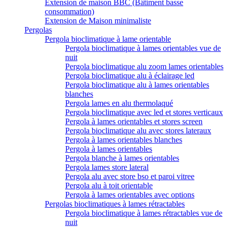
Extension de maison BBC (Bâtiment basse
consommation)
Extension de Maison minimaliste
Pergolas
Pergola bioclimatique à lame orientable
Pergola bioclimatique à lames orientables vue de
nuit
Pergola bioclimatique alu zoom lames orientables
Pergola bioclimatique alu à éclairage led
Pergola bioclimatique alu à lames orientables
blanches
Pergola lames en alu thermolaqué
Pergola bioclimatique avec led et stores verticaux
Pergola à lames orientables et stores screen
Pergola bioclimatique alu avec stores lateraux
Pergola à lames orientables blanches
Pergola à lames orientables
Pergola blanche à lames orientables
Pergola lames store lateral
Pergola alu avec store bso et paroi vitree
Pergola alu à toit orientable
Pergola à lames orientables avec options
Pergolas bioclimatiques à lames rétractables
Pergola bioclimatique à lames rétractables vue de
nuit