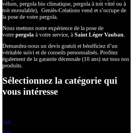
vélum, pergola bio climatique, pergola à toit vitré ou à
toit enroulable), Geniès-Créations vend et s’occupe de
la pose de votre pergola.
Nous mettons notre expérience de la pose de
votre
pergola
à votre service, à
Saint Léger Vauban
.
Demandez-nous un devis gratuit et bénéficiez d’un
véritable suivi et de conseils personnalisés. Profitez
également de la garantie décennale (10 ans) sur tous nos
produits.
Sélectionnez la catégorie qui
vous intéresse
Lames Orientables
Voir
Lames rétractables
Voir