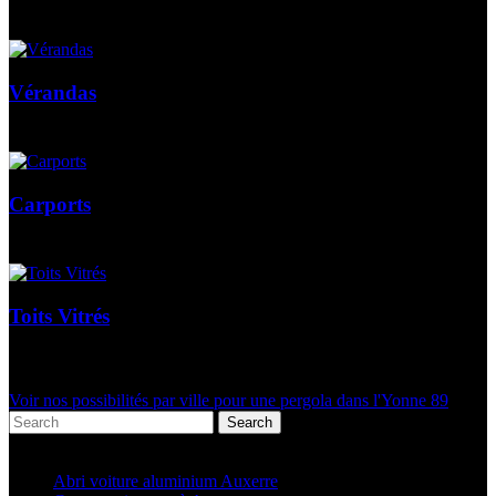
Vérandas
Carports
Toits Vitrés
Voir nos possibilités par ville pour une pergola dans l'Yonne 89
Search
Articles récents
Abri voiture aluminium Auxerre