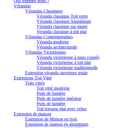
Qui sommes nous ?
Vérandas
Vérandas Classiques
Véranda classique Toit verre
Véranda classique Aluminium
Véranda classique sur muret
Veranda classique à toit plat
Vérandas Contemporaines
Véranda moderne
Véranda architecturale
Vérandas Victoriennes
Véranda victorienne à pans coupés
Véranda victorienne à toit plat
Véranda victorienne traditionnelle
Extension véranda ouverture totale
Extensions Toit Vitré
Toits vitrés
Toit vitré moderne
Puits de lumière
Puits de lumière intérieur
Puits de lumière
Toit terrasse plat avec velux
Extension de maison
Extension de Maison en bois
Extension de maison en aluminium