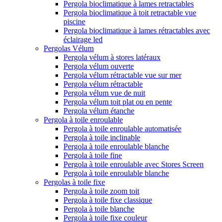
Pergola bioclimatique à lames retractables
Pergola bioclimatique à toit retractable vue
piscine
Pergola bioclimatique à lames rétractables avec
éclairage led
Pergolas Vélum
Pergola vélum à stores latéraux
Pergola vélum ouverte
Pergola vélum rétractable vue sur mer
Pergola vélum rétractable
Pergola vélum vue de nuit
Pergola vélum toit plat ou en pente
Pergola vélum étanche
Pergola à toile enroulable
Pergola à toile enroulable automatisée
Pergola à toile inclinable
Pergola à toile enroulable blanche
Pergola à toile fine
Pergola à toile enroulable avec Stores Screen
Pergola à toile enroulable blanche
Pergolas à toile fixe
Pergola à toile zoom toit
Pergola à toile fixe classique
Pergola à toile blanche
Pergola à toile fixe couleur