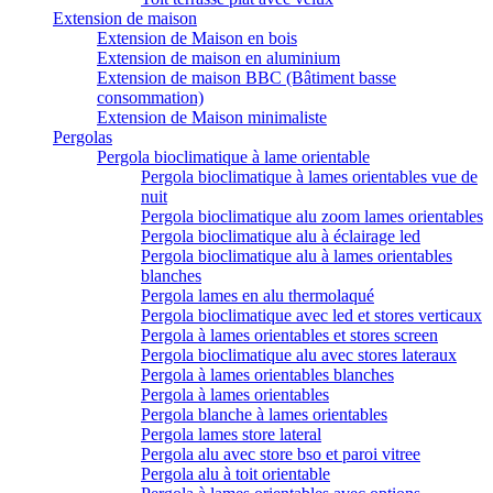
Extension de maison
Extension de Maison en bois
Extension de maison en aluminium
Extension de maison BBC (Bâtiment basse
consommation)
Extension de Maison minimaliste
Pergolas
Pergola bioclimatique à lame orientable
Pergola bioclimatique à lames orientables vue de
nuit
Pergola bioclimatique alu zoom lames orientables
Pergola bioclimatique alu à éclairage led
Pergola bioclimatique alu à lames orientables
blanches
Pergola lames en alu thermolaqué
Pergola bioclimatique avec led et stores verticaux
Pergola à lames orientables et stores screen
Pergola bioclimatique alu avec stores lateraux
Pergola à lames orientables blanches
Pergola à lames orientables
Pergola blanche à lames orientables
Pergola lames store lateral
Pergola alu avec store bso et paroi vitree
Pergola alu à toit orientable