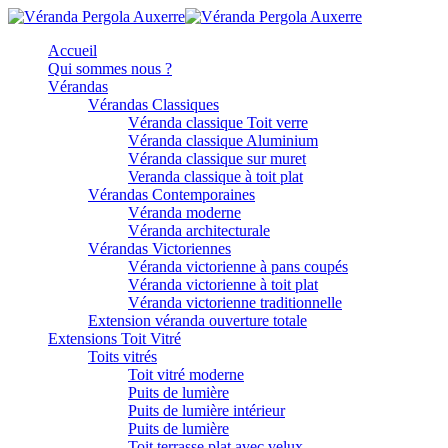
Accueil
Qui sommes nous ?
Vérandas
Vérandas Classiques
Véranda classique Toit verre
Véranda classique Aluminium
Véranda classique sur muret
Veranda classique à toit plat
Vérandas Contemporaines
Véranda moderne
Véranda architecturale
Vérandas Victoriennes
Véranda victorienne à pans coupés
Véranda victorienne à toit plat
Véranda victorienne traditionnelle
Extension véranda ouverture totale
Extensions Toit Vitré
Toits vitrés
Toit vitré moderne
Puits de lumière
Puits de lumière intérieur
Puits de lumière
Toit terrasse plat avec velux