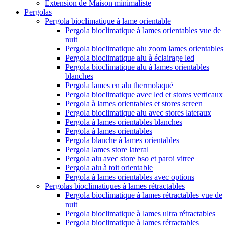
Extension de Maison minimaliste
Pergolas
Pergola bioclimatique à lame orientable
Pergola bioclimatique à lames orientables vue de
nuit
Pergola bioclimatique alu zoom lames orientables
Pergola bioclimatique alu à éclairage led
Pergola bioclimatique alu à lames orientables
blanches
Pergola lames en alu thermolaqué
Pergola bioclimatique avec led et stores verticaux
Pergola à lames orientables et stores screen
Pergola bioclimatique alu avec stores lateraux
Pergola à lames orientables blanches
Pergola à lames orientables
Pergola blanche à lames orientables
Pergola lames store lateral
Pergola alu avec store bso et paroi vitree
Pergola alu à toit orientable
Pergola à lames orientables avec options
Pergolas bioclimatiques à lames rétractables
Pergola bioclimatique à lames rétractables vue de
nuit
Pergola bioclimatique à lames ultra rétractables
Pergola bioclimatique à lames rétractables