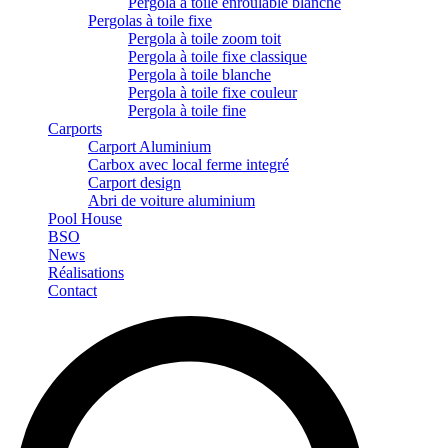
Pergola à toile enroulable blanche
Pergolas à toile fixe
Pergola à toile zoom toit
Pergola à toile fixe classique
Pergola à toile blanche
Pergola à toile fixe couleur
Pergola à toile fine
Carports
Carport Aluminium
Carbox avec local ferme integré
Carport design
Abri de voiture aluminium
Pool House
BSO
News
Réalisations
Contact