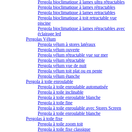
Pergola bioclimatique à lames ultra rétractables
Pergola bioclimatique à lames rétractables
Pergola bioclimatique à lames retractables
Pergola bioclimatique à toit retractable vue
piscine
Pergola bioclimatique à lames rétractables avec
éclairage led
Pergolas Vélum
Pergola vélum à stores latéraux
Pergola vélum ouverte
Pergola vélum rétractable vue sur mer
Pergola vélum rétractable
Pergola vélum vue de nuit
Pergola vélum toit plat ou en pente
Pergola vélum étanche
Pergola à toile enroulable
Pergola à toile enroulable automatisée
Pergola à toile inclinable
Pergola à toile enroulable blanche
Pergola à toile fine
Pergola à toile enroulable avec Stores Screen
Pergola à toile enroulable blanche
Pergolas à toile fixe
Pergola à toile zoom toit
Pergola à toile fixe classique