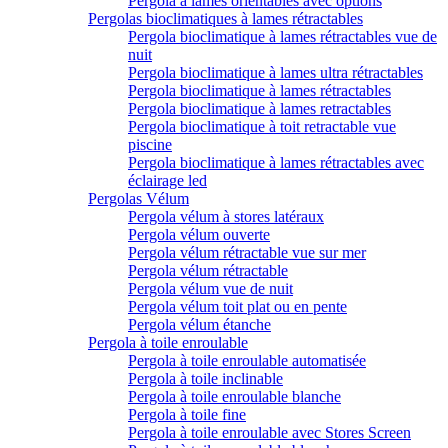
Pergola à lames orientables avec options
Pergolas bioclimatiques à lames rétractables
Pergola bioclimatique à lames rétractables vue de
nuit
Pergola bioclimatique à lames ultra rétractables
Pergola bioclimatique à lames rétractables
Pergola bioclimatique à lames retractables
Pergola bioclimatique à toit retractable vue
piscine
Pergola bioclimatique à lames rétractables avec
éclairage led
Pergolas Vélum
Pergola vélum à stores latéraux
Pergola vélum ouverte
Pergola vélum rétractable vue sur mer
Pergola vélum rétractable
Pergola vélum vue de nuit
Pergola vélum toit plat ou en pente
Pergola vélum étanche
Pergola à toile enroulable
Pergola à toile enroulable automatisée
Pergola à toile inclinable
Pergola à toile enroulable blanche
Pergola à toile fine
Pergola à toile enroulable avec Stores Screen