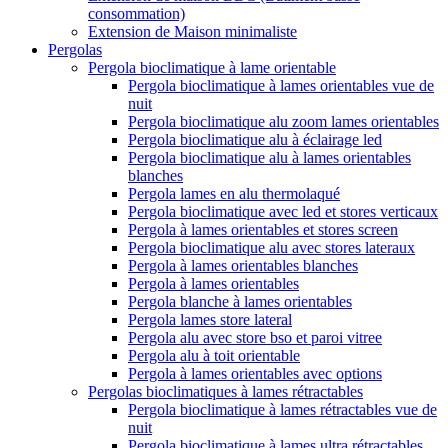
consommation)
Extension de Maison minimaliste
Pergolas
Pergola bioclimatique à lame orientable
Pergola bioclimatique à lames orientables vue de
nuit
Pergola bioclimatique alu zoom lames orientables
Pergola bioclimatique alu à éclairage led
Pergola bioclimatique alu à lames orientables
blanches
Pergola lames en alu thermolaqué
Pergola bioclimatique avec led et stores verticaux
Pergola à lames orientables et stores screen
Pergola bioclimatique alu avec stores lateraux
Pergola à lames orientables blanches
Pergola à lames orientables
Pergola blanche à lames orientables
Pergola lames store lateral
Pergola alu avec store bso et paroi vitree
Pergola alu à toit orientable
Pergola à lames orientables avec options
Pergolas bioclimatiques à lames rétractables
Pergola bioclimatique à lames rétractables vue de
nuit
Pergola bioclimatique à lames ultra rétractables