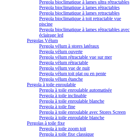
Pergola bioclimatique à lames ultra rétractables
Pergola bioclimatique à lames rétractables
Pergola bioclimatique à lames retractables
Pergola bioclimatique à toit retractable vue
piscine
Pergola bioclimatique à lames rétractables avec
éclairage led
Pergolas Vélum
Pergola vélum à stores latéraux
Pergola vélum ouverte
Pergola vélum rétractable vue sur mer
Pergola vélum rétractable
Pergola vélum vue de nuit
Pergola vélum toit plat ou en pente
Pergola vélum étanche
Pergola à toile enroulable
Pergola à toile enroulable automatisée
Pergola à toile inclinable
Pergola à toile enroulable blanche
Pergola à toile fine
Pergola à toile enroulable avec Stores Screen
Pergola à toile enroulable blanche
Pergolas à toile fixe
Pergola à toile zoom toit
Pergola à toile fixe classique