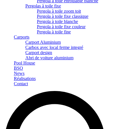
Pergola à toile enroulable blanche
Pergolas à toile fixe
Pergola à toile zoom toit
Pergola à toile fixe classique
Pergola à toile blanche
Pergola à toile fixe couleur
Pergola à toile fine
Carports
Carport Aluminium
Carbox avec local ferme integré
Carport design
Abri de voiture aluminium
Pool House
BSO
News
Réalisations
Contact