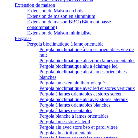
Extension de maison
Extension de Maison en bois
Extension de maison en aluminium
Extension de maison BBC (Bâtiment basse
consommation)
Extension de Maison minimaliste
Pergolas
Pergola bioclimatique à lame orientable
Pergola bioclimatique à lames orientables vue de
nuit
Pergola bioclimatique alu zoom lames orientables
Pergola bioclimatique alu à éclairage led
Pergola bioclimatique alu à lames orientables
blanches
Pergola lames en alu thermolaqué
Pergola bioclimatique avec led et stores verticaux
Pergola à lames orientables et stores screen
Pergola bioclimatique alu avec stores lateraux
Pergola à lames orientables blanches
Pergola à lames orientables
Pergola blanche à lames orientables
Pergola lames store lateral
Pergola alu avec store bso et paroi vitree
Pergola alu à toit orientable