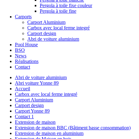
Pergola à toile fixe couleur
Pergola à toile fine
Carports
Carport Aluminium
Carbox avec local ferme integré
Carport design
Abri de voiture aluminium
Pool House
BSO
News
Réalisations
Contact
Abri de voiture aluminium
Abri voiture Yonne 89
Accueil
Carbox avec local ferme integré
Carport Aluminium
Carport design
Carport Yonne 89
Contact 1
Extension de maison
Extension de maison BBC (Bâtiment basse consommation)
Extension de maison en aluminium
Extension de Maison en bois