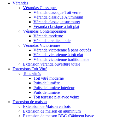
Vérandas
Vérandas Classiques
Véranda classique Toit verre
Véranda classique Aluminium
Véranda classique sur muret
Veranda classique à toit plat
Vérandas Contemporaines
Véranda moderne
Véranda architecturale
Vérandas Victoriennes
Véranda victorienne à pans coupés
Véranda victorienne à toit plat
Véranda victorienne traditionnelle
Extension véranda ouverture totale
Extensions Toit Vitré
Toits vitrés
Toit vitré moderne
Puits de lumière
Puits de lumière intérieur
Puits de lumière
Toit terrasse plat avec velux
Extension de maison
Extension de Maison en bois
Extension de maison en aluminium
Extension de maison BBC (Bâtiment basse