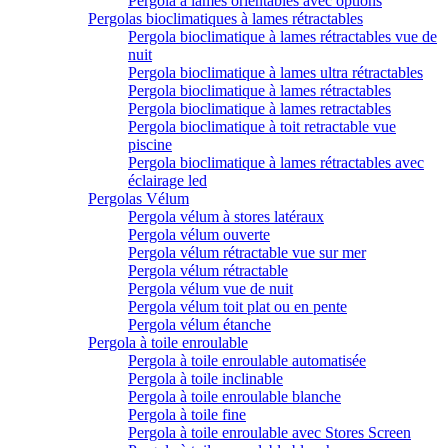
Pergola à lames orientables avec options
Pergolas bioclimatiques à lames rétractables
Pergola bioclimatique à lames rétractables vue de
nuit
Pergola bioclimatique à lames ultra rétractables
Pergola bioclimatique à lames rétractables
Pergola bioclimatique à lames retractables
Pergola bioclimatique à toit retractable vue
piscine
Pergola bioclimatique à lames rétractables avec
éclairage led
Pergolas Vélum
Pergola vélum à stores latéraux
Pergola vélum ouverte
Pergola vélum rétractable vue sur mer
Pergola vélum rétractable
Pergola vélum vue de nuit
Pergola vélum toit plat ou en pente
Pergola vélum étanche
Pergola à toile enroulable
Pergola à toile enroulable automatisée
Pergola à toile inclinable
Pergola à toile enroulable blanche
Pergola à toile fine
Pergola à toile enroulable avec Stores Screen