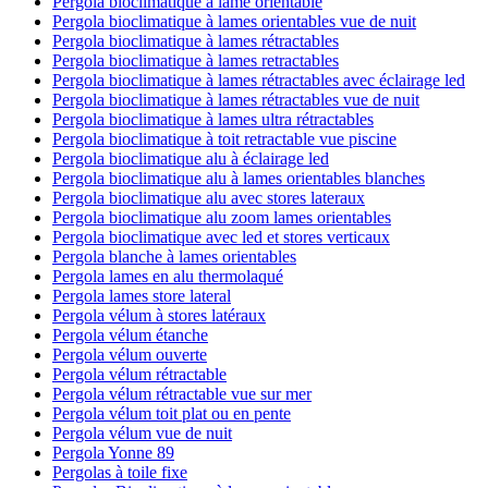
Pergola bioclimatique à lame orientable
Pergola bioclimatique à lames orientables vue de nuit
Pergola bioclimatique à lames rétractables
Pergola bioclimatique à lames retractables
Pergola bioclimatique à lames rétractables avec éclairage led
Pergola bioclimatique à lames rétractables vue de nuit
Pergola bioclimatique à lames ultra rétractables
Pergola bioclimatique à toit retractable vue piscine
Pergola bioclimatique alu à éclairage led
Pergola bioclimatique alu à lames orientables blanches
Pergola bioclimatique alu avec stores lateraux
Pergola bioclimatique alu zoom lames orientables
Pergola bioclimatique avec led et stores verticaux
Pergola blanche à lames orientables
Pergola lames en alu thermolaqué
Pergola lames store lateral
Pergola vélum à stores latéraux
Pergola vélum étanche
Pergola vélum ouverte
Pergola vélum rétractable
Pergola vélum rétractable vue sur mer
Pergola vélum toit plat ou en pente
Pergola vélum vue de nuit
Pergola Yonne 89
Pergolas à toile fixe