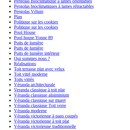
Pergolas Bioclimatique à lames orientables
Pergolas bioclimatiques à lames rétractables
Pergolas Vélum
Plan
Politique sur les cookies
Politique sur les cookies
Pool House
Pool house Yonne 89
Puits de lumière
Puits de lumière
Puits de lumière intérieur
Qui sommes nous ?
Réalisations
Toit terrasse plat avec velux
Toit vitré moderne
Toits vitrés
Véranda architecturale
Veranda classique à toit plat
Véranda classique aluiminium
Véranda classique sur muret
Véranda classique Toit verre
Véranda moderne
Véranda victorienne à pans coupés
Véranda victorienne à toit plat
Véranda victorienne traditionnelle