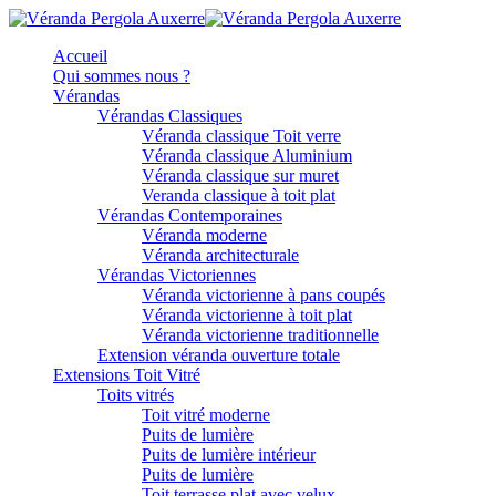
Accueil
Qui sommes nous ?
Vérandas
Vérandas Classiques
Véranda classique Toit verre
Véranda classique Aluminium
Véranda classique sur muret
Veranda classique à toit plat
Vérandas Contemporaines
Véranda moderne
Véranda architecturale
Vérandas Victoriennes
Véranda victorienne à pans coupés
Véranda victorienne à toit plat
Véranda victorienne traditionnelle
Extension véranda ouverture totale
Extensions Toit Vitré
Toits vitrés
Toit vitré moderne
Puits de lumière
Puits de lumière intérieur
Puits de lumière
Toit terrasse plat avec velux