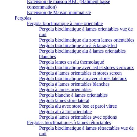
Extension de maison BBC (Bâtiment basse
consommation)
Extension de Maison minimaliste
Pergolas
Pergola bioclimatique à lame orientable
Pergola bioclimatique à lames orientables vue de
nuit
Pergola bioclimatique alu zoom lames orientables
Pergola bioclimatique alu à éclairage led
Pergola bioclimatique alu à lames orientables
blanches
Pergola lames en alu thermolaqué
Pergola bioclimatique avec led et stores verticaux
Pergola à lames orientables et stores screen
Pergola bioclimatique alu avec stores lateraux
Pergola à lames orientables blanches
Pergola à lames orientables
Pergola blanche à lames orientables
Pergola lames store lateral
Pergola alu avec store bso et paroi vitree
Pergola alu à toit orientable
Pergola à lames orientables avec options
Pergolas bioclimatiques à lames rétractables
Pergola bioclimatique à lames rétractables vue de
nuit