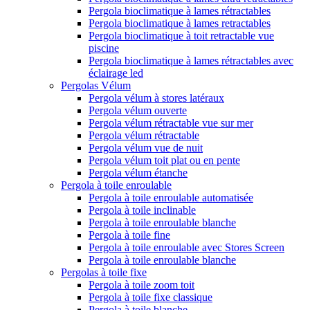
Pergola bioclimatique à lames rétractables
Pergola bioclimatique à lames retractables
Pergola bioclimatique à toit retractable vue
piscine
Pergola bioclimatique à lames rétractables avec
éclairage led
Pergolas Vélum
Pergola vélum à stores latéraux
Pergola vélum ouverte
Pergola vélum rétractable vue sur mer
Pergola vélum rétractable
Pergola vélum vue de nuit
Pergola vélum toit plat ou en pente
Pergola vélum étanche
Pergola à toile enroulable
Pergola à toile enroulable automatisée
Pergola à toile inclinable
Pergola à toile enroulable blanche
Pergola à toile fine
Pergola à toile enroulable avec Stores Screen
Pergola à toile enroulable blanche
Pergolas à toile fixe
Pergola à toile zoom toit
Pergola à toile fixe classique
Pergola à toile blanche