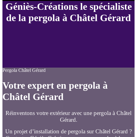
Géniès-Créations le spécialiste
de la pergola à Châtel Gérard
Pergola Châtel Gérard
Votre expert en pergola à
Châtel Gérard
Réinventons votre extérieur avec une pergola à Châtel
Gérard.
Un projet d’installation de pergola sur Châtel Gérard ?