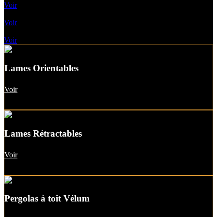
Voir
Pergolas A Toile Fixe
Voir
Pergolas A Toit vitré
Voir
Lames Orientables
Voir
Lames Rétractables
Voir
Pergolas à toit Vélum