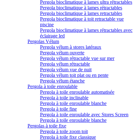
Pergola bioclimatique à lames ultra rétractables
Pergola bioclimatique à lames rétractables
Pergola bioclimatique à lames retractables
Pergola bioclimatique à toit retractable vue
piscine
Pergola bioclimatique à lames rétractables avec
éclairage led
Pergolas Vélum
Pergola vélum à stores latéraux
Pergola vélum ouverte
Pergola vélum rétractable vue sur mer
Pergola vélum rétractable
Pergola vélum vue de nuit
Pergola vélum toit plat ou en pente
Pergola vélum étanche
Pergola à toile enroulable
Pergola à toile enroulable automatisée
Pergola à toile inclinable
Pergola à toile enroulable blanche
Pergola à toile fine
Pergola à toile enroulable avec Stores Screen
Pergola à toile enroulable blanche
Pergolas à toile fixe
Pergola à toile zoom toit
Pergola à toile fixe classique