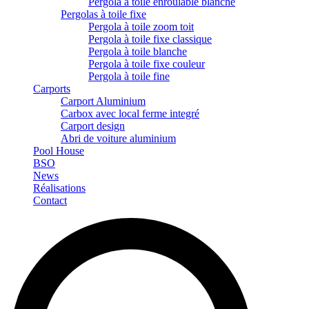
Pergola à toile enroulable blanche
Pergolas à toile fixe
Pergola à toile zoom toit
Pergola à toile fixe classique
Pergola à toile blanche
Pergola à toile fixe couleur
Pergola à toile fine
Carports
Carport Aluminium
Carbox avec local ferme integré
Carport design
Abri de voiture aluminium
Pool House
BSO
News
Réalisations
Contact