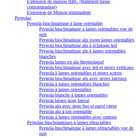
Extension de maison BBC (Bâtiment basse
consommation)
Extension de Maison minimaliste
Pergolas
Pergola bioclimatique à lame orientable
Pergola bioclimatique à lames orientables vue de
nuit
Pergola bioclimatique alu zoom lames orientables
Pergola bioclimatique alu à éclairage led
Pergola bioclimatique alu à lames orientables
blanches
Pergola lames en alu thermolaqué
Pergola bioclimatique avec led et stores verticaux
Pergola à lames orientables et stores screen
Pergola bioclimatique alu avec stores lateraux
Pergola à lames orientables blanches
Pergola à lames orientables
Pergola blanche à lames orientables
Pergola lames store lateral
Pergola alu avec store bso et paroi vitree
Pergola alu à toit orientable
Pergola à lames orientables avec options
Pergolas bioclimatiques à lames rétractables
Pergola bioclimatique à lames rétractables vue de
nuit