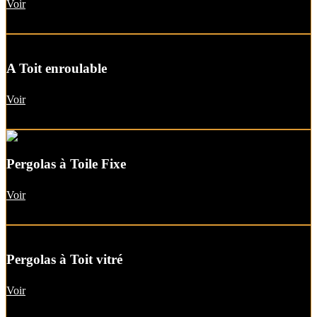
Voir
A Toit enroulable
Voir
Pergolas à Toile Fixe
Voir
Pergolas à Toit vitré
Voir