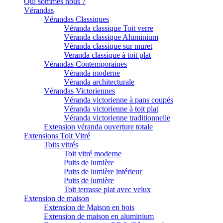
Qui sommes nous ?
Vérandas
Vérandas Classiques
Véranda classique Toit verre
Véranda classique Aluminium
Véranda classique sur muret
Veranda classique à toit plat
Vérandas Contemporaines
Véranda moderne
Véranda architecturale
Vérandas Victoriennes
Véranda victorienne à pans coupés
Véranda victorienne à toit plat
Véranda victorienne traditionnelle
Extension véranda ouverture totale
Extensions Toit Vitré
Toits vitrés
Toit vitré moderne
Puits de lumière
Puits de lumière intérieur
Puits de lumière
Toit terrasse plat avec velux
Extension de maison
Extension de Maison en bois
Extension de maison en aluminium