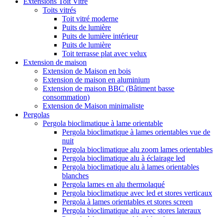
Extensions Toit Vitré
Toits vitrés
Toit vitré moderne
Puits de lumière
Puits de lumière intérieur
Puits de lumière
Toit terrasse plat avec velux
Extension de maison
Extension de Maison en bois
Extension de maison en aluminium
Extension de maison BBC (Bâtiment basse
consommation)
Extension de Maison minimaliste
Pergolas
Pergola bioclimatique à lame orientable
Pergola bioclimatique à lames orientables vue de
nuit
Pergola bioclimatique alu zoom lames orientables
Pergola bioclimatique alu à éclairage led
Pergola bioclimatique alu à lames orientables
blanches
Pergola lames en alu thermolaqué
Pergola bioclimatique avec led et stores verticaux
Pergola à lames orientables et stores screen
Pergola bioclimatique alu avec stores lateraux