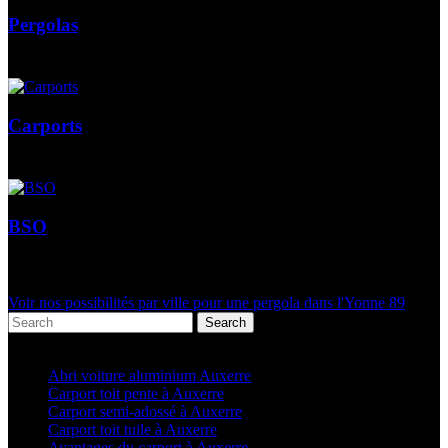
Pergolas
Carports
BSO
Voir nos possibilités par ville pour une pergola dans l'Yonne 89
Search
Articles récents
Abri voiture aluminium Auxerre
Carport toit pente à Auxerre
Carport semi-adossé à Auxerre
Carport toit tuile à Auxerre
Avantages du carport à Auxerre