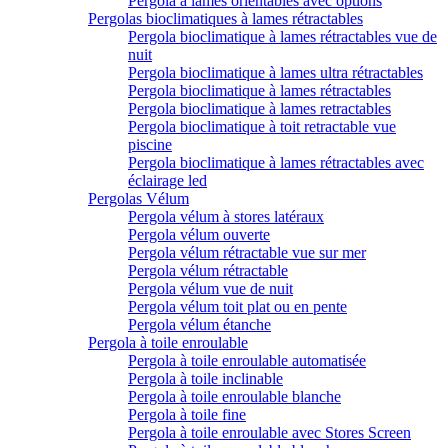
Pergola à lames orientables avec options
Pergolas bioclimatiques à lames rétractables
Pergola bioclimatique à lames rétractables vue de
nuit
Pergola bioclimatique à lames ultra rétractables
Pergola bioclimatique à lames rétractables
Pergola bioclimatique à lames retractables
Pergola bioclimatique à toit retractable vue
piscine
Pergola bioclimatique à lames rétractables avec
éclairage led
Pergolas Vélum
Pergola vélum à stores latéraux
Pergola vélum ouverte
Pergola vélum rétractable vue sur mer
Pergola vélum rétractable
Pergola vélum vue de nuit
Pergola vélum toit plat ou en pente
Pergola vélum étanche
Pergola à toile enroulable
Pergola à toile enroulable automatisée
Pergola à toile inclinable
Pergola à toile enroulable blanche
Pergola à toile fine
Pergola à toile enroulable avec Stores Screen