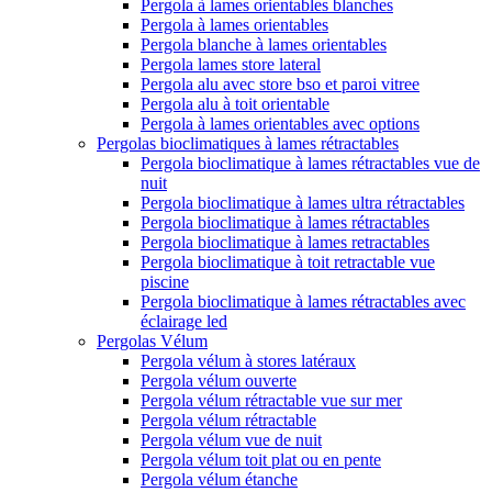
Pergola à lames orientables blanches
Pergola à lames orientables
Pergola blanche à lames orientables
Pergola lames store lateral
Pergola alu avec store bso et paroi vitree
Pergola alu à toit orientable
Pergola à lames orientables avec options
Pergolas bioclimatiques à lames rétractables
Pergola bioclimatique à lames rétractables vue de
nuit
Pergola bioclimatique à lames ultra rétractables
Pergola bioclimatique à lames rétractables
Pergola bioclimatique à lames retractables
Pergola bioclimatique à toit retractable vue
piscine
Pergola bioclimatique à lames rétractables avec
éclairage led
Pergolas Vélum
Pergola vélum à stores latéraux
Pergola vélum ouverte
Pergola vélum rétractable vue sur mer
Pergola vélum rétractable
Pergola vélum vue de nuit
Pergola vélum toit plat ou en pente
Pergola vélum étanche