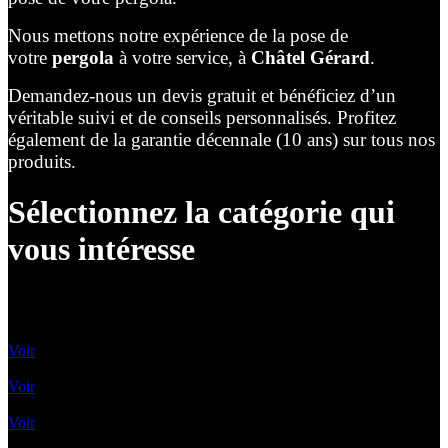
Nous mettons notre expérience de la pose de
votre
pergola
à votre service, à
Châtel Gérard
.
Demandez-nous un devis gratuit et bénéficiez d’un
véritable suivi et de conseils personnalisés. Profitez
également de la garantie décennale (10 ans) sur tous nos
produits.
Sélectionnez la catégorie qui
vous intéresse
Lames Orientables
Voir
Lames rétractables
Voir
Pergolas Vélum
Voir
Toile enroulable