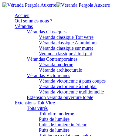
Accueil
Qui sommes nous ?
Vérandas
Vérandas Classiques
Véranda classique Toit verre
Véranda classique Aluminium
Véranda classique sur muret
Veranda classique à toit plat
Vérandas Contemporaines
Véranda moderne
Véranda architecturale
Vérandas Victoriennes
Véranda victorienne à pans coupés
Véranda victorienne à toit plat
Véranda victorienne traditionnelle
Extension véranda ouverture totale
Extensions Toit Vitré
Toits vitrés
Toit vitré moderne
Puits de lumière
Puits de lumière intérieur
Puits de lumière
Toit terrasse plat avec velux