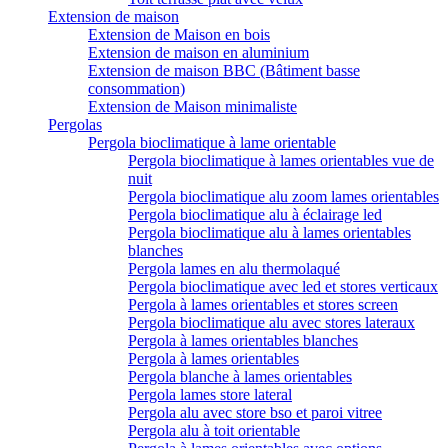
Extension de maison
Extension de Maison en bois
Extension de maison en aluminium
Extension de maison BBC (Bâtiment basse
consommation)
Extension de Maison minimaliste
Pergolas
Pergola bioclimatique à lame orientable
Pergola bioclimatique à lames orientables vue de
nuit
Pergola bioclimatique alu zoom lames orientables
Pergola bioclimatique alu à éclairage led
Pergola bioclimatique alu à lames orientables
blanches
Pergola lames en alu thermolaqué
Pergola bioclimatique avec led et stores verticaux
Pergola à lames orientables et stores screen
Pergola bioclimatique alu avec stores lateraux
Pergola à lames orientables blanches
Pergola à lames orientables
Pergola blanche à lames orientables
Pergola lames store lateral
Pergola alu avec store bso et paroi vitree
Pergola alu à toit orientable