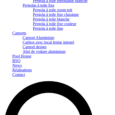
Pergola à toile enroulable blanche
Pergolas à toile fixe
Pergola à toile zoom toit
Pergola à toile fixe classique
Pergola à toile blanche
Pergola à toile fixe couleur
Pergola à toile fine
Carports
Carport Aluminium
Carbox avec local ferme integré
Carport design
Abri de voiture aluminium
Pool House
BSO
News
Réalisations
Contact