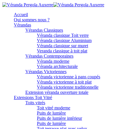
Accueil
Qui sommes nous ?
Vérandas
Vérandas Classiques
Véranda classique Toit verre
Véranda classique Aluminium
Véranda classique sur muret
Veranda classique à toit plat
Vérandas Contemporaines
Véranda moderne
Véranda architecturale
Vérandas Victoriennes
Véranda victorienne à pans coupés
Véranda victorienne à toit plat
Véranda victorienne traditionnelle
Extension véranda ouverture totale
Extensions Toit Vitré
Toits vitrés
Toit vitré moderne
Puits de lumière
Puits de lumière intérieur
Puits de lumière
Toit terrasse plat avec velux