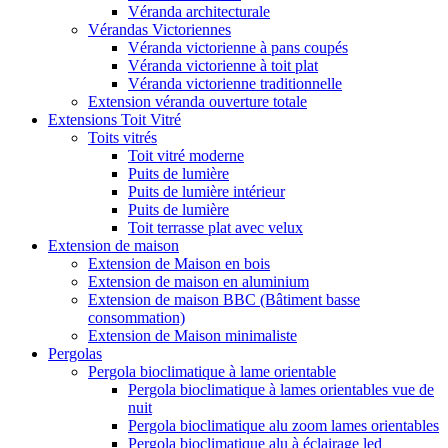
Véranda architecturale
Vérandas Victoriennes
Véranda victorienne à pans coupés
Véranda victorienne à toit plat
Véranda victorienne traditionnelle
Extension véranda ouverture totale
Extensions Toit Vitré
Toits vitrés
Toit vitré moderne
Puits de lumière
Puits de lumière intérieur
Puits de lumière
Toit terrasse plat avec velux
Extension de maison
Extension de Maison en bois
Extension de maison en aluminium
Extension de maison BBC (Bâtiment basse
consommation)
Extension de Maison minimaliste
Pergolas
Pergola bioclimatique à lame orientable
Pergola bioclimatique à lames orientables vue de
nuit
Pergola bioclimatique alu zoom lames orientables
Pergola bioclimatique alu à éclairage led