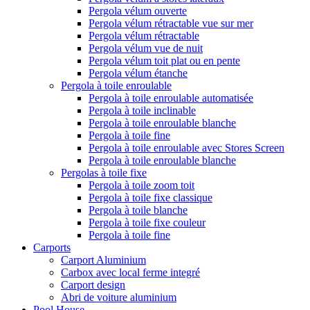
Pergola vélum ouverte
Pergola vélum rétractable vue sur mer
Pergola vélum rétractable
Pergola vélum vue de nuit
Pergola vélum toit plat ou en pente
Pergola vélum étanche
Pergola à toile enroulable
Pergola à toile enroulable automatisée
Pergola à toile inclinable
Pergola à toile enroulable blanche
Pergola à toile fine
Pergola à toile enroulable avec Stores Screen
Pergola à toile enroulable blanche
Pergolas à toile fixe
Pergola à toile zoom toit
Pergola à toile fixe classique
Pergola à toile blanche
Pergola à toile fixe couleur
Pergola à toile fine
Carports
Carport Aluminium
Carbox avec local ferme integré
Carport design
Abri de voiture aluminium
Pool House