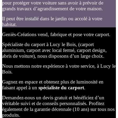
pour protéger votre voiture sans avoir à prévoir de
grands travaux d’agrandissement de votre maison.
Il peut être installé dans le jardin ou accolé à votre
habitat.
Geniès-Créations vend, fabrique et pose votre carport.
Spécialiste du carport à Lucy le Bois, (carport
aluminium, carport avec local fermé, carport design,
abris de voiture), nous disposons d’un large choix.
Nous mettons notre expérience à votre service, à Lucy le
Bois.
Gagnez en espace et obtenez plus de luminosité en
faisant appel à un
spécialiste du carport
.
Demandez-nous un devis gratuit et bénéficiez d’un
véritable suivi et de conseils personnalisés. Profitez
également de la garantie décennale (10 ans) sur tous nos
produits.