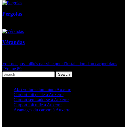
Pergolas
Vérandas
Voir nos possibilités par ville pour l'installation d'un carport dans
l'Yonne 89
Search
Articles récents
Abri voiture aluminium Auxerre
Carport toit pente à Auxerre
Carport semi-adossé à Auxerre
Carport toit tuile à Auxerre
Avantages du carport à Auxerre
Categories