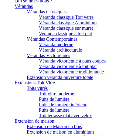
Qui sommes nous ?
Vérandas
Vérandas Classiques
Véranda classique Toit verre
Véranda classique Aluminium
Véranda classique sur muret
Veranda classique à toit plat
Vérandas Contemporaines
Véranda moderne
Véranda architecturale
Vérandas Victoriennes
Véranda victorienne à pans coupés
Véranda victorienne à toit plat
Véranda victorienne traditionnelle
Extension véranda ouverture totale
Extensions Toit Vitré
Toits vitrés
Toit vitré moderne
Puits de lumière
Puits de lumière intérieur
Puits de lumière
Toit terrasse plat avec velux
Extension de maison
Extension de Maison en bois
Extension de maison en aluminium