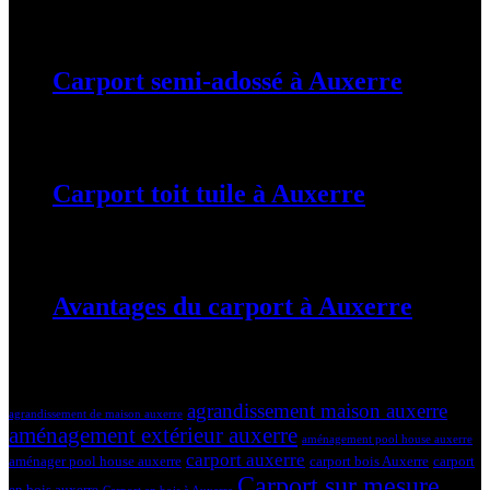
19 mars 2024
Carport semi-adossé à Auxerre
19 mars 2024
Carport toit tuile à Auxerre
19 mars 2024
Avantages du carport à Auxerre
19 mars 2024
Tags
agrandissement maison auxerre
agrandissement de maison auxerre
aménagement extérieur auxerre
aménagement pool house auxerre
carport auxerre
aménager pool house auxerre
carport bois Auxerre
carport
Carport sur mesure
en bois auxerre