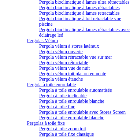
Pergola bioclimatique à lames ultra rétractables
Pergola bioclimatique à lames rétractables
Pergola bioclimatique à lames retractables
Pergola bioclimatique à toit retractable vue
piscine
Pergola bioclimatique à lames rétractables avec
éclairage led
Pergolas Vélum
Pergola vélum à stores latéraux
Pergola vélum ouverte
Pergola vélum rétractable vue sur mer
Pergola vélum rétractable
Pergola vélum vue de nuit
Pergola vélum toit plat ou en pente
Pergola vélum étanche
Pergola à toile enroulable
Pergola à toile enroulable automatisée
Pergola à toile inclinable
Pergola à toile enroulable blanche
Pergola à toile fine
Pergola à toile enroulable avec Stores Screen
Pergola à toile enroulable blanche
Pergolas à toile fixe
Pergola à toile zoom toit
Pergola à toile fixe classique