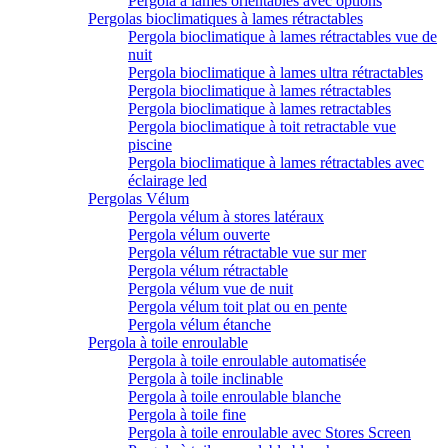
Pergola à lames orientables avec options
Pergolas bioclimatiques à lames rétractables
Pergola bioclimatique à lames rétractables vue de
nuit
Pergola bioclimatique à lames ultra rétractables
Pergola bioclimatique à lames rétractables
Pergola bioclimatique à lames retractables
Pergola bioclimatique à toit retractable vue
piscine
Pergola bioclimatique à lames rétractables avec
éclairage led
Pergolas Vélum
Pergola vélum à stores latéraux
Pergola vélum ouverte
Pergola vélum rétractable vue sur mer
Pergola vélum rétractable
Pergola vélum vue de nuit
Pergola vélum toit plat ou en pente
Pergola vélum étanche
Pergola à toile enroulable
Pergola à toile enroulable automatisée
Pergola à toile inclinable
Pergola à toile enroulable blanche
Pergola à toile fine
Pergola à toile enroulable avec Stores Screen