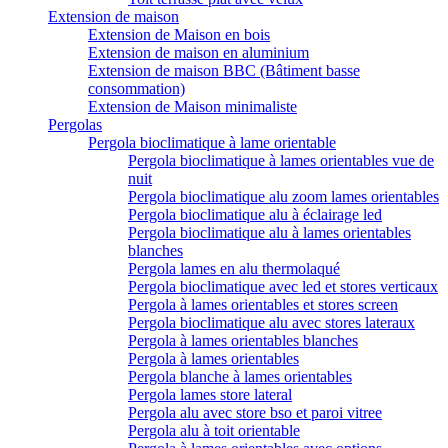
Extension de maison
Extension de Maison en bois
Extension de maison en aluminium
Extension de maison BBC (Bâtiment basse
consommation)
Extension de Maison minimaliste
Pergolas
Pergola bioclimatique à lame orientable
Pergola bioclimatique à lames orientables vue de
nuit
Pergola bioclimatique alu zoom lames orientables
Pergola bioclimatique alu à éclairage led
Pergola bioclimatique alu à lames orientables
blanches
Pergola lames en alu thermolaqué
Pergola bioclimatique avec led et stores verticaux
Pergola à lames orientables et stores screen
Pergola bioclimatique alu avec stores lateraux
Pergola à lames orientables blanches
Pergola à lames orientables
Pergola blanche à lames orientables
Pergola lames store lateral
Pergola alu avec store bso et paroi vitree
Pergola alu à toit orientable