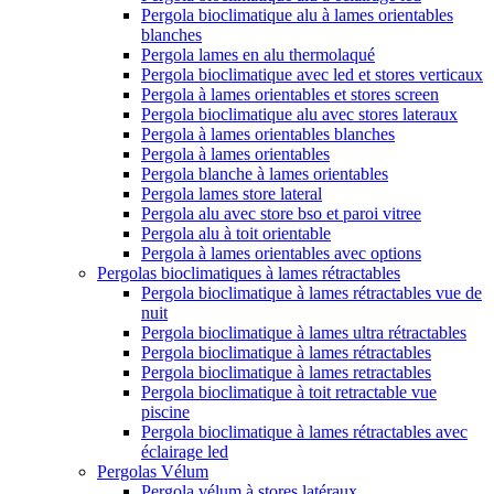
Pergola bioclimatique alu à lames orientables
blanches
Pergola lames en alu thermolaqué
Pergola bioclimatique avec led et stores verticaux
Pergola à lames orientables et stores screen
Pergola bioclimatique alu avec stores lateraux
Pergola à lames orientables blanches
Pergola à lames orientables
Pergola blanche à lames orientables
Pergola lames store lateral
Pergola alu avec store bso et paroi vitree
Pergola alu à toit orientable
Pergola à lames orientables avec options
Pergolas bioclimatiques à lames rétractables
Pergola bioclimatique à lames rétractables vue de
nuit
Pergola bioclimatique à lames ultra rétractables
Pergola bioclimatique à lames rétractables
Pergola bioclimatique à lames retractables
Pergola bioclimatique à toit retractable vue
piscine
Pergola bioclimatique à lames rétractables avec
éclairage led
Pergolas Vélum
Pergola vélum à stores latéraux