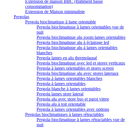
Extension de maison BBC (Bâtiment basse
consommation)
Extension de Maison minimaliste
Pergolas
Pergola bioclimatique à lame orientable
Pergola bioclimatique à lames orientables vue de
nuit
Pergola bioclimatique alu zoom lames orientables
Pergola bioclimatique alu à éclairage led
Pergola bioclimatique alu à lames orientables
blanches
Pergola lames en alu thermolaqué
Pergola bioclimatique avec led et stores verticaux
Pergola à lames orientables et stores screen
Pergola bioclimatique alu avec stores lateraux
Pergola à lames orientables blanches
Pergola à lames orientables
Pergola blanche à lames orientables
Pergola lames store lateral
Pergola alu avec store bso et paroi vitree
Pergola alu à toit orientable
Pergola à lames orientables avec options
Pergolas bioclimatiques à lames rétractables
Pergola bioclimatique à lames rétractables vue de
nuit