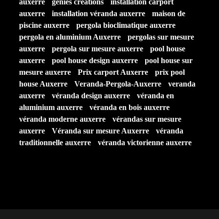
auxerre
géniès créations
installation carport
auxerre
installation véranda auxerre
maison de
piscine auxerre
pergola bioclimatique auxerre
pergola en aluminium Auxerre
pergolas sur mesure
auxerre
pergola sur mesure auxerre
pool house
auxerre
pool house design auxerre
pool house sur
mesure auxerre
Prix carport Auxerre
prix pool
house Auxerre
Veranda-Pergola-Auxerre
veranda
auxerre
véranda design auxerre
véranda en
aluminium auxerre
véranda en bois auxerre
véranda moderne auxerre
vérandas sur mesure
auxerre
Véranda sur mesure Auxerre
véranda
traditionnelle auxerre
véranda victorienne auxerre