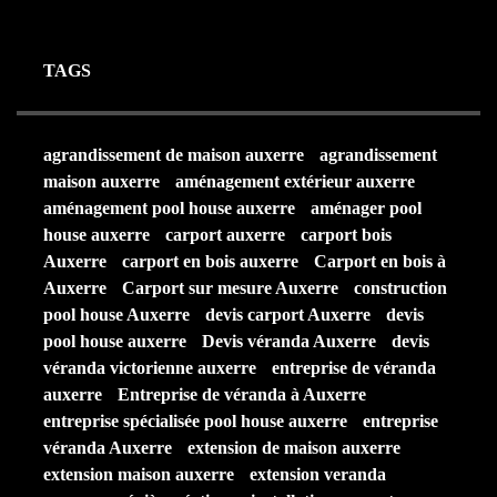
TAGS
agrandissement de maison auxerre
agrandissement
maison auxerre
aménagement extérieur auxerre
aménagement pool house auxerre
aménager pool
house auxerre
carport auxerre
carport bois
Auxerre
carport en bois auxerre
Carport en bois à
Auxerre
Carport sur mesure Auxerre
construction
pool house Auxerre
devis carport Auxerre
devis
pool house auxerre
Devis véranda Auxerre
devis
véranda victorienne auxerre
entreprise de véranda
auxerre
Entreprise de véranda à Auxerre
entreprise spécialisée pool house auxerre
entreprise
véranda Auxerre
extension de maison auxerre
extension maison auxerre
extension veranda