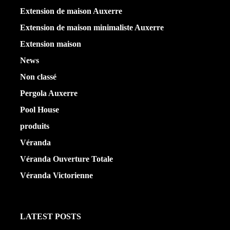
Extension de maison Auxerre
(27)
Extension de maison minimaliste Auxerre
(25)
Extension maison
(5)
News
(21)
Non classé
(1)
Pergola Auxerre
(25)
Pool House
(32)
produits
(3)
Véranda
(25)
Véranda Ouverture Totale
(20)
Véranda Victorienne
(25)
LATEST POSTS