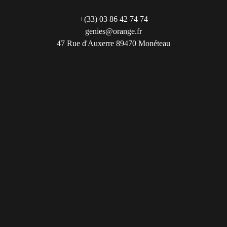
+(33) 03 86 42 74 74
genies@orange.fr
47 Rue d'Auxerre 89470 Monéteau