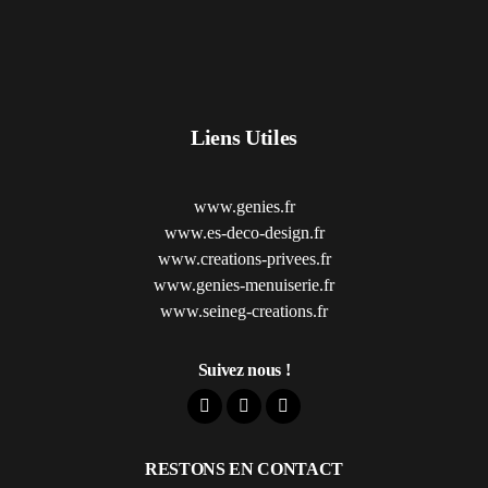
Liens Utiles
www.genies.fr
www.es-deco-design.fr
www.creations-privees.fr
www.genies-menuiserie.fr
www.seineg-creations.fr
Suivez nous !
RESTONS EN CONTACT