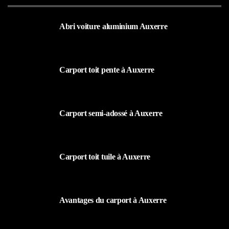
Abri voiture aluminium Auxerre
19 MARS 2024
Carport toit pente à Auxerre
19 MARS 2024
Carport semi-adossé à Auxerre
19 MARS 2024
Carport toit tuile à Auxerre
19 MARS 2024
Avantages du carport à Auxerre
19 MARS 2024