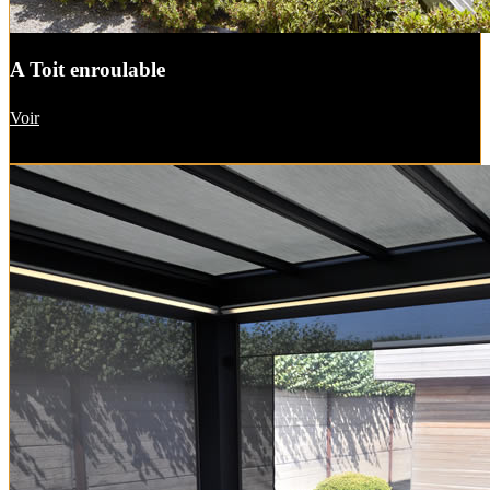
A Toit enroulable
Voir