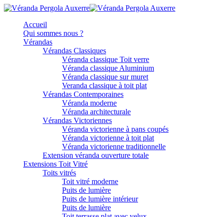
Accueil
Qui sommes nous ?
Vérandas
Vérandas Classiques
Véranda classique Toit verre
Véranda classique Aluminium
Véranda classique sur muret
Veranda classique à toit plat
Vérandas Contemporaines
Véranda moderne
Véranda architecturale
Vérandas Victoriennes
Véranda victorienne à pans coupés
Véranda victorienne à toit plat
Véranda victorienne traditionnelle
Extension véranda ouverture totale
Extensions Toit Vitré
Toits vitrés
Toit vitré moderne
Puits de lumière
Puits de lumière intérieur
Puits de lumière
Toit terrasse plat avec velux