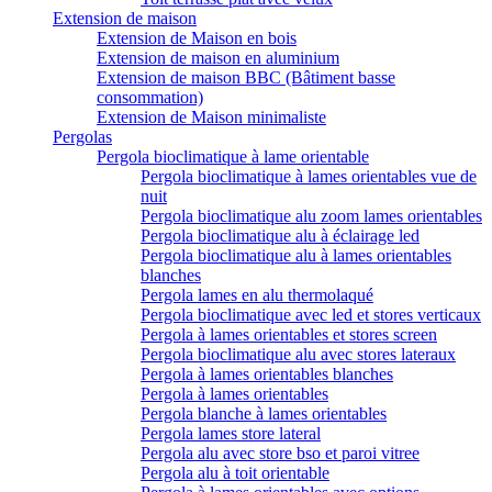
Extension de maison
Extension de Maison en bois
Extension de maison en aluminium
Extension de maison BBC (Bâtiment basse
consommation)
Extension de Maison minimaliste
Pergolas
Pergola bioclimatique à lame orientable
Pergola bioclimatique à lames orientables vue de
nuit
Pergola bioclimatique alu zoom lames orientables
Pergola bioclimatique alu à éclairage led
Pergola bioclimatique alu à lames orientables
blanches
Pergola lames en alu thermolaqué
Pergola bioclimatique avec led et stores verticaux
Pergola à lames orientables et stores screen
Pergola bioclimatique alu avec stores lateraux
Pergola à lames orientables blanches
Pergola à lames orientables
Pergola blanche à lames orientables
Pergola lames store lateral
Pergola alu avec store bso et paroi vitree
Pergola alu à toit orientable