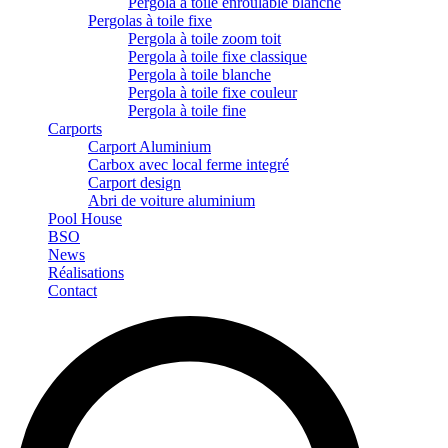
Pergola à toile enroulable blanche
Pergolas à toile fixe
Pergola à toile zoom toit
Pergola à toile fixe classique
Pergola à toile blanche
Pergola à toile fixe couleur
Pergola à toile fine
Carports
Carport Aluminium
Carbox avec local ferme integré
Carport design
Abri de voiture aluminium
Pool House
BSO
News
Réalisations
Contact