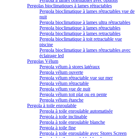
Pergola à lames orientables avec options
Pergolas bioclimatiques à lames rétractables
Pergola bioclimatique à lames rétractables vue de
nuit
Pergola bioclimatique à lames ultra rétractables
Pergola bioclimatique à lames rétractables
Pergola bioclimatique à lames retractables
Pergola bioclimatique à toit retractable vue
piscine
Pergola bioclimatique à lames rétractables avec
éclairage led
Pergolas Vélum
Pergola vélum à stores latéraux
Pergola vélum ouverte
Pergola vélum rétractable vue sur mer
Pergola vélum rétractable
Pergola vélum vue de nuit
Pergola vélum toit plat ou en pente
Pergola vélum étanche
Pergola à toile enroulable
Pergola à toile enroulable automatisée
Pergola à toile inclinable
Pergola à toile enroulable blanche
Pergola à toile fine
Pergola à toile enroulable avec Stores Screen