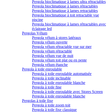
Pergola bioclimatique à lames ultra rétractables
Pergola bioclimatique à lames rétractables
Pergola bioclimatique à lames retractables
Pergola bioclimatique à toit retractable vue
piscine
Pergola bioclimatique à lames rétractables avec
éclairage led
Pergolas Vélum
Pergola vélum à stores latéraux
Pergola vélum ouverte
Pergola vélum rétractable vue sur mer
Pergola vélum rétractable
Pergola vélum vue de nuit
Pergola vélum toit plat ou en pente
Pergola vélum étanche
Pergola à toile enroulable
Pergola à toile enroulable automatisée
Pergola à toile inclinable
Pergola à toile enroulable blanche
Pergola à toile fine
Pergola à toile enroulable avec Stores Screen
Pergola à toile enroulable blanche
Pergolas à toile fixe
Pergola à toile zoom toit
Pergola à toile fixe classique