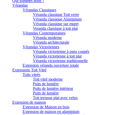
Qui sommes nous ?
Vérandas
Vérandas Classiques
Véranda classique Toit verre
Véranda classique Aluminium
Véranda classique sur muret
Veranda classique à toit plat
Vérandas Contemporaines
Véranda moderne
Véranda architecturale
Vérandas Victoriennes
Véranda victorienne à pans coupés
Véranda victorienne à toit plat
Véranda victorienne traditionnelle
Extension véranda ouverture totale
Extensions Toit Vitré
Toits vitrés
Toit vitré moderne
Puits de lumière
Puits de lumière intérieur
Puits de lumière
Toit terrasse plat avec velux
Extension de maison
Extension de Maison en bois
Extension de maison en aluminium