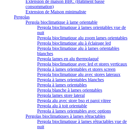
Extension de maison BBC (Bâtiment basse
consommation)
Extension de Maison minimaliste
Pergolas
Pergola bioclimatique à lame orientable
Pergola bioclimatique à lames orientables vue de
nuit
Pergola bioclimatique alu zoom lames orientables
Pergola bioclimatique alu à éclairage led
Pergola bioclimatique alu à lames orientables
blanches
Pergola lames en alu thermolaqué
Pergola bioclimatique avec led et stores verticaux
Pergola à lames orientables et stores screen
Pergola bioclimatique alu avec stores lateraux
Pergola à lames orientables blanches
Pergola à lames orientables
Pergola blanche à lames orientables
Pergola lames store lateral
Pergola alu avec store bso et paroi vitree
Pergola alu à toit orientable
Pergola à lames orientables avec options
Pergolas bioclimatiques à lames rétractables
Pergola bioclimatique à lames rétractables vue de
nuit