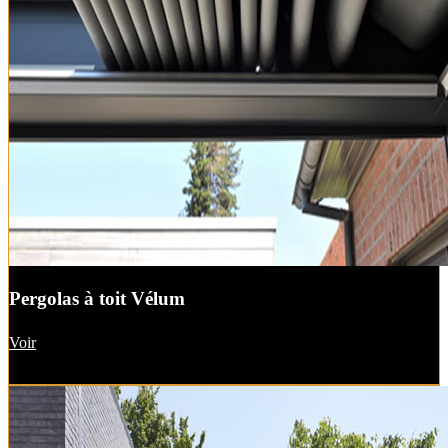
Pergolas à toit Vélum
Voir