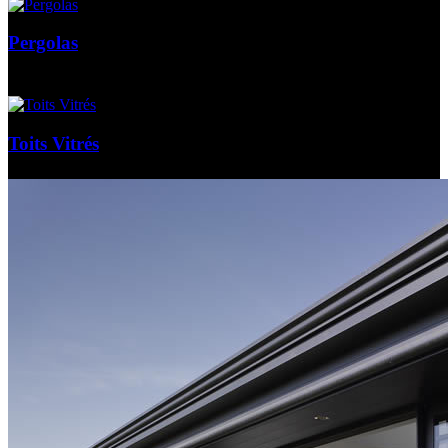
Pergolas
Toits Vitrés