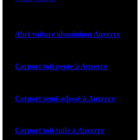
Latest Posts
Abri voiture aluminium Auxerre
19 mars 2024
Carport toit pente à Auxerre
19 mars 2024
Carport semi-adossé à Auxerre
19 mars 2024
Carport toit tuile à Auxerre