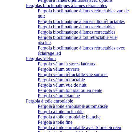
Pergola à lames orientables avec options
Pergolas bioclimatiques à lames rétractables
Pergola bioclimatique à lames rétractables vue de
nuit
Pergola bioclimatique à lames ultra rétractables
Pergola bioclimatique à lames rétractables
Pergola bioclimatique à lames retractables
Pergola bioclimatique à toit retractable vue
piscine
Pergola bioclimatique à lames rétractables avec
éclairage led
Pergolas Vélum
Pergola vélum à stores latéraux
Pergola vélum ouverte
Pergola vélum rétractable vue sur mer
Pergola vélum rétractable
Pergola vélum vue de nuit
Pergola vélum toit plat ou en pente
Pergola vélum étanche
Pergola à toile enroulable
Pergola à toile enroulable automatisée
Pergola à toile inclinable
Pergola à toile enroulable blanche
Pergola à toile fine
Pergola à toile enroulable avec Stores Screen