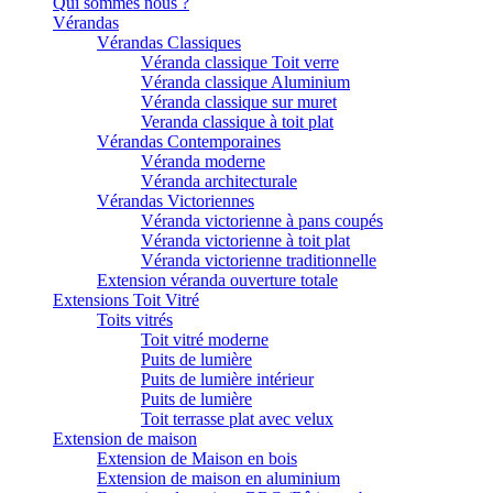
Qui sommes nous ?
Vérandas
Vérandas Classiques
Véranda classique Toit verre
Véranda classique Aluminium
Véranda classique sur muret
Veranda classique à toit plat
Vérandas Contemporaines
Véranda moderne
Véranda architecturale
Vérandas Victoriennes
Véranda victorienne à pans coupés
Véranda victorienne à toit plat
Véranda victorienne traditionnelle
Extension véranda ouverture totale
Extensions Toit Vitré
Toits vitrés
Toit vitré moderne
Puits de lumière
Puits de lumière intérieur
Puits de lumière
Toit terrasse plat avec velux
Extension de maison
Extension de Maison en bois
Extension de maison en aluminium