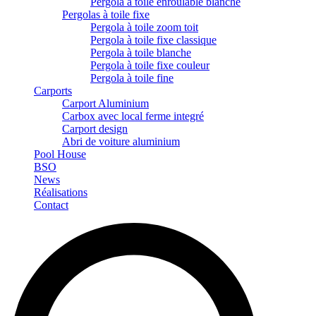
Pergola à toile enroulable blanche
Pergolas à toile fixe
Pergola à toile zoom toit
Pergola à toile fixe classique
Pergola à toile blanche
Pergola à toile fixe couleur
Pergola à toile fine
Carports
Carport Aluminium
Carbox avec local ferme integré
Carport design
Abri de voiture aluminium
Pool House
BSO
News
Réalisations
Contact