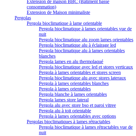
Extension de maison BBC (Bâtiment basse
consommation)
Extension de Maison minimaliste
Pergolas
Pergola bioclimatique à lame orientable
Pergola bioclimatique à lames orientables vue de
nuit
Pergola bioclimatique alu zoom lames orientables
Pergola bioclimatique alu à éclairage led
Pergola bioclimatique alu à lames orientables
blanches
Pergola lames en alu thermolaqué
Pergola bioclimatique avec led et stores verticaux
Pergola à lames orientables et stores screen
Pergola bioclimatique alu avec stores lateraux
Pergola à lames orientables blanches
Pergola à lames orientables
Pergola blanche à lames orientables
Pergola lames store lateral
Pergola alu avec store bso et paroi vitree
Pergola alu à toit orientable
Pergola à lames orientables avec options
Pergolas bioclimatiques à lames rétractables
Pergola bioclimatique à lames rétractables vue de
nuit