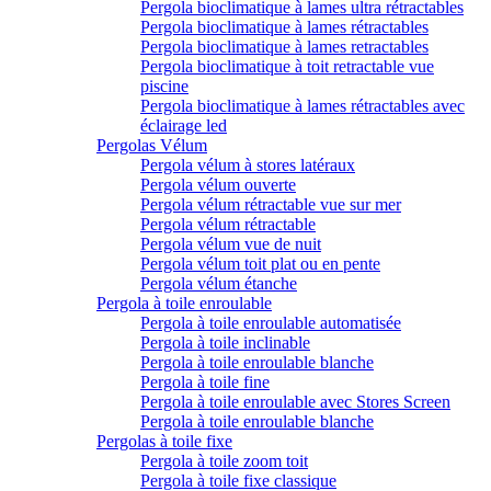
Pergola bioclimatique à lames ultra rétractables
Pergola bioclimatique à lames rétractables
Pergola bioclimatique à lames retractables
Pergola bioclimatique à toit retractable vue
piscine
Pergola bioclimatique à lames rétractables avec
éclairage led
Pergolas Vélum
Pergola vélum à stores latéraux
Pergola vélum ouverte
Pergola vélum rétractable vue sur mer
Pergola vélum rétractable
Pergola vélum vue de nuit
Pergola vélum toit plat ou en pente
Pergola vélum étanche
Pergola à toile enroulable
Pergola à toile enroulable automatisée
Pergola à toile inclinable
Pergola à toile enroulable blanche
Pergola à toile fine
Pergola à toile enroulable avec Stores Screen
Pergola à toile enroulable blanche
Pergolas à toile fixe
Pergola à toile zoom toit
Pergola à toile fixe classique