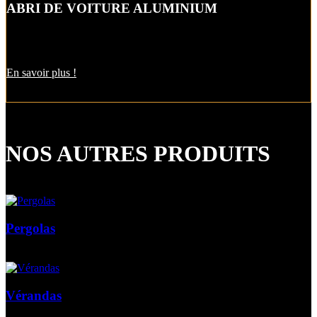
ABRI DE VOITURE ALUMINIUM
L’abri de voiture en alu est une protection utile pendant l’hiver. Il
est aussi pratique pour décharger vos courses par temps de pluie !
En savoir plus !
NOS AUTRES PRODUITS
Pergolas
Vérandas