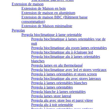
Extension de maison
Extension de Maison en bois
Extension de maison en aluminium
Extension de maison BBC (Bâtiment basse
consommation)
Extension de Maison minimaliste
Pergolas
Pergola bioclimatique à lame orientable
Pergola bioclimatique à lames orientables vue de
nuit
Pergola bioclimatique alu zoom lames orientables
Pergola bioclimatique alu à éclairage led
Pergola bioclimatique alu à lames orientables
blanches
Pergola lames en alu thermolaqué
Pergola bioclimatique avec led et stores verticaux
Pergola à lames orientables et stores screen
Pergola bioclimatique alu avec stores lateraux
Pergola à lames orientables blanches
Pergola à lames orientables
Pergola blanche à lames orientables
Pergola lames store lateral
Pergola alu avec store bso et paroi vitree
Pergola alu à toit orientable