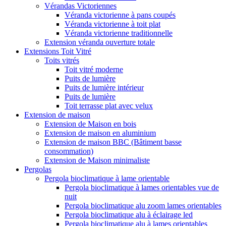
Vérandas Victoriennes
Véranda victorienne à pans coupés
Véranda victorienne à toit plat
Véranda victorienne traditionnelle
Extension véranda ouverture totale
Extensions Toit Vitré
Toits vitrés
Toit vitré moderne
Puits de lumière
Puits de lumière intérieur
Puits de lumière
Toit terrasse plat avec velux
Extension de maison
Extension de Maison en bois
Extension de maison en aluminium
Extension de maison BBC (Bâtiment basse
consommation)
Extension de Maison minimaliste
Pergolas
Pergola bioclimatique à lame orientable
Pergola bioclimatique à lames orientables vue de
nuit
Pergola bioclimatique alu zoom lames orientables
Pergola bioclimatique alu à éclairage led
Pergola bioclimatique alu à lames orientables