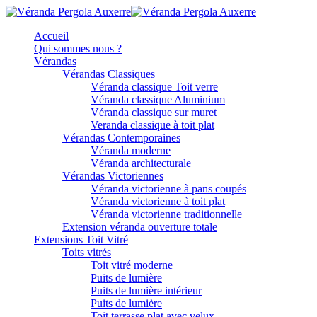
Accueil
Qui sommes nous ?
Vérandas
Vérandas Classiques
Véranda classique Toit verre
Véranda classique Aluminium
Véranda classique sur muret
Veranda classique à toit plat
Vérandas Contemporaines
Véranda moderne
Véranda architecturale
Vérandas Victoriennes
Véranda victorienne à pans coupés
Véranda victorienne à toit plat
Véranda victorienne traditionnelle
Extension véranda ouverture totale
Extensions Toit Vitré
Toits vitrés
Toit vitré moderne
Puits de lumière
Puits de lumière intérieur
Puits de lumière
Toit terrasse plat avec velux