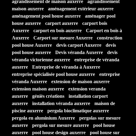
agrandissement de maison auxerre
agrandissement
maison auxerre
aménagement extérieur auxerre
aménagement pool house auxerre
aménager pool
house auxerre
carport auxerre
carport bois
Auxerre
carport en bois auxerre
Carport en bois à
Auxerre
Carport sur mesure Auxerre
construction
pool house Auxerre
devis carport Auxerre
devis
pool house auxerre
Devis véranda Auxerre
devis
véranda victorienne auxerre
entreprise de véranda
auxerre
Entreprise de véranda à Auxerre
entreprise spécialisée pool house auxerre
entreprise
véranda Auxerre
extension de maison auxerre
extension maison auxerre
extension veranda
auxerre
géniès créations
installation carport
auxerre
installation véranda auxerre
maison de
piscine auxerre
pergola bioclimatique auxerre
pergola en aluminium Auxerre
pergolas sur mesure
auxerre
pergola sur mesure auxerre
pool house
auxerre
pool house design auxerre
pool house sur