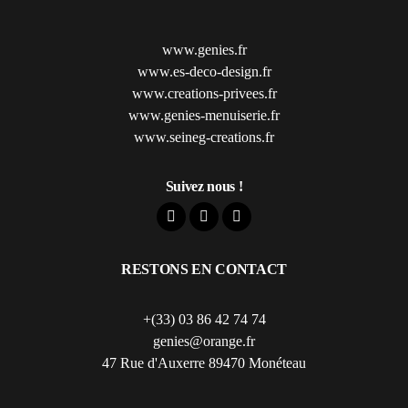
www.genies.fr
www.es-deco-design.fr
www.creations-privees.fr
www.genies-menuiserie.fr
www.seineg-creations.fr
Suivez nous !
RESTONS EN CONTACT
+(33) 03 86 42 74 74
genies@orange.fr
47 Rue d'Auxerre 89470 Monéteau