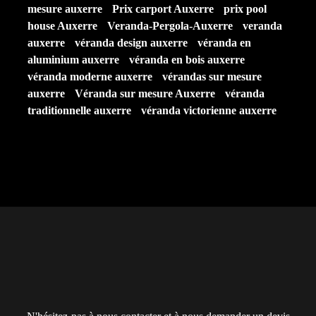
mesure auxerre
Prix carport Auxerre
prix pool
house Auxerre
Veranda-Pergola-Auxerre
veranda
auxerre
véranda design auxerre
véranda en
aluminium auxerre
véranda en bois auxerre
véranda moderne auxerre
vérandas sur mesure
auxerre
Véranda sur mesure Auxerre
véranda
traditionnelle auxerre
véranda victorienne auxerre