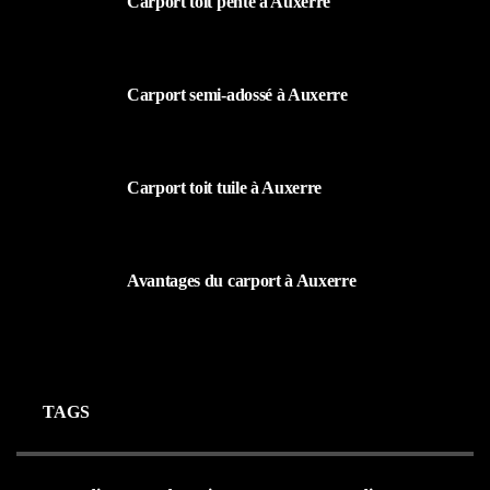
Carport toit pente à Auxerre
19 MARS 2024
Carport semi-adossé à Auxerre
19 MARS 2024
Carport toit tuile à Auxerre
19 MARS 2024
Avantages du carport à Auxerre
19 MARS 2024
TAGS