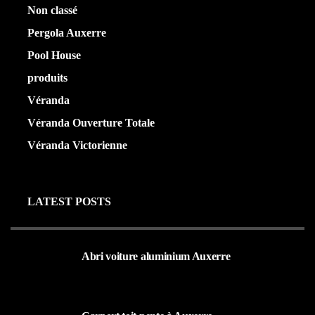
Non classé
(1)
Pergola Auxerre
(25)
Pool House
(32)
produits
(3)
Véranda
(25)
Véranda Ouverture Totale
(20)
Véranda Victorienne
(25)
LATEST POSTS
Abri voiture aluminium Auxerre
19 MARS 2024