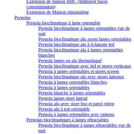
Extension de maison BBC (Bâtiment basse
consommation)
Extension de Maison minimaliste
Pergolas
Pergola bioclimatique à lame orientable
Pergola bioclimatique à lames orientables vue de
nuit
Pergola bioclimatique alu zoom lames orientables
Pergola bioclimatique alu à éclairage led
Pergola bioclimatique alu à lames orientables
blanches
Pergola lames en alu thermolaqué
Pergola bioclimatique avec led et stores verticaux
Pergola à lames orientables et stores screen
Pergola bioclimatique alu avec stores lateraux
Pergola à lames orientables blanches
Pergola à lames orientables
Pergola blanche à lames orientables
Pergola lames store lateral
Pergola alu avec store bso et paroi vitree
Pergola alu à toit orientable
Pergola à lames orientables avec options
Pergolas bioclimatiques à lames rétractables
Pergola bioclimatique à lames rétractables vue de
nuit