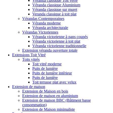
Véranda classique Toit verre
Véranda classique Aluminium
Véranda classique sur muret
Veranda classique à toit plat
Vérandas Contemporaines
Véranda moderne
Véranda architecturale
Vérandas Victoriennes
Véranda victorienne à pans coupés
Véranda victorienne à toit plat
Véranda victorienne traditionnelle
Extension véranda ouverture totale
Extensions Toit Vitré
Toits vitrés
Toit vitré moderne
Puits de lumière
Puits de lumière intérieur
Puits de lumière
Toit terrasse plat avec velux
Extension de maison
Extension de Maison en bois
Extension de maison en aluminium
Extension de maison BBC (Bâtiment basse
consommation)
Extension de Maison minimaliste