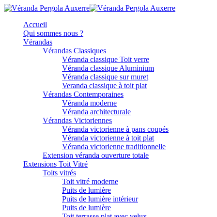
Accueil
Qui sommes nous ?
Vérandas
Vérandas Classiques
Véranda classique Toit verre
Véranda classique Aluminium
Véranda classique sur muret
Veranda classique à toit plat
Vérandas Contemporaines
Véranda moderne
Véranda architecturale
Vérandas Victoriennes
Véranda victorienne à pans coupés
Véranda victorienne à toit plat
Véranda victorienne traditionnelle
Extension véranda ouverture totale
Extensions Toit Vitré
Toits vitrés
Toit vitré moderne
Puits de lumière
Puits de lumière intérieur
Puits de lumière
Toit terrasse plat avec velux