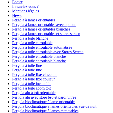
Footer
Le saviez vous ?
Mentions légales
News
Pergola à lames orientables
Pergola à lames orientables avec options
Pergola à lames orientables blanches
Pergola à lames orientables et stores screen
Pergola à toile blanche
Pergola à toile enroulable
Pergola à toile enroulable automatisée
Pergola à toile enroulable avec Stores Screen
Pergola à toile enroulable blanche
Pergola à toile enroulable blanche
Pergola à toile fine
Pergola à toile fine
Pergola à toile fixe classique
Pergola à toile fixe couleur
Pergola à toile inclinable
Pergola à toile zoom toit
Pergola alu à toit orientable
Pergola alu avec store bso et paroi vitree
Pergola bioclimatique à lame orientable
Pergola bioclimatique à lames orientables vue de nuit
Pergola bioclimatique à lames rétractables