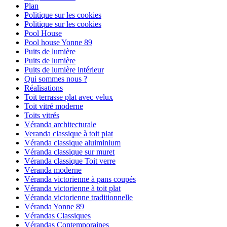
Plan
Politique sur les cookies
Politique sur les cookies
Pool House
Pool house Yonne 89
Puits de lumière
Puits de lumière
Puits de lumière intérieur
Qui sommes nous ?
Réalisations
Toit terrasse plat avec velux
Toit vitré moderne
Toits vitrés
Véranda architecturale
Veranda classique à toit plat
Véranda classique aluiminium
Véranda classique sur muret
Véranda classique Toit verre
Véranda moderne
Véranda victorienne à pans coupés
Véranda victorienne à toit plat
Véranda victorienne traditionnelle
Véranda Yonne 89
Vérandas Classiques
Vérandas Contemporaines