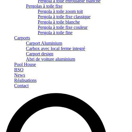
Pergola à toile enroulable blanche
Pergolas à toile fixe
Pergola à toile zoom toit
Pergola à toile fixe classique
Pergola à toile blanche
Pergola à toile fixe couleur
Pergola à toile fine
Carports
Carport Aluminium
Carbox avec local ferme integré
Carport design
Abri de voiture aluminium
Pool House
BSO
News
Réalisations
Contact