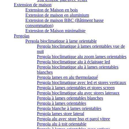
Extension de maison
Extension de Maison en bois
Extension de maison en aluminium
Extension de maison BBC (Bâtiment basse
consommation)
Extension de Maison minimaliste
Pergolas
Pergola bioclimatique à lame orientable
Pergola bioclimatique à lames orientables vue de
nuit
Pergola bioclimatique alu zoom lames orientables
Pergola bioclimatique alu à éclairage led
Pergola bioclimatique alu à lames orientables
blanches
Pergola lames en alu thermolaqué
Pergola bioclimatique avec led et stores verticaux
Pergola à lames orientables et stores screen
Pergola bioclimatique alu avec stores lateraux
Pergola à lames orientables blanches
Pergola à lames orientables
Pergola blanche à lames orientables
Pergola lames store lateral
Pergola alu avec store bso et paroi vitree
Pergola alu à toit orientable