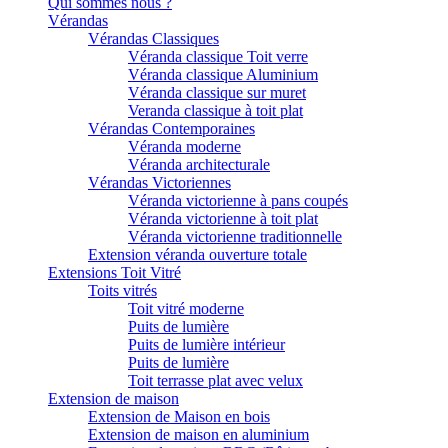
Qui sommes nous ?
Vérandas
Vérandas Classiques
Véranda classique Toit verre
Véranda classique Aluminium
Véranda classique sur muret
Veranda classique à toit plat
Vérandas Contemporaines
Véranda moderne
Véranda architecturale
Vérandas Victoriennes
Véranda victorienne à pans coupés
Véranda victorienne à toit plat
Véranda victorienne traditionnelle
Extension véranda ouverture totale
Extensions Toit Vitré
Toits vitrés
Toit vitré moderne
Puits de lumière
Puits de lumière intérieur
Puits de lumière
Toit terrasse plat avec velux
Extension de maison
Extension de Maison en bois
Extension de maison en aluminium