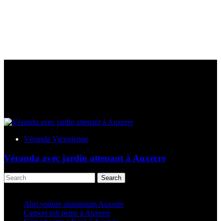
Véranda Victorienne
Véranda avec jardin attenant à Auxerre
Search
Articles récents
Abri voiture aluminium Auxerre
Carport toit pente à Auxerre