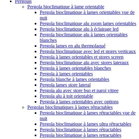
Pergolas
Pergola bioclimatique à lame orientable
Pergola bioclimatique à lames orientables vue de
nuit
Pergola bioclimatique alu zoom lames orientables
Pergola bioclimatique alu à éclairage led
Pergola bioclimatique alu à lames orientables
blanches
Pergola lames en alu thermolaqué
Pergola bioclimatique avec led et stores verticaux
Pergola à lames orientables et stores screen
Pergola bioclimatique alu avec stores lateraux
Pergola à lames orientables blanches
Pergola à lames orientables
Pergola blanche à lames orientables
Pergola lames store lateral
Pergola alu avec store bso et paroi vitree
Pergola alu à toit orientable
Pergola à lames orientables avec options
Pergolas bioclimatiques à lames rétractables
Pergola bioclimatique à lames rétractables vue de
nuit
Pergola bioclimatique à lames ultra rétractables
Pergola bioclimatique à lames rétractables
Pergola bioclimatique à lames retractables