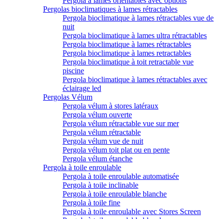
Pergola à lames orientables avec options
Pergolas bioclimatiques à lames rétractables
Pergola bioclimatique à lames rétractables vue de
nuit
Pergola bioclimatique à lames ultra rétractables
Pergola bioclimatique à lames rétractables
Pergola bioclimatique à lames retractables
Pergola bioclimatique à toit retractable vue
piscine
Pergola bioclimatique à lames rétractables avec
éclairage led
Pergolas Vélum
Pergola vélum à stores latéraux
Pergola vélum ouverte
Pergola vélum rétractable vue sur mer
Pergola vélum rétractable
Pergola vélum vue de nuit
Pergola vélum toit plat ou en pente
Pergola vélum étanche
Pergola à toile enroulable
Pergola à toile enroulable automatisée
Pergola à toile inclinable
Pergola à toile enroulable blanche
Pergola à toile fine
Pergola à toile enroulable avec Stores Screen