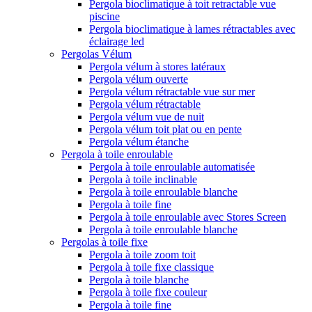
Pergola bioclimatique à toit retractable vue
piscine
Pergola bioclimatique à lames rétractables avec
éclairage led
Pergolas Vélum
Pergola vélum à stores latéraux
Pergola vélum ouverte
Pergola vélum rétractable vue sur mer
Pergola vélum rétractable
Pergola vélum vue de nuit
Pergola vélum toit plat ou en pente
Pergola vélum étanche
Pergola à toile enroulable
Pergola à toile enroulable automatisée
Pergola à toile inclinable
Pergola à toile enroulable blanche
Pergola à toile fine
Pergola à toile enroulable avec Stores Screen
Pergola à toile enroulable blanche
Pergolas à toile fixe
Pergola à toile zoom toit
Pergola à toile fixe classique
Pergola à toile blanche
Pergola à toile fixe couleur
Pergola à toile fine