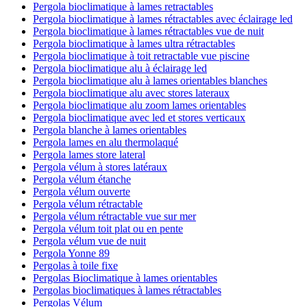
Pergola bioclimatique à lames retractables
Pergola bioclimatique à lames rétractables avec éclairage led
Pergola bioclimatique à lames rétractables vue de nuit
Pergola bioclimatique à lames ultra rétractables
Pergola bioclimatique à toit retractable vue piscine
Pergola bioclimatique alu à éclairage led
Pergola bioclimatique alu à lames orientables blanches
Pergola bioclimatique alu avec stores lateraux
Pergola bioclimatique alu zoom lames orientables
Pergola bioclimatique avec led et stores verticaux
Pergola blanche à lames orientables
Pergola lames en alu thermolaqué
Pergola lames store lateral
Pergola vélum à stores latéraux
Pergola vélum étanche
Pergola vélum ouverte
Pergola vélum rétractable
Pergola vélum rétractable vue sur mer
Pergola vélum toit plat ou en pente
Pergola vélum vue de nuit
Pergola Yonne 89
Pergolas à toile fixe
Pergolas Bioclimatique à lames orientables
Pergolas bioclimatiques à lames rétractables
Pergolas Vélum