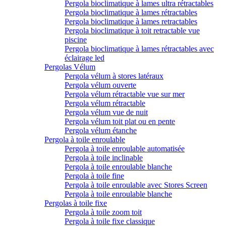
Pergola bioclimatique à lames ultra rétractables
Pergola bioclimatique à lames rétractables
Pergola bioclimatique à lames retractables
Pergola bioclimatique à toit retractable vue
piscine
Pergola bioclimatique à lames rétractables avec
éclairage led
Pergolas Vélum
Pergola vélum à stores latéraux
Pergola vélum ouverte
Pergola vélum rétractable vue sur mer
Pergola vélum rétractable
Pergola vélum vue de nuit
Pergola vélum toit plat ou en pente
Pergola vélum étanche
Pergola à toile enroulable
Pergola à toile enroulable automatisée
Pergola à toile inclinable
Pergola à toile enroulable blanche
Pergola à toile fine
Pergola à toile enroulable avec Stores Screen
Pergola à toile enroulable blanche
Pergolas à toile fixe
Pergola à toile zoom toit
Pergola à toile fixe classique