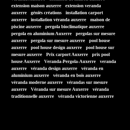
extension maison auxerre
extension veranda
auxerre
géniès créations
installation carport
auxerre
installation véranda auxerre
maison de
piscine auxerre
pergola bioclimatique auxerre
pergola en aluminium Auxerre
pergolas sur mesure
auxerre
pergola sur mesure auxerre
pool house
auxerre
pool house design auxerre
pool house sur
mesure auxerre
Prix carport Auxerre
prix pool
house Auxerre
Veranda-Pergola-Auxerre
veranda
auxerre
véranda design auxerre
véranda en
aluminium auxerre
véranda en bois auxerre
véranda moderne auxerre
vérandas sur mesure
auxerre
Véranda sur mesure Auxerre
véranda
traditionnelle auxerre
véranda victorienne auxerre