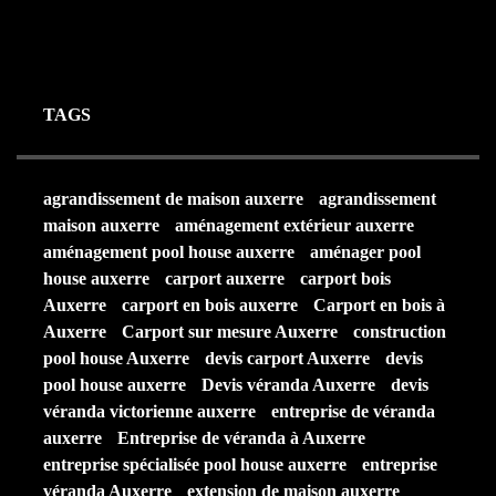
19 MARS 2024
TAGS
agrandissement de maison auxerre
agrandissement
maison auxerre
aménagement extérieur auxerre
aménagement pool house auxerre
aménager pool
house auxerre
carport auxerre
carport bois
Auxerre
carport en bois auxerre
Carport en bois à
Auxerre
Carport sur mesure Auxerre
construction
pool house Auxerre
devis carport Auxerre
devis
pool house auxerre
Devis véranda Auxerre
devis
véranda victorienne auxerre
entreprise de véranda
auxerre
Entreprise de véranda à Auxerre
entreprise spécialisée pool house auxerre
entreprise
véranda Auxerre
extension de maison auxerre