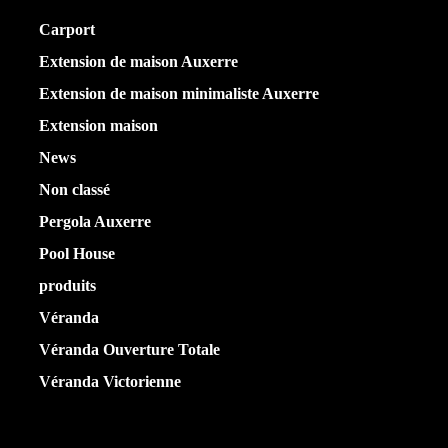
Carport
(36)
Extension de maison Auxerre
(27)
Extension de maison minimaliste Auxerre
(25)
Extension maison
(5)
News
(21)
Non classé
(1)
Pergola Auxerre
(25)
Pool House
(32)
produits
(3)
Véranda
(25)
Véranda Ouverture Totale
(20)
Véranda Victorienne
(25)