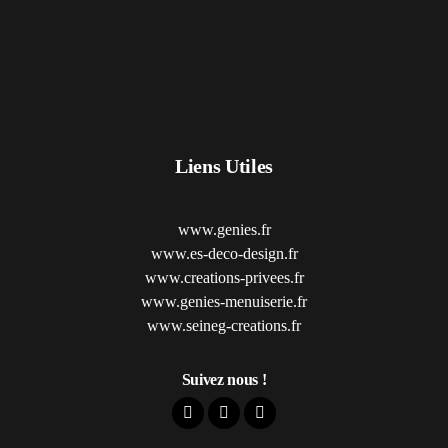
Liens Utiles
www.genies.fr
www.es-deco-design.fr
www.creations-privees.fr
www.genies-menuiserie.fr
www.seineg-creations.fr
Suivez nous !