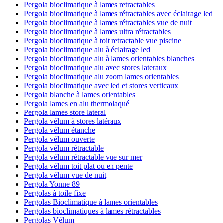
Pergola bioclimatique à lames retractables
Pergola bioclimatique à lames rétractables avec éclairage led
Pergola bioclimatique à lames rétractables vue de nuit
Pergola bioclimatique à lames ultra rétractables
Pergola bioclimatique à toit retractable vue piscine
Pergola bioclimatique alu à éclairage led
Pergola bioclimatique alu à lames orientables blanches
Pergola bioclimatique alu avec stores lateraux
Pergola bioclimatique alu zoom lames orientables
Pergola bioclimatique avec led et stores verticaux
Pergola blanche à lames orientables
Pergola lames en alu thermolaqué
Pergola lames store lateral
Pergola vélum à stores latéraux
Pergola vélum étanche
Pergola vélum ouverte
Pergola vélum rétractable
Pergola vélum rétractable vue sur mer
Pergola vélum toit plat ou en pente
Pergola vélum vue de nuit
Pergola Yonne 89
Pergolas à toile fixe
Pergolas Bioclimatique à lames orientables
Pergolas bioclimatiques à lames rétractables
Pergolas Vélum