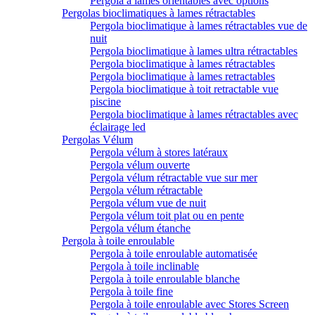
Pergola à lames orientables avec options
Pergolas bioclimatiques à lames rétractables
Pergola bioclimatique à lames rétractables vue de
nuit
Pergola bioclimatique à lames ultra rétractables
Pergola bioclimatique à lames rétractables
Pergola bioclimatique à lames retractables
Pergola bioclimatique à toit retractable vue
piscine
Pergola bioclimatique à lames rétractables avec
éclairage led
Pergolas Vélum
Pergola vélum à stores latéraux
Pergola vélum ouverte
Pergola vélum rétractable vue sur mer
Pergola vélum rétractable
Pergola vélum vue de nuit
Pergola vélum toit plat ou en pente
Pergola vélum étanche
Pergola à toile enroulable
Pergola à toile enroulable automatisée
Pergola à toile inclinable
Pergola à toile enroulable blanche
Pergola à toile fine
Pergola à toile enroulable avec Stores Screen