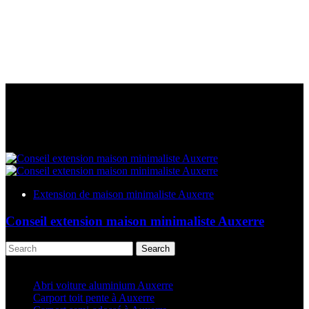
Extension de maison minimaliste Auxerre
Conseil extension maison minimaliste Auxerre
Search
Articles récents
Abri voiture aluminium Auxerre
Carport toit pente à Auxerre