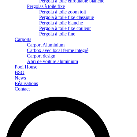
Pergola à toile enroulable blanche
Pergolas à toile fixe
Pergola à toile zoom toit
Pergola à toile fixe classique
Pergola à toile blanche
Pergola à toile fixe couleur
Pergola à toile fine
Carports
Carport Aluminium
Carbox avec local ferme integré
Carport design
Abri de voiture aluminium
Pool House
BSO
News
Réalisations
Contact