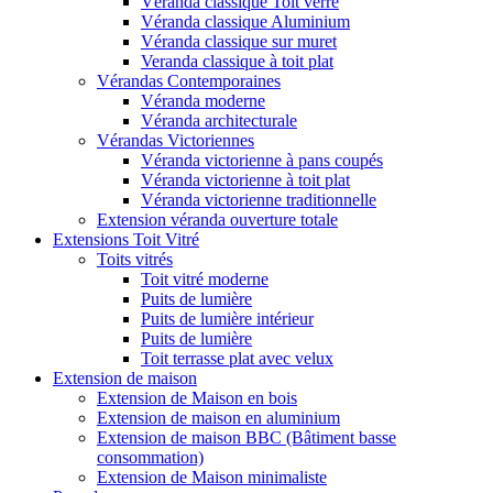
Véranda classique Toit verre
Véranda classique Aluminium
Véranda classique sur muret
Veranda classique à toit plat
Vérandas Contemporaines
Véranda moderne
Véranda architecturale
Vérandas Victoriennes
Véranda victorienne à pans coupés
Véranda victorienne à toit plat
Véranda victorienne traditionnelle
Extension véranda ouverture totale
Extensions Toit Vitré
Toits vitrés
Toit vitré moderne
Puits de lumière
Puits de lumière intérieur
Puits de lumière
Toit terrasse plat avec velux
Extension de maison
Extension de Maison en bois
Extension de maison en aluminium
Extension de maison BBC (Bâtiment basse
consommation)
Extension de Maison minimaliste