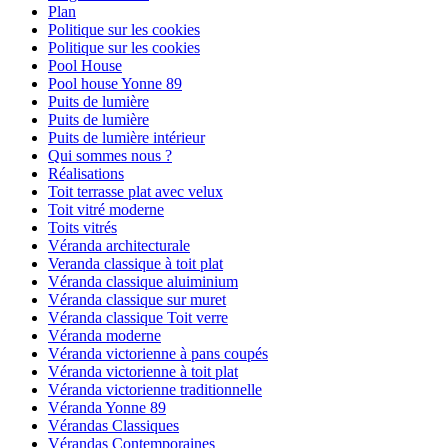
Plan
Politique sur les cookies
Politique sur les cookies
Pool House
Pool house Yonne 89
Puits de lumière
Puits de lumière
Puits de lumière intérieur
Qui sommes nous ?
Réalisations
Toit terrasse plat avec velux
Toit vitré moderne
Toits vitrés
Véranda architecturale
Veranda classique à toit plat
Véranda classique aluiminium
Véranda classique sur muret
Véranda classique Toit verre
Véranda moderne
Véranda victorienne à pans coupés
Véranda victorienne à toit plat
Véranda victorienne traditionnelle
Véranda Yonne 89
Vérandas Classiques
Vérandas Contemporaines