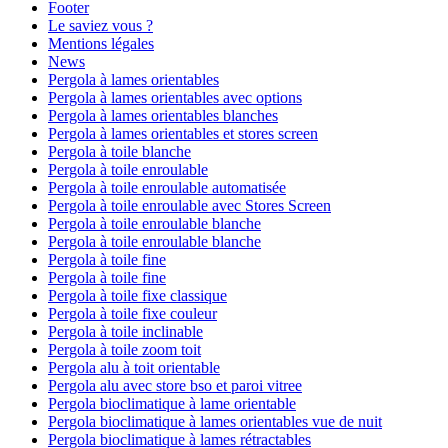
Footer
Le saviez vous ?
Mentions légales
News
Pergola à lames orientables
Pergola à lames orientables avec options
Pergola à lames orientables blanches
Pergola à lames orientables et stores screen
Pergola à toile blanche
Pergola à toile enroulable
Pergola à toile enroulable automatisée
Pergola à toile enroulable avec Stores Screen
Pergola à toile enroulable blanche
Pergola à toile enroulable blanche
Pergola à toile fine
Pergola à toile fine
Pergola à toile fixe classique
Pergola à toile fixe couleur
Pergola à toile inclinable
Pergola à toile zoom toit
Pergola alu à toit orientable
Pergola alu avec store bso et paroi vitree
Pergola bioclimatique à lame orientable
Pergola bioclimatique à lames orientables vue de nuit
Pergola bioclimatique à lames rétractables