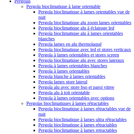
Pergolas
Pergola bioclimatique à lame orientable
Pergola bioclimatique à lames orientables vue de
nuit
Pergola bioclimatique alu zoom lames orientables
Pergola bioclimatique alu à éclairage led
Pergola bioclimatique alu à lames orientables
blanches
Pergola lames en alu thermolaqué
Pergola bioclimatique avec led et stores verticaux
Pergola à lames orientables et stores screen
Pergola bioclimatique alu avec stores lateraux
Pergola à lames orientables blanches
Pergola à lames orientables
Pergola blanche à lames orientables
Pergola lames store lateral
Pergola alu avec store bso et paroi vitree
Pergola alu à toit orientable
Pergola à lames orientables avec options
Pergolas bioclimatiques à lames rétractables
Pergola bioclimatique à lames rétractables vue de
nuit
Pergola bioclimatique à lames ultra rétractables
Pergola bioclimatique à lames rétractables
Pergola bioclimatique à lames retractables