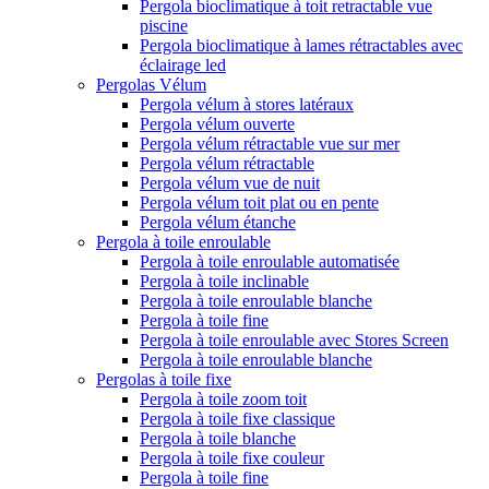
Pergola bioclimatique à toit retractable vue
piscine
Pergola bioclimatique à lames rétractables avec
éclairage led
Pergolas Vélum
Pergola vélum à stores latéraux
Pergola vélum ouverte
Pergola vélum rétractable vue sur mer
Pergola vélum rétractable
Pergola vélum vue de nuit
Pergola vélum toit plat ou en pente
Pergola vélum étanche
Pergola à toile enroulable
Pergola à toile enroulable automatisée
Pergola à toile inclinable
Pergola à toile enroulable blanche
Pergola à toile fine
Pergola à toile enroulable avec Stores Screen
Pergola à toile enroulable blanche
Pergolas à toile fixe
Pergola à toile zoom toit
Pergola à toile fixe classique
Pergola à toile blanche
Pergola à toile fixe couleur
Pergola à toile fine