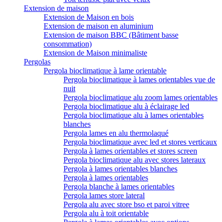
Extension de maison
Extension de Maison en bois
Extension de maison en aluminium
Extension de maison BBC (Bâtiment basse
consommation)
Extension de Maison minimaliste
Pergolas
Pergola bioclimatique à lame orientable
Pergola bioclimatique à lames orientables vue de
nuit
Pergola bioclimatique alu zoom lames orientables
Pergola bioclimatique alu à éclairage led
Pergola bioclimatique alu à lames orientables
blanches
Pergola lames en alu thermolaqué
Pergola bioclimatique avec led et stores verticaux
Pergola à lames orientables et stores screen
Pergola bioclimatique alu avec stores lateraux
Pergola à lames orientables blanches
Pergola à lames orientables
Pergola blanche à lames orientables
Pergola lames store lateral
Pergola alu avec store bso et paroi vitree
Pergola alu à toit orientable