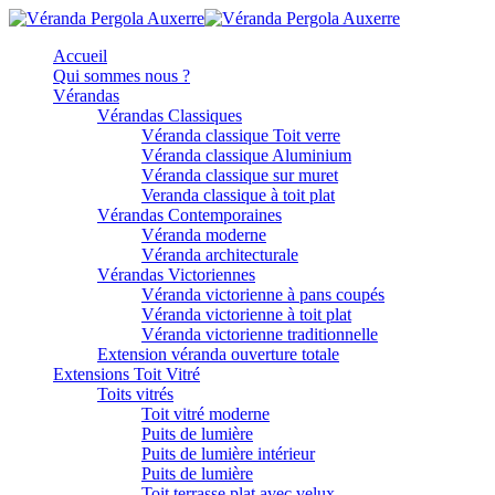
Accueil
Qui sommes nous ?
Vérandas
Vérandas Classiques
Véranda classique Toit verre
Véranda classique Aluminium
Véranda classique sur muret
Veranda classique à toit plat
Vérandas Contemporaines
Véranda moderne
Véranda architecturale
Vérandas Victoriennes
Véranda victorienne à pans coupés
Véranda victorienne à toit plat
Véranda victorienne traditionnelle
Extension véranda ouverture totale
Extensions Toit Vitré
Toits vitrés
Toit vitré moderne
Puits de lumière
Puits de lumière intérieur
Puits de lumière
Toit terrasse plat avec velux