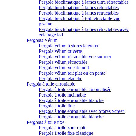
Pergola bioclimatique à lames ultra rétractables
Pergola bioclimatique à lames rétractables
Pergola bioclimatique à lames retractables
Pergola bioclimatique à toit retractable vue
piscine
Pergola bioclimatique à lames rétractables avec
éclairage led
Pergolas Vélum
Pergola vélum à stores latéraux
Pergola vélum ouverte
Pergola vélum rétractable vue sur mer
Pergola vélum rétractable
Pergola vélum vue de nuit
Pergola vélum toit plat ou en pente
Pergola vélum étanche
Pergola à toile enroulable
Pergola à toile enroulable automatisée
Pergola à toile inclinable
Pergola à toile enroulable blanche
Pergola à toile fine
Pergola à toile enroulable avec Stores Screen
Pergola à toile enroulable blanche
Pergolas à toile fixe
Pergola à toile zoom toit
Pergola à toile fixe classique