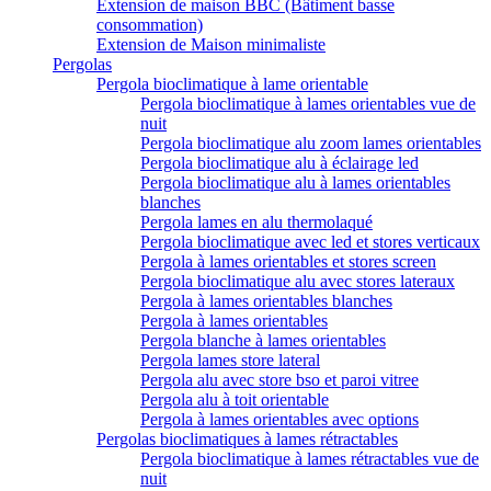
Extension de maison BBC (Bâtiment basse
consommation)
Extension de Maison minimaliste
Pergolas
Pergola bioclimatique à lame orientable
Pergola bioclimatique à lames orientables vue de
nuit
Pergola bioclimatique alu zoom lames orientables
Pergola bioclimatique alu à éclairage led
Pergola bioclimatique alu à lames orientables
blanches
Pergola lames en alu thermolaqué
Pergola bioclimatique avec led et stores verticaux
Pergola à lames orientables et stores screen
Pergola bioclimatique alu avec stores lateraux
Pergola à lames orientables blanches
Pergola à lames orientables
Pergola blanche à lames orientables
Pergola lames store lateral
Pergola alu avec store bso et paroi vitree
Pergola alu à toit orientable
Pergola à lames orientables avec options
Pergolas bioclimatiques à lames rétractables
Pergola bioclimatique à lames rétractables vue de
nuit