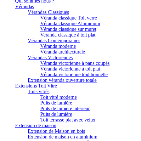
Qui sommes nous ?
Vérandas
Vérandas Classiques
Véranda classique Toit verre
Véranda classique Aluminium
Véranda classique sur muret
Veranda classique à toit plat
Vérandas Contemporaines
Véranda moderne
Véranda architecturale
Vérandas Victoriennes
Véranda victorienne à pans coupés
Véranda victorienne à toit plat
Véranda victorienne traditionnelle
Extension véranda ouverture totale
Extensions Toit Vitré
Toits vitrés
Toit vitré moderne
Puits de lumière
Puits de lumière intérieur
Puits de lumière
Toit terrasse plat avec velux
Extension de maison
Extension de Maison en bois
Extension de maison en aluminium