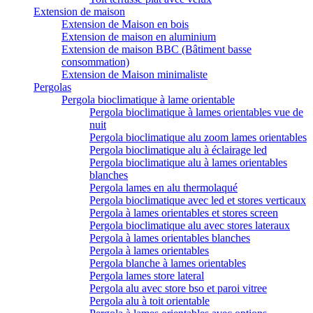
Extension de maison
Extension de Maison en bois
Extension de maison en aluminium
Extension de maison BBC (Bâtiment basse
consommation)
Extension de Maison minimaliste
Pergolas
Pergola bioclimatique à lame orientable
Pergola bioclimatique à lames orientables vue de
nuit
Pergola bioclimatique alu zoom lames orientables
Pergola bioclimatique alu à éclairage led
Pergola bioclimatique alu à lames orientables
blanches
Pergola lames en alu thermolaqué
Pergola bioclimatique avec led et stores verticaux
Pergola à lames orientables et stores screen
Pergola bioclimatique alu avec stores lateraux
Pergola à lames orientables blanches
Pergola à lames orientables
Pergola blanche à lames orientables
Pergola lames store lateral
Pergola alu avec store bso et paroi vitree
Pergola alu à toit orientable