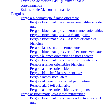
Extension de maison BBC (Bâtiment basse
consommation)
Extension de Maison minimaliste
Pergolas
Pergola bioclimatique à lame orientable
Pergola bioclimatique à lames orientables vue de
nuit
Pergola bioclimatique alu zoom lames orientables
Pergola bioclimatique alu à éclairage led
Pergola bioclimatique alu à lames orientables
blanches
Pergola lames en alu thermolaqué
Pergola bioclimatique avec led et stores verticaux
Pergola à lames orientables et stores screen
Pergola bioclimatique alu avec stores lateraux
Pergola à lames orientables blanches
Pergola à lames orientables
Pergola blanche à lames orientables
Pergola lames store lateral
Pergola alu avec store bso et paroi vitree
Pergola alu à toit orientable
Pergola à lames orientables avec options
Pergolas bioclimatiques à lames rétractables
Pergola bioclimatique à lames rétractables vue de
nuit