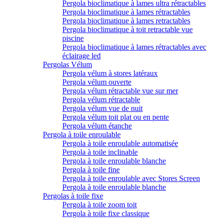
Pergola bioclimatique à lames ultra rétractables
Pergola bioclimatique à lames rétractables
Pergola bioclimatique à lames retractables
Pergola bioclimatique à toit retractable vue
piscine
Pergola bioclimatique à lames rétractables avec
éclairage led
Pergolas Vélum
Pergola vélum à stores latéraux
Pergola vélum ouverte
Pergola vélum rétractable vue sur mer
Pergola vélum rétractable
Pergola vélum vue de nuit
Pergola vélum toit plat ou en pente
Pergola vélum étanche
Pergola à toile enroulable
Pergola à toile enroulable automatisée
Pergola à toile inclinable
Pergola à toile enroulable blanche
Pergola à toile fine
Pergola à toile enroulable avec Stores Screen
Pergola à toile enroulable blanche
Pergolas à toile fixe
Pergola à toile zoom toit
Pergola à toile fixe classique