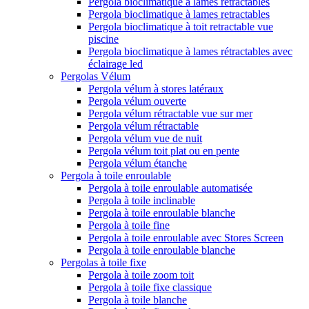
Pergola bioclimatique à lames rétractables
Pergola bioclimatique à lames retractables
Pergola bioclimatique à toit retractable vue
piscine
Pergola bioclimatique à lames rétractables avec
éclairage led
Pergolas Vélum
Pergola vélum à stores latéraux
Pergola vélum ouverte
Pergola vélum rétractable vue sur mer
Pergola vélum rétractable
Pergola vélum vue de nuit
Pergola vélum toit plat ou en pente
Pergola vélum étanche
Pergola à toile enroulable
Pergola à toile enroulable automatisée
Pergola à toile inclinable
Pergola à toile enroulable blanche
Pergola à toile fine
Pergola à toile enroulable avec Stores Screen
Pergola à toile enroulable blanche
Pergolas à toile fixe
Pergola à toile zoom toit
Pergola à toile fixe classique
Pergola à toile blanche