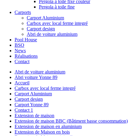
Pergola à toile fixe couleur
Pergola à toile fine
Carports
Carport Aluminium
Carbox avec local ferme integré
Carport design
Abri de voiture aluminium
Pool House
BSO
News
Réalisations
Contact
Abri de voiture aluminium
Abri voiture Yonne 89
Accueil
Carbox avec local ferme integré
Carport Aluminium
Carport design
Carport Yonne 89
Contact 1
Extension de maison
Extension de maison BBC (Bâtiment basse consommation)
Extension de maison en aluminium
Extension de Maison en bois