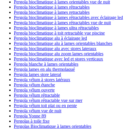
Pergola bioclimatique à lames orientables vue de nuit
Pergola bioclimatique à lames rétractables
Pergola bioclimatique à lames retractables
Pergola bioclimatique à lames rétractables avec éclairage led
Pergola bioclimatique à lames rétractables vue de nuit
Pergola bioclimatique à lames ultra rétractables
Pergola bioclimatique à toit retractable vue piscine
Pergola bioclimatique alu à éclairage led
Pergola bioclimatique alu à lames orientables blanches
Pergola bioclimatique alu avec stores lateraux
Pergola bioclimatique alu zoom lames orientables
Pergola bioclimatique avec led et stores verticaux
Pergola blanche à lames orientables
Pergola lames en alu thermolaqué
Pergola lames store lateral
Pergola vélum à stores latéraux
Pergola vélum étanche
Pergola vélum ouverte
Pergola vélum rétractable
Pergola vélum rétractable vue sur mer
Pergola vélum toit plat ou en pente
Pergola vélum vue de nuit
Pergola Yonne 89
Pergolas à toile fixe
Pergolas Bioclimatique à lames orientables