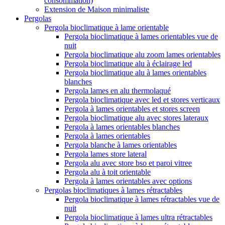
consommation)
Extension de Maison minimaliste
Pergolas
Pergola bioclimatique à lame orientable
Pergola bioclimatique à lames orientables vue de
nuit
Pergola bioclimatique alu zoom lames orientables
Pergola bioclimatique alu à éclairage led
Pergola bioclimatique alu à lames orientables
blanches
Pergola lames en alu thermolaqué
Pergola bioclimatique avec led et stores verticaux
Pergola à lames orientables et stores screen
Pergola bioclimatique alu avec stores lateraux
Pergola à lames orientables blanches
Pergola à lames orientables
Pergola blanche à lames orientables
Pergola lames store lateral
Pergola alu avec store bso et paroi vitree
Pergola alu à toit orientable
Pergola à lames orientables avec options
Pergolas bioclimatiques à lames rétractables
Pergola bioclimatique à lames rétractables vue de
nuit
Pergola bioclimatique à lames ultra rétractables