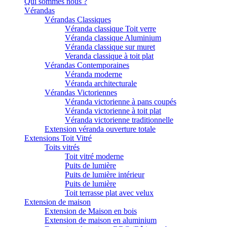
Qui sommes nous ?
Vérandas
Vérandas Classiques
Véranda classique Toit verre
Véranda classique Aluminium
Véranda classique sur muret
Veranda classique à toit plat
Vérandas Contemporaines
Véranda moderne
Véranda architecturale
Vérandas Victoriennes
Véranda victorienne à pans coupés
Véranda victorienne à toit plat
Véranda victorienne traditionnelle
Extension véranda ouverture totale
Extensions Toit Vitré
Toits vitrés
Toit vitré moderne
Puits de lumière
Puits de lumière intérieur
Puits de lumière
Toit terrasse plat avec velux
Extension de maison
Extension de Maison en bois
Extension de maison en aluminium