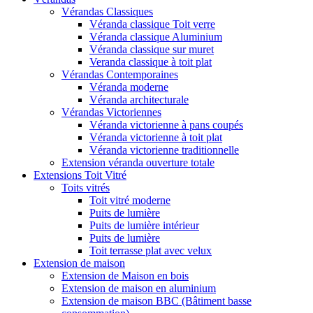
Vérandas Classiques
Véranda classique Toit verre
Véranda classique Aluminium
Véranda classique sur muret
Veranda classique à toit plat
Vérandas Contemporaines
Véranda moderne
Véranda architecturale
Vérandas Victoriennes
Véranda victorienne à pans coupés
Véranda victorienne à toit plat
Véranda victorienne traditionnelle
Extension véranda ouverture totale
Extensions Toit Vitré
Toits vitrés
Toit vitré moderne
Puits de lumière
Puits de lumière intérieur
Puits de lumière
Toit terrasse plat avec velux
Extension de maison
Extension de Maison en bois
Extension de maison en aluminium
Extension de maison BBC (Bâtiment basse