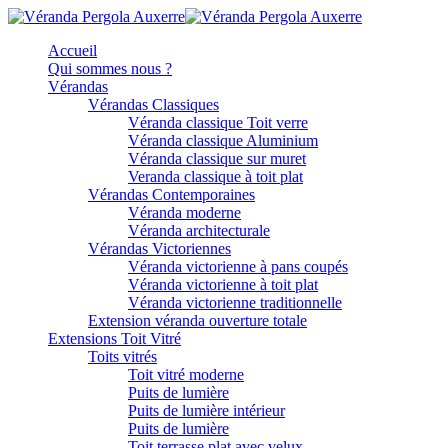
Accueil
Qui sommes nous ?
Vérandas
Vérandas Classiques
Véranda classique Toit verre
Véranda classique Aluminium
Véranda classique sur muret
Veranda classique à toit plat
Vérandas Contemporaines
Véranda moderne
Véranda architecturale
Vérandas Victoriennes
Véranda victorienne à pans coupés
Véranda victorienne à toit plat
Véranda victorienne traditionnelle
Extension véranda ouverture totale
Extensions Toit Vitré
Toits vitrés
Toit vitré moderne
Puits de lumière
Puits de lumière intérieur
Puits de lumière
Toit terrasse plat avec velux