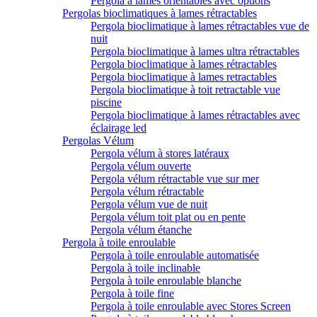
Pergola à lames orientables avec options
Pergolas bioclimatiques à lames rétractables
Pergola bioclimatique à lames rétractables vue de
nuit
Pergola bioclimatique à lames ultra rétractables
Pergola bioclimatique à lames rétractables
Pergola bioclimatique à lames retractables
Pergola bioclimatique à toit retractable vue
piscine
Pergola bioclimatique à lames rétractables avec
éclairage led
Pergolas Vélum
Pergola vélum à stores latéraux
Pergola vélum ouverte
Pergola vélum rétractable vue sur mer
Pergola vélum rétractable
Pergola vélum vue de nuit
Pergola vélum toit plat ou en pente
Pergola vélum étanche
Pergola à toile enroulable
Pergola à toile enroulable automatisée
Pergola à toile inclinable
Pergola à toile enroulable blanche
Pergola à toile fine
Pergola à toile enroulable avec Stores Screen