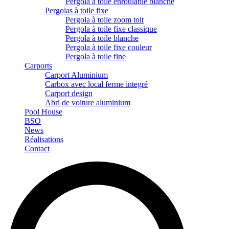
Pergola à toile enroulable blanche
Pergolas à toile fixe
Pergola à toile zoom toit
Pergola à toile fixe classique
Pergola à toile blanche
Pergola à toile fixe couleur
Pergola à toile fine
Carports
Carport Aluminium
Carbox avec local ferme integré
Carport design
Abri de voiture aluminium
Pool House
BSO
News
Réalisations
Contact