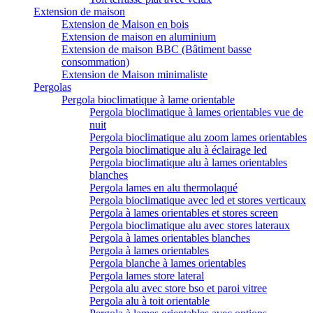
Extension de maison
Extension de Maison en bois
Extension de maison en aluminium
Extension de maison BBC (Bâtiment basse
consommation)
Extension de Maison minimaliste
Pergolas
Pergola bioclimatique à lame orientable
Pergola bioclimatique à lames orientables vue de
nuit
Pergola bioclimatique alu zoom lames orientables
Pergola bioclimatique alu à éclairage led
Pergola bioclimatique alu à lames orientables
blanches
Pergola lames en alu thermolaqué
Pergola bioclimatique avec led et stores verticaux
Pergola à lames orientables et stores screen
Pergola bioclimatique alu avec stores lateraux
Pergola à lames orientables blanches
Pergola à lames orientables
Pergola blanche à lames orientables
Pergola lames store lateral
Pergola alu avec store bso et paroi vitree
Pergola alu à toit orientable