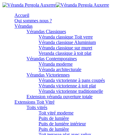
Accueil
Qui sommes nous ?
Vérandas
Vérandas Classiques
Véranda classique Toit verre
Véranda classique Aluminium
Véranda classique sur muret
Veranda classique à toit plat
Vérandas Contemporaines
Véranda moderne
Véranda architecturale
Vérandas Victoriennes
Véranda victorienne à pans coupés
Véranda victorienne à toit plat
Véranda victorienne traditionnelle
Extension véranda ouverture totale
Extensions Toit Vitré
Toits vitrés
Toit vitré moderne
Puits de lumière
Puits de lumière intérieur
Puits de lumière
Toit terrasse plat avec velux