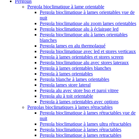
Pergolas
Pergola bioclimatique à lame orientable
Pergola bioclimatique à lames orientables vue de
nuit
Pergola bioclimatique alu zoom lames orientables
Pergola bioclimatique alu à éclairage led
Pergola bioclimatique alu à lames orientables
blanches
Pergola lames en alu thermolaqué
Pergola bioclimatique avec led et stores verticaux
Pergola à lames orientables et stores screen
Pergola bioclimatique alu avec stores lateraux
Pergola à lames orientables blanches
Pergola à lames orientables
Pergola blanche à lames orientables
Pergola lames store lateral
Pergola alu avec store bso et paroi vitree
Pergola alu à toit orientable
Pergola à lames orientables avec options
Pergolas bioclimatiques à lames rétractables
Pergola bioclimatique à lames rétractables vue de
nuit
Pergola bioclimatique à lames ultra rétractables
Pergola bioclimatique à lames rétractables
Pergola bioclimatique à lames retractables