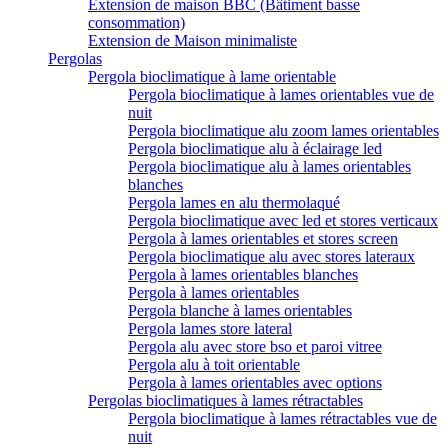
Extension de maison BBC (Bâtiment basse
consommation)
Extension de Maison minimaliste
Pergolas
Pergola bioclimatique à lame orientable
Pergola bioclimatique à lames orientables vue de
nuit
Pergola bioclimatique alu zoom lames orientables
Pergola bioclimatique alu à éclairage led
Pergola bioclimatique alu à lames orientables
blanches
Pergola lames en alu thermolaqué
Pergola bioclimatique avec led et stores verticaux
Pergola à lames orientables et stores screen
Pergola bioclimatique alu avec stores lateraux
Pergola à lames orientables blanches
Pergola à lames orientables
Pergola blanche à lames orientables
Pergola lames store lateral
Pergola alu avec store bso et paroi vitree
Pergola alu à toit orientable
Pergola à lames orientables avec options
Pergolas bioclimatiques à lames rétractables
Pergola bioclimatique à lames rétractables vue de
nuit