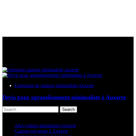
Extension de maison minimaliste Auxerre
Devis pour agrandissement minimaliste à Auxerre
Search
Articles récents
Abri voiture aluminium Auxerre
Carport toit pente à Auxerre