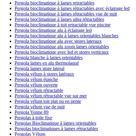
Pergola bioclimatique à lames retractables
Pergola bioclimatique à lames rétractables avec éclairage led
Pergola bioclimatique à lames rétractables vue de nuit
Pergola bioclimatique à lames ultra rétractables
Pergola bioclimatique à toit retractable vue piscine
Pergola bioclimatique alu à éclairage led
Pergola bioclimatique alu à lames orientables blanches
Pergola bioclimatique alu avec stores lateraux
Pergola bioclimatique alu zoom lames orientables
Pergola bioclimatique avec led et stores verticaux
Pergola blanche à lames orientables
Pergola lames en alu thermolaqué
Pergola lames store lateral
Pergola vélum à stores latéraux
Pergola vélum étanche
Pergola vélum ouverte
Pergola vélum rétractable
Pergola vélum rétractable vue sur mer
Pergola vélum toit plat ou en pente
Pergola vélum vue de nuit
Pergola Yonne 89
Pergolas à toile fixe
Pergolas Bioclimatique à lames orientables
Pergolas bioclimatiques à lames rétractables
Pergolas Vélum