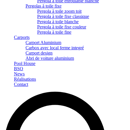
Pergola à toile enroulable blanche
Pergolas à toile fixe
Pergola à toile zoom toit
Pergola à toile fixe classique
Pergola à toile blanche
Pergola à toile fixe couleur
Pergola à toile fine
Carports
Carport Aluminium
Carbox avec local ferme integré
Carport design
Abri de voiture aluminium
Pool House
BSO
News
Réalisations
Contact