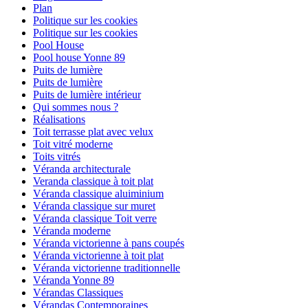
Plan
Politique sur les cookies
Politique sur les cookies
Pool House
Pool house Yonne 89
Puits de lumière
Puits de lumière
Puits de lumière intérieur
Qui sommes nous ?
Réalisations
Toit terrasse plat avec velux
Toit vitré moderne
Toits vitrés
Véranda architecturale
Veranda classique à toit plat
Véranda classique aluiminium
Véranda classique sur muret
Véranda classique Toit verre
Véranda moderne
Véranda victorienne à pans coupés
Véranda victorienne à toit plat
Véranda victorienne traditionnelle
Véranda Yonne 89
Vérandas Classiques
Vérandas Contemporaines