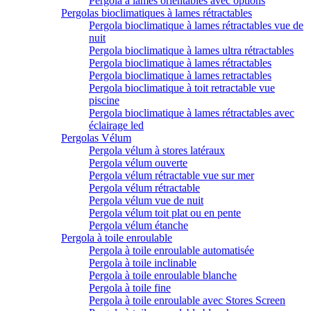
Pergola à lames orientables avec options
Pergolas bioclimatiques à lames rétractables
Pergola bioclimatique à lames rétractables vue de
nuit
Pergola bioclimatique à lames ultra rétractables
Pergola bioclimatique à lames rétractables
Pergola bioclimatique à lames retractables
Pergola bioclimatique à toit retractable vue
piscine
Pergola bioclimatique à lames rétractables avec
éclairage led
Pergolas Vélum
Pergola vélum à stores latéraux
Pergola vélum ouverte
Pergola vélum rétractable vue sur mer
Pergola vélum rétractable
Pergola vélum vue de nuit
Pergola vélum toit plat ou en pente
Pergola vélum étanche
Pergola à toile enroulable
Pergola à toile enroulable automatisée
Pergola à toile inclinable
Pergola à toile enroulable blanche
Pergola à toile fine
Pergola à toile enroulable avec Stores Screen