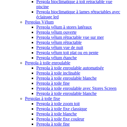
Pergola bioclimatique à toit retractable vue
piscine
Pergola bioclimatique à lames rétractables avec
éclairage led
Pergolas Vélum
Pergola vélum à stores latéraux
Pergola vélum ouverte
Pergola vélum rétractable vue sur mer
Pergola vélum rétractable
Pergola vélum vue de nuit
Pergola vélum toit plat ou en pente
Pergola vélum étanche
Pergola à toile enroulable
Pergola à toile enroulable automatisée
Pergola à toile inclinable
Pergola à toile enroulable blanche
Pergola à toile fine
Pergola à toile enroulable avec Stores Screen
Pergola à toile enroulable blanche
Pergolas à toile fixe
Pergola à toile zoom toit
Pergola à toile fixe classique
Pergola à toile blanche
Pergola à toile fixe couleur
Pergola à toile fine