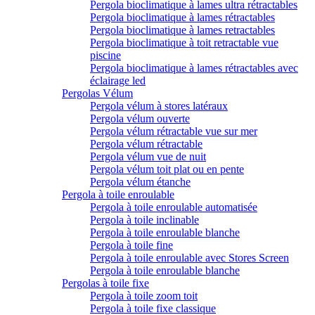
Pergola bioclimatique à lames ultra rétractables
Pergola bioclimatique à lames rétractables
Pergola bioclimatique à lames retractables
Pergola bioclimatique à toit retractable vue
piscine
Pergola bioclimatique à lames rétractables avec
éclairage led
Pergolas Vélum
Pergola vélum à stores latéraux
Pergola vélum ouverte
Pergola vélum rétractable vue sur mer
Pergola vélum rétractable
Pergola vélum vue de nuit
Pergola vélum toit plat ou en pente
Pergola vélum étanche
Pergola à toile enroulable
Pergola à toile enroulable automatisée
Pergola à toile inclinable
Pergola à toile enroulable blanche
Pergola à toile fine
Pergola à toile enroulable avec Stores Screen
Pergola à toile enroulable blanche
Pergolas à toile fixe
Pergola à toile zoom toit
Pergola à toile fixe classique