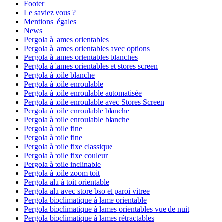
Footer
Le saviez vous ?
Mentions légales
News
Pergola à lames orientables
Pergola à lames orientables avec options
Pergola à lames orientables blanches
Pergola à lames orientables et stores screen
Pergola à toile blanche
Pergola à toile enroulable
Pergola à toile enroulable automatisée
Pergola à toile enroulable avec Stores Screen
Pergola à toile enroulable blanche
Pergola à toile enroulable blanche
Pergola à toile fine
Pergola à toile fine
Pergola à toile fixe classique
Pergola à toile fixe couleur
Pergola à toile inclinable
Pergola à toile zoom toit
Pergola alu à toit orientable
Pergola alu avec store bso et paroi vitree
Pergola bioclimatique à lame orientable
Pergola bioclimatique à lames orientables vue de nuit
Pergola bioclimatique à lames rétractables