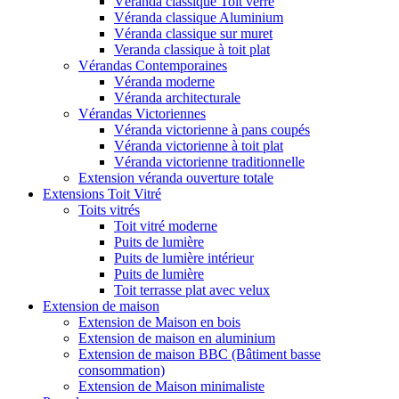
Véranda classique Toit verre
Véranda classique Aluminium
Véranda classique sur muret
Veranda classique à toit plat
Vérandas Contemporaines
Véranda moderne
Véranda architecturale
Vérandas Victoriennes
Véranda victorienne à pans coupés
Véranda victorienne à toit plat
Véranda victorienne traditionnelle
Extension véranda ouverture totale
Extensions Toit Vitré
Toits vitrés
Toit vitré moderne
Puits de lumière
Puits de lumière intérieur
Puits de lumière
Toit terrasse plat avec velux
Extension de maison
Extension de Maison en bois
Extension de maison en aluminium
Extension de maison BBC (Bâtiment basse
consommation)
Extension de Maison minimaliste