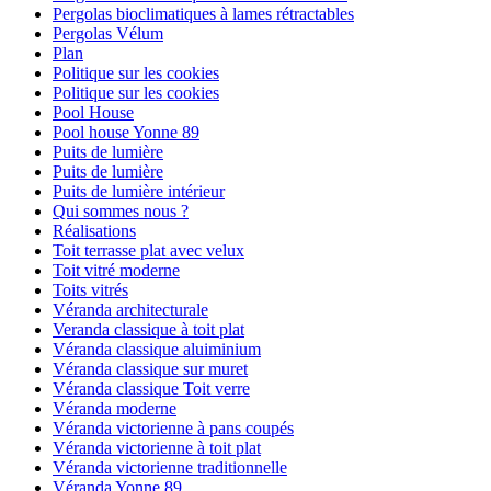
Pergolas bioclimatiques à lames rétractables
Pergolas Vélum
Plan
Politique sur les cookies
Politique sur les cookies
Pool House
Pool house Yonne 89
Puits de lumière
Puits de lumière
Puits de lumière intérieur
Qui sommes nous ?
Réalisations
Toit terrasse plat avec velux
Toit vitré moderne
Toits vitrés
Véranda architecturale
Veranda classique à toit plat
Véranda classique aluiminium
Véranda classique sur muret
Véranda classique Toit verre
Véranda moderne
Véranda victorienne à pans coupés
Véranda victorienne à toit plat
Véranda victorienne traditionnelle
Véranda Yonne 89