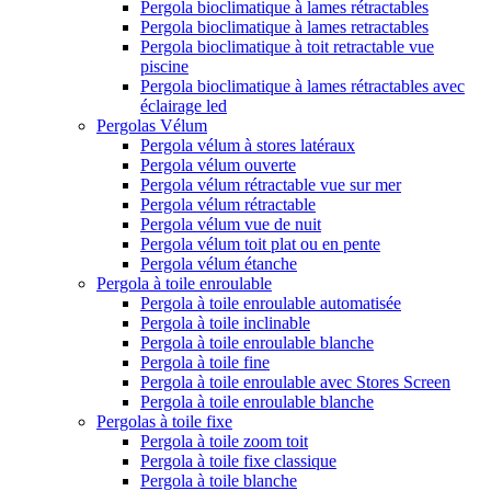
Pergola bioclimatique à lames rétractables
Pergola bioclimatique à lames retractables
Pergola bioclimatique à toit retractable vue
piscine
Pergola bioclimatique à lames rétractables avec
éclairage led
Pergolas Vélum
Pergola vélum à stores latéraux
Pergola vélum ouverte
Pergola vélum rétractable vue sur mer
Pergola vélum rétractable
Pergola vélum vue de nuit
Pergola vélum toit plat ou en pente
Pergola vélum étanche
Pergola à toile enroulable
Pergola à toile enroulable automatisée
Pergola à toile inclinable
Pergola à toile enroulable blanche
Pergola à toile fine
Pergola à toile enroulable avec Stores Screen
Pergola à toile enroulable blanche
Pergolas à toile fixe
Pergola à toile zoom toit
Pergola à toile fixe classique
Pergola à toile blanche