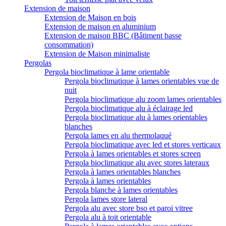
Extension de maison
Extension de Maison en bois
Extension de maison en aluminium
Extension de maison BBC (Bâtiment basse
consommation)
Extension de Maison minimaliste
Pergolas
Pergola bioclimatique à lame orientable
Pergola bioclimatique à lames orientables vue de
nuit
Pergola bioclimatique alu zoom lames orientables
Pergola bioclimatique alu à éclairage led
Pergola bioclimatique alu à lames orientables
blanches
Pergola lames en alu thermolaqué
Pergola bioclimatique avec led et stores verticaux
Pergola à lames orientables et stores screen
Pergola bioclimatique alu avec stores lateraux
Pergola à lames orientables blanches
Pergola à lames orientables
Pergola blanche à lames orientables
Pergola lames store lateral
Pergola alu avec store bso et paroi vitree
Pergola alu à toit orientable