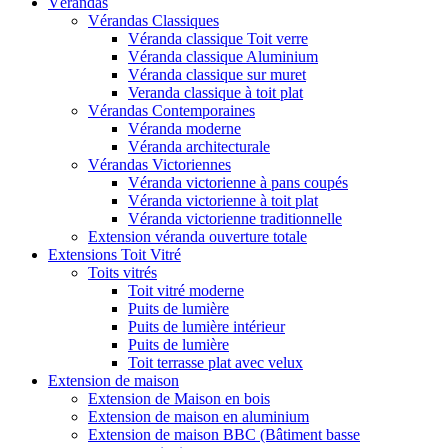
Vérandas
Vérandas Classiques
Véranda classique Toit verre
Véranda classique Aluminium
Véranda classique sur muret
Veranda classique à toit plat
Vérandas Contemporaines
Véranda moderne
Véranda architecturale
Vérandas Victoriennes
Véranda victorienne à pans coupés
Véranda victorienne à toit plat
Véranda victorienne traditionnelle
Extension véranda ouverture totale
Extensions Toit Vitré
Toits vitrés
Toit vitré moderne
Puits de lumière
Puits de lumière intérieur
Puits de lumière
Toit terrasse plat avec velux
Extension de maison
Extension de Maison en bois
Extension de maison en aluminium
Extension de maison BBC (Bâtiment basse