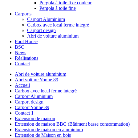
Pergola à toile fixe couleur
Pergola à toile fine
Carports
Carport Aluminium
Carbox avec local ferme integré
Carport design
Abri de voiture aluminium
Pool House
BSO
News
Réalisations
Contact
Abri de voiture aluminium
Abri voiture Yonne 89
Accueil
Carbox avec local ferme integré
Carport Aluminium
Carport design
Carport Yonne 89
Contact 1
Extension de maison
Extension de maison BBC (Bâtiment basse consommation)
Extension de maison en aluminium
Extension de Maison en bois