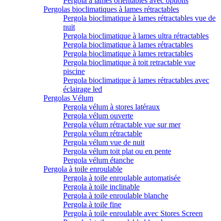
Pergola à lames orientables avec options
Pergolas bioclimatiques à lames rétractables
Pergola bioclimatique à lames rétractables vue de
nuit
Pergola bioclimatique à lames ultra rétractables
Pergola bioclimatique à lames rétractables
Pergola bioclimatique à lames retractables
Pergola bioclimatique à toit retractable vue
piscine
Pergola bioclimatique à lames rétractables avec
éclairage led
Pergolas Vélum
Pergola vélum à stores latéraux
Pergola vélum ouverte
Pergola vélum rétractable vue sur mer
Pergola vélum rétractable
Pergola vélum vue de nuit
Pergola vélum toit plat ou en pente
Pergola vélum étanche
Pergola à toile enroulable
Pergola à toile enroulable automatisée
Pergola à toile inclinable
Pergola à toile enroulable blanche
Pergola à toile fine
Pergola à toile enroulable avec Stores Screen