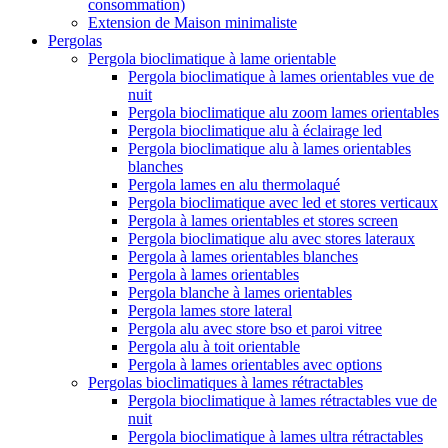
consommation)
Extension de Maison minimaliste
Pergolas
Pergola bioclimatique à lame orientable
Pergola bioclimatique à lames orientables vue de
nuit
Pergola bioclimatique alu zoom lames orientables
Pergola bioclimatique alu à éclairage led
Pergola bioclimatique alu à lames orientables
blanches
Pergola lames en alu thermolaqué
Pergola bioclimatique avec led et stores verticaux
Pergola à lames orientables et stores screen
Pergola bioclimatique alu avec stores lateraux
Pergola à lames orientables blanches
Pergola à lames orientables
Pergola blanche à lames orientables
Pergola lames store lateral
Pergola alu avec store bso et paroi vitree
Pergola alu à toit orientable
Pergola à lames orientables avec options
Pergolas bioclimatiques à lames rétractables
Pergola bioclimatique à lames rétractables vue de
nuit
Pergola bioclimatique à lames ultra rétractables