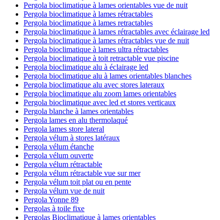
Pergola bioclimatique à lames orientables vue de nuit
Pergola bioclimatique à lames rétractables
Pergola bioclimatique à lames retractables
Pergola bioclimatique à lames rétractables avec éclairage led
Pergola bioclimatique à lames rétractables vue de nuit
Pergola bioclimatique à lames ultra rétractables
Pergola bioclimatique à toit retractable vue piscine
Pergola bioclimatique alu à éclairage led
Pergola bioclimatique alu à lames orientables blanches
Pergola bioclimatique alu avec stores lateraux
Pergola bioclimatique alu zoom lames orientables
Pergola bioclimatique avec led et stores verticaux
Pergola blanche à lames orientables
Pergola lames en alu thermolaqué
Pergola lames store lateral
Pergola vélum à stores latéraux
Pergola vélum étanche
Pergola vélum ouverte
Pergola vélum rétractable
Pergola vélum rétractable vue sur mer
Pergola vélum toit plat ou en pente
Pergola vélum vue de nuit
Pergola Yonne 89
Pergolas à toile fixe
Pergolas Bioclimatique à lames orientables