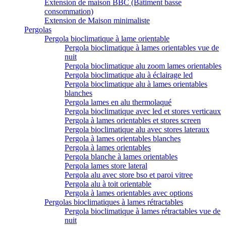
Extension de maison BBC (Bâtiment basse
consommation)
Extension de Maison minimaliste
Pergolas
Pergola bioclimatique à lame orientable
Pergola bioclimatique à lames orientables vue de
nuit
Pergola bioclimatique alu zoom lames orientables
Pergola bioclimatique alu à éclairage led
Pergola bioclimatique alu à lames orientables
blanches
Pergola lames en alu thermolaqué
Pergola bioclimatique avec led et stores verticaux
Pergola à lames orientables et stores screen
Pergola bioclimatique alu avec stores lateraux
Pergola à lames orientables blanches
Pergola à lames orientables
Pergola blanche à lames orientables
Pergola lames store lateral
Pergola alu avec store bso et paroi vitree
Pergola alu à toit orientable
Pergola à lames orientables avec options
Pergolas bioclimatiques à lames rétractables
Pergola bioclimatique à lames rétractables vue de
nuit