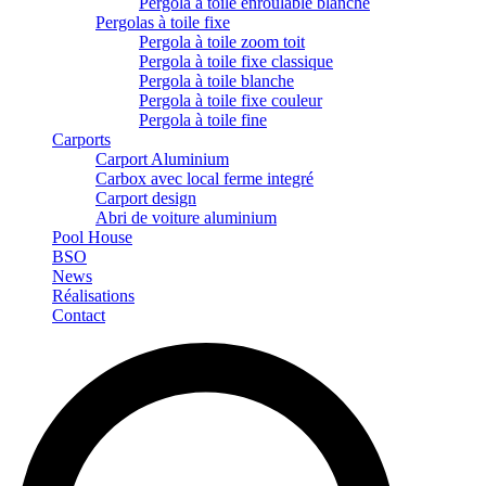
Pergola à toile enroulable blanche
Pergolas à toile fixe
Pergola à toile zoom toit
Pergola à toile fixe classique
Pergola à toile blanche
Pergola à toile fixe couleur
Pergola à toile fine
Carports
Carport Aluminium
Carbox avec local ferme integré
Carport design
Abri de voiture aluminium
Pool House
BSO
News
Réalisations
Contact