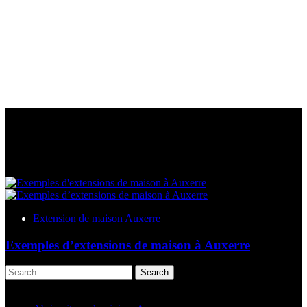
Extension de maison Auxerre
Exemples d’extensions de maison à Auxerre
Search
Articles récents