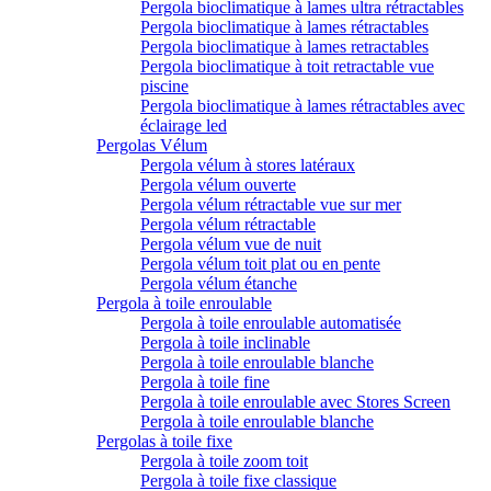
Pergola bioclimatique à lames ultra rétractables
Pergola bioclimatique à lames rétractables
Pergola bioclimatique à lames retractables
Pergola bioclimatique à toit retractable vue
piscine
Pergola bioclimatique à lames rétractables avec
éclairage led
Pergolas Vélum
Pergola vélum à stores latéraux
Pergola vélum ouverte
Pergola vélum rétractable vue sur mer
Pergola vélum rétractable
Pergola vélum vue de nuit
Pergola vélum toit plat ou en pente
Pergola vélum étanche
Pergola à toile enroulable
Pergola à toile enroulable automatisée
Pergola à toile inclinable
Pergola à toile enroulable blanche
Pergola à toile fine
Pergola à toile enroulable avec Stores Screen
Pergola à toile enroulable blanche
Pergolas à toile fixe
Pergola à toile zoom toit
Pergola à toile fixe classique