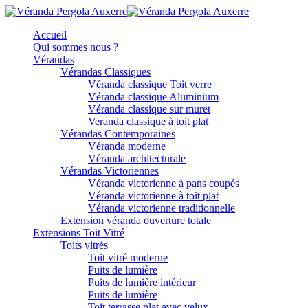
Accueil
Qui sommes nous ?
Vérandas
Vérandas Classiques
Véranda classique Toit verre
Véranda classique Aluminium
Véranda classique sur muret
Veranda classique à toit plat
Vérandas Contemporaines
Véranda moderne
Véranda architecturale
Vérandas Victoriennes
Véranda victorienne à pans coupés
Véranda victorienne à toit plat
Véranda victorienne traditionnelle
Extension véranda ouverture totale
Extensions Toit Vitré
Toits vitrés
Toit vitré moderne
Puits de lumière
Puits de lumière intérieur
Puits de lumière
Toit terrasse plat avec velux