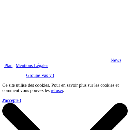
2020 Véranda-Pergola-Auxerre.fr - Tous Droits Réservés |
News
|
Plan
|
Mentions Légales
Réalisation :
Groupe Vas-y !
Ce site utilise des cookies. Pour en savoir plus sur les cookies et
comment vous pouvez les
refuser
.
J'accepte !