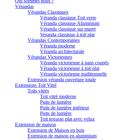
Qui sommes nous ?
Vérandas
Vérandas Classiques
Véranda classique Toit verre
Véranda classique Aluminium
Véranda classique sur muret
Veranda classique à toit plat
Vérandas Contemporaines
Véranda moderne
Véranda architecturale
Vérandas Victoriennes
Véranda victorienne à pans coupés
Véranda victorienne à toit plat
Véranda victorienne traditionnelle
Extension véranda ouverture totale
Extensions Toit Vitré
Toits vitrés
Toit vitré moderne
Puits de lumière
Puits de lumière intérieur
Puits de lumière
Toit terrasse plat avec velux
Extension de maison
Extension de Maison en bois
Extension de maison en aluminium