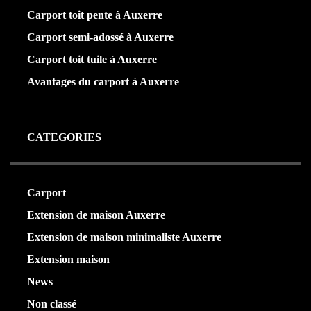
Carport toit pente à Auxerre
Carport semi-adossé à Auxerre
Carport toit tuile à Auxerre
Avantages du carport à Auxerre
CATEGORIES
Carport
(36)
Extension de maison Auxerre
(27)
Extension de maison minimaliste Auxerre
(25)
Extension maison
(5)
News
(21)
Non classé
(1)