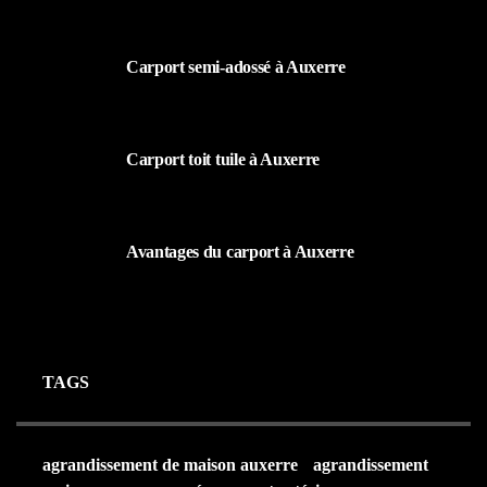
19 MARS 2024
Carport semi-adossé à Auxerre
19 MARS 2024
Carport toit tuile à Auxerre
19 MARS 2024
Avantages du carport à Auxerre
19 MARS 2024
TAGS
agrandissement de maison auxerre
agrandissement