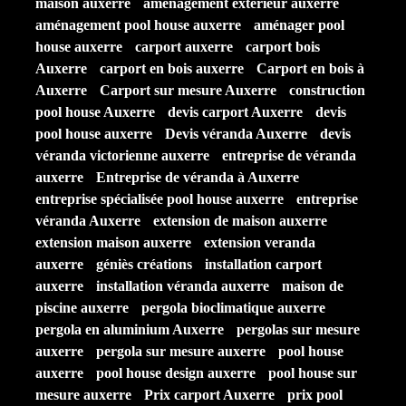
maison auxerre
aménagement extérieur auxerre
aménagement pool house auxerre
aménager pool
house auxerre
carport auxerre
carport bois
Auxerre
carport en bois auxerre
Carport en bois à
Auxerre
Carport sur mesure Auxerre
construction
pool house Auxerre
devis carport Auxerre
devis
pool house auxerre
Devis véranda Auxerre
devis
véranda victorienne auxerre
entreprise de véranda
auxerre
Entreprise de véranda à Auxerre
entreprise spécialisée pool house auxerre
entreprise
véranda Auxerre
extension de maison auxerre
extension maison auxerre
extension veranda
auxerre
géniès créations
installation carport
auxerre
installation véranda auxerre
maison de
piscine auxerre
pergola bioclimatique auxerre
pergola en aluminium Auxerre
pergolas sur mesure
auxerre
pergola sur mesure auxerre
pool house
auxerre
pool house design auxerre
pool house sur
mesure auxerre
Prix carport Auxerre
prix pool