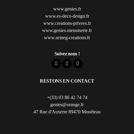
www.genies.fr
www.es-deco-design.fr
www.creations-privees.fr
www.genies-menuiserie.fr
www.seineg-creations.fr
Suivez nous !
RESTONS EN CONTACT
+(33) 03 86 42 74 74
genies@orange.fr
47 Rue d'Auxerre 89470 Monéteau