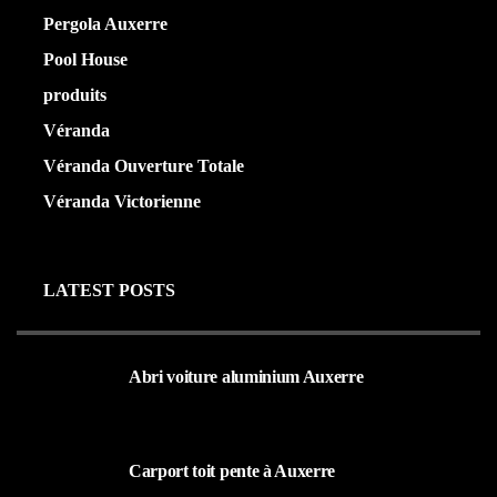
Pergola Auxerre
(25)
Pool House
(32)
produits
(3)
Véranda
(25)
Véranda Ouverture Totale
(20)
Véranda Victorienne
(25)
LATEST POSTS
Abri voiture aluminium Auxerre
19 MARS 2024
Carport toit pente à Auxerre