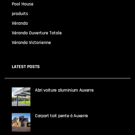
Pool House
(32)
produits
(3)
Véranda
(25)
Véranda Ouverture Totale
(20)
Véranda Victorienne
(25)
LATEST POSTS
Abri voiture aluminium Auxerre
19 MARS 2024
Carport toit pente à Auxerre
19 MARS 2024