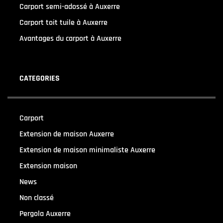
Carport semi-adossé à Auxerre
Carport toit tuile à Auxerre
Avantages du carport à Auxerre
CATEGORIES
Carport
(36)
Extension de maison Auxerre
(27)
Extension de maison minimaliste Auxerre
(25)
Extension maison
(5)
News
(21)
Non classé
(1)
Pergola Auxerre
(25)