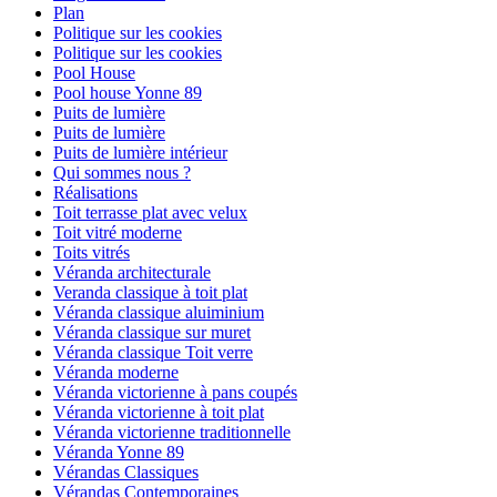
Plan
Politique sur les cookies
Politique sur les cookies
Pool House
Pool house Yonne 89
Puits de lumière
Puits de lumière
Puits de lumière intérieur
Qui sommes nous ?
Réalisations
Toit terrasse plat avec velux
Toit vitré moderne
Toits vitrés
Véranda architecturale
Veranda classique à toit plat
Véranda classique aluiminium
Véranda classique sur muret
Véranda classique Toit verre
Véranda moderne
Véranda victorienne à pans coupés
Véranda victorienne à toit plat
Véranda victorienne traditionnelle
Véranda Yonne 89
Vérandas Classiques
Vérandas Contemporaines