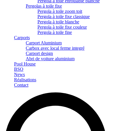
Pergola à toile enroulable blanche
Pergolas à toile fixe
Pergola à toile zoom toit
Pergola à toile fixe classique
Pergola à toile blanche
Pergola à toile fixe couleur
Pergola à toile fine
Carports
Carport Aluminium
Carbox avec local ferme integré
Carport design
Abri de voiture aluminium
Pool House
BSO
News
Réalisations
Contact