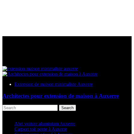
Extension de maison minimaliste Auxerre
Architectes pour extension de maison à Auxerre
Search
Articles récents
Abri voiture aluminium Auxerre
Carport toit pente à Auxerre