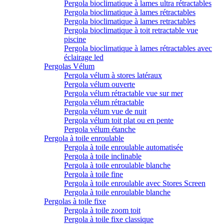
Pergola bioclimatique à lames ultra rétractables
Pergola bioclimatique à lames rétractables
Pergola bioclimatique à lames retractables
Pergola bioclimatique à toit retractable vue
piscine
Pergola bioclimatique à lames rétractables avec
éclairage led
Pergolas Vélum
Pergola vélum à stores latéraux
Pergola vélum ouverte
Pergola vélum rétractable vue sur mer
Pergola vélum rétractable
Pergola vélum vue de nuit
Pergola vélum toit plat ou en pente
Pergola vélum étanche
Pergola à toile enroulable
Pergola à toile enroulable automatisée
Pergola à toile inclinable
Pergola à toile enroulable blanche
Pergola à toile fine
Pergola à toile enroulable avec Stores Screen
Pergola à toile enroulable blanche
Pergolas à toile fixe
Pergola à toile zoom toit
Pergola à toile fixe classique