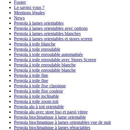
Footer
Le saviez vous ?
Mentions légales
News
Pergola à lames orientables
Pergola à lames orientables avec options
Pergola à lames orientables blanches
Pergola à lames orientables et stores screen
Pergola à toile blanche
Pergola à toile enroulable
Pergola à toile enroulable automatisée
Pergola à toile enroulable avec Stores Screen
Pergola à toile enroulable blanche
Pergola à toile enroulable blanche
Pergola à toile fine
Pergola à toile fine
Pergola à toile fixe classique
Pergola à toile fixe couleur
Pergola à toile inclinable
Pergola à toile zoom toit
Pergola alu à toit orientable
Pergola alu avec store bso et paroi vitree
Pergola bioclimatique à lame orientable
Pergola bioclimatique à lames orientables vue de nuit
Pergola bioclimatique à lames rétractables