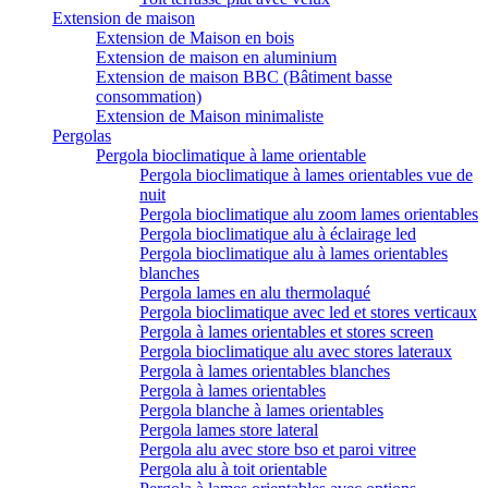
Extension de maison
Extension de Maison en bois
Extension de maison en aluminium
Extension de maison BBC (Bâtiment basse
consommation)
Extension de Maison minimaliste
Pergolas
Pergola bioclimatique à lame orientable
Pergola bioclimatique à lames orientables vue de
nuit
Pergola bioclimatique alu zoom lames orientables
Pergola bioclimatique alu à éclairage led
Pergola bioclimatique alu à lames orientables
blanches
Pergola lames en alu thermolaqué
Pergola bioclimatique avec led et stores verticaux
Pergola à lames orientables et stores screen
Pergola bioclimatique alu avec stores lateraux
Pergola à lames orientables blanches
Pergola à lames orientables
Pergola blanche à lames orientables
Pergola lames store lateral
Pergola alu avec store bso et paroi vitree
Pergola alu à toit orientable