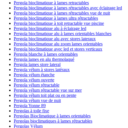
Pergola bioclimatique à lames retractables
Pergola bioclimatique à lames rétractables avec éclairage led
Pergola bioclimatique à lames rétractables vue de nuit
Pergola bioclimatique à lames ultra rétractables
Pergola bioclimatique à toit retractable vue piscine
Pergola bioclimatique alu à éclairage led
Pergola bioclimatique alu à lames orientables blanches
Pergola bioclimatique alu avec stores lateraux
Pergola bioclimatique alu zoom lames orientables
Pergola bioclimatique avec led et stores verticaux
Pergola blanche à lames orientables
Pergola lames en alu thermolaqué
Pergola lames store lateral
Pergola vélum à stores latéraux
Pergola vélum étanche
Pergola vélum ouverte
Pergola vélum rétractable
Pergola vélum rétractable vue sur mer
Pergola vélum toit plat ou en pente
Pergola vélum vue de nuit
Pergola Yonne 89
Pergolas à toile fixe
Pergolas Bioclimatique à lames orientables
Pergolas bioclimatiques à lames rétractables
Pergolas Vélum