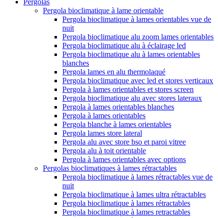
Pergolas
Pergola bioclimatique à lame orientable
Pergola bioclimatique à lames orientables vue de
nuit
Pergola bioclimatique alu zoom lames orientables
Pergola bioclimatique alu à éclairage led
Pergola bioclimatique alu à lames orientables
blanches
Pergola lames en alu thermolaqué
Pergola bioclimatique avec led et stores verticaux
Pergola à lames orientables et stores screen
Pergola bioclimatique alu avec stores lateraux
Pergola à lames orientables blanches
Pergola à lames orientables
Pergola blanche à lames orientables
Pergola lames store lateral
Pergola alu avec store bso et paroi vitree
Pergola alu à toit orientable
Pergola à lames orientables avec options
Pergolas bioclimatiques à lames rétractables
Pergola bioclimatique à lames rétractables vue de
nuit
Pergola bioclimatique à lames ultra rétractables
Pergola bioclimatique à lames rétractables
Pergola bioclimatique à lames retractables