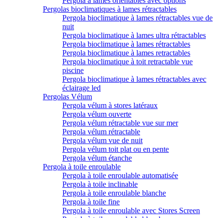
Pergola à lames orientables avec options
Pergolas bioclimatiques à lames rétractables
Pergola bioclimatique à lames rétractables vue de
nuit
Pergola bioclimatique à lames ultra rétractables
Pergola bioclimatique à lames rétractables
Pergola bioclimatique à lames retractables
Pergola bioclimatique à toit retractable vue
piscine
Pergola bioclimatique à lames rétractables avec
éclairage led
Pergolas Vélum
Pergola vélum à stores latéraux
Pergola vélum ouverte
Pergola vélum rétractable vue sur mer
Pergola vélum rétractable
Pergola vélum vue de nuit
Pergola vélum toit plat ou en pente
Pergola vélum étanche
Pergola à toile enroulable
Pergola à toile enroulable automatisée
Pergola à toile inclinable
Pergola à toile enroulable blanche
Pergola à toile fine
Pergola à toile enroulable avec Stores Screen