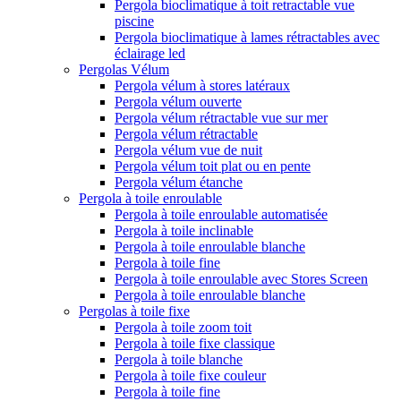
Pergola bioclimatique à toit retractable vue
piscine
Pergola bioclimatique à lames rétractables avec
éclairage led
Pergolas Vélum
Pergola vélum à stores latéraux
Pergola vélum ouverte
Pergola vélum rétractable vue sur mer
Pergola vélum rétractable
Pergola vélum vue de nuit
Pergola vélum toit plat ou en pente
Pergola vélum étanche
Pergola à toile enroulable
Pergola à toile enroulable automatisée
Pergola à toile inclinable
Pergola à toile enroulable blanche
Pergola à toile fine
Pergola à toile enroulable avec Stores Screen
Pergola à toile enroulable blanche
Pergolas à toile fixe
Pergola à toile zoom toit
Pergola à toile fixe classique
Pergola à toile blanche
Pergola à toile fixe couleur
Pergola à toile fine