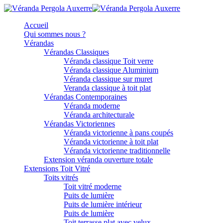
Accueil
Qui sommes nous ?
Vérandas
Vérandas Classiques
Véranda classique Toit verre
Véranda classique Aluminium
Véranda classique sur muret
Veranda classique à toit plat
Vérandas Contemporaines
Véranda moderne
Véranda architecturale
Vérandas Victoriennes
Véranda victorienne à pans coupés
Véranda victorienne à toit plat
Véranda victorienne traditionnelle
Extension véranda ouverture totale
Extensions Toit Vitré
Toits vitrés
Toit vitré moderne
Puits de lumière
Puits de lumière intérieur
Puits de lumière
Toit terrasse plat avec velux