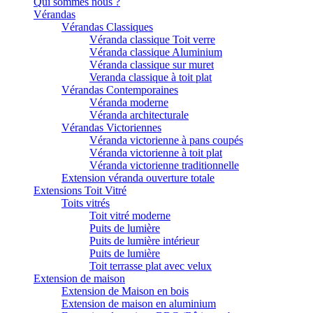
Qui sommes nous ?
Vérandas
Vérandas Classiques
Véranda classique Toit verre
Véranda classique Aluminium
Véranda classique sur muret
Veranda classique à toit plat
Vérandas Contemporaines
Véranda moderne
Véranda architecturale
Vérandas Victoriennes
Véranda victorienne à pans coupés
Véranda victorienne à toit plat
Véranda victorienne traditionnelle
Extension véranda ouverture totale
Extensions Toit Vitré
Toits vitrés
Toit vitré moderne
Puits de lumière
Puits de lumière intérieur
Puits de lumière
Toit terrasse plat avec velux
Extension de maison
Extension de Maison en bois
Extension de maison en aluminium