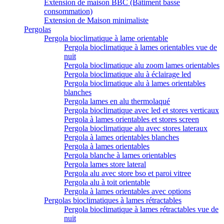
Extension de maison BBC (Bâtiment basse
consommation)
Extension de Maison minimaliste
Pergolas
Pergola bioclimatique à lame orientable
Pergola bioclimatique à lames orientables vue de
nuit
Pergola bioclimatique alu zoom lames orientables
Pergola bioclimatique alu à éclairage led
Pergola bioclimatique alu à lames orientables
blanches
Pergola lames en alu thermolaqué
Pergola bioclimatique avec led et stores verticaux
Pergola à lames orientables et stores screen
Pergola bioclimatique alu avec stores lateraux
Pergola à lames orientables blanches
Pergola à lames orientables
Pergola blanche à lames orientables
Pergola lames store lateral
Pergola alu avec store bso et paroi vitree
Pergola alu à toit orientable
Pergola à lames orientables avec options
Pergolas bioclimatiques à lames rétractables
Pergola bioclimatique à lames rétractables vue de
nuit