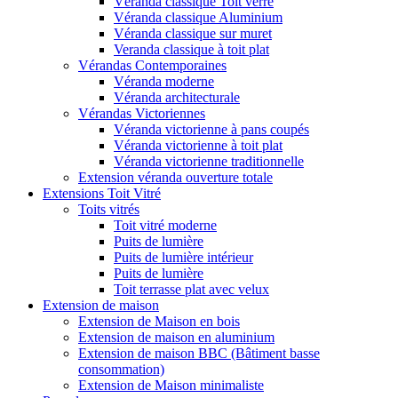
Véranda classique Toit verre
Véranda classique Aluminium
Véranda classique sur muret
Veranda classique à toit plat
Vérandas Contemporaines
Véranda moderne
Véranda architecturale
Vérandas Victoriennes
Véranda victorienne à pans coupés
Véranda victorienne à toit plat
Véranda victorienne traditionnelle
Extension véranda ouverture totale
Extensions Toit Vitré
Toits vitrés
Toit vitré moderne
Puits de lumière
Puits de lumière intérieur
Puits de lumière
Toit terrasse plat avec velux
Extension de maison
Extension de Maison en bois
Extension de maison en aluminium
Extension de maison BBC (Bâtiment basse
consommation)
Extension de Maison minimaliste