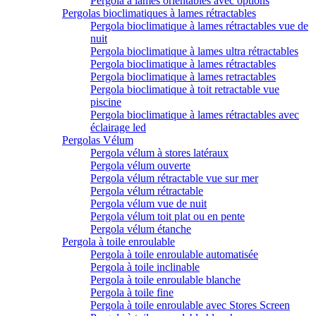
Pergola à lames orientables avec options
Pergolas bioclimatiques à lames rétractables
Pergola bioclimatique à lames rétractables vue de
nuit
Pergola bioclimatique à lames ultra rétractables
Pergola bioclimatique à lames rétractables
Pergola bioclimatique à lames retractables
Pergola bioclimatique à toit retractable vue
piscine
Pergola bioclimatique à lames rétractables avec
éclairage led
Pergolas Vélum
Pergola vélum à stores latéraux
Pergola vélum ouverte
Pergola vélum rétractable vue sur mer
Pergola vélum rétractable
Pergola vélum vue de nuit
Pergola vélum toit plat ou en pente
Pergola vélum étanche
Pergola à toile enroulable
Pergola à toile enroulable automatisée
Pergola à toile inclinable
Pergola à toile enroulable blanche
Pergola à toile fine
Pergola à toile enroulable avec Stores Screen