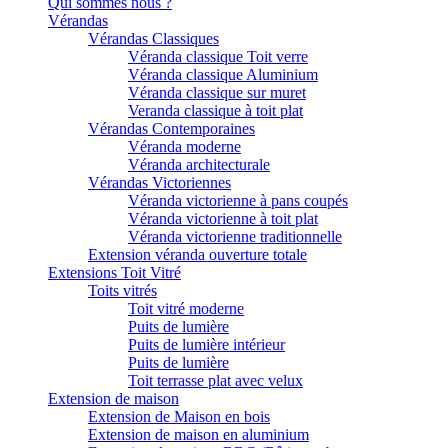
Qui sommes nous ?
Vérandas
Vérandas Classiques
Véranda classique Toit verre
Véranda classique Aluminium
Véranda classique sur muret
Veranda classique à toit plat
Vérandas Contemporaines
Véranda moderne
Véranda architecturale
Vérandas Victoriennes
Véranda victorienne à pans coupés
Véranda victorienne à toit plat
Véranda victorienne traditionnelle
Extension véranda ouverture totale
Extensions Toit Vitré
Toits vitrés
Toit vitré moderne
Puits de lumière
Puits de lumière intérieur
Puits de lumière
Toit terrasse plat avec velux
Extension de maison
Extension de Maison en bois
Extension de maison en aluminium