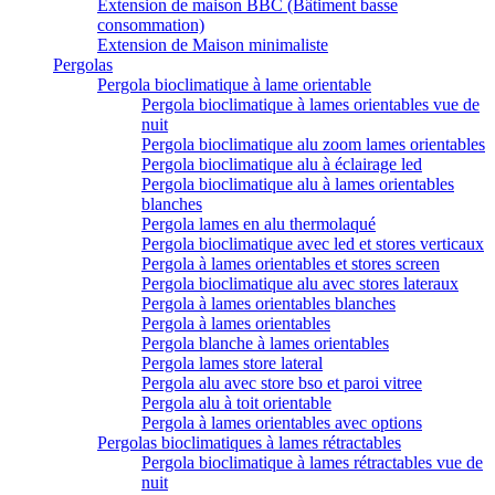
Extension de maison BBC (Bâtiment basse
consommation)
Extension de Maison minimaliste
Pergolas
Pergola bioclimatique à lame orientable
Pergola bioclimatique à lames orientables vue de
nuit
Pergola bioclimatique alu zoom lames orientables
Pergola bioclimatique alu à éclairage led
Pergola bioclimatique alu à lames orientables
blanches
Pergola lames en alu thermolaqué
Pergola bioclimatique avec led et stores verticaux
Pergola à lames orientables et stores screen
Pergola bioclimatique alu avec stores lateraux
Pergola à lames orientables blanches
Pergola à lames orientables
Pergola blanche à lames orientables
Pergola lames store lateral
Pergola alu avec store bso et paroi vitree
Pergola alu à toit orientable
Pergola à lames orientables avec options
Pergolas bioclimatiques à lames rétractables
Pergola bioclimatique à lames rétractables vue de
nuit