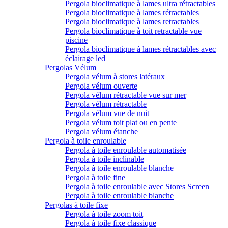
Pergola bioclimatique à lames ultra rétractables
Pergola bioclimatique à lames rétractables
Pergola bioclimatique à lames retractables
Pergola bioclimatique à toit retractable vue
piscine
Pergola bioclimatique à lames rétractables avec
éclairage led
Pergolas Vélum
Pergola vélum à stores latéraux
Pergola vélum ouverte
Pergola vélum rétractable vue sur mer
Pergola vélum rétractable
Pergola vélum vue de nuit
Pergola vélum toit plat ou en pente
Pergola vélum étanche
Pergola à toile enroulable
Pergola à toile enroulable automatisée
Pergola à toile inclinable
Pergola à toile enroulable blanche
Pergola à toile fine
Pergola à toile enroulable avec Stores Screen
Pergola à toile enroulable blanche
Pergolas à toile fixe
Pergola à toile zoom toit
Pergola à toile fixe classique