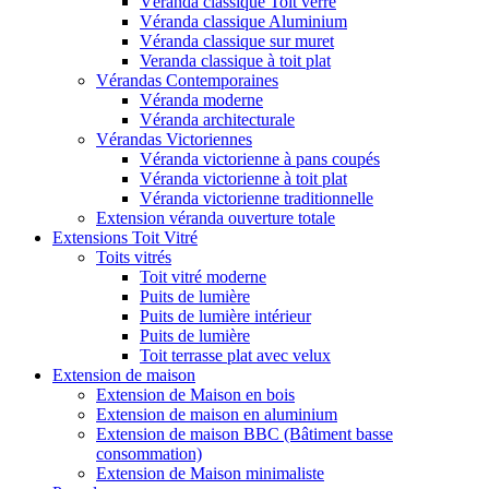
Véranda classique Toit verre
Véranda classique Aluminium
Véranda classique sur muret
Veranda classique à toit plat
Vérandas Contemporaines
Véranda moderne
Véranda architecturale
Vérandas Victoriennes
Véranda victorienne à pans coupés
Véranda victorienne à toit plat
Véranda victorienne traditionnelle
Extension véranda ouverture totale
Extensions Toit Vitré
Toits vitrés
Toit vitré moderne
Puits de lumière
Puits de lumière intérieur
Puits de lumière
Toit terrasse plat avec velux
Extension de maison
Extension de Maison en bois
Extension de maison en aluminium
Extension de maison BBC (Bâtiment basse
consommation)
Extension de Maison minimaliste