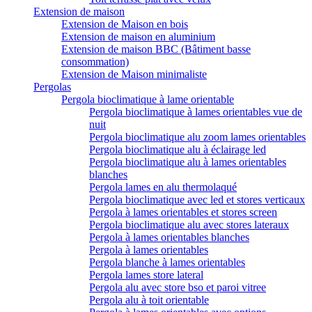
Extension de maison
Extension de Maison en bois
Extension de maison en aluminium
Extension de maison BBC (Bâtiment basse
consommation)
Extension de Maison minimaliste
Pergolas
Pergola bioclimatique à lame orientable
Pergola bioclimatique à lames orientables vue de
nuit
Pergola bioclimatique alu zoom lames orientables
Pergola bioclimatique alu à éclairage led
Pergola bioclimatique alu à lames orientables
blanches
Pergola lames en alu thermolaqué
Pergola bioclimatique avec led et stores verticaux
Pergola à lames orientables et stores screen
Pergola bioclimatique alu avec stores lateraux
Pergola à lames orientables blanches
Pergola à lames orientables
Pergola blanche à lames orientables
Pergola lames store lateral
Pergola alu avec store bso et paroi vitree
Pergola alu à toit orientable