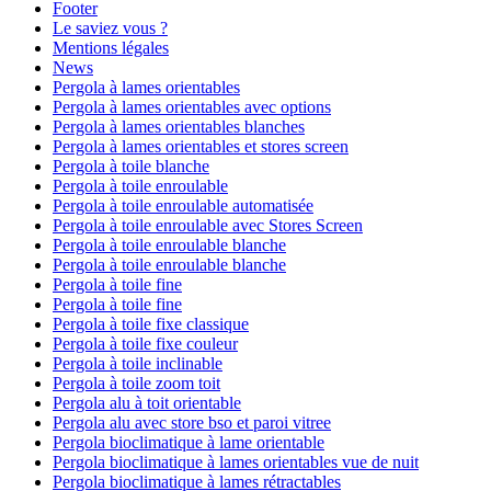
Footer
Le saviez vous ?
Mentions légales
News
Pergola à lames orientables
Pergola à lames orientables avec options
Pergola à lames orientables blanches
Pergola à lames orientables et stores screen
Pergola à toile blanche
Pergola à toile enroulable
Pergola à toile enroulable automatisée
Pergola à toile enroulable avec Stores Screen
Pergola à toile enroulable blanche
Pergola à toile enroulable blanche
Pergola à toile fine
Pergola à toile fine
Pergola à toile fixe classique
Pergola à toile fixe couleur
Pergola à toile inclinable
Pergola à toile zoom toit
Pergola alu à toit orientable
Pergola alu avec store bso et paroi vitree
Pergola bioclimatique à lame orientable
Pergola bioclimatique à lames orientables vue de nuit
Pergola bioclimatique à lames rétractables