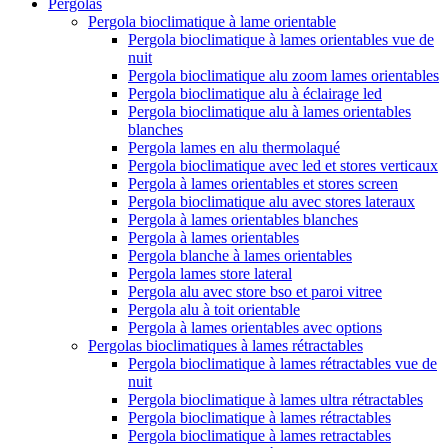
Pergolas
Pergola bioclimatique à lame orientable
Pergola bioclimatique à lames orientables vue de
nuit
Pergola bioclimatique alu zoom lames orientables
Pergola bioclimatique alu à éclairage led
Pergola bioclimatique alu à lames orientables
blanches
Pergola lames en alu thermolaqué
Pergola bioclimatique avec led et stores verticaux
Pergola à lames orientables et stores screen
Pergola bioclimatique alu avec stores lateraux
Pergola à lames orientables blanches
Pergola à lames orientables
Pergola blanche à lames orientables
Pergola lames store lateral
Pergola alu avec store bso et paroi vitree
Pergola alu à toit orientable
Pergola à lames orientables avec options
Pergolas bioclimatiques à lames rétractables
Pergola bioclimatique à lames rétractables vue de
nuit
Pergola bioclimatique à lames ultra rétractables
Pergola bioclimatique à lames rétractables
Pergola bioclimatique à lames retractables