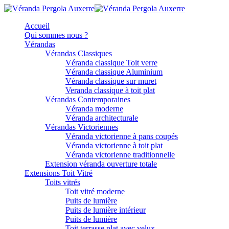
Accueil
Qui sommes nous ?
Vérandas
Vérandas Classiques
Véranda classique Toit verre
Véranda classique Aluminium
Véranda classique sur muret
Veranda classique à toit plat
Vérandas Contemporaines
Véranda moderne
Véranda architecturale
Vérandas Victoriennes
Véranda victorienne à pans coupés
Véranda victorienne à toit plat
Véranda victorienne traditionnelle
Extension véranda ouverture totale
Extensions Toit Vitré
Toits vitrés
Toit vitré moderne
Puits de lumière
Puits de lumière intérieur
Puits de lumière
Toit terrasse plat avec velux