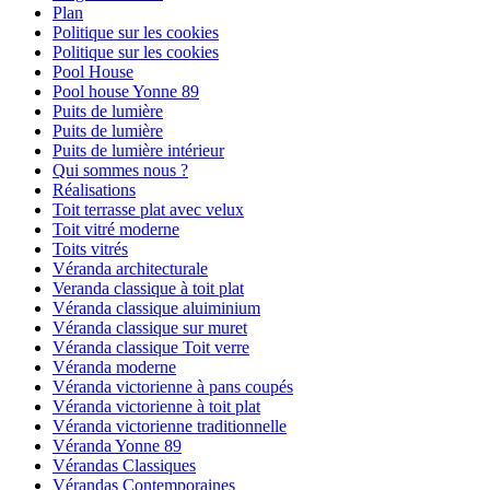
Plan
Politique sur les cookies
Politique sur les cookies
Pool House
Pool house Yonne 89
Puits de lumière
Puits de lumière
Puits de lumière intérieur
Qui sommes nous ?
Réalisations
Toit terrasse plat avec velux
Toit vitré moderne
Toits vitrés
Véranda architecturale
Veranda classique à toit plat
Véranda classique aluiminium
Véranda classique sur muret
Véranda classique Toit verre
Véranda moderne
Véranda victorienne à pans coupés
Véranda victorienne à toit plat
Véranda victorienne traditionnelle
Véranda Yonne 89
Vérandas Classiques
Vérandas Contemporaines