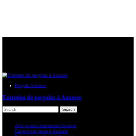
Pergola Auxerre
Entretien de pergolas à Auxerre
Search
Articles récents
Abri voiture aluminium Auxerre
Carport toit pente à Auxerre