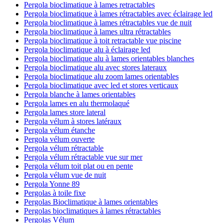
Pergola bioclimatique à lames retractables
Pergola bioclimatique à lames rétractables avec éclairage led
Pergola bioclimatique à lames rétractables vue de nuit
Pergola bioclimatique à lames ultra rétractables
Pergola bioclimatique à toit retractable vue piscine
Pergola bioclimatique alu à éclairage led
Pergola bioclimatique alu à lames orientables blanches
Pergola bioclimatique alu avec stores lateraux
Pergola bioclimatique alu zoom lames orientables
Pergola bioclimatique avec led et stores verticaux
Pergola blanche à lames orientables
Pergola lames en alu thermolaqué
Pergola lames store lateral
Pergola vélum à stores latéraux
Pergola vélum étanche
Pergola vélum ouverte
Pergola vélum rétractable
Pergola vélum rétractable vue sur mer
Pergola vélum toit plat ou en pente
Pergola vélum vue de nuit
Pergola Yonne 89
Pergolas à toile fixe
Pergolas Bioclimatique à lames orientables
Pergolas bioclimatiques à lames rétractables
Pergolas Vélum