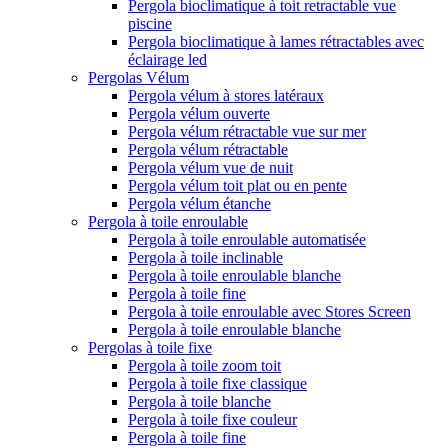
Pergola bioclimatique à toit retractable vue
piscine
Pergola bioclimatique à lames rétractables avec
éclairage led
Pergolas Vélum
Pergola vélum à stores latéraux
Pergola vélum ouverte
Pergola vélum rétractable vue sur mer
Pergola vélum rétractable
Pergola vélum vue de nuit
Pergola vélum toit plat ou en pente
Pergola vélum étanche
Pergola à toile enroulable
Pergola à toile enroulable automatisée
Pergola à toile inclinable
Pergola à toile enroulable blanche
Pergola à toile fine
Pergola à toile enroulable avec Stores Screen
Pergola à toile enroulable blanche
Pergolas à toile fixe
Pergola à toile zoom toit
Pergola à toile fixe classique
Pergola à toile blanche
Pergola à toile fixe couleur
Pergola à toile fine