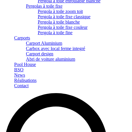
Pergola à toile enroulable blanche
Pergolas à toile fixe
Pergola à toile zoom toit
Pergola à toile fixe classique
Pergola à toile blanche
Pergola à toile fixe couleur
Pergola à toile fine
Carports
Carport Aluminium
Carbox avec local ferme integré
Carport design
Abri de voiture aluminium
Pool House
BSO
News
Réalisations
Contact