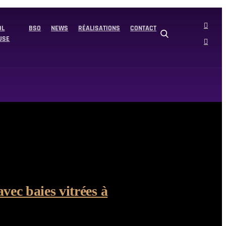
»
OL
BSO
NEWS
RÉALISATIONS
CONTACT
USE
vec baies vitrées à