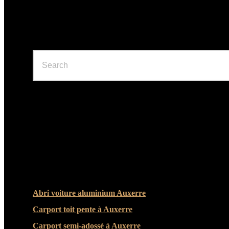
ARTICLES RÉCENTS
Abri voiture aluminium Auxerre
Carport toit pente à Auxerre
Carport semi-adossé à Auxerre