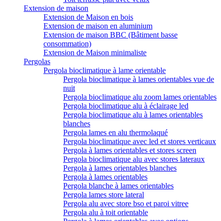
Extension de maison
Extension de Maison en bois
Extension de maison en aluminium
Extension de maison BBC (Bâtiment basse
consommation)
Extension de Maison minimaliste
Pergolas
Pergola bioclimatique à lame orientable
Pergola bioclimatique à lames orientables vue de
nuit
Pergola bioclimatique alu zoom lames orientables
Pergola bioclimatique alu à éclairage led
Pergola bioclimatique alu à lames orientables
blanches
Pergola lames en alu thermolaqué
Pergola bioclimatique avec led et stores verticaux
Pergola à lames orientables et stores screen
Pergola bioclimatique alu avec stores lateraux
Pergola à lames orientables blanches
Pergola à lames orientables
Pergola blanche à lames orientables
Pergola lames store lateral
Pergola alu avec store bso et paroi vitree
Pergola alu à toit orientable