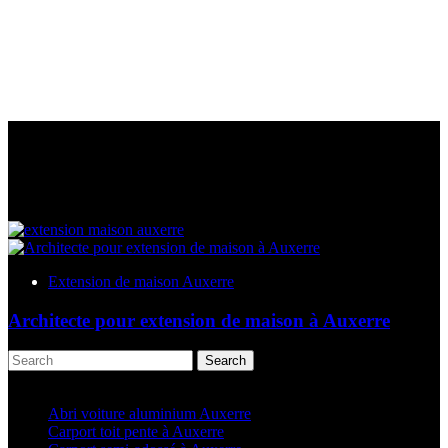
Extension de maison Auxerre
Architecte pour extension de maison à Auxerre
Search
Articles récents
Abri voiture aluminium Auxerre
Carport toit pente à Auxerre