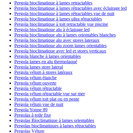
Pergola bioclimatique à lames retractables
Pergola bioclimatique à lames rétractables avec éclairage led
Pergola bioclimatique à lames rétractables vue de nuit
Pergola bioclimatique à lames ultra rétractables
Pergola bioclimatique à toit retractable vue piscine
Pergola bioclimatique alu à éclairage led
Pergola bioclimatique alu à lames orientables blanches
Pergola bioclimatique alu avec stores lateraux
Pergola bioclimatique alu zoom lames orientables
Pergola bioclimatique avec led et stores verticaux
Pergola blanche à lames orientables
Pergola lames en alu thermolaqué
Pergola lames store lateral
Pergola vélum à stores latéraux
Pergola vélum étanche
Pergola vélum ouverte
Pergola vélum rétractable
Pergola vélum rétractable vue sur mer
Pergola vélum toit plat ou en pente
Pergola vélum vue de nuit
Pergola Yonne 89
Pergolas à toile fixe
Pergolas Bioclimatique à lames orientables
Pergolas bioclimatiques à lames rétractables
Pergolas Vélum