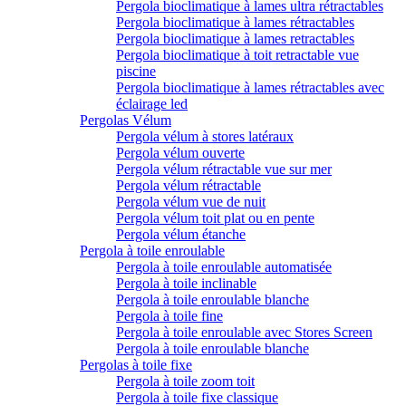
Pergola bioclimatique à lames ultra rétractables
Pergola bioclimatique à lames rétractables
Pergola bioclimatique à lames retractables
Pergola bioclimatique à toit retractable vue
piscine
Pergola bioclimatique à lames rétractables avec
éclairage led
Pergolas Vélum
Pergola vélum à stores latéraux
Pergola vélum ouverte
Pergola vélum rétractable vue sur mer
Pergola vélum rétractable
Pergola vélum vue de nuit
Pergola vélum toit plat ou en pente
Pergola vélum étanche
Pergola à toile enroulable
Pergola à toile enroulable automatisée
Pergola à toile inclinable
Pergola à toile enroulable blanche
Pergola à toile fine
Pergola à toile enroulable avec Stores Screen
Pergola à toile enroulable blanche
Pergolas à toile fixe
Pergola à toile zoom toit
Pergola à toile fixe classique