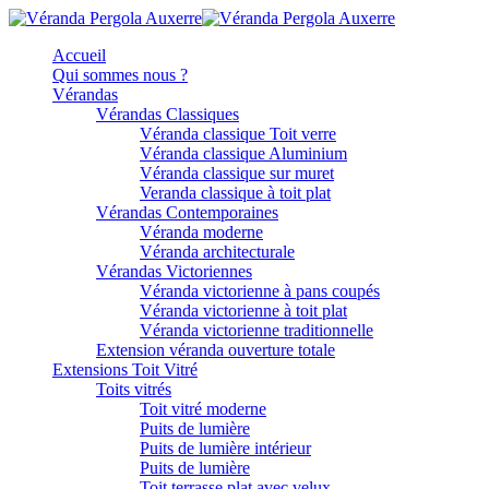
Accueil
Qui sommes nous ?
Vérandas
Vérandas Classiques
Véranda classique Toit verre
Véranda classique Aluminium
Véranda classique sur muret
Veranda classique à toit plat
Vérandas Contemporaines
Véranda moderne
Véranda architecturale
Vérandas Victoriennes
Véranda victorienne à pans coupés
Véranda victorienne à toit plat
Véranda victorienne traditionnelle
Extension véranda ouverture totale
Extensions Toit Vitré
Toits vitrés
Toit vitré moderne
Puits de lumière
Puits de lumière intérieur
Puits de lumière
Toit terrasse plat avec velux