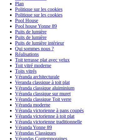
Plan
Politique sur les cookies
Politique sur les cookies
Pool House
Pool house Yonne 89
Puits de lumière
Puits de lumière
Puits de lumière intérieur
Qui sommes nous ?
Réalisations
Toit terrasse plat avec velux
Toit vitré moderne
Toits vitrés
Véranda architecturale
Veranda classique à toit plat
Véranda classique aluiminium
Véranda classique sur muret
Véranda classique Toit verre
Véranda moderne
Véranda victorienne à pans coupés
Véranda victorienne à toit plat
Véranda victorienne traditionnelle
Véranda Yonne 89
Vérandas Classiques
Vérandas Contemporaines