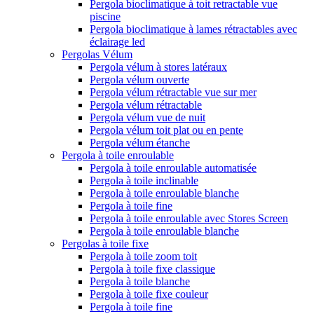
Pergola bioclimatique à toit retractable vue
piscine
Pergola bioclimatique à lames rétractables avec
éclairage led
Pergolas Vélum
Pergola vélum à stores latéraux
Pergola vélum ouverte
Pergola vélum rétractable vue sur mer
Pergola vélum rétractable
Pergola vélum vue de nuit
Pergola vélum toit plat ou en pente
Pergola vélum étanche
Pergola à toile enroulable
Pergola à toile enroulable automatisée
Pergola à toile inclinable
Pergola à toile enroulable blanche
Pergola à toile fine
Pergola à toile enroulable avec Stores Screen
Pergola à toile enroulable blanche
Pergolas à toile fixe
Pergola à toile zoom toit
Pergola à toile fixe classique
Pergola à toile blanche
Pergola à toile fixe couleur
Pergola à toile fine