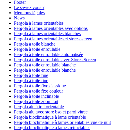
Footer
Le saviez vous ?
Mentions légales
News
Pergola à lames orientables
Pergola à lames orientables avec options
Pergola à lames orientables blanches
Pergola à lames orientables et stores screen
Pergola à toile blanche
Pergola à toile enroulable
Pergola à toile enroulable automatisée
Pergola à toile enroulable avec Stores Screen
Pergola à toile enroulable blanche
Pergola à toile enroulable blanche
Pergola à toile fine
Pergola à toile fine
Pergola à toile fixe classique
Pergola à toile fixe couleur
Pergola à toile inclinable
Pergola à toile zoom toit
Pergola alu à toit orientable
Pergola alu avec store bso et paroi vitree
Pergola bioclimatique à lame orientable
Pergola bioclimatique à lames orientables vue de nuit
Pergola bioclimatique à lames rétractables