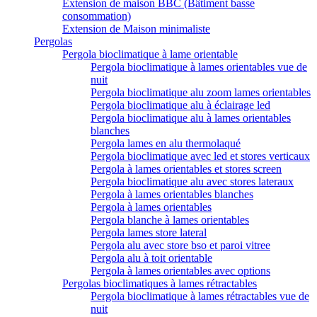
Extension de maison BBC (Bâtiment basse
consommation)
Extension de Maison minimaliste
Pergolas
Pergola bioclimatique à lame orientable
Pergola bioclimatique à lames orientables vue de
nuit
Pergola bioclimatique alu zoom lames orientables
Pergola bioclimatique alu à éclairage led
Pergola bioclimatique alu à lames orientables
blanches
Pergola lames en alu thermolaqué
Pergola bioclimatique avec led et stores verticaux
Pergola à lames orientables et stores screen
Pergola bioclimatique alu avec stores lateraux
Pergola à lames orientables blanches
Pergola à lames orientables
Pergola blanche à lames orientables
Pergola lames store lateral
Pergola alu avec store bso et paroi vitree
Pergola alu à toit orientable
Pergola à lames orientables avec options
Pergolas bioclimatiques à lames rétractables
Pergola bioclimatique à lames rétractables vue de
nuit