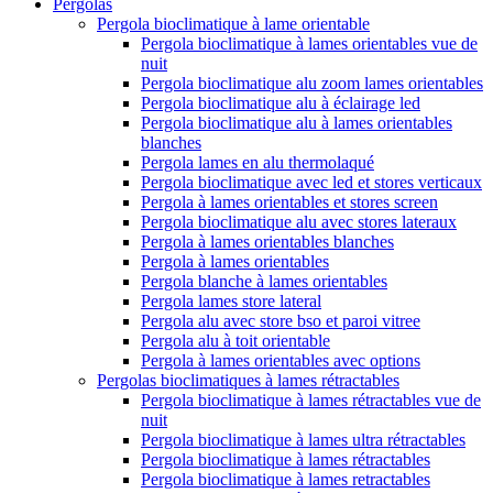
Pergolas
Pergola bioclimatique à lame orientable
Pergola bioclimatique à lames orientables vue de
nuit
Pergola bioclimatique alu zoom lames orientables
Pergola bioclimatique alu à éclairage led
Pergola bioclimatique alu à lames orientables
blanches
Pergola lames en alu thermolaqué
Pergola bioclimatique avec led et stores verticaux
Pergola à lames orientables et stores screen
Pergola bioclimatique alu avec stores lateraux
Pergola à lames orientables blanches
Pergola à lames orientables
Pergola blanche à lames orientables
Pergola lames store lateral
Pergola alu avec store bso et paroi vitree
Pergola alu à toit orientable
Pergola à lames orientables avec options
Pergolas bioclimatiques à lames rétractables
Pergola bioclimatique à lames rétractables vue de
nuit
Pergola bioclimatique à lames ultra rétractables
Pergola bioclimatique à lames rétractables
Pergola bioclimatique à lames retractables