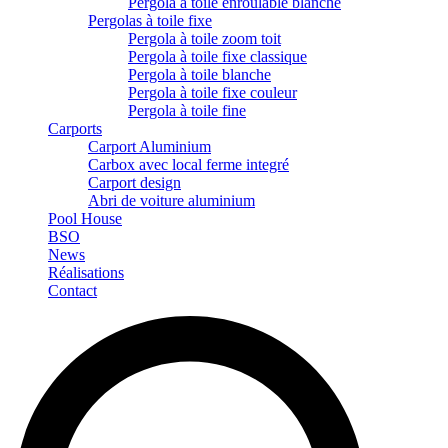
Pergola à toile enroulable blanche
Pergolas à toile fixe
Pergola à toile zoom toit
Pergola à toile fixe classique
Pergola à toile blanche
Pergola à toile fixe couleur
Pergola à toile fine
Carports
Carport Aluminium
Carbox avec local ferme integré
Carport design
Abri de voiture aluminium
Pool House
BSO
News
Réalisations
Contact