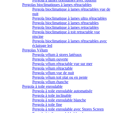
Pergola à lames orientables avec options
Pergolas bioclimatiques à lames rétractables
Pergola bioclimatique à lames rétractables vue de
nuit
Pergola bioclimatique à lames ultra rétractables
Pergola bioclimatique à lames rétractables
Pergola bioclimatique à lames retractables
Pergola bioclimatique à toit retractable vue
piscine
Pergola bioclimatique à lames rétractables avec
éclairage led
Pergolas Vélum
Pergola vélum à stores latéraux
Pergola vélum ouverte
Pergola vélum rétractable vue sur mer
Pergola vélum rétractable
Pergola vélum vue de nuit
Pergola vélum toit plat ou en pente
Pergola vélum étanche
Pergola à toile enroulable
Pergola à toile enroulable automatisée
Pergola à toile inclinable
Pergola à toile enroulable blanche
Pergola à toile fine
Pergola à toile enroulable avec Stores Screen