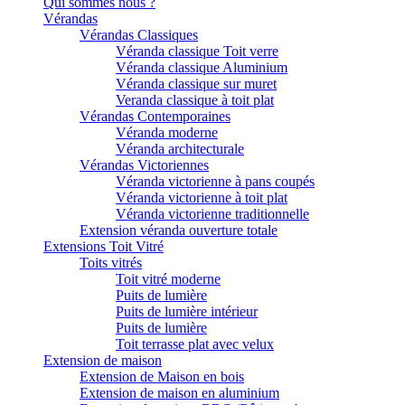
Qui sommes nous ?
Vérandas
Vérandas Classiques
Véranda classique Toit verre
Véranda classique Aluminium
Véranda classique sur muret
Veranda classique à toit plat
Vérandas Contemporaines
Véranda moderne
Véranda architecturale
Vérandas Victoriennes
Véranda victorienne à pans coupés
Véranda victorienne à toit plat
Véranda victorienne traditionnelle
Extension véranda ouverture totale
Extensions Toit Vitré
Toits vitrés
Toit vitré moderne
Puits de lumière
Puits de lumière intérieur
Puits de lumière
Toit terrasse plat avec velux
Extension de maison
Extension de Maison en bois
Extension de maison en aluminium