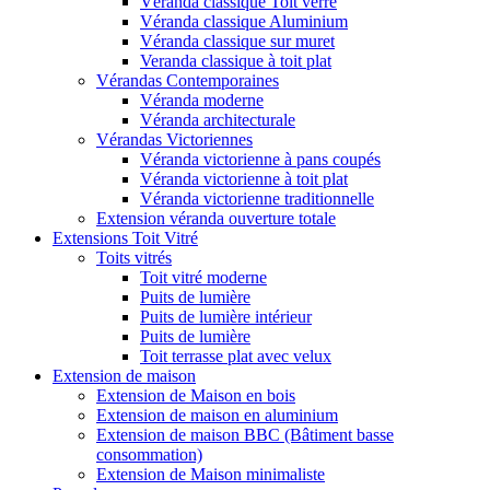
Véranda classique Toit verre
Véranda classique Aluminium
Véranda classique sur muret
Veranda classique à toit plat
Vérandas Contemporaines
Véranda moderne
Véranda architecturale
Vérandas Victoriennes
Véranda victorienne à pans coupés
Véranda victorienne à toit plat
Véranda victorienne traditionnelle
Extension véranda ouverture totale
Extensions Toit Vitré
Toits vitrés
Toit vitré moderne
Puits de lumière
Puits de lumière intérieur
Puits de lumière
Toit terrasse plat avec velux
Extension de maison
Extension de Maison en bois
Extension de maison en aluminium
Extension de maison BBC (Bâtiment basse
consommation)
Extension de Maison minimaliste