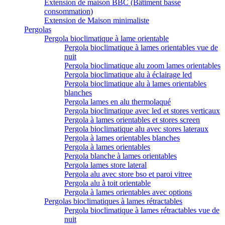
Extension de maison BBC (Bâtiment basse
consommation)
Extension de Maison minimaliste
Pergolas
Pergola bioclimatique à lame orientable
Pergola bioclimatique à lames orientables vue de
nuit
Pergola bioclimatique alu zoom lames orientables
Pergola bioclimatique alu à éclairage led
Pergola bioclimatique alu à lames orientables
blanches
Pergola lames en alu thermolaqué
Pergola bioclimatique avec led et stores verticaux
Pergola à lames orientables et stores screen
Pergola bioclimatique alu avec stores lateraux
Pergola à lames orientables blanches
Pergola à lames orientables
Pergola blanche à lames orientables
Pergola lames store lateral
Pergola alu avec store bso et paroi vitree
Pergola alu à toit orientable
Pergola à lames orientables avec options
Pergolas bioclimatiques à lames rétractables
Pergola bioclimatique à lames rétractables vue de
nuit