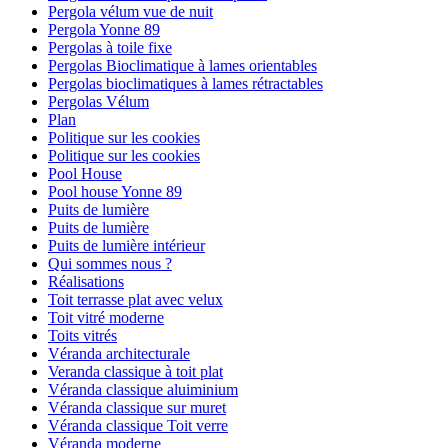
Pergola vélum vue de nuit
Pergola Yonne 89
Pergolas à toile fixe
Pergolas Bioclimatique à lames orientables
Pergolas bioclimatiques à lames rétractables
Pergolas Vélum
Plan
Politique sur les cookies
Politique sur les cookies
Pool House
Pool house Yonne 89
Puits de lumière
Puits de lumière
Puits de lumière intérieur
Qui sommes nous ?
Réalisations
Toit terrasse plat avec velux
Toit vitré moderne
Toits vitrés
Véranda architecturale
Veranda classique à toit plat
Véranda classique aluiminium
Véranda classique sur muret
Véranda classique Toit verre
Véranda moderne