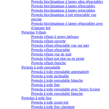
Pergola bioclimatique à lames ultra rétractables
Pergola bioclimatique à lames rétractables
Pergola bioclimatique à lames retractables
Pergola bioclimatique à toit retractable vue
piscine
Pergola bioclimatique à lames rétractables avec
éclairage led
Pergolas Vélum
Pergola vélum à stores latéraux
Pergola vélum ouverte
Pergola vélum rétractable vue sur mer
Pergola vélum rétractable
Pergola vélum vue de nuit
Pergola vélum toit plat ou en pente
Pergola vélum étanche
Pergola à toile enroulable
Pergola à toile enroulable automatisée
Pergola à toile inclinable
Pergola à toile enroulable blanche
Pergola à toile fine
Pergola à toile enroulable avec Stores Screen
Pergola à toile enroulable blanche
Pergolas à toile fixe
Pergola à toile zoom toit
Pergola à toile fixe classique