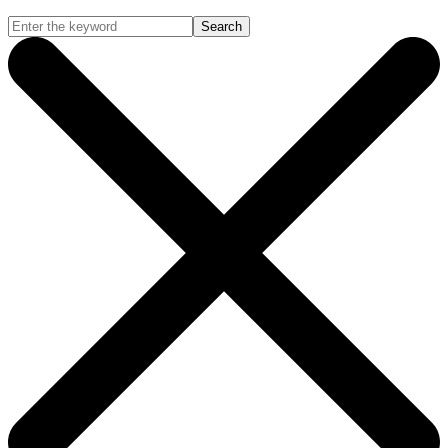
Search