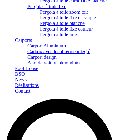
Pergola à toile enroulable blanche
Pergolas à toile fixe
Pergola à toile zoom toit
Pergola à toile fixe classique
Pergola à toile blanche
Pergola à toile fixe couleur
Pergola à toile fine
Carports
Carport Aluminium
Carbox avec local ferme integré
Carport design
Abri de voiture aluminium
Pool House
BSO
News
Réalisations
Contact