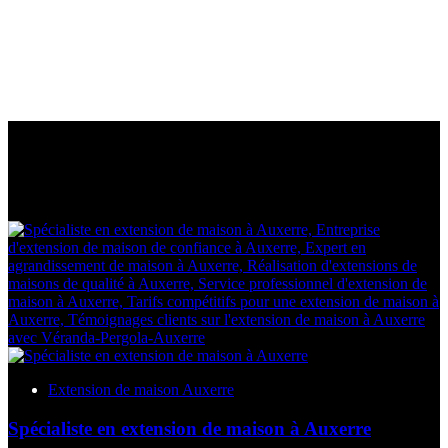
Extension de maison Auxerre
Spécialiste en extension de maison à Auxerre