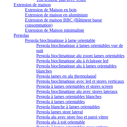
Extension de maison
Extension de Maison en bois
Extension de maison en aluminium
Extension de maison BBC (Bâtiment basse
consommation)
Extension de Maison minimaliste
Pergolas
Pergola bioclimatique à lame orientable
Pergola bioclimatique à lames orientables vue de
nuit
Pergola bioclimatique alu zoom lames orientables
Pergola bioclimatique alu à éclairage led
Pergola bioclimatique alu à lames orientables
blanches
Pergola lames en alu thermolaqué
Pergola bioclimatique avec led et stores verticaux
Pergola à lames orientables et stores screen
Pergola bioclimatique alu avec stores lateraux
Pergola à lames orientables blanches
Pergola à lames orientables
Pergola blanche à lames orientables
Pergola lames store lateral
Pergola alu avec store bso et paroi vitree
Pergola alu à toit orientable