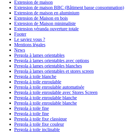
Extension de maison
Extension de maison BBC (Bâtiment basse consommation)
Extension de maison en aluminium
Extension de Maison en bois
Extension de Maison minimaliste
Extension véranda ouverture totale
Footer
Le saviez vous ?
Mentions légales
News
Pergola à lames orientables
Pergola à lames orientables avec options
Pergola à lames orientables blanches
Pergola à lames orientables et stores screen
Pergola à toile blanche
Pergola à toile enroulable
Pergola à toile enroulable automatisée
Pergola à toile enroulable avec Stores Screen
Pergola à toile enroulable blanche
Pergola à toile enroulable blanche
Pergola à toile fine
Pergola à toile fine
Pergola à toile fixe classique
Pergola à toile fixe couleur
Pergola à toile inclinable