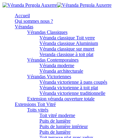
Accueil
Qui sommes nous ?
Vérandas
Vérandas Classiques
Véranda classique Toit verre
Véranda classique Aluminium
Véranda classique sur muret
Veranda classique à toit plat
Vérandas Contemporaines
Véranda moderne
Véranda architecturale
Vérandas Victoriennes
Véranda victorienne à pans coupés
Véranda victorienne à toit plat
Véranda victorienne traditionnelle
Extension véranda ouverture totale
Extensions Toit Vitré
Toits vitrés
Toit vitré moderne
Puits de lumière
Puits de lumière intérieur
Puits de lumière
Toit terrasse plat avec velux