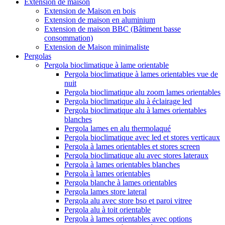
Extension de maison
Extension de Maison en bois
Extension de maison en aluminium
Extension de maison BBC (Bâtiment basse
consommation)
Extension de Maison minimaliste
Pergolas
Pergola bioclimatique à lame orientable
Pergola bioclimatique à lames orientables vue de
nuit
Pergola bioclimatique alu zoom lames orientables
Pergola bioclimatique alu à éclairage led
Pergola bioclimatique alu à lames orientables
blanches
Pergola lames en alu thermolaqué
Pergola bioclimatique avec led et stores verticaux
Pergola à lames orientables et stores screen
Pergola bioclimatique alu avec stores lateraux
Pergola à lames orientables blanches
Pergola à lames orientables
Pergola blanche à lames orientables
Pergola lames store lateral
Pergola alu avec store bso et paroi vitree
Pergola alu à toit orientable
Pergola à lames orientables avec options