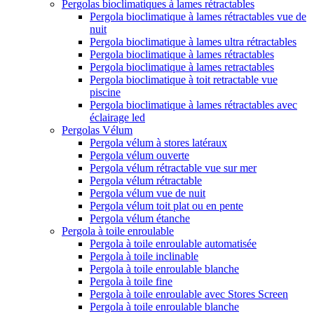
Pergolas bioclimatiques à lames rétractables
Pergola bioclimatique à lames rétractables vue de
nuit
Pergola bioclimatique à lames ultra rétractables
Pergola bioclimatique à lames rétractables
Pergola bioclimatique à lames retractables
Pergola bioclimatique à toit retractable vue
piscine
Pergola bioclimatique à lames rétractables avec
éclairage led
Pergolas Vélum
Pergola vélum à stores latéraux
Pergola vélum ouverte
Pergola vélum rétractable vue sur mer
Pergola vélum rétractable
Pergola vélum vue de nuit
Pergola vélum toit plat ou en pente
Pergola vélum étanche
Pergola à toile enroulable
Pergola à toile enroulable automatisée
Pergola à toile inclinable
Pergola à toile enroulable blanche
Pergola à toile fine
Pergola à toile enroulable avec Stores Screen
Pergola à toile enroulable blanche