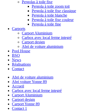
Pergolas à toile fixe
Pergola à toile zoom toit
Pergola à toile fixe classique
Pergola à toile blanche
Pergola à toile fixe couleur
Pergola à toile fine
Carports
Carport Aluminium
Carbox avec local ferme integré
Carport design
Abri de voiture aluminium
Pool House
BSO
News
Réalisations
Contact
Abri de voiture aluminium
Abri voiture Yonne 89
Accueil
Carbox avec local ferme integré
Carport Aluminium
Carport design
Carport Yonne 89
Contact 1