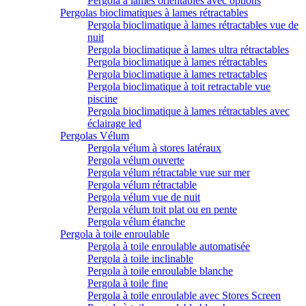
Pergola à lames orientables avec options
Pergolas bioclimatiques à lames rétractables
Pergola bioclimatique à lames rétractables vue de
nuit
Pergola bioclimatique à lames ultra rétractables
Pergola bioclimatique à lames rétractables
Pergola bioclimatique à lames retractables
Pergola bioclimatique à toit retractable vue
piscine
Pergola bioclimatique à lames rétractables avec
éclairage led
Pergolas Vélum
Pergola vélum à stores latéraux
Pergola vélum ouverte
Pergola vélum rétractable vue sur mer
Pergola vélum rétractable
Pergola vélum vue de nuit
Pergola vélum toit plat ou en pente
Pergola vélum étanche
Pergola à toile enroulable
Pergola à toile enroulable automatisée
Pergola à toile inclinable
Pergola à toile enroulable blanche
Pergola à toile fine
Pergola à toile enroulable avec Stores Screen