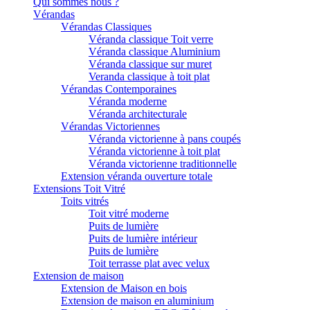
Qui sommes nous ?
Vérandas
Vérandas Classiques
Véranda classique Toit verre
Véranda classique Aluminium
Véranda classique sur muret
Veranda classique à toit plat
Vérandas Contemporaines
Véranda moderne
Véranda architecturale
Vérandas Victoriennes
Véranda victorienne à pans coupés
Véranda victorienne à toit plat
Véranda victorienne traditionnelle
Extension véranda ouverture totale
Extensions Toit Vitré
Toits vitrés
Toit vitré moderne
Puits de lumière
Puits de lumière intérieur
Puits de lumière
Toit terrasse plat avec velux
Extension de maison
Extension de Maison en bois
Extension de maison en aluminium