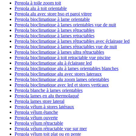
Pergola à toile zoom toit
Pergola alu à toit orientable
Pergola alu avec store bso et paroi vitree
Pergola bioclimatique à lame orientable
Pergola bioclimatique à lames orientables vue de nuit
Pergola bioclimatique à lames rétractables
Pergola bioclimatique à lames retractables
Pergola bioclimatique à lames rétractables avec éclairage led
Pergola bioclimatique à lames rétractables vue de nuit
Pergola bioclimatique à lames ultra rétractables
Pergola bioclimatique à toit retractable vue piscine
Pergola bioclimatique alu à éclairage led
Pergola bioclimatique alu à lames orientables blanches
Pergola bioclimatique alu avec stores lateraux
Pergola bioclimatique alu zoom lames orientables
Pergola bioclimatique avec led et stores verticaux
Pergola blanche à lames orientables
Pergola lames en alu thermolaqué
Pergola lames store lateral
Pergola vélum à stores latéraux
Pergola vélum étanche
Pergola vélum ouverte
Pergola vélum rétractable
Pergola vélum rétractable vue sur mer
Pergola vélum toit plat ou en pente