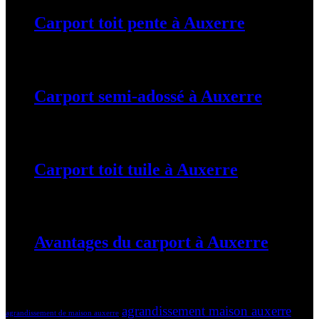
Carport toit pente à Auxerre
19 mars 2024
Carport semi-adossé à Auxerre
19 mars 2024
Carport toit tuile à Auxerre
19 mars 2024
Avantages du carport à Auxerre
19 mars 2024
Tags
agrandissement maison auxerre
agrandissement de maison auxerre