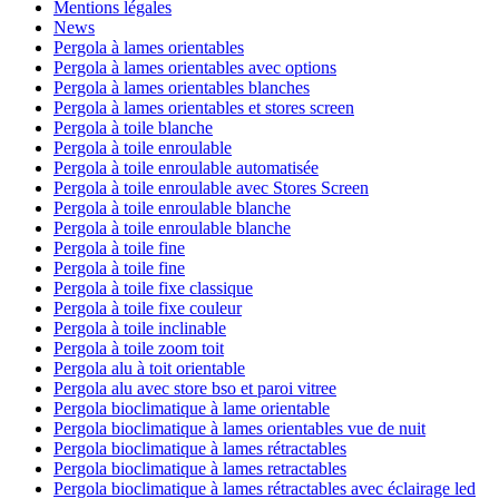
Mentions légales
News
Pergola à lames orientables
Pergola à lames orientables avec options
Pergola à lames orientables blanches
Pergola à lames orientables et stores screen
Pergola à toile blanche
Pergola à toile enroulable
Pergola à toile enroulable automatisée
Pergola à toile enroulable avec Stores Screen
Pergola à toile enroulable blanche
Pergola à toile enroulable blanche
Pergola à toile fine
Pergola à toile fine
Pergola à toile fixe classique
Pergola à toile fixe couleur
Pergola à toile inclinable
Pergola à toile zoom toit
Pergola alu à toit orientable
Pergola alu avec store bso et paroi vitree
Pergola bioclimatique à lame orientable
Pergola bioclimatique à lames orientables vue de nuit
Pergola bioclimatique à lames rétractables
Pergola bioclimatique à lames retractables
Pergola bioclimatique à lames rétractables avec éclairage led