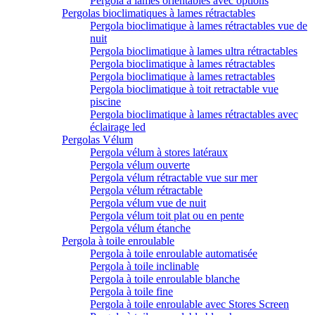
Pergola à lames orientables avec options
Pergolas bioclimatiques à lames rétractables
Pergola bioclimatique à lames rétractables vue de
nuit
Pergola bioclimatique à lames ultra rétractables
Pergola bioclimatique à lames rétractables
Pergola bioclimatique à lames retractables
Pergola bioclimatique à toit retractable vue
piscine
Pergola bioclimatique à lames rétractables avec
éclairage led
Pergolas Vélum
Pergola vélum à stores latéraux
Pergola vélum ouverte
Pergola vélum rétractable vue sur mer
Pergola vélum rétractable
Pergola vélum vue de nuit
Pergola vélum toit plat ou en pente
Pergola vélum étanche
Pergola à toile enroulable
Pergola à toile enroulable automatisée
Pergola à toile inclinable
Pergola à toile enroulable blanche
Pergola à toile fine
Pergola à toile enroulable avec Stores Screen