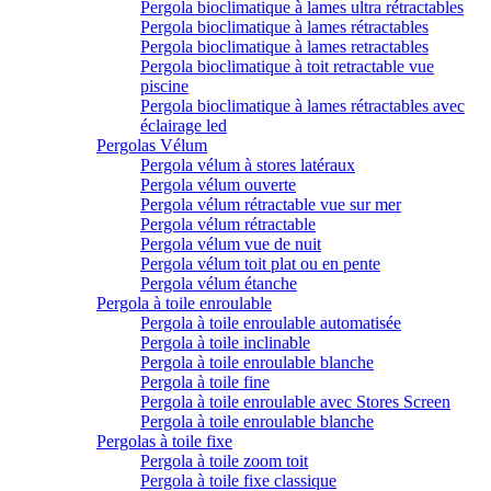
Pergola bioclimatique à lames ultra rétractables
Pergola bioclimatique à lames rétractables
Pergola bioclimatique à lames retractables
Pergola bioclimatique à toit retractable vue
piscine
Pergola bioclimatique à lames rétractables avec
éclairage led
Pergolas Vélum
Pergola vélum à stores latéraux
Pergola vélum ouverte
Pergola vélum rétractable vue sur mer
Pergola vélum rétractable
Pergola vélum vue de nuit
Pergola vélum toit plat ou en pente
Pergola vélum étanche
Pergola à toile enroulable
Pergola à toile enroulable automatisée
Pergola à toile inclinable
Pergola à toile enroulable blanche
Pergola à toile fine
Pergola à toile enroulable avec Stores Screen
Pergola à toile enroulable blanche
Pergolas à toile fixe
Pergola à toile zoom toit
Pergola à toile fixe classique