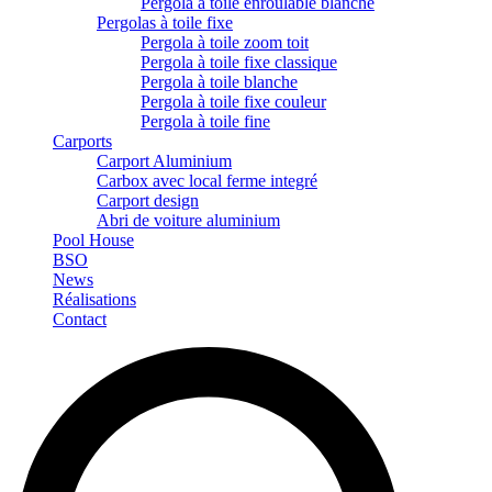
Pergola à toile enroulable blanche
Pergolas à toile fixe
Pergola à toile zoom toit
Pergola à toile fixe classique
Pergola à toile blanche
Pergola à toile fixe couleur
Pergola à toile fine
Carports
Carport Aluminium
Carbox avec local ferme integré
Carport design
Abri de voiture aluminium
Pool House
BSO
News
Réalisations
Contact