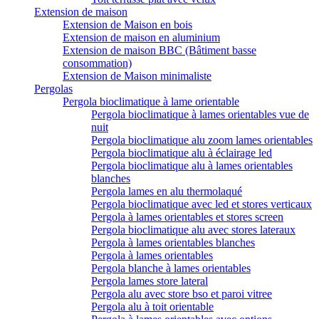
Extension de maison
Extension de Maison en bois
Extension de maison en aluminium
Extension de maison BBC (Bâtiment basse
consommation)
Extension de Maison minimaliste
Pergolas
Pergola bioclimatique à lame orientable
Pergola bioclimatique à lames orientables vue de
nuit
Pergola bioclimatique alu zoom lames orientables
Pergola bioclimatique alu à éclairage led
Pergola bioclimatique alu à lames orientables
blanches
Pergola lames en alu thermolaqué
Pergola bioclimatique avec led et stores verticaux
Pergola à lames orientables et stores screen
Pergola bioclimatique alu avec stores lateraux
Pergola à lames orientables blanches
Pergola à lames orientables
Pergola blanche à lames orientables
Pergola lames store lateral
Pergola alu avec store bso et paroi vitree
Pergola alu à toit orientable