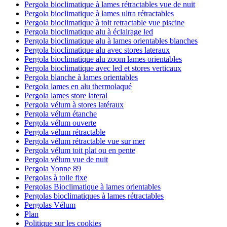
Pergola bioclimatique à lames rétractables vue de nuit
Pergola bioclimatique à lames ultra rétractables
Pergola bioclimatique à toit retractable vue piscine
Pergola bioclimatique alu à éclairage led
Pergola bioclimatique alu à lames orientables blanches
Pergola bioclimatique alu avec stores lateraux
Pergola bioclimatique alu zoom lames orientables
Pergola bioclimatique avec led et stores verticaux
Pergola blanche à lames orientables
Pergola lames en alu thermolaqué
Pergola lames store lateral
Pergola vélum à stores latéraux
Pergola vélum étanche
Pergola vélum ouverte
Pergola vélum rétractable
Pergola vélum rétractable vue sur mer
Pergola vélum toit plat ou en pente
Pergola vélum vue de nuit
Pergola Yonne 89
Pergolas à toile fixe
Pergolas Bioclimatique à lames orientables
Pergolas bioclimatiques à lames rétractables
Pergolas Vélum
Plan
Politique sur les cookies