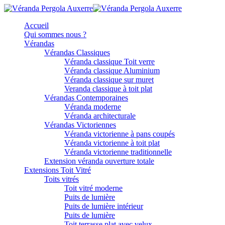
Accueil
Qui sommes nous ?
Vérandas
Vérandas Classiques
Véranda classique Toit verre
Véranda classique Aluminium
Véranda classique sur muret
Veranda classique à toit plat
Vérandas Contemporaines
Véranda moderne
Véranda architecturale
Vérandas Victoriennes
Véranda victorienne à pans coupés
Véranda victorienne à toit plat
Véranda victorienne traditionnelle
Extension véranda ouverture totale
Extensions Toit Vitré
Toits vitrés
Toit vitré moderne
Puits de lumière
Puits de lumière intérieur
Puits de lumière
Toit terrasse plat avec velux