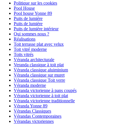
Politique sur les cookies
Pool House
Pool house Yonne 89
Puits de lumière
Puits de lumière
Puits de lumière intérieur
Qui sommes nous ?
Réalisations
Toit terrasse plat avec velux
Toit vitré moderne
Toits vitrés
Véranda architecturale
Veranda classique à toit plat
Véranda classique aluiminium
Véranda classique sur muret
Véranda classique Toit verre
Véranda moderne
Véranda victorienne à pans coupés
Véranda victorienne à toit plat
Véranda victorienne traditionnelle
Véranda Yonne 89
Vérandas Classiques
Vérandas Contemporaines
Vérandas victoriennes