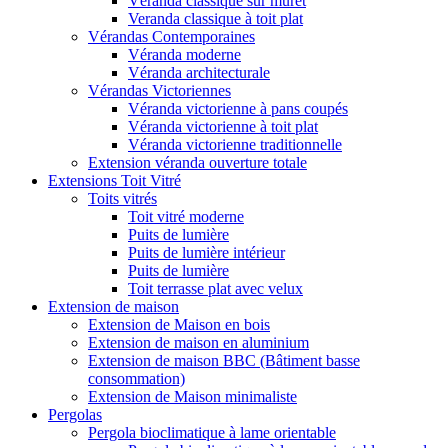
Véranda classique sur muret
Veranda classique à toit plat
Vérandas Contemporaines
Véranda moderne
Véranda architecturale
Vérandas Victoriennes
Véranda victorienne à pans coupés
Véranda victorienne à toit plat
Véranda victorienne traditionnelle
Extension véranda ouverture totale
Extensions Toit Vitré
Toits vitrés
Toit vitré moderne
Puits de lumière
Puits de lumière intérieur
Puits de lumière
Toit terrasse plat avec velux
Extension de maison
Extension de Maison en bois
Extension de maison en aluminium
Extension de maison BBC (Bâtiment basse
consommation)
Extension de Maison minimaliste
Pergolas
Pergola bioclimatique à lame orientable