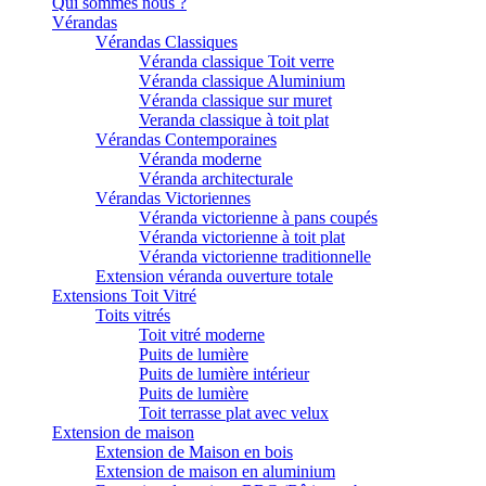
Qui sommes nous ?
Vérandas
Vérandas Classiques
Véranda classique Toit verre
Véranda classique Aluminium
Véranda classique sur muret
Veranda classique à toit plat
Vérandas Contemporaines
Véranda moderne
Véranda architecturale
Vérandas Victoriennes
Véranda victorienne à pans coupés
Véranda victorienne à toit plat
Véranda victorienne traditionnelle
Extension véranda ouverture totale
Extensions Toit Vitré
Toits vitrés
Toit vitré moderne
Puits de lumière
Puits de lumière intérieur
Puits de lumière
Toit terrasse plat avec velux
Extension de maison
Extension de Maison en bois
Extension de maison en aluminium