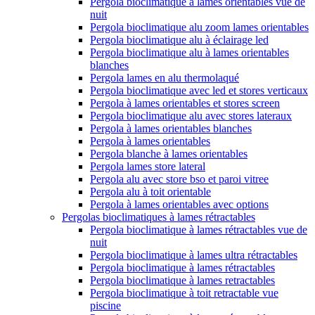
Pergola bioclimatique à lames orientables vue de
nuit
Pergola bioclimatique alu zoom lames orientables
Pergola bioclimatique alu à éclairage led
Pergola bioclimatique alu à lames orientables
blanches
Pergola lames en alu thermolaqué
Pergola bioclimatique avec led et stores verticaux
Pergola à lames orientables et stores screen
Pergola bioclimatique alu avec stores lateraux
Pergola à lames orientables blanches
Pergola à lames orientables
Pergola blanche à lames orientables
Pergola lames store lateral
Pergola alu avec store bso et paroi vitree
Pergola alu à toit orientable
Pergola à lames orientables avec options
Pergolas bioclimatiques à lames rétractables
Pergola bioclimatique à lames rétractables vue de
nuit
Pergola bioclimatique à lames ultra rétractables
Pergola bioclimatique à lames rétractables
Pergola bioclimatique à lames retractables
Pergola bioclimatique à toit retractable vue
piscine