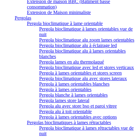
Extension de maison BBC (Bâtiment basse
consommation)
Extension de Maison minimaliste
Pergolas
Pergola bioclimatique à lame orientable
Pergola bioclimatique à lames orientables vue de
nuit
Pergola bioclimatique alu zoom lames orientables
Pergola bioclimatique alu à éclairage led
Pergola bioclimatique alu à lames orientables
blanches
Pergola lames en alu thermolaqué
Pergola bioclimatique avec led et stores verticaux
Pergola à lames orientables et stores screen
Pergola bioclimatique alu avec stores lateraux
Pergola à lames orientables blanches
Pergola à lames orientables
Pergola blanche à lames orientables
Pergola lames store lateral
Pergola alu avec store bso et paroi vitree
Pergola alu à toit orientable
Pergola à lames orientables avec options
Pergolas bioclimatiques à lames rétractables
Pergola bioclimatique à lames rétractables vue de
nuit