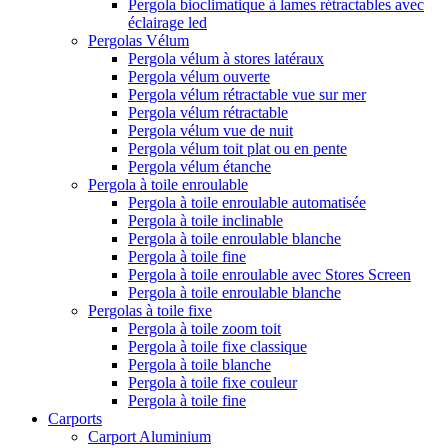
Pergola bioclimatique à lames rétractables avec
éclairage led
Pergolas Vélum
Pergola vélum à stores latéraux
Pergola vélum ouverte
Pergola vélum rétractable vue sur mer
Pergola vélum rétractable
Pergola vélum vue de nuit
Pergola vélum toit plat ou en pente
Pergola vélum étanche
Pergola à toile enroulable
Pergola à toile enroulable automatisée
Pergola à toile inclinable
Pergola à toile enroulable blanche
Pergola à toile fine
Pergola à toile enroulable avec Stores Screen
Pergola à toile enroulable blanche
Pergolas à toile fixe
Pergola à toile zoom toit
Pergola à toile fixe classique
Pergola à toile blanche
Pergola à toile fixe couleur
Pergola à toile fine
Carports
Carport Aluminium