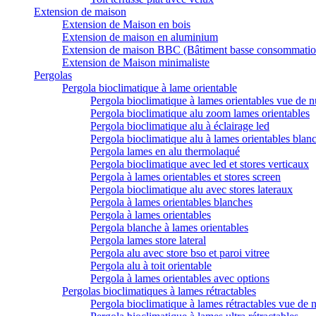
Extension de maison
Extension de Maison en bois
Extension de maison en aluminium
Extension de maison BBC (Bâtiment basse consommatio
Extension de Maison minimaliste
Pergolas
Pergola bioclimatique à lame orientable
Pergola bioclimatique à lames orientables vue de n
Pergola bioclimatique alu zoom lames orientables
Pergola bioclimatique alu à éclairage led
Pergola bioclimatique alu à lames orientables blan
Pergola lames en alu thermolaqué
Pergola bioclimatique avec led et stores verticaux
Pergola à lames orientables et stores screen
Pergola bioclimatique alu avec stores lateraux
Pergola à lames orientables blanches
Pergola à lames orientables
Pergola blanche à lames orientables
Pergola lames store lateral
Pergola alu avec store bso et paroi vitree
Pergola alu à toit orientable
Pergola à lames orientables avec options
Pergolas bioclimatiques à lames rétractables
Pergola bioclimatique à lames rétractables vue de n