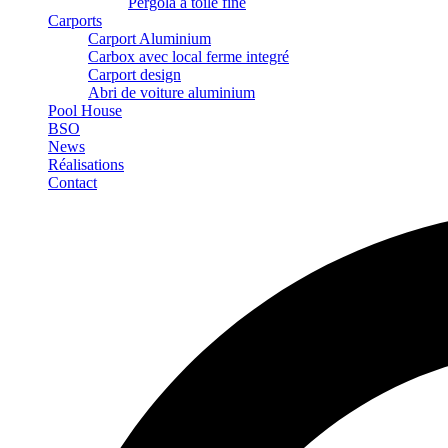
Pergola à toile fine
Carports
Carport Aluminium
Carbox avec local ferme integré
Carport design
Abri de voiture aluminium
Pool House
BSO
News
Réalisations
Contact