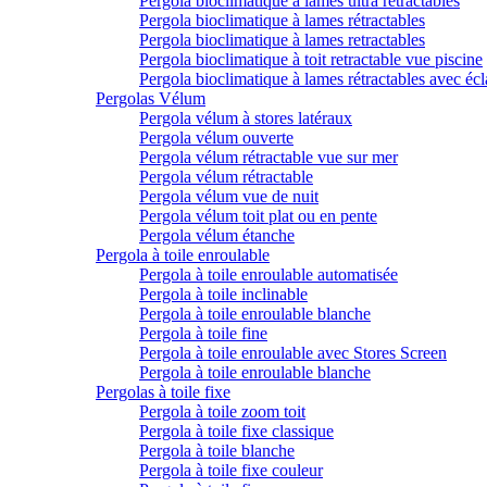
Pergola bioclimatique à lames ultra rétractables
Pergola bioclimatique à lames rétractables
Pergola bioclimatique à lames retractables
Pergola bioclimatique à toit retractable vue piscine
Pergola bioclimatique à lames rétractables avec écl
Pergolas Vélum
Pergola vélum à stores latéraux
Pergola vélum ouverte
Pergola vélum rétractable vue sur mer
Pergola vélum rétractable
Pergola vélum vue de nuit
Pergola vélum toit plat ou en pente
Pergola vélum étanche
Pergola à toile enroulable
Pergola à toile enroulable automatisée
Pergola à toile inclinable
Pergola à toile enroulable blanche
Pergola à toile fine
Pergola à toile enroulable avec Stores Screen
Pergola à toile enroulable blanche
Pergolas à toile fixe
Pergola à toile zoom toit
Pergola à toile fixe classique
Pergola à toile blanche
Pergola à toile fixe couleur