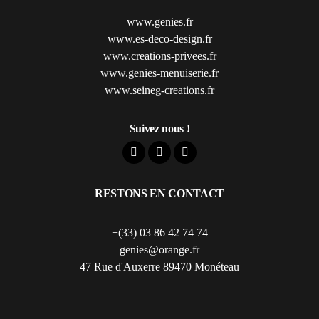
www.genies.fr
www.es-deco-design.fr
www.creations-privees.fr
www.genies-menuiserie.fr
www.seineg-creations.fr
Suivez nous !
RESTONS EN CONTACT
+(33) 03 86 42 74 74
genies@orange.fr
47 Rue d'Auxerre 89470 Monéteau