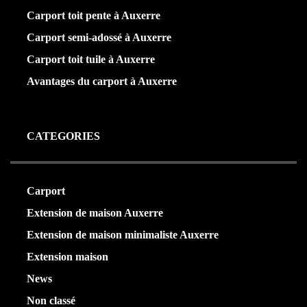
Carport toit pente à Auxerre
Carport semi-adossé à Auxerre
Carport toit tuile à Auxerre
Avantages du carport à Auxerre
CATEGORIES
Carport
(36)
Extension de maison Auxerre
(27)
Extension de maison minimaliste Auxerre
(25)
Extension maison
(5)
News
(21)
Non classé
(1)