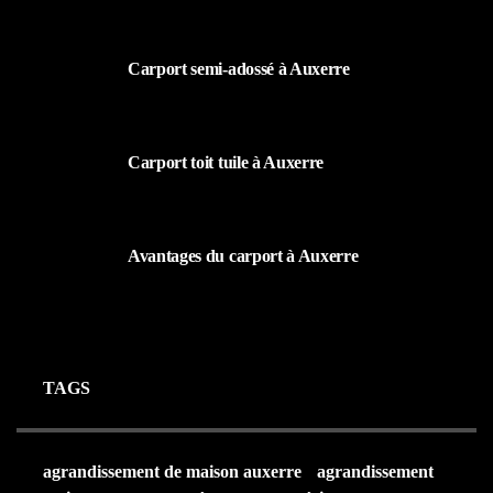
19 MARS 2024
Carport semi-adossé à Auxerre
19 MARS 2024
Carport toit tuile à Auxerre
19 MARS 2024
Avantages du carport à Auxerre
19 MARS 2024
TAGS
agrandissement de maison auxerre
agrandissement