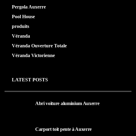
Pergola Auxerre
(25)
Pool House
(32)
produits
(3)
Véranda
(25)
Véranda Ouverture Totale
(20)
Véranda Victorienne
(25)
LATEST POSTS
Abri voiture aluminium Auxerre
19 MARS 2024
Carport toit pente à Auxerre