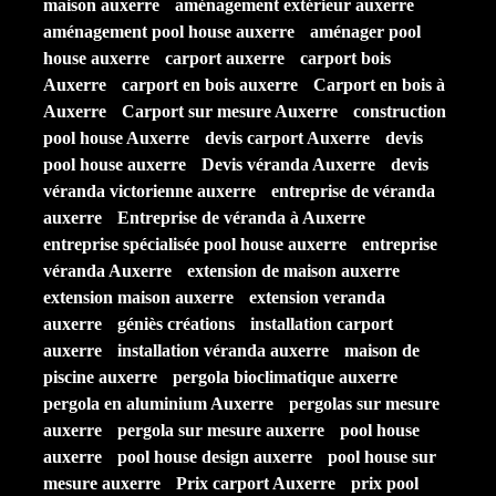
maison auxerre
aménagement extérieur auxerre
aménagement pool house auxerre
aménager pool
house auxerre
carport auxerre
carport bois
Auxerre
carport en bois auxerre
Carport en bois à
Auxerre
Carport sur mesure Auxerre
construction
pool house Auxerre
devis carport Auxerre
devis
pool house auxerre
Devis véranda Auxerre
devis
véranda victorienne auxerre
entreprise de véranda
auxerre
Entreprise de véranda à Auxerre
entreprise spécialisée pool house auxerre
entreprise
véranda Auxerre
extension de maison auxerre
extension maison auxerre
extension veranda
auxerre
géniès créations
installation carport
auxerre
installation véranda auxerre
maison de
piscine auxerre
pergola bioclimatique auxerre
pergola en aluminium Auxerre
pergolas sur mesure
auxerre
pergola sur mesure auxerre
pool house
auxerre
pool house design auxerre
pool house sur
mesure auxerre
Prix carport Auxerre
prix pool