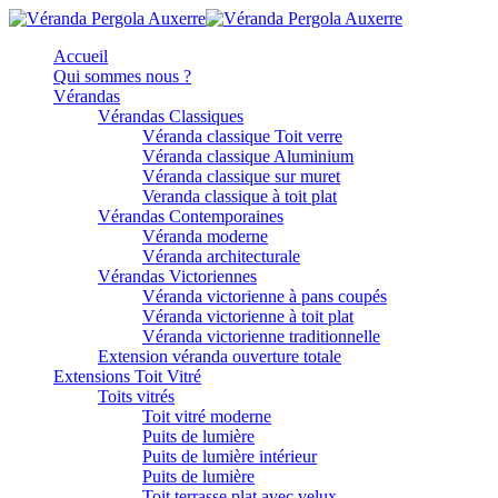
Accueil
Qui sommes nous ?
Vérandas
Vérandas Classiques
Véranda classique Toit verre
Véranda classique Aluminium
Véranda classique sur muret
Veranda classique à toit plat
Vérandas Contemporaines
Véranda moderne
Véranda architecturale
Vérandas Victoriennes
Véranda victorienne à pans coupés
Véranda victorienne à toit plat
Véranda victorienne traditionnelle
Extension véranda ouverture totale
Extensions Toit Vitré
Toits vitrés
Toit vitré moderne
Puits de lumière
Puits de lumière intérieur
Puits de lumière
Toit terrasse plat avec velux