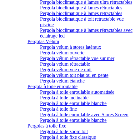
Pergola bioclimatique à lames ultra rétractables
Pergola bioclimatique à lames rétractables
Pergola bioclimatique à lames retractables
Pergola bioclimatique à toit retractable vue
piscine
Pergola bioclimatique à lames rétractables avec
éclairage led
Pergolas Vélum
Pergola vélum à stores latéraux
Pergola vélum ouverte
Pergola vélum rétractable vue sur mer
Pergola vélum rétractable
Pergola vélum vue de nuit
Pergola vélum toit plat ou en pente
Pergola vélum étanche
Pergola à toile enroulable
Pergola à toile enroulable automatisée
Pergola à toile inclinable
Pergola à toile enroulable blanche
Pergola à toile fine
Pergola à toile enroulable avec Stores Screen
Pergola à toile enroulable blanche
Pergolas à toile fixe
Pergola à toile zoom toit
Pergola à toile fixe classique