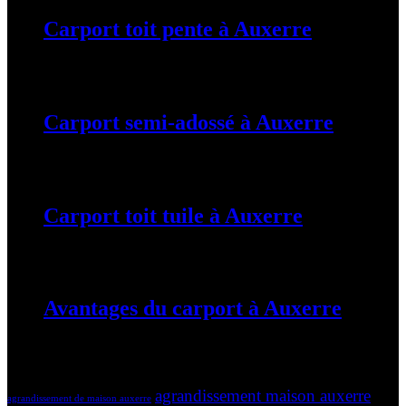
Carport toit pente à Auxerre
19 mars 2024
Carport semi-adossé à Auxerre
19 mars 2024
Carport toit tuile à Auxerre
19 mars 2024
Avantages du carport à Auxerre
19 mars 2024
Tags
agrandissement maison auxerre
agrandissement de maison auxerre