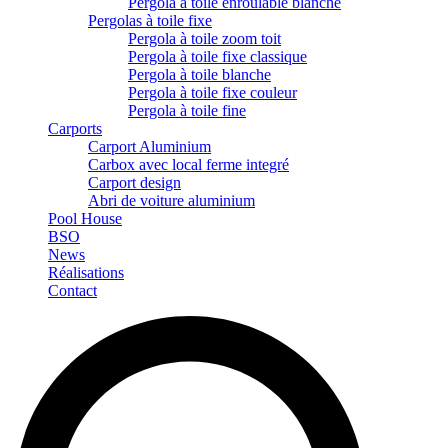
Pergola à toile enroulable blanche
Pergolas à toile fixe
Pergola à toile zoom toit
Pergola à toile fixe classique
Pergola à toile blanche
Pergola à toile fixe couleur
Pergola à toile fine
Carports
Carport Aluminium
Carbox avec local ferme integré
Carport design
Abri de voiture aluminium
Pool House
BSO
News
Réalisations
Contact