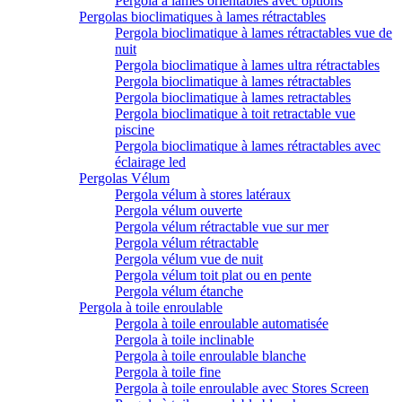
Pergola à lames orientables avec options
Pergolas bioclimatiques à lames rétractables
Pergola bioclimatique à lames rétractables vue de
nuit
Pergola bioclimatique à lames ultra rétractables
Pergola bioclimatique à lames rétractables
Pergola bioclimatique à lames retractables
Pergola bioclimatique à toit retractable vue
piscine
Pergola bioclimatique à lames rétractables avec
éclairage led
Pergolas Vélum
Pergola vélum à stores latéraux
Pergola vélum ouverte
Pergola vélum rétractable vue sur mer
Pergola vélum rétractable
Pergola vélum vue de nuit
Pergola vélum toit plat ou en pente
Pergola vélum étanche
Pergola à toile enroulable
Pergola à toile enroulable automatisée
Pergola à toile inclinable
Pergola à toile enroulable blanche
Pergola à toile fine
Pergola à toile enroulable avec Stores Screen