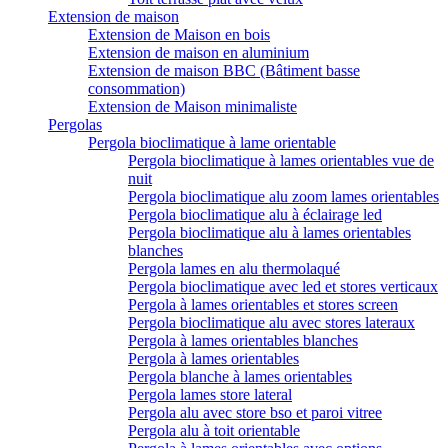
Extension de maison
Extension de Maison en bois
Extension de maison en aluminium
Extension de maison BBC (Bâtiment basse
consommation)
Extension de Maison minimaliste
Pergolas
Pergola bioclimatique à lame orientable
Pergola bioclimatique à lames orientables vue de
nuit
Pergola bioclimatique alu zoom lames orientables
Pergola bioclimatique alu à éclairage led
Pergola bioclimatique alu à lames orientables
blanches
Pergola lames en alu thermolaqué
Pergola bioclimatique avec led et stores verticaux
Pergola à lames orientables et stores screen
Pergola bioclimatique alu avec stores lateraux
Pergola à lames orientables blanches
Pergola à lames orientables
Pergola blanche à lames orientables
Pergola lames store lateral
Pergola alu avec store bso et paroi vitree
Pergola alu à toit orientable