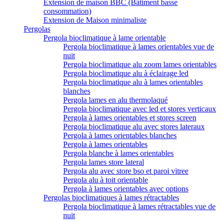
Extension de maison BBC (Bâtiment basse
consommation)
Extension de Maison minimaliste
Pergolas
Pergola bioclimatique à lame orientable
Pergola bioclimatique à lames orientables vue de
nuit
Pergola bioclimatique alu zoom lames orientables
Pergola bioclimatique alu à éclairage led
Pergola bioclimatique alu à lames orientables
blanches
Pergola lames en alu thermolaqué
Pergola bioclimatique avec led et stores verticaux
Pergola à lames orientables et stores screen
Pergola bioclimatique alu avec stores lateraux
Pergola à lames orientables blanches
Pergola à lames orientables
Pergola blanche à lames orientables
Pergola lames store lateral
Pergola alu avec store bso et paroi vitree
Pergola alu à toit orientable
Pergola à lames orientables avec options
Pergolas bioclimatiques à lames rétractables
Pergola bioclimatique à lames rétractables vue de
nuit