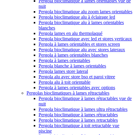
Pergola bioclimatique à lames orientables vue de
nuit
Pergola bioclimatique alu zoom lames orientables
Pergola bioclimatique alu à éclairage led
Pergola bioclimatique alu à lames orientables
blanches
Pergola lames en alu thermolaqué
Pergola bioclimatique avec led et stores verticaux
Pergola à lames orientables et stores screen
Pergola bioclimatique alu avec stores lateraux
Pergola à lames orientables blanches
Pergola à lames orientables
Pergola blanche à lames orientables
Pergola lames store lateral
Pergola alu avec store bso et paroi vitree
Pergola alu à toit orientable
Pergola à lames orientables avec options
Pergolas bioclimatiques à lames rétractables
Pergola bioclimatique à lames rétractables vue de
nuit
Pergola bioclimatique à lames ultra rétractables
Pergola bioclimatique à lames rétractables
Pergola bioclimatique à lames retractables
Pergola bioclimatique à toit retractable vue
piscine