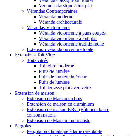
Véranda classique sur muret
Veranda classique à toit plat
Vérandas Contemporaines
Véranda moderne
Véranda architecturale
Vérandas Victoriennes
Véranda victorienne à pans coupés
Véranda victorienne à toit plat
Véranda victorienne traditionnelle
Extension véranda ouverture totale
Extensions Toit Vitré
Toits vitrés
Toit vitré moderne
Puits de lumière
Puits de lumière intérieur
Puits de lumière
Toit terrasse plat avec velux
Extension de maison
Extension de Maison en bois
Extension de maison en aluminium
Extension de maison BBC (Bâtiment basse
consommation)
Extension de Maison minimaliste
Pergolas
Pergola bioclimatique à lame orientable