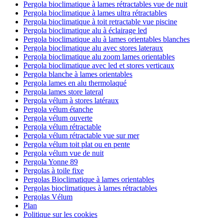
Pergola bioclimatique à lames rétractables vue de nuit
Pergola bioclimatique à lames ultra rétractables
Pergola bioclimatique à toit retractable vue piscine
Pergola bioclimatique alu à éclairage led
Pergola bioclimatique alu à lames orientables blanches
Pergola bioclimatique alu avec stores lateraux
Pergola bioclimatique alu zoom lames orientables
Pergola bioclimatique avec led et stores verticaux
Pergola blanche à lames orientables
Pergola lames en alu thermolaqué
Pergola lames store lateral
Pergola vélum à stores latéraux
Pergola vélum étanche
Pergola vélum ouverte
Pergola vélum rétractable
Pergola vélum rétractable vue sur mer
Pergola vélum toit plat ou en pente
Pergola vélum vue de nuit
Pergola Yonne 89
Pergolas à toile fixe
Pergolas Bioclimatique à lames orientables
Pergolas bioclimatiques à lames rétractables
Pergolas Vélum
Plan
Politique sur les cookies