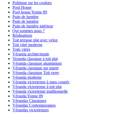
Politique sur les cookies
Pool House
Pool house Yonne 89
Puits de lumière
Puits de lumière
Puits de lumière intérieur
Qui sommes nous ?
Réalisations
Toit terrasse plat avec velux
Toit vitré moderne
Toits vitrés
Véranda architecturale
Veranda classique à toit plat
Véranda classique aluiminium
Véranda classique sur muret
Véranda classique Toit verre
Véranda moderne
Véranda victorienne à pans coupés
Véranda victorienne à toit plat
Véranda victorienne traditionnelle
Véranda Yonne 89
Vérandas Classiques
Vérandas Contemporaines
Vérandas victoriennes