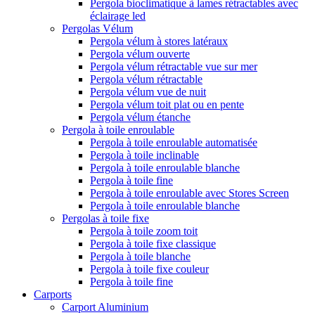
Pergola bioclimatique à lames rétractables avec
éclairage led
Pergolas Vélum
Pergola vélum à stores latéraux
Pergola vélum ouverte
Pergola vélum rétractable vue sur mer
Pergola vélum rétractable
Pergola vélum vue de nuit
Pergola vélum toit plat ou en pente
Pergola vélum étanche
Pergola à toile enroulable
Pergola à toile enroulable automatisée
Pergola à toile inclinable
Pergola à toile enroulable blanche
Pergola à toile fine
Pergola à toile enroulable avec Stores Screen
Pergola à toile enroulable blanche
Pergolas à toile fixe
Pergola à toile zoom toit
Pergola à toile fixe classique
Pergola à toile blanche
Pergola à toile fixe couleur
Pergola à toile fine
Carports
Carport Aluminium