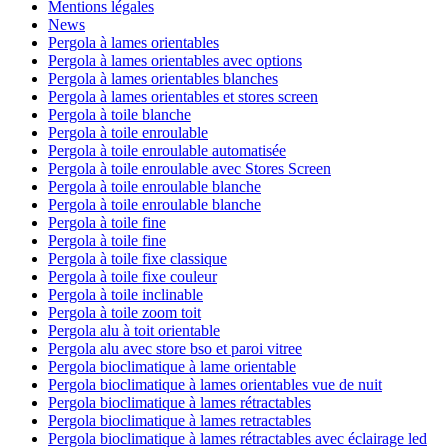
Mentions légales
News
Pergola à lames orientables
Pergola à lames orientables avec options
Pergola à lames orientables blanches
Pergola à lames orientables et stores screen
Pergola à toile blanche
Pergola à toile enroulable
Pergola à toile enroulable automatisée
Pergola à toile enroulable avec Stores Screen
Pergola à toile enroulable blanche
Pergola à toile enroulable blanche
Pergola à toile fine
Pergola à toile fine
Pergola à toile fixe classique
Pergola à toile fixe couleur
Pergola à toile inclinable
Pergola à toile zoom toit
Pergola alu à toit orientable
Pergola alu avec store bso et paroi vitree
Pergola bioclimatique à lame orientable
Pergola bioclimatique à lames orientables vue de nuit
Pergola bioclimatique à lames rétractables
Pergola bioclimatique à lames retractables
Pergola bioclimatique à lames rétractables avec éclairage led