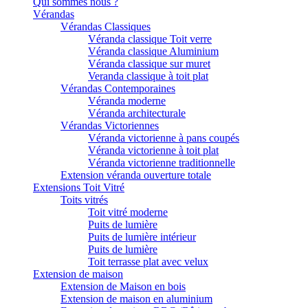
Qui sommes nous ?
Vérandas
Vérandas Classiques
Véranda classique Toit verre
Véranda classique Aluminium
Véranda classique sur muret
Veranda classique à toit plat
Vérandas Contemporaines
Véranda moderne
Véranda architecturale
Vérandas Victoriennes
Véranda victorienne à pans coupés
Véranda victorienne à toit plat
Véranda victorienne traditionnelle
Extension véranda ouverture totale
Extensions Toit Vitré
Toits vitrés
Toit vitré moderne
Puits de lumière
Puits de lumière intérieur
Puits de lumière
Toit terrasse plat avec velux
Extension de maison
Extension de Maison en bois
Extension de maison en aluminium