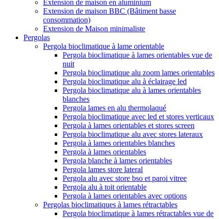
Extension de maison en aluminium
Extension de maison BBC (Bâtiment basse
consommation)
Extension de Maison minimaliste
Pergolas
Pergola bioclimatique à lame orientable
Pergola bioclimatique à lames orientables vue de
nuit
Pergola bioclimatique alu zoom lames orientables
Pergola bioclimatique alu à éclairage led
Pergola bioclimatique alu à lames orientables
blanches
Pergola lames en alu thermolaqué
Pergola bioclimatique avec led et stores verticaux
Pergola à lames orientables et stores screen
Pergola bioclimatique alu avec stores lateraux
Pergola à lames orientables blanches
Pergola à lames orientables
Pergola blanche à lames orientables
Pergola lames store lateral
Pergola alu avec store bso et paroi vitree
Pergola alu à toit orientable
Pergola à lames orientables avec options
Pergolas bioclimatiques à lames rétractables
Pergola bioclimatique à lames rétractables vue de