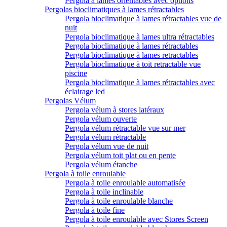
Pergola à lames orientables avec options
Pergolas bioclimatiques à lames rétractables
Pergola bioclimatique à lames rétractables vue de
nuit
Pergola bioclimatique à lames ultra rétractables
Pergola bioclimatique à lames rétractables
Pergola bioclimatique à lames retractables
Pergola bioclimatique à toit retractable vue
piscine
Pergola bioclimatique à lames rétractables avec
éclairage led
Pergolas Vélum
Pergola vélum à stores latéraux
Pergola vélum ouverte
Pergola vélum rétractable vue sur mer
Pergola vélum rétractable
Pergola vélum vue de nuit
Pergola vélum toit plat ou en pente
Pergola vélum étanche
Pergola à toile enroulable
Pergola à toile enroulable automatisée
Pergola à toile inclinable
Pergola à toile enroulable blanche
Pergola à toile fine
Pergola à toile enroulable avec Stores Screen