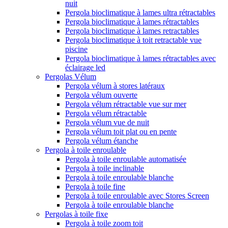
nuit
Pergola bioclimatique à lames ultra rétractables
Pergola bioclimatique à lames rétractables
Pergola bioclimatique à lames retractables
Pergola bioclimatique à toit retractable vue
piscine
Pergola bioclimatique à lames rétractables avec
éclairage led
Pergolas Vélum
Pergola vélum à stores latéraux
Pergola vélum ouverte
Pergola vélum rétractable vue sur mer
Pergola vélum rétractable
Pergola vélum vue de nuit
Pergola vélum toit plat ou en pente
Pergola vélum étanche
Pergola à toile enroulable
Pergola à toile enroulable automatisée
Pergola à toile inclinable
Pergola à toile enroulable blanche
Pergola à toile fine
Pergola à toile enroulable avec Stores Screen
Pergola à toile enroulable blanche
Pergolas à toile fixe
Pergola à toile zoom toit