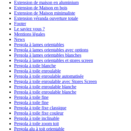
Extension de maison en aluminium
Extension de Maison en bois
Extension de Maison minimaliste
Extension véranda ouverture totale
Footer
Le saviez vous ?
Mentions légales
News
Pergola à lames orientables
Pergola à lames orientables avec options
Pergola à lames orientables blanches
Pergola à lames orientables et stores screen
Pergola à toile blanche
Pergola à toile enroulable
Pergola à toile enroulable automatisée
Pergola à toile enroulable avec Stores Screen
Pergola à toile enroulable blanche
Pergola à toile enroulable blanche
Pergola à toile fine
Pergola à toile fine
Pergola à toile fixe classique
Pergola à toile fixe couleur
Pergola à toile inclinable
Pergola à toile zoom toit
Pergola alu à toit orientable