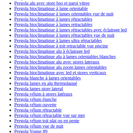
Pergola alu avec store bso et paroi vitree
Pergola bioclimatique à lame orientable
Pergola bioclimatique à lames orientables vue de nuit
Pergola bioclimatique à lames rétractables
Pergola bioclimatique à lames retractables
Pergola bioclimatique à lames rétractables avec éclairage led
Pergola bioclimatique à lames rétractables vue de nuit
Pergola bioclimatique à lames ultra rétractables
Pergola bioclimatique à toit retractable vue piscine
Pergola bioclimatique alu à éclairage led
Pergola bioclimatique alu à lames orientables blanches
Pergola bioclimatique alu avec stores lateraux
Pergola bioclimatique alu zoom lames orientables
Pergola bioclimatique avec led et stores verticaux
Pergola blanche à lames orientables
Pergola lames en alu thermolaqué
Pergola lames store lateral
Pergola vélum à stores latéraux
Pergola vélum étanche
Pergola vélum ouverte
Pergola vélum rétractable
Pergola vélum rétractable vue sur mer
Pergola vélum toit plat ou en pente
Pergola vélum vue de nuit
Pergola Yonne 89