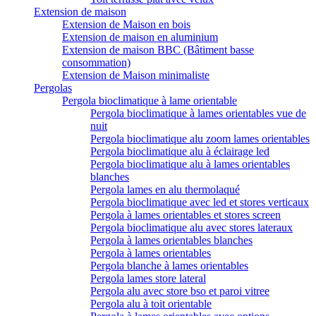
Extension de maison
Extension de Maison en bois
Extension de maison en aluminium
Extension de maison BBC (Bâtiment basse
consommation)
Extension de Maison minimaliste
Pergolas
Pergola bioclimatique à lame orientable
Pergola bioclimatique à lames orientables vue de
nuit
Pergola bioclimatique alu zoom lames orientables
Pergola bioclimatique alu à éclairage led
Pergola bioclimatique alu à lames orientables
blanches
Pergola lames en alu thermolaqué
Pergola bioclimatique avec led et stores verticaux
Pergola à lames orientables et stores screen
Pergola bioclimatique alu avec stores lateraux
Pergola à lames orientables blanches
Pergola à lames orientables
Pergola blanche à lames orientables
Pergola lames store lateral
Pergola alu avec store bso et paroi vitree
Pergola alu à toit orientable