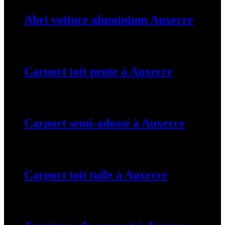
Abri voiture aluminium Auxerre
19 mars 2024
Carport toit pente à Auxerre
19 mars 2024
Carport semi-adossé à Auxerre
19 mars 2024
Carport toit tuile à Auxerre
19 mars 2024