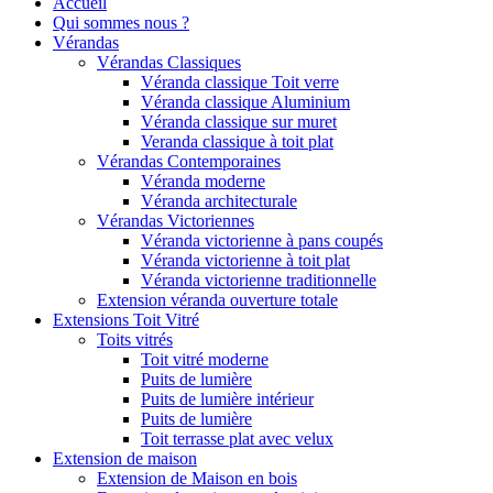
Accueil
Qui sommes nous ?
Vérandas
Vérandas Classiques
Véranda classique Toit verre
Véranda classique Aluminium
Véranda classique sur muret
Veranda classique à toit plat
Vérandas Contemporaines
Véranda moderne
Véranda architecturale
Vérandas Victoriennes
Véranda victorienne à pans coupés
Véranda victorienne à toit plat
Véranda victorienne traditionnelle
Extension véranda ouverture totale
Extensions Toit Vitré
Toits vitrés
Toit vitré moderne
Puits de lumière
Puits de lumière intérieur
Puits de lumière
Toit terrasse plat avec velux
Extension de maison
Extension de Maison en bois