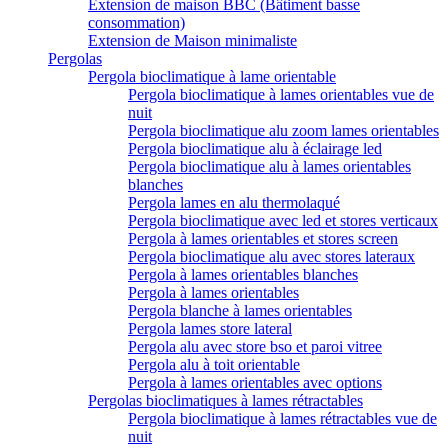
Extension de maison BBC (Bâtiment basse
consommation)
Extension de Maison minimaliste
Pergolas
Pergola bioclimatique à lame orientable
Pergola bioclimatique à lames orientables vue de
nuit
Pergola bioclimatique alu zoom lames orientables
Pergola bioclimatique alu à éclairage led
Pergola bioclimatique alu à lames orientables
blanches
Pergola lames en alu thermolaqué
Pergola bioclimatique avec led et stores verticaux
Pergola à lames orientables et stores screen
Pergola bioclimatique alu avec stores lateraux
Pergola à lames orientables blanches
Pergola à lames orientables
Pergola blanche à lames orientables
Pergola lames store lateral
Pergola alu avec store bso et paroi vitree
Pergola alu à toit orientable
Pergola à lames orientables avec options
Pergolas bioclimatiques à lames rétractables
Pergola bioclimatique à lames rétractables vue de
nuit