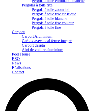
Pergola à toile enroulable blanche
Pergolas à toile fixe
Pergola à toile zoom toit
Pergola à toile fixe classique
Pergola à toile blanche
Pergola à toile fixe couleur
Pergola à toile fine
Carports
Carport Aluminium
Carbox avec local ferme integré
Carport design
Abri de voiture aluminium
Pool House
BSO
News
Réalisations
Contact