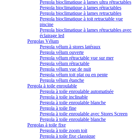
Pergola bioclimatique à lames ultra rétractables
Pergola bioclimatique à lames rétractables
Pergola bioclimatique à lames retractables
Pergola bioclimatique à toit retractable vue
piscine
Pergola bioclimatique à lames rétractables avec
éclairage led
Pergolas Vélum
Pergola vélum à stores latéraux
Pergola vélum ouverte
Pergola vélum rétractable vue sur mer
Pergola vélum rétractable
Pergola vélum vue de nuit
Pergola vélum toit plat ou en pente
Pergola vélum étanche
Pergola à toile enroulable
Pergola à toile enroulable automatisée
Pergola à toile inclinable
Pergola à toile enroulable blanche
Pergola à toile fine
Pergola à toile enroulable avec Stores Screen
Pergola à toile enroulable blanche
Pergolas à toile fixe
Pergola à toile zoom toit
Pergola à toile fixe classique