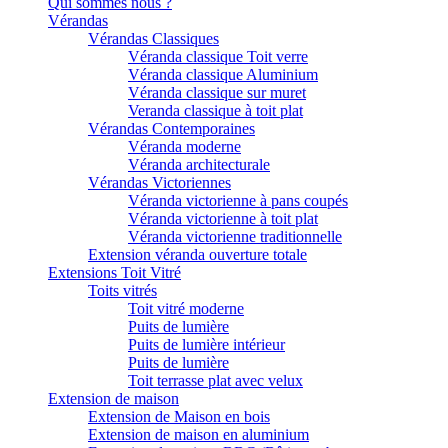
Qui sommes nous ?
Vérandas
Vérandas Classiques
Véranda classique Toit verre
Véranda classique Aluminium
Véranda classique sur muret
Veranda classique à toit plat
Vérandas Contemporaines
Véranda moderne
Véranda architecturale
Vérandas Victoriennes
Véranda victorienne à pans coupés
Véranda victorienne à toit plat
Véranda victorienne traditionnelle
Extension véranda ouverture totale
Extensions Toit Vitré
Toits vitrés
Toit vitré moderne
Puits de lumière
Puits de lumière intérieur
Puits de lumière
Toit terrasse plat avec velux
Extension de maison
Extension de Maison en bois
Extension de maison en aluminium