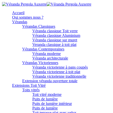
Accueil
Qui sommes nous ?
Vérandas
Vérandas Classiques
Véranda classique Toit verre
Véranda classique Aluminium
Véranda classique sur muret
Veranda classique à toit plat
Vérandas Contemporaines
Véranda moderne
Véranda architecturale
Vérandas Victoriennes
Véranda victorienne à pans coupés
Véranda victorienne à toit plat
Véranda victorienne traditionnelle
Extension véranda ouverture totale
Extensions Toit Vitré
Toits vitrés
Toit vitré moderne
Puits de lumière
Puits de lumière intérieur
Puits de lumière
Toit terrasse plat avec velux