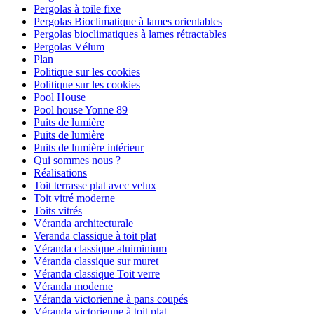
Pergolas à toile fixe
Pergolas Bioclimatique à lames orientables
Pergolas bioclimatiques à lames rétractables
Pergolas Vélum
Plan
Politique sur les cookies
Politique sur les cookies
Pool House
Pool house Yonne 89
Puits de lumière
Puits de lumière
Puits de lumière intérieur
Qui sommes nous ?
Réalisations
Toit terrasse plat avec velux
Toit vitré moderne
Toits vitrés
Véranda architecturale
Veranda classique à toit plat
Véranda classique aluiminium
Véranda classique sur muret
Véranda classique Toit verre
Véranda moderne
Véranda victorienne à pans coupés
Véranda victorienne à toit plat